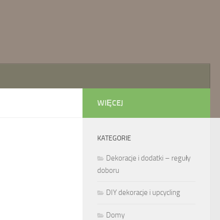
WIĘCEJ
KATEGORIE
Dekoracje i dodatki – reguły
doboru
DIY dekoracje i upcycling
Domy