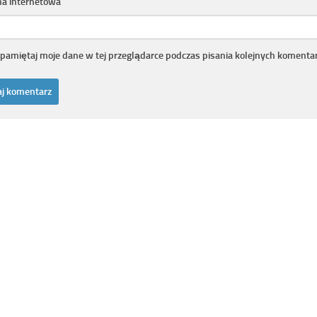
na internetowa
pamiętaj moje dane w tej przeglądarce podczas pisania kolejnych komentar