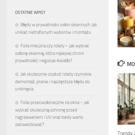
OSTATNIE WPISY
Błędy w prywatności osłon okiennych: jak
unikać nietrafionych wyborów i montażu
Folia mleczna czy rolety – jak wybrać
osłonę okienną, która najlepiej chroni
prywatność i reguluje światło?
MO
Jak skutecznie czyścić rolety rzymskie:
demontaż, pranie i najczęstsze błędy do
uniknięcia
Folie przeciwsłoneczne na okna – jak
wybrać skuteczną ochronę przed
nagrzewaniem i UV oraz kiedy warto
zainwestować?
Trendy 