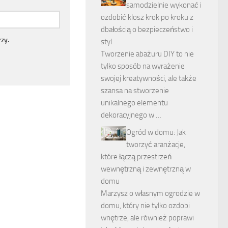
samodzielnie wykonać i
ozdobić klosz krok po kroku z
dbałością o bezpieczeństwo i
zy.
styl
Tworzenie abażuru DIY to nie
tylko sposób na wyrażenie
swojej kreatywności, ale także
szansa na stworzenie
unikalnego elementu
dekoracyjnego w …
Ogród w domu: Jak
tworzyć aranżacje,
które łączą przestrzeń
wewnętrzną i zewnętrzną w
domu
Marzysz o własnym ogrodzie w
domu, który nie tylko ozdobi
wnętrze, ale również poprawi