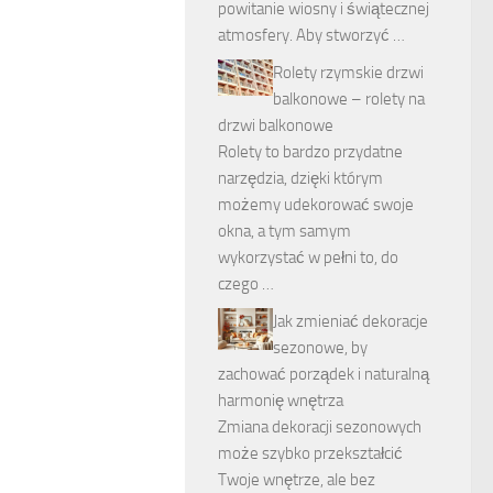
powitanie wiosny i świątecznej
atmosfery. Aby stworzyć …
Rolety rzymskie drzwi
balkonowe – rolety na
drzwi balkonowe
Rolety to bardzo przydatne
narzędzia, dzięki którym
możemy udekorować swoje
okna, a tym samym
wykorzystać w pełni to, do
czego …
Jak zmieniać dekoracje
sezonowe, by
zachować porządek i naturalną
harmonię wnętrza
Zmiana dekoracji sezonowych
może szybko przekształcić
Twoje wnętrze, ale bez