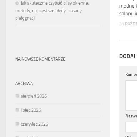
Jak skutecznie czyścić plisy okienne:
modne k
metody, najczęstsze błędy i zasady
salonu 
pielęgnacji
31 PAŹDZ
DODAJ
NAJNOWSZE KOMENTARZE
Komen
ARCHIWA
sierpień 2026
lipiec 2026
Nazw
czerwiec 2026