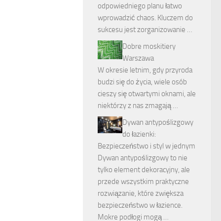
odpowiedniego planu łatwo
wprowadzić chaos. Kluczem do
sukcesu jest zorganizowanie …
Dobre moskitiery
Warszawa
W okresie letnim, gdy przyroda
budzi się do życia, wiele osób
cieszy się otwartymi oknami, ale
niektórzy z nas zmagają …
Dywan antypoślizgowy
do łazienki:
Bezpieczeństwo i styl w jednym
Dywan antypoślizgowy to nie
tylko element dekoracyjny, ale
przede wszystkim praktyczne
rozwiązanie, które zwiększa
bezpieczeństwo w łazience.
Mokre podłogi mogą …