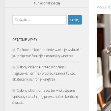
funkcjonalnością
PRZEZ
R
Szukaj:
OSTATNIE WPISY
Zasłony do kuchni: kiedy warto je wybrać i
jak połączyć funkcję z estetyką wnętrza
Osłony okienne przed słońcem i
nagrzewaniem: jak wybrać i zamontować
skuteczną ochronę wnętrza
Osłony okienne na parter – skuteczne
sposoby na ochronę prywatności i kontrolę
światła