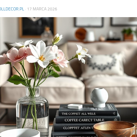
OLLDECOR.PL
·
17 MARCA 2026