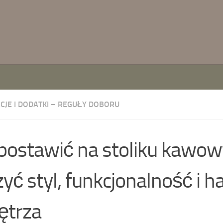
CJE I DODATKI – REGUŁY DOBORU
postawić na stoliku kawow
zyć styl, funkcjonalność i 
ętrza