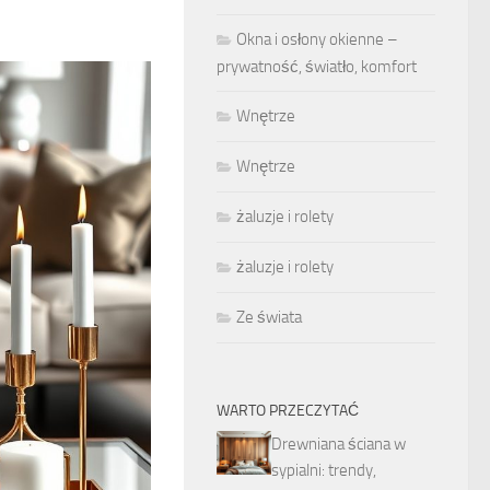
Okna i osłony okienne –
prywatność, światło, komfort
Wnętrze
Wnętrze
żaluzje i rolety
żaluzje i rolety
Ze świata
WARTO PRZECZYTAĆ
Drewniana ściana w
sypialni: trendy,