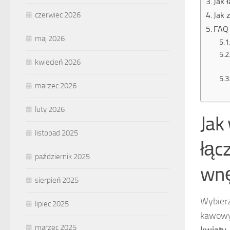
Jak 
Jak 
czerwiec 2026
FAQ 
maj 2026
kwiecień 2026
marzec 2026
luty 2026
Jak
listopad 2025
łąc
październik 2025
wnę
sierpień 2025
Wybierz
lipiec 2025
kawowym
marzec 2025