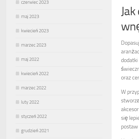
czerwiec 2023
Jak
maj 2023
wnę
kwiecień 2023
Dopasu
marzec 2023
aranżac
maj 2022
dodatki
świeczn
kwiecień 2022
oraz ce
marzec 2022
W przy
stworzą
luty 2022
akcesor
styczeń 2022
się lep
postaw 
grudzień 2021