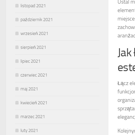
Ustal m
listopad 2021
element
miejsce
październik 2021
zachowa
wrzesień 2021
aranżac
sierpień 2021
Jak
lipiec 2021
est
czerwiec 2021
Łącz el
maj 2021
funkcjo
organiz
kwiecień 2021
sprząta
elegancj
marzec 2021
Kolejn
luty 2021