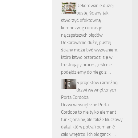
Dekorowanie dużej
pustej ściany: jak
stworzyć efektowną
kompozycję i uniknąć
najczęstszych błędów
Dekorowanie dużej pustej
ściany może być wyzwaniem,
które łatwo przerodzi się w
frustrujący proces, jeśli nie
podejdziemy do niego z …
5 projektów i aranżacji
drzwi wewnętrznych
Porta Cordoba
Drzwi wewnętrzne Porta
Cordoba to nie tylko element
funkcjonalny, ale także kluczowy
detal, który potrafi odmienić
całe wnętrze. Ich elegancki …