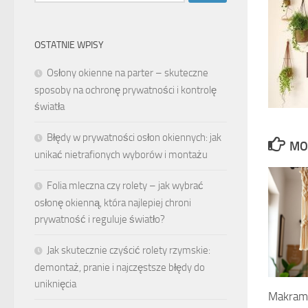
OSTATNIE WPISY
Osłony okienne na parter – skuteczne
sposoby na ochronę prywatności i kontrolę
światła
Błędy w prywatności osłon okiennych: jak
MO
unikać nietrafionych wyborów i montażu
Folia mleczna czy rolety – jak wybrać
osłonę okienną, która najlepiej chroni
prywatność i reguluje światło?
Jak skutecznie czyścić rolety rzymskie:
demontaż, pranie i najczęstsze błędy do
uniknięcia
Makrama