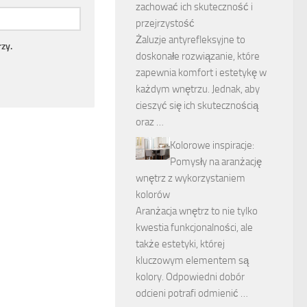
zachować ich skuteczność i
przejrzystość
Żaluzje antyrefleksyjne to
zy.
doskonałe rozwiązanie, które
zapewnia komfort i estetykę w
każdym wnętrzu. Jednak, aby
cieszyć się ich skutecznością
oraz …
Kolorowe inspiracje:
Pomysły na aranżację
wnętrz z wykorzystaniem
kolorów
Aranżacja wnętrz to nie tylko
kwestia funkcjonalności, ale
także estetyki, której
kluczowym elementem są
kolory. Odpowiedni dobór
odcieni potrafi odmienić …