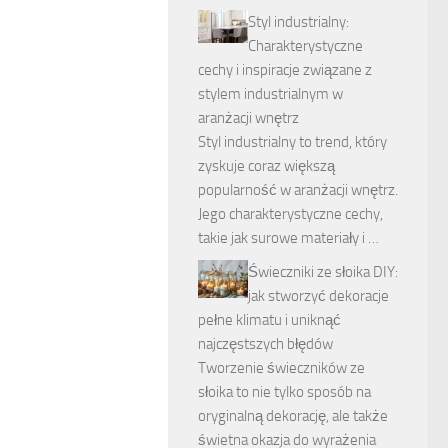
Styl industrialny:
Charakterystyczne
cechy i inspiracje związane z
stylem industrialnym w
aranżacji wnętrz
Styl industrialny to trend, który
zyskuje coraz większą
popularność w aranżacji wnętrz.
Jego charakterystyczne cechy,
takie jak surowe materiały i …
Świeczniki ze słoika DIY:
jak stworzyć dekoracje
pełne klimatu i uniknąć
najczęstszych błędów
Tworzenie świeczników ze
słoika to nie tylko sposób na
oryginalną dekorację, ale także
świetna okazja do wyrażenia