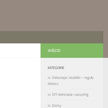
WIĘCEJ
KATEGORIE
Dekoracje i dodatki – reguły
doboru
DIY dekoracje i upcycling
Domy