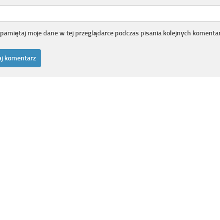
pamiętaj moje dane w tej przeglądarce podczas pisania kolejnych komentar