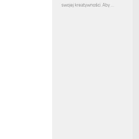
swojej kreatywności. Aby …