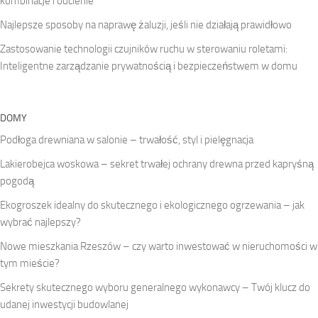
kombinacje i odcienie
Najlepsze sposoby na naprawę żaluzji, jeśli nie działają prawidłowo
Zastosowanie technologii czujników ruchu w sterowaniu roletami:
Inteligentne zarządzanie prywatnością i bezpieczeństwem w domu
DOMY
Podłoga drewniana w salonie – trwałość, styl i pielęgnacja
Lakierobejca woskowa – sekret trwałej ochrany drewna przed kapryśną
pogodą
Ekogroszek idealny do skutecznego i ekologicznego ogrzewania – jak
wybrać najlepszy?
Nowe mieszkania Rzeszów – czy warto inwestować w nieruchomości w
tym mieście?
Sekrety skutecznego wyboru generalnego wykonawcy – Twój klucz do
udanej inwestycji budowlanej