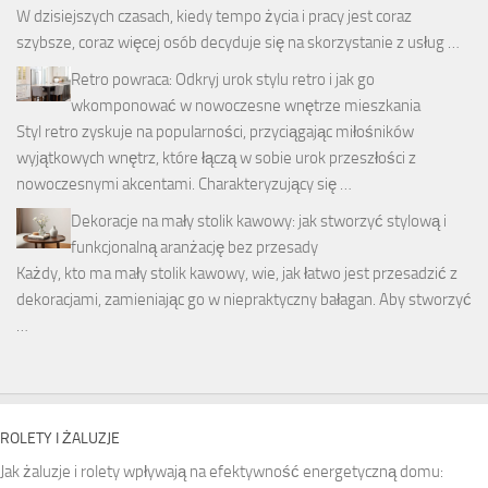
W dzisiejszych czasach, kiedy tempo życia i pracy jest coraz
szybsze, coraz więcej osób decyduje się na skorzystanie z usług …
Retro powraca: Odkryj urok stylu retro i jak go
wkomponować w nowoczesne wnętrze mieszkania
Styl retro zyskuje na popularności, przyciągając miłośników
wyjątkowych wnętrz, które łączą w sobie urok przeszłości z
nowoczesnymi akcentami. Charakteryzujący się …
Dekoracje na mały stolik kawowy: jak stworzyć stylową i
funkcjonalną aranżację bez przesady
Każdy, kto ma mały stolik kawowy, wie, jak łatwo jest przesadzić z
dekoracjami, zamieniając go w niepraktyczny bałagan. Aby stworzyć
…
ROLETY I ŻALUZJE
Jak żaluzje i rolety wpływają na efektywność energetyczną domu: