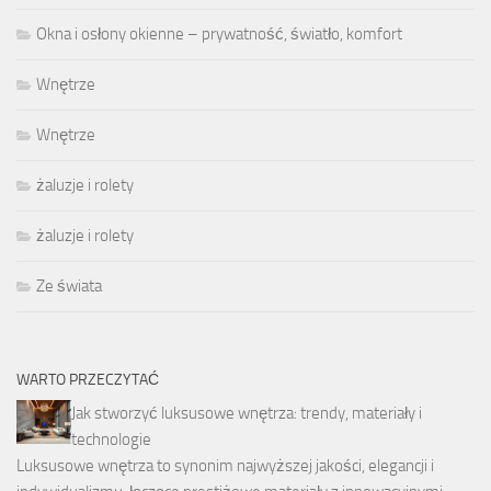
Okna i osłony okienne – prywatność, światło, komfort
Wnętrze
Wnętrze
żaluzje i rolety
żaluzje i rolety
Ze świata
WARTO PRZECZYTAĆ
Jak stworzyć luksusowe wnętrza: trendy, materiały i
technologie
Luksusowe wnętrza to synonim najwyższej jakości, elegancji i