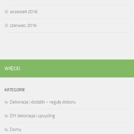
wrzesień 2016
czerwiec 2016
WIĘCEJ
KATEGORIE
Dekoracje i dodatki – reguły doboru
DIY dekoracje i upcycling
Domy