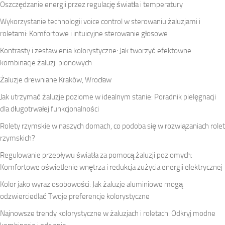
Oszczędzanie energii przez regulację światła i temperatury
Wykorzystanie technologii voice control w sterowaniu żaluzjami i
roletami: Komfortowe i intuicyjne sterowanie głosowe
Kontrasty i zestawienia kolorystyczne: Jak tworzyć efektowne
kombinacje żaluzji pionowych
Żaluzje drewniane Kraków, Wrocław
Jak utrzymać żaluzje poziome w idealnym stanie: Poradnik pielęgnacji
dla długotrwałej funkcjonalności
Rolety rzymskie w naszych domach, co podoba się w rozwiązaniach rolet
rzymskich?
Regulowanie przepływu światła za pomocą żaluzji poziomych:
Komfortowe oświetlenie wnętrza i redukcja zużycia energii elektrycznej
Kolor jako wyraz osobowości: Jak żaluzje aluminiowe mogą
odzwierciedlać Twoje preferencje kolorystyczne
Najnowsze trendy kolorystyczne w żaluzjach i roletach: Odkryj modne