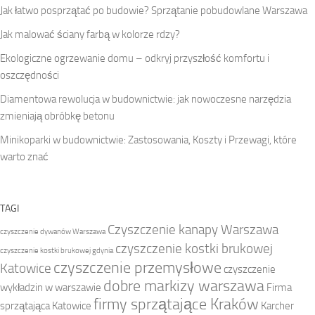
Jak łatwo posprzątać po budowie? Sprzątanie pobudowlane Warszawa
Jak malować ściany farbą w kolorze rdzy?
Ekologiczne ogrzewanie domu – odkryj przyszłość komfortu i
oszczędności
Diamentowa rewolucja w budownictwie: jak nowoczesne narzędzia
zmieniają obróbkę betonu
Minikoparki w budownictwie: Zastosowania, Koszty i Przewagi, które
warto znać
TAGI
Czyszczenie kanapy Warszawa
czyszczenie dywanów Warszawa
czyszczenie kostki brukowej
czyszczenie kostki brukowej gdynia
czyszczenie przemysłowe
Katowice
czyszczenie
dobre markizy warszawa
wykładzin w warszawie
Firma
firmy sprzątające Kraków
sprzątająca Katowice
Karcher