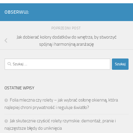
OBSERWUJ:
POPRZEDNI POST
Jak dobierać kolory dodatków do wnętrza, by stworzyć
spójną i harmonijną aranżację
Szukaj:
OSTATNIE WPISY
Folia mleczna czy rolety – jak wybrać osłonę okienną, która
najlepiej chroni prywatność i reguluje światło?
Jak skutecznie czyścić rolety rzymskie: demontaż, pranie i
najczęstsze błędy do uniknięcia