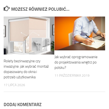
MOŻESZ RÓWNIEŻ POLUBIĆ…
Jak wybrać oprogramowanie
Rolety bezinwazyjne czy
do projektowania wnętrz po
inwazyjne: jak wybrać montaż
polsku?
dopasowany do okna i
11 PAŹDZIERNIKA 2019
potrzeb użytkownika
17 LIPCA 2026
DODAJ KOMENTARZ