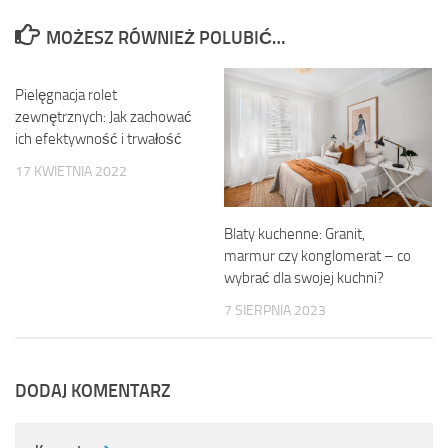
MOŻESZ RÓWNIEŻ POLUBIĆ…
Pielęgnacja rolet
zewnętrznych: Jak zachować
ich efektywność i trwałość
17 KWIETNIA 2022
Blaty kuchenne: Granit,
marmur czy konglomerat – co
wybrać dla swojej kuchni?
7 SIERPNIA 2023
DODAJ KOMENTARZ