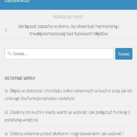
OBSERWUJ:
POPRZEDNI POST
Jak łączyć zapachy w domu, by stworzyć harmonijną i
trwałą kompozycję bez typowych błędów
Szukaj:
OSTATNIE WPISY
Błędy w doborze i montażu osłon okiennych w kuchni oraz jak ich
uniknąć dla funkcjonalności i estetyki
Zasłony do kuchni: kiedy warto je wybrać i jak połączyć funkcję z
estetyką wnętrza
Osłony okienne przed słońcem i nagrzewaniem: jak wybrać i