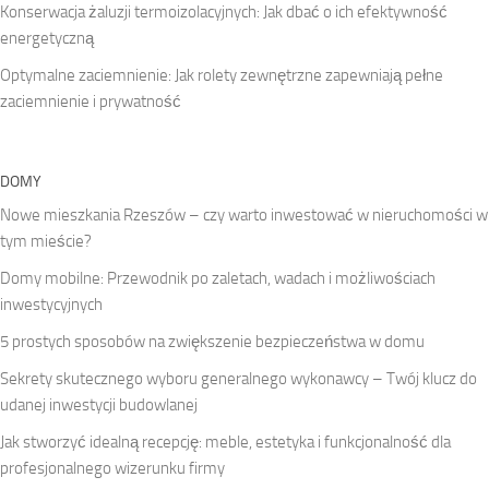
Konserwacja żaluzji termoizolacyjnych: Jak dbać o ich efektywność
energetyczną
Optymalne zaciemnienie: Jak rolety zewnętrzne zapewniają pełne
zaciemnienie i prywatność
DOMY
Nowe mieszkania Rzeszów – czy warto inwestować w nieruchomości w
tym mieście?
Domy mobilne: Przewodnik po zaletach, wadach i możliwościach
inwestycyjnych
5 prostych sposobów na zwiększenie bezpieczeństwa w domu
Sekrety skutecznego wyboru generalnego wykonawcy – Twój klucz do
udanej inwestycji budowlanej
Jak stworzyć idealną recepcję: meble, estetyka i funkcjonalność dla
profesjonalnego wizerunku firmy