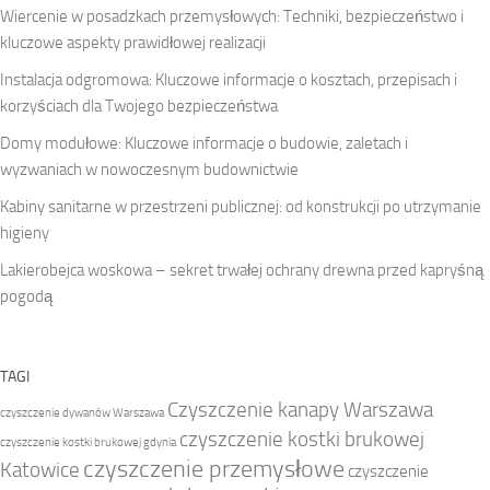
Wiercenie w posadzkach przemysłowych: Techniki, bezpieczeństwo i
kluczowe aspekty prawidłowej realizacji
Instalacja odgromowa: Kluczowe informacje o kosztach, przepisach i
korzyściach dla Twojego bezpieczeństwa
Domy modułowe: Kluczowe informacje o budowie, zaletach i
wyzwaniach w nowoczesnym budownictwie
Kabiny sanitarne w przestrzeni publicznej: od konstrukcji po utrzymanie
higieny
Lakierobejca woskowa – sekret trwałej ochrany drewna przed kapryśną
pogodą
TAGI
Czyszczenie kanapy Warszawa
czyszczenie dywanów Warszawa
czyszczenie kostki brukowej
czyszczenie kostki brukowej gdynia
czyszczenie przemysłowe
Katowice
czyszczenie