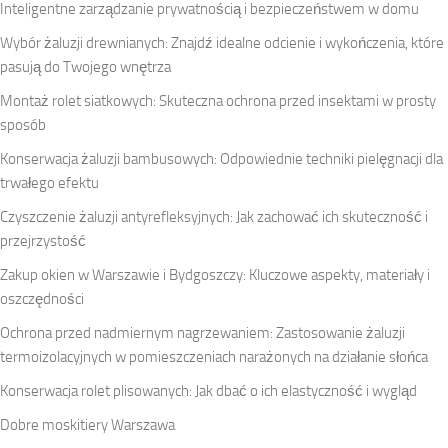
Inteligentne zarządzanie prywatnością i bezpieczeństwem w domu
Wybór żaluzji drewnianych: Znajdź idealne odcienie i wykończenia, które
pasują do Twojego wnętrza
Montaż rolet siatkowych: Skuteczna ochrona przed insektami w prosty
sposób
Konserwacja żaluzji bambusowych: Odpowiednie techniki pielęgnacji dla
trwałego efektu
Czyszczenie żaluzji antyrefleksyjnych: Jak zachować ich skuteczność i
przejrzystość
Zakup okien w Warszawie i Bydgoszczy: Kluczowe aspekty, materiały i
oszczędności
Ochrona przed nadmiernym nagrzewaniem: Zastosowanie żaluzji
termoizolacyjnych w pomieszczeniach narażonych na działanie słońca
Konserwacja rolet plisowanych: Jak dbać o ich elastyczność i wygląd
Dobre moskitiery Warszawa