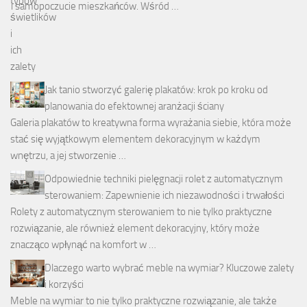
i samopoczucie mieszkańców. Wśród …
Jak tanio stworzyć galerię plakatów: krok po kroku od
planowania do efektownej aranżacji ściany
Galeria plakatów to kreatywna forma wyrażania siebie, która może
stać się wyjątkowym elementem dekoracyjnym w każdym
wnętrzu, a jej stworzenie …
Odpowiednie techniki pielęgnacji rolet z automatycznym
sterowaniem: Zapewnienie ich niezawodności i trwałości
Rolety z automatycznym sterowaniem to nie tylko praktyczne
rozwiązanie, ale również element dekoracyjny, który może
znacząco wpłynąć na komfort w …
Dlaczego warto wybrać meble na wymiar? Kluczowe zalety
i korzyści
Meble na wymiar to nie tylko praktyczne rozwiązanie, ale także