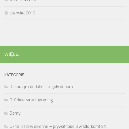
czerwiec 2016
WIĘCEJ
KATEGORIE
Dekoracje i dodatki – reguły doboru
DIY dekoracje i upcycling
Domy
Okna i osłony okienne – prywatność, światło, komfort