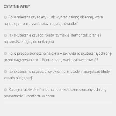
OSTATNIE WPISY
Folia mleczna czy rolety – jak wybrać osłonę okienną, która
najlepiej chroni prywatność i reguluje światło?
Jak skutecznie czyścić rolety rzymskie: demontaż, pranie i
najczęstsze błędy do uniknięcia
Folie przeciwsłoneczne na okna – jak wybrać skuteczną ochronę
przed nagrzewaniem i UV oraz kiedy warto zainwestować?
Jak skutecznie czyścić plisy okienne: metody, najczęstsze błędy i
zasady pielęgnacji
Żaluzje i rolety dzień-noc na noc: skuteczne sposoby ochrony
prywatności i komfortu w domu