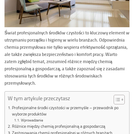
Świat profesjonalnych środków czystości to kluczowy element w
utrzymaniu porządku i higieny w wielu branżach. Odpowiednia
chemia przemysłowa nie tylko wspiera efektywność sprzątania,
ale także zwiększa bezpieczeństwo i komfort pracy. Warto
zatem zgłębić temat, zrozumieć różnice między chemią
profesjonalną a gospodarczą, a także zapoznać się z zasadami
stosowania tych środków w różnych środowiskach
przemysłowych.
W tym artykule przeczytasz
Profesjonalne środki czystości w przemyśle – przewodnik po
wyborze produktów
Wprowadzenie
Różnice między chemią profesjonalną a gospodarczą
Zastosowania chemii profesjonalnej w różnych branżach