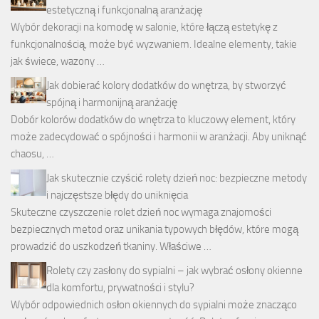
estetyczną i funkcjonalną aranżację
Wybór dekoracji na komodę w salonie, które łączą estetykę z
funkcjonalnością, może być wyzwaniem. Idealne elementy, takie
jak świece, wazony …
Jak dobierać kolory dodatków do wnętrza, by stworzyć
spójną i harmonijną aranżację
Dobór kolorów dodatków do wnętrza to kluczowy element, który
może zadecydować o spójności i harmonii w aranżacji. Aby uniknąć
chaosu, …
Jak skutecznie czyścić rolety dzień noc: bezpieczne metody
i najczęstsze błędy do uniknięcia
Skuteczne czyszczenie rolet dzień noc wymaga znajomości
bezpiecznych metod oraz unikania typowych błędów, które mogą
prowadzić do uszkodzeń tkaniny. Właściwe …
Rolety czy zasłony do sypialni – jak wybrać osłony okienne
dla komfortu, prywatności i stylu?
Wybór odpowiednich osłon okiennych do sypialni może znacząco