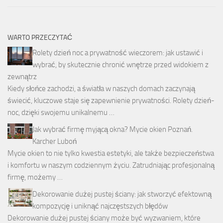
WARTO PRZECZYTAĆ
Rolety dzień noc a prywatność wieczorem: jak ustawić i
wybrać, by skutecznie chronić wnętrze przed widokiem z
zewnątrz
Kiedy słońce zachodzi, a światła w naszych domach zaczynają
świecić, kluczowe staje się zapewnienie prywatności. Rolety dzień-
noc, dzięki swojemu unikalnemu …
Jak wybrać firmę myjącą okna? Mycie okien Poznań.
Karcher Luboń
Mycie okien to nie tylko kwestia estetyki, ale także bezpieczeństwa
i komfortu w naszym codziennym życiu. Zatrudniając profesjonalną
firmę, możemy …
Dekorowanie dużej pustej ściany: jak stworzyć efektowną
kompozycję i uniknąć najczęstszych błędów
Dekorowanie dużej pustej ściany może być wyzwaniem, które