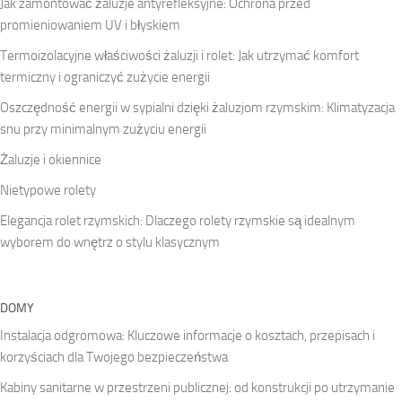
Jak zamontować żaluzje antyrefleksyjne: Ochrona przed
promieniowaniem UV i błyskiem
Termoizolacyjne właściwości żaluzji i rolet: Jak utrzymać komfort
termiczny i ograniczyć zużycie energii
Oszczędność energii w sypialni dzięki żaluzjom rzymskim: Klimatyzacja
snu przy minimalnym zużyciu energii
Żaluzje i okiennice
Nietypowe rolety
Elegancja rolet rzymskich: Dlaczego rolety rzymskie są idealnym
wyborem do wnętrz o stylu klasycznym
DOMY
Instalacja odgromowa: Kluczowe informacje o kosztach, przepisach i
korzyściach dla Twojego bezpieczeństwa
Kabiny sanitarne w przestrzeni publicznej: od konstrukcji po utrzymanie