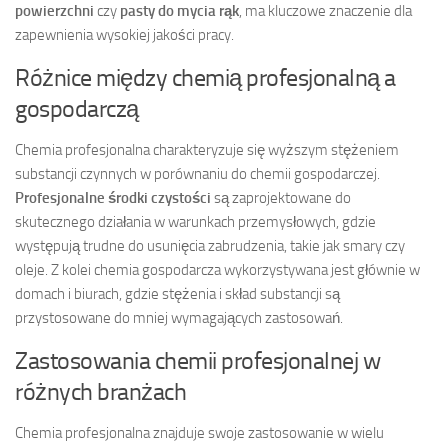
powierzchni
czy
pasty do mycia rąk
, ma kluczowe znaczenie dla
zapewnienia wysokiej jakości pracy.
Różnice między chemią profesjonalną a
gospodarczą
Chemia profesjonalna charakteryzuje się wyższym stężeniem
substancji czynnych w porównaniu do chemii gospodarczej.
Profesjonalne środki czystości
są zaprojektowane do
skutecznego działania w warunkach przemysłowych, gdzie
występują trudne do usunięcia zabrudzenia, takie jak smary czy
oleje. Z kolei chemia gospodarcza wykorzystywana jest głównie w
domach i biurach, gdzie stężenia i skład substancji są
przystosowane do mniej wymagających zastosowań.
Zastosowania chemii profesjonalnej w
różnych branżach
Chemia profesjonalna znajduje swoje zastosowanie w wielu