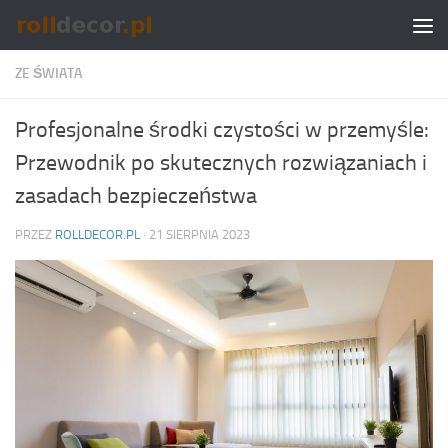
Skip to content
ZE ŚWIATA
Profesjonalne środki czystości w przemyśle:
Przewodnik po skutecznych rozwiązaniach i
zasadach bezpieczeństwa
PRZEZ
ROLLDECOR.PL
·
21 SIERPNIA 2023