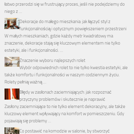
łatwo przerodzi się w frustrujący proces, jeśli nie podejdziemy do
niego z …
Dekoracje do małego mieszkania: jak łączyć styl z
funkcjonalnością i optycznym powiększeniem przestrzeni
W małych mieszkaniach, gdzie każdy metr kwadratowy ma
znaczenie, dekoracje stają się kluczowym elementem nie tylko
estetyki, ale i funkcjonalności. …
Znaczenie wyboru najlepszych rolet
Wybór odpowiednich rolet to nie tylko kwestia estetyki, ale
także komfortu i funkcjonalności w naszym codziennym życiu.
Rolety pełnią ważną …
Błędy w zasłonach zaciemniających: jak rozpoznać
przyczyny problemów i skutecznie je naprawić
Zasłony zaciemniające to nie tylko element dekoracyjny, ale także
kluczowy element wpływający na komfort w pomieszczeniu. Gdy
pojawiają się problemy …
Co postawić na komodzie w salonie, by stworzyć