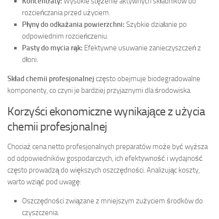
Koncentraty:
Wysokie stężenie aktywnych składników do
rozcieńczania przed użyciem.
Płyny do odkażania powierzchni:
Szybkie działanie po
odpowiednim rozcieńczeniu.
Pasty do mycia rąk:
Efektywne usuwanie zanieczyszczeń z
dłoni.
Skład chemii profesjonalnej
często obejmuje biodegradowalne
komponenty, co czyni je bardziej przyjaznymi dla środowiska.
Korzyści ekonomiczne wynikające z użycia
chemii profesjonalnej
Chociaż cena netto profesjonalnych preparatów może być wyższa
od odpowiedników gospodarczych, ich efektywność i wydajność
często prowadzą do większych oszczędności. Analizując koszty,
warto wziąć pod uwagę:
Oszczędności związane z mniejszym zużyciem środków do
czyszczenia.