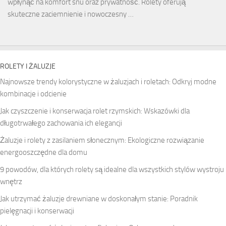
wpłynąć na komfort snu oraz prywatność. Rolety oferują
skuteczne zaciemnienie i nowoczesny …
ROLETY I ŻALUZJE
Najnowsze trendy kolorystyczne w żaluzjach i roletach: Odkryj modne
kombinacje i odcienie
Jak czyszczenie i konserwacja rolet rzymskich: Wskazówki dla
długotrwałego zachowania ich elegancji
Żaluzje i rolety z zasilaniem słonecznym: Ekologiczne rozwiązanie
energooszczędne dla domu
9 powodów, dla których rolety są idealne dla wszystkich stylów wystroju
wnętrz
Jak utrzymać żaluzje drewniane w doskonałym stanie: Poradnik
pielęgnacji i konserwacji