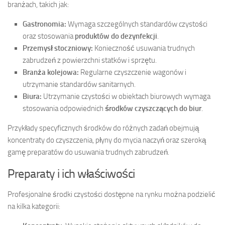
branżach, takich jak:
Gastronomia:
Wymaga szczególnych standardów czystości
oraz stosowania
produktów do dezynfekcji
.
Przemysł stoczniowy:
Konieczność usuwania trudnych
zabrudzeń z powierzchni statków i sprzętu.
Branża kolejowa:
Regularne czyszczenie wagonów i
utrzymanie standardów sanitarnych.
Biura:
Utrzymanie czystości w obiektach biurowych wymaga
stosowania odpowiednich
środków czyszczących do biur
.
Przykłady specyficznych środków do różnych zadań obejmują
koncentraty do czyszczenia, płyny do mycia naczyń oraz szeroką
gamę preparatów do usuwania trudnych zabrudzeń.
Preparaty i ich właściwości
Profesjonalne środki czystości dostępne na rynku można podzielić
na kilka kategorii: