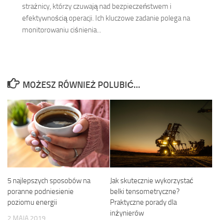
strażnicy, którzy czuwają nad bezpieczeństwem i
efektywnością operacji. Ich kluczowe zadanie polega na
monitorowaniu ciśnienia...
MOŻESZ RÓWNIEŻ POLUBIĆ…
5 najlepszych sposobów na
Jak skutecznie wykorzystać
poranne podniesienie
belki tensometryczne?
poziomu energii
Praktyczne porady dla
inżynierów
2 MAJA 2019