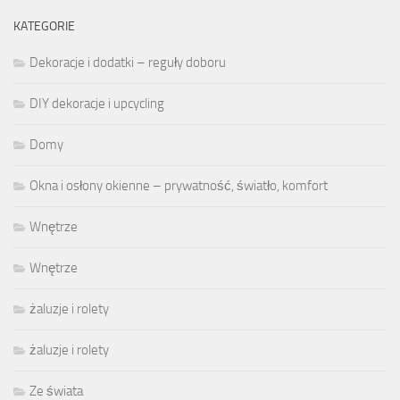
KATEGORIE
Dekoracje i dodatki – reguły doboru
DIY dekoracje i upcycling
Domy
Okna i osłony okienne – prywatność, światło, komfort
Wnętrze
Wnętrze
żaluzje i rolety
żaluzje i rolety
Ze świata