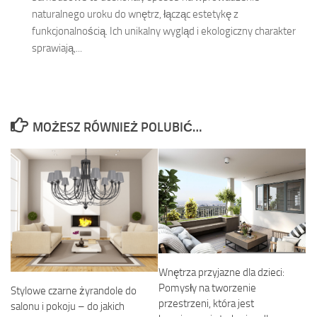
naturalnego uroku do wnętrz, łącząc estetykę z
funkcjonalnością. Ich unikalny wygląd i ekologiczny charakter
sprawiają,...
MOŻESZ RÓWNIEŻ POLUBIĆ…
Wnętrza przyjazne dla dzieci:
Pomysły na tworzenie
Stylowe czarne żyrandole do
przestrzeni, która jest
salonu i pokoju – do jakich