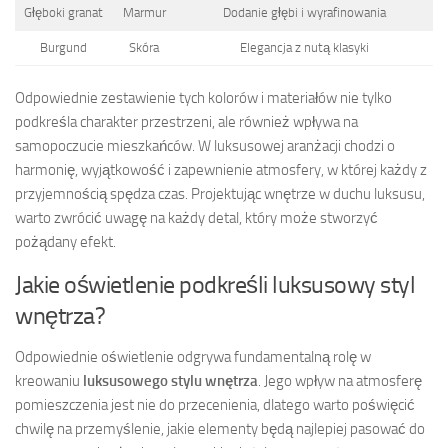
Głęboki granat
Marmur
Dodanie głębi i wyrafinowania
Burgund
Skóra
Elegancja z nutą klasyki
Odpowiednie zestawienie tych kolorów i materiałów nie tylko
podkreśla charakter przestrzeni, ale również wpływa na
samopoczucie mieszkańców. W luksusowej aranżacji chodzi o
harmonię, wyjątkowość i zapewnienie atmosfery, w której każdy z
przyjemnością spędza czas. Projektując wnętrze w duchu luksusu,
warto zwrócić uwagę na każdy detal, który może stworzyć
pożądany efekt.
Jakie oświetlenie podkreśli luksusowy styl
wnętrza?
Odpowiednie oświetlenie odgrywa fundamentalną rolę w
kreowaniu
luksusowego stylu wnętrza
. Jego wpływ na atmosferę
pomieszczenia jest nie do przecenienia, dlatego warto poświęcić
chwilę na przemyślenie, jakie elementy będą najlepiej pasować do