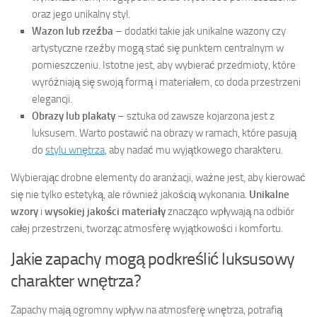
oraz jego unikalny styl.
Wazon lub rzeźba
– dodatki takie jak unikalne wazony czy
artystyczne rzeźby mogą stać się punktem centralnym w
pomieszczeniu. Istotne jest, aby wybierać przedmioty, które
wyróżniają się swoją formą i materiałem, co doda przestrzeni
elegancji.
Obrazy lub plakaty
– sztuka od zawsze kojarzona jest z
luksusem. Warto postawić na obrazy w ramach, które pasują
do
stylu wnętrza
, aby nadać mu wyjątkowego charakteru.
Wybierając drobne elementy do aranżacji, ważne jest, aby kierować
się nie tylko estetyką, ale również jakością wykonania.
Unikalne
wzory
i
wysokiej jakości materiały
znacząco wpływają na odbiór
całej przestrzeni, tworząc atmosferę wyjątkowości i komfortu.
Jakie zapachy mogą podkreślić luksusowy
charakter wnętrza?
Zapachy mają ogromny wpływ na atmosferę wnętrza, potrafią