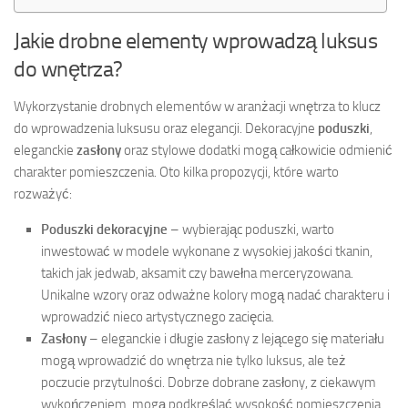
Jakie drobne elementy wprowadzą luksus
do wnętrza?
Wykorzystanie drobnych elementów w aranżacji wnętrza to klucz
do wprowadzenia luksusu oraz elegancji. Dekoracyjne
poduszki
,
eleganckie
zasłony
oraz stylowe dodatki mogą całkowicie odmienić
charakter pomieszczenia. Oto kilka propozycji, które warto
rozważyć:
Poduszki dekoracyjne
– wybierając poduszki, warto
inwestować w modele wykonane z wysokiej jakości tkanin,
takich jak jedwab, aksamit czy bawełna merceryzowana.
Unikalne wzory oraz odważne kolory mogą nadać charakteru i
wprowadzić nieco artystycznego zacięcia.
Zasłony
– eleganckie i długie zasłony z lejącego się materiału
mogą wprowadzić do wnętrza nie tylko luksus, ale też
poczucie przytulności. Dobrze dobrane zasłony, z ciekawym
wykończeniem, mogą podkreślać wysokość pomieszczenia