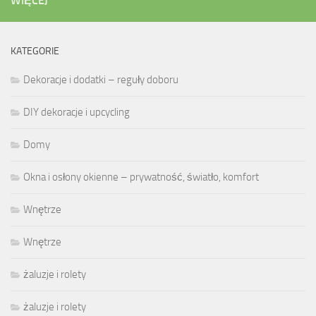
WIĘCEJ
KATEGORIE
Dekoracje i dodatki – reguły doboru
DIY dekoracje i upcycling
Domy
Okna i osłony okienne – prywatność, światło, komfort
Wnętrze
Wnętrze
żaluzje i rolety
żaluzje i rolety