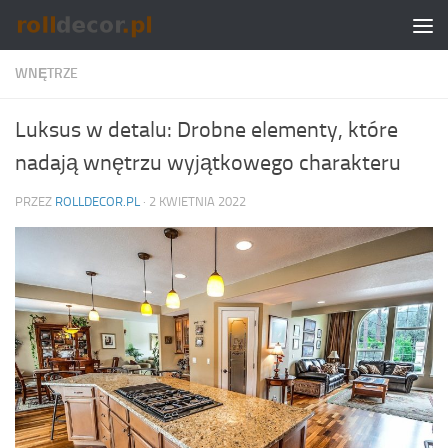
Skip to content
WNĘTRZE
Luksus w detalu: Drobne elementy, które
nadają wnętrzu wyjątkowego charakteru
PRZEZ
ROLLDECOR.PL
·
2 KWIETNIA 2022