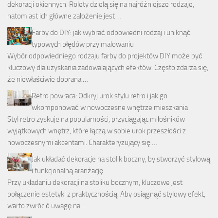
dekoracji okiennych. Rolety dzielą się na najróżniejsze rodzaje,
natomiast ich główne założenie jest …
Farby do DIY: jak wybrać odpowiedni rodzaj i uniknąć
typowych błędów przy malowaniu
Wybór odpowiedniego rodzaju farby do projektów DIY może być
kluczowy dla uzyskania zadowalających efektów. Często zdarza się,
że niewłaściwie dobrana …
Retro powraca: Odkryj urok stylu retro i jak go
wkomponować w nowoczesne wnętrze mieszkania
Styl retro zyskuje na popularności, przyciągając miłośników
wyjątkowych wnętrz, które łączą w sobie urok przeszłości z
nowoczesnymi akcentami. Charakteryzujący się …
Jak układać dekoracje na stolik boczny, by stworzyć stylową
i funkcjonalną aranżację
Przy układaniu dekoracji na stoliku bocznym, kluczowe jest
połączenie estetyki z praktycznością. Aby osiągnąć stylowy efekt,
warto zwrócić uwagę na …