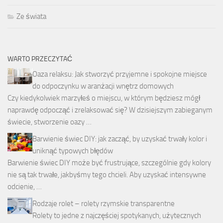
Ze świata
WARTO PRZECZYTAĆ
Oaza relaksu: Jak stworzyć przyjemne i spokojne miejsce
do odpoczynku w aranżacji wnętrz domowych
Czy kiedykolwiek marzyłeś o miejscu, w którym będziesz mógł
naprawdę odpocząć i zrelaksować się? W dzisiejszym zabieganym
świecie, stworzenie oazy …
Barwienie świec DIY: jak zacząć, by uzyskać trwały kolor i
uniknąć typowych błędów
Barwienie świec DIY może być frustrujące, szczególnie gdy kolory
nie są tak trwałe, jakbyśmy tego chcieli. Aby uzyskać intensywne
odcienie, …
Rodzaje rolet – rolety rzymskie transparentne
Rolety to jedne z najczęściej spotykanych, użytecznych