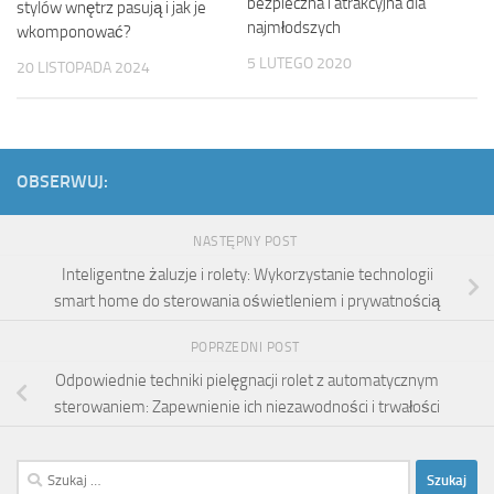
bezpieczna i atrakcyjna dla
stylów wnętrz pasują i jak je
najmłodszych
wkomponować?
5 LUTEGO 2020
20 LISTOPADA 2024
OBSERWUJ:
NASTĘPNY POST
Inteligentne żaluzje i rolety: Wykorzystanie technologii
smart home do sterowania oświetleniem i prywatnością
POPRZEDNI POST
Odpowiednie techniki pielęgnacji rolet z automatycznym
sterowaniem: Zapewnienie ich niezawodności i trwałości
Szukaj: