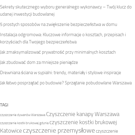
Sekrety skutecznego wyboru generalnego wykonawcy – Twój klucz do
udanej inwestycji budowlanej
5 prostych sposobów na zwiększenie bezpieczeństwa w domu
Instalacja odgromowa: Kluczowe informacje o kosztach, przepisach i
korzyściach dla Twojego bezpieczeństwa
Jak zmaksymalizować prywatność przy minimalnych kosztach
Jak zbudować dom za mniejsze pieniądze
Drewniana ściana w sypialni: trendy, materiały i stylowe inspiracje
Jak łatwo posprzątać po budowie? Sprzątanie pobudowlane Warszawa
TAGI
Czyszczenie kanapy Warszawa
czyszczenie dywanów Warszawa
czyszczenie kostki brukowej
czyszczenie kostki brukowej gdynia
czyszczenie przemysłowe
Katowice
czyszczenie