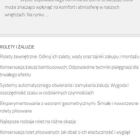
może znacząco wpłynąć na komfort i atmosferę w naszych
wnętrzach. Na rynku …
ROLETY I ŻALUZJE
Rolety zewnętrzne: Odkryj ich zalety, wady oraz tajniki zakupu i montażu
Konserwacja żaluzji bambusowych: Odpowiednie techniki pielęgnacji dla
trwałego efektu
Systemy automatycznego otwierania i zamykania żaluzji: Wygoda i
oszczędność czasu w codziennych czynnościach
Eksperymentowanie z wzorami geometrycznymi: Śmiałe i nowoczesne
rolety plisowane
Najlepsze rodzaje rolet na różne okazje
Konserwacja rolet plisowanych: Jak dbać o ich elastyczność i wygląd