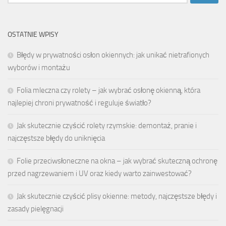
OSTATNIE WPISY
Błędy w prywatności osłon okiennych: jak unikać nietrafionych
wyborów i montażu
Folia mleczna czy rolety – jak wybrać osłonę okienną, która
najlepiej chroni prywatność i reguluje światło?
Jak skutecznie czyścić rolety rzymskie: demontaż, pranie i
najczęstsze błędy do uniknięcia
Folie przeciwsłoneczne na okna – jak wybrać skuteczną ochronę
przed nagrzewaniem i UV oraz kiedy warto zainwestować?
Jak skutecznie czyścić plisy okienne: metody, najczęstsze błędy i
zasady pielęgnacji