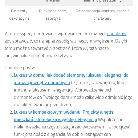
materiał
element przestrzenny
Elementy
Funkcjonalność,
Personalizacja wnętrza, nadanie
dekoracyjne
estetyka
charakteru
Warto eksperymentować z wprowadzeniem różnych
dodatków
,
aby sprawdzić, co najlepiej współgra z naszym wnętrzem. Dzięki
temu można stworzyć przestrzeń, która wyraża nasze
indywidualne upodobania i styl życia.
Podobne posty:
Luksus w domu: Jak dodać elementy luksusu i elegancji do
aranżacji wnętrz domowych
Czy marzysz o wnętrzu, które
emanuje luksusem i elegancją? Wprowadzenie tych
elementów do Twojego domu może całkowicie odmienić jego
charakter, tworząc przestrzeń,...
Luksus w kompaktowym wydaniu: Projekty wnętrz
mieszkań, które łączą wygodę z elegancją
Współczesne
małe mieszkania często stają przed wyzwaniem, jak połączyć
funkcjonalność z elegancją. W dobie rosnących cen