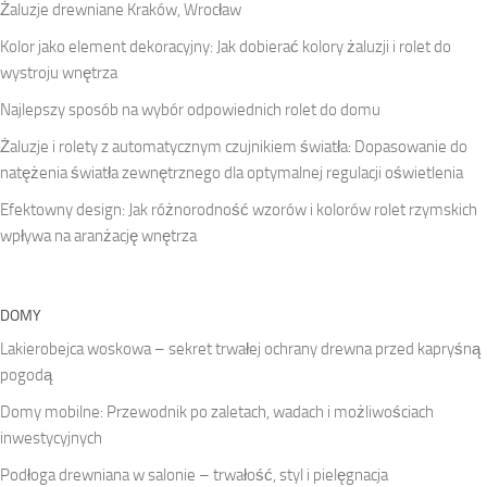
Żaluzje drewniane Kraków, Wrocław
Kolor jako element dekoracyjny: Jak dobierać kolory żaluzji i rolet do
wystroju wnętrza
Najlepszy sposób na wybór odpowiednich rolet do domu
Żaluzje i rolety z automatycznym czujnikiem światła: Dopasowanie do
natężenia światła zewnętrznego dla optymalnej regulacji oświetlenia
Efektowny design: Jak różnorodność wzorów i kolorów rolet rzymskich
wpływa na aranżację wnętrza
DOMY
Lakierobejca woskowa – sekret trwałej ochrany drewna przed kapryśną
pogodą
Domy mobilne: Przewodnik po zaletach, wadach i możliwościach
inwestycyjnych
Podłoga drewniana w salonie – trwałość, styl i pielęgnacja