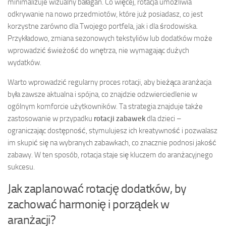
minimalizuje wizualny bałagan. Co więcej, rotacja umożliwia
odkrywanie na nowo przedmiotów, które już posiadasz, co jest
korzystne zarówno dla Twojego portfela, jak i dla środowiska.
Przykładowo, zmiana sezonowych tekstyliów lub dodatków może
wprowadzić świeżość do wnętrza, nie wymagając dużych
wydatków.
Warto wprowadzić regularny proces rotacji, aby bieżąca aranżacja
była zawsze aktualna i spójna, co znajdzie odzwierciedlenie w
ogólnym komforcie użytkowników. Ta strategia znajduje także
zastosowanie w przypadku
rotacji zabawek
dla dzieci –
ograniczając dostępność, stymulujesz ich kreatywność i pozwalasz
im skupić się na wybranych zabawkach, co znacznie podnosi jakość
zabawy. W ten sposób, rotacja staje się kluczem do aranżacyjnego
sukcesu.
Jak zaplanować rotację dodatków, by
zachować harmonię i porządek w
aranżacji?