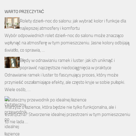
WARTO PRZECZYTAĆ
Rolety dzień-noc do salonu: jak wybrać kolor i funkcje dla
najlepszej atmosfery i komfortu
Wybór odpowiednich rolet dzień-noc do salonu może znacząco
wpłynąć na atmosferę w tym pomieszczeniu. Jasne kolory odbijają
światło, co sprawia, …
Błędy w odnawianiu ramek i luster: jak ich uniknąć i
poprawić najczęstsze niedociągnięcia w praktyce
Odnawianie ramek i luster to fascynujący proces, który może
przynieść oszałamiające efekty, ale często kryje w sobie pułapki.
Wiele osób, …
Ostateczny przewodnik po idealnej łazience
Marzysz o łazience, która będzie nie tylko funkcjonalna, ale i
estetyczna? Stworzenie idealnej przestrzeni w tym pomieszczeniu
to nie lada …