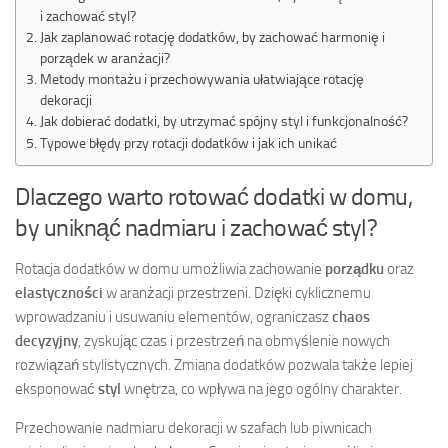
i zachować styl?
Jak zaplanować rotację dodatków, by zachować harmonię i
porządek w aranżacji?
Metody montażu i przechowywania ułatwiające rotację
dekoracji
Jak dobierać dodatki, by utrzymać spójny styl i funkcjonalność?
Typowe błędy przy rotacji dodatków i jak ich unikać
Dlaczego warto rotować dodatki w domu,
by uniknąć nadmiaru i zachować styl?
Rotacja dodatków w domu umożliwia zachowanie
porządku
oraz
elastyczności
w aranżacji przestrzeni. Dzięki cyklicznemu
wprowadzaniu i usuwaniu elementów, ograniczasz
chaos
decyzyjny
, zyskując czas i przestrzeń na obmyślenie nowych
rozwiązań stylistycznych. Zmiana dodatków pozwala także lepiej
eksponować
styl
wnętrza, co wpływa na jego ogólny charakter.
Przechowanie nadmiaru dekoracji w szafach lub piwnicach