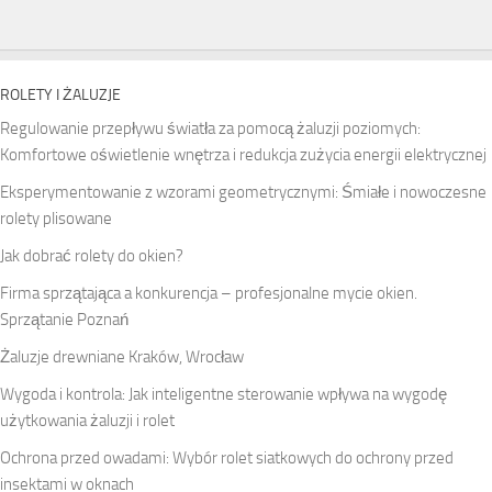
ROLETY I ŻALUZJE
Regulowanie przepływu światła za pomocą żaluzji poziomych:
Komfortowe oświetlenie wnętrza i redukcja zużycia energii elektrycznej
Eksperymentowanie z wzorami geometrycznymi: Śmiałe i nowoczesne
rolety plisowane
Jak dobrać rolety do okien?
Firma sprzątająca a konkurencja – profesjonalne mycie okien.
Sprzątanie Poznań
Żaluzje drewniane Kraków, Wrocław
Wygoda i kontrola: Jak inteligentne sterowanie wpływa na wygodę
użytkowania żaluzji i rolet
Ochrona przed owadami: Wybór rolet siatkowych do ochrony przed
insektami w oknach