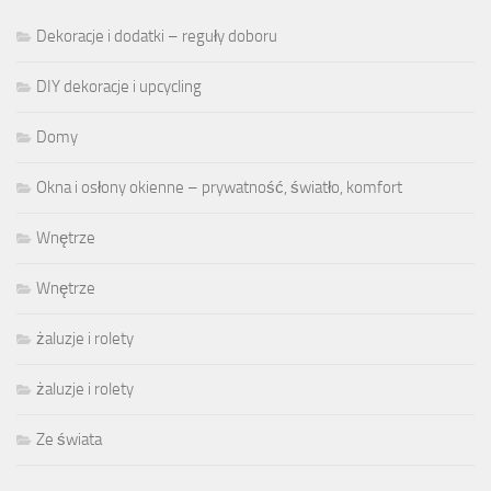
Dekoracje i dodatki – reguły doboru
DIY dekoracje i upcycling
Domy
Okna i osłony okienne – prywatność, światło, komfort
Wnętrze
Wnętrze
żaluzje i rolety
żaluzje i rolety
Ze świata