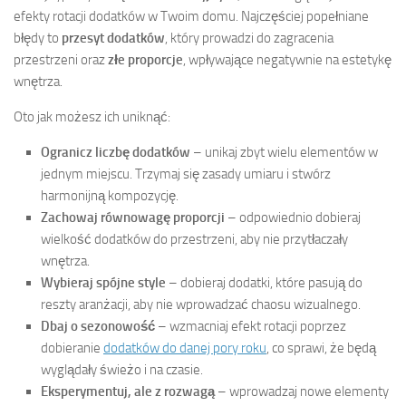
efekty rotacji dodatków w Twoim domu. Najczęściej popełniane
błędy to
przesyt dodatków
, który prowadzi do zagracenia
przestrzeni oraz
złe proporcje
, wpływające negatywnie na estetykę
wnętrza.
Oto jak możesz ich uniknąć:
Ogranicz liczbę dodatków
– unikaj zbyt wielu elementów w
jednym miejscu. Trzymaj się zasady umiaru i stwórz
harmonijną kompozycję.
Zachowaj równowagę proporcji
– odpowiednio dobieraj
wielkość dodatków do przestrzeni, aby nie przytłaczały
wnętrza.
Wybieraj spójne style
– dobieraj dodatki, które pasują do
reszty aranżacji, aby nie wprowadzać chaosu wizualnego.
Dbaj o sezonowość
– wzmacniaj efekt rotacji poprzez
dobieranie
dodatków do danej pory roku
, co sprawi, że będą
wyglądały świeżo i na czasie.
Eksperymentuj, ale z rozwagą
– wprowadzaj nowe elementy