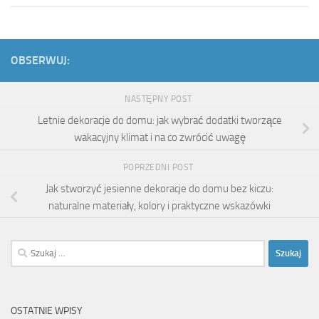
OBSERWUJ:
NASTĘPNY POST
Letnie dekoracje do domu: jak wybrać dodatki tworzące
wakacyjny klimat i na co zwrócić uwagę
POPRZEDNI POST
Jak stworzyć jesienne dekoracje do domu bez kiczu:
naturalne materiały, kolory i praktyczne wskazówki
Szukaj:
OSTATNIE WPISY