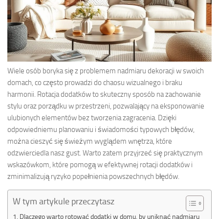
Wiele osób boryka się z problemem nadmiaru dekoracji w swoich
domach, co często prowadzi do chaosu wizualnego i braku
harmonii. Rotacja dodatków to skuteczny sposób na zachowanie
stylu oraz porządku w przestrzeni, pozwalający na eksponowanie
ulubionych elementów bez tworzenia zagracenia. Dzięki
odpowiedniemu planowaniu i świadomości typowych błędów,
można cieszyć się świeżym wyglądem wnętrza, które
odzwierciedla nasz gust. Warto zatem przyjrzeć się praktycznym
wskazówkom, które pomogą w efektywnej rotacji dodatków i
zminimalizują ryzyko popełnienia powszechnych błędów.
W tym artykule przeczytasz
Dlaczego warto rotować dodatki w domu, by uniknąć nadmiaru