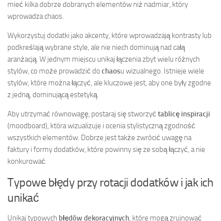
mieć kilka dobrze dobranych elementów niż nadmiar, który
wprowadza chaos.
Wykorzystuj dodatki jako akcenty, które wprowadzają kontrasty lub
podkreślają wybrane style, ale nie niech dominują nad całą
aranżacją. W jednym miejscu unikaj łączenia zbyt wielu różnych
stylów, co może prowadzić do
chaos
u wizualnego. Istnieje wiele
stylów, które można łączyć, ale kluczowe jest, aby one były zgodne
z jedną, dominującą estetyką.
Aby utrzymać równowagę, postaraj się stworzyć
tablicę inspiracji
(moodboard), która wizualizuje i ocenia stylistyczną zgodność
wszystkich elementów. Dobrze jest także zwrócić uwagę na
faktury i formy dodatków, które powinny się ze sobą łączyć, a nie
konkurować.
Typowe błędy przy rotacji dodatków i jak ich
unikać
Unikaj typowych
błędów dekoracyjnych
, które mogą zrujnować