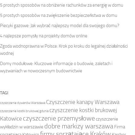
5 prostych sposobów na obniżenie rachunków za energię w domu
5 prostych sposobów na zwiększenie bezpieczeństwa w domu
Piecyki gazowe: Jak wybrać najlepszy model dla swojego domu?
4 najlepsze pomysły na projekty domów online
Zgoda wodnoprawna w Polsce: Krok po kroku do legalnej działalności
wodnej
Domy modułowe: Kluczowe informacje o budowie, zaletach i
wyzwaniach w nowoczesnym budownictwie
TAGI
Czyszczenie kanapy Warszawa
czyszczenie dywanów Warszawa
czyszczenie kostki brukowej
czyszczenie kostki brukowej gdynia
czyszczenie przemysłowe
Katowice
czyszczenie
dobre markizy warszawa
wykładzin w warszawie
Firma
firmy sprzątające Kraków
sprzątająca Katowice
Karcher