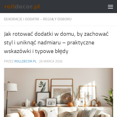
Skip to content
DEKORACJE I DODATKI – REGUŁY DOBORU
Jak rotować dodatki w domu, by zachować
styl i uniknąć nadmiaru – praktyczne
wskazówki i typowe błędy
PRZEZ
ROLLDECOR.PL
·
26 MARCA 2026