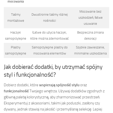
mocowania
Mocowanie bez
Taśmy
Dwustronne taśmy różnej
uszkodzeń, łatwe
montażowe
nośności
usuwanie
Haczyki
Łatwe do użycia haczyki,
Bezpieczna zmiana
samoprzylepne
które można zdemontować
dekoracji
Plastry
Samoprzylepne plastry do
Szybkie zawieszanie,
samoprzylepne
mocowania elementów
minimalne uszkodzenia
Jak dobierać dodatki, by utrzymać spójny
styl i funkcjonalność?
Dobierz dodatki, które
wspierają spójność stylu
oraz
funkcjonalność
Twojego wnętrza. Używaj dodatków zgodnych z
główną paletą kolorystyczną, aby zharmonizować przestrzeń.
Eksperymentuj z akcesoriami, takimi jak poduszki, zasłony czy
dywany, jednak stawiaj na jakość i przemyślaną selekcję. Lepiej