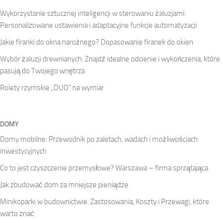
Wykorzystanie sztucznej inteligencji w sterowaniu żaluzjami:
Personalizowane ustawienia i adaptacyjne funkcje automatyzacji
Jakie firanki do okna narożnego? Dopasowanie firanek do okien
Wybór żaluzji drewnianych: Znajdź idealne odcienie i wykończenia, które
pasują do Twojego wnętrza
Rolety rzymskie „DUO” na wymiar
DOMY
Domy mobilne: Przewodnik po zaletach, wadach i możliwościach
inwestycyjnych
Co to jest czyszczenie przemysłowe? Warszawa – firma sprzątająca
Jak zbudować dom za mniejsze pieniądze
Minikoparki w budownictwie: Zastosowania, Koszty i Przewagi, które
warto znać