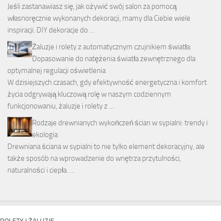
Jeśli zastanawiasz się, jak ożywić swój salon za pomocą
własnoręcznie wykonanych dekoracji, mamy dla Ciebie wiele
inspiracji. DIY dekoracje do …
Żaluzje i rolety z automatycznym czujnikiem światła:
Dopasowanie do natężenia światła zewnętrznego dla
optymalnej regulacji oświetlenia
W dzisiejszych czasach, gdy efektywność energetyczna i komfort
życia odgrywają kluczową rolę w naszym codziennym
funkcjonowaniu, żaluzje i rolety z …
Rodzaje drewnianych wykończeń ścian w sypialni: trendy i
ekologia
Drewniana ściana w sypialni to nie tylko element dekoracyjny, ale
także sposób na wprowadzenie do wnętrza przytulności,
naturalności i ciepła. …