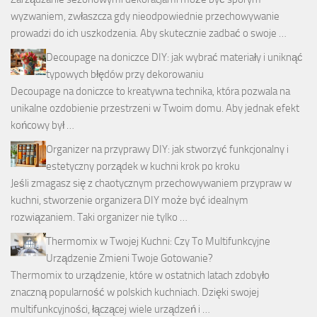
wyzwaniem, zwłaszcza gdy nieodpowiednie przechowywanie
prowadzi do ich uszkodzenia. Aby skutecznie zadbać o swoje …
Decoupage na doniczce DIY: jak wybrać materiały i uniknąć
typowych błędów przy dekorowaniu
Decoupage na doniczce to kreatywna technika, która pozwala na
unikalne ozdobienie przestrzeni w Twoim domu. Aby jednak efekt
końcowy był …
Organizer na przyprawy DIY: jak stworzyć funkcjonalny i
estetyczny porządek w kuchni krok po kroku
Jeśli zmagasz się z chaotycznym przechowywaniem przypraw w
kuchni, stworzenie organizera DIY może być idealnym
rozwiązaniem. Taki organizer nie tylko …
Thermomix w Twojej Kuchni: Czy To Multifunkcyjne
Urządzenie Zmieni Twoje Gotowanie?
Thermomix to urządzenie, które w ostatnich latach zdobyło
znaczną popularność w polskich kuchniach. Dzięki swojej
multifunkcyjności, łączącej wiele urządzeń i …