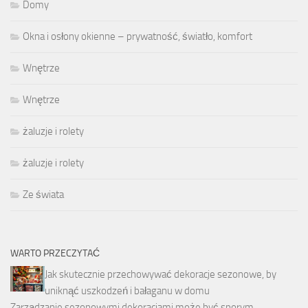
Domy
Okna i osłony okienne – prywatność, światło, komfort
Wnętrze
Wnętrze
żaluzje i rolety
żaluzje i rolety
Ze świata
WARTO PRZECZYTAĆ
Jak skutecznie przechowywać dekoracje sezonowe, by
uniknąć uszkodzeń i bałaganu w domu
Zarządzanie sezonowymi dekoracjami może być sporym