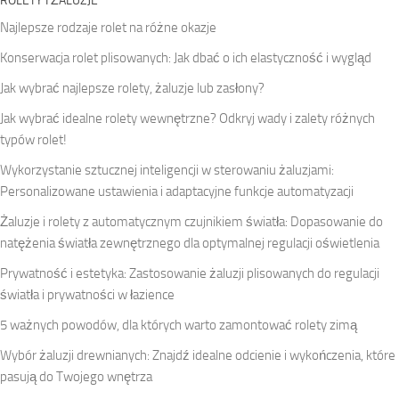
ROLETY I ŻALUZJE
Najlepsze rodzaje rolet na różne okazje
Konserwacja rolet plisowanych: Jak dbać o ich elastyczność i wygląd
Jak wybrać najlepsze rolety, żaluzje lub zasłony?
Jak wybrać idealne rolety wewnętrzne? Odkryj wady i zalety różnych
typów rolet!
Wykorzystanie sztucznej inteligencji w sterowaniu żaluzjami:
Personalizowane ustawienia i adaptacyjne funkcje automatyzacji
Żaluzje i rolety z automatycznym czujnikiem światła: Dopasowanie do
natężenia światła zewnętrznego dla optymalnej regulacji oświetlenia
Prywatność i estetyka: Zastosowanie żaluzji plisowanych do regulacji
światła i prywatności w łazience
5 ważnych powodów, dla których warto zamontować rolety zimą
Wybór żaluzji drewnianych: Znajdź idealne odcienie i wykończenia, które
pasują do Twojego wnętrza