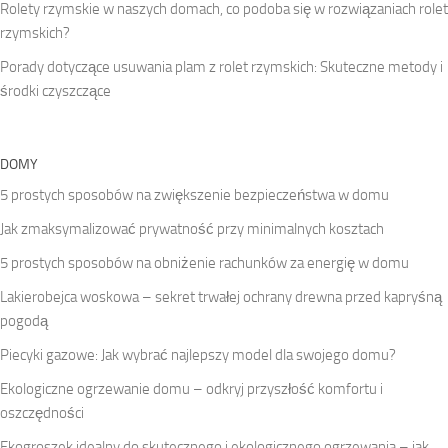
Rolety rzymskie w naszych domach, co podoba się w rozwiązaniach rolet
rzymskich?
Porady dotyczące usuwania plam z rolet rzymskich: Skuteczne metody i
środki czyszczące
DOMY
5 prostych sposobów na zwiększenie bezpieczeństwa w domu
Jak zmaksymalizować prywatność przy minimalnych kosztach
5 prostych sposobów na obniżenie rachunków za energię w domu
Lakierobejca woskowa – sekret trwałej ochrany drewna przed kapryśną
pogodą
Piecyki gazowe: Jak wybrać najlepszy model dla swojego domu?
Ekologiczne ogrzewanie domu – odkryj przyszłość komfortu i
oszczędności
Ekogroszek idealny do skutecznego i ekologicznego ogrzewania – jak