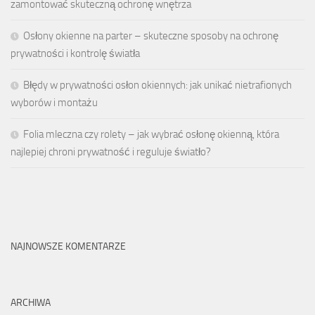
zamontować skuteczną ochronę wnętrza
Osłony okienne na parter – skuteczne sposoby na ochronę
prywatności i kontrolę światła
Błędy w prywatności osłon okiennych: jak unikać nietrafionych
wyborów i montażu
Folia mleczna czy rolety – jak wybrać osłonę okienną, która
najlepiej chroni prywatność i reguluje światło?
NAJNOWSZE KOMENTARZE
ARCHIWA