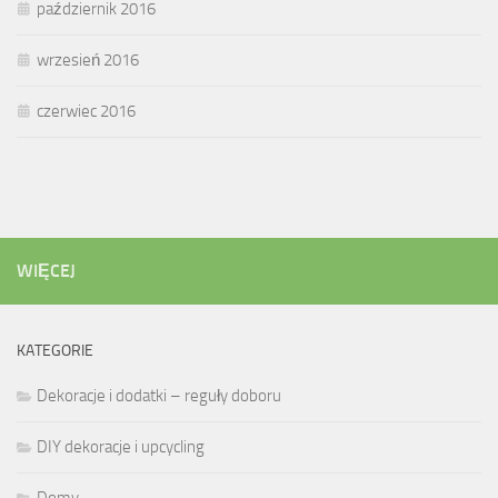
październik 2016
wrzesień 2016
czerwiec 2016
WIĘCEJ
KATEGORIE
Dekoracje i dodatki – reguły doboru
DIY dekoracje i upcycling
Domy