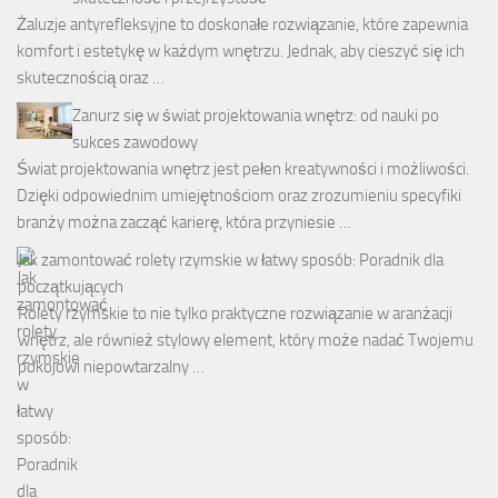
Żaluzje antyrefleksyjne to doskonałe rozwiązanie, które zapewnia
komfort i estetykę w każdym wnętrzu. Jednak, aby cieszyć się ich
skutecznością oraz …
Zanurz się w świat projektowania wnętrz: od nauki po
sukces zawodowy
Świat projektowania wnętrz jest pełen kreatywności i możliwości.
Dzięki odpowiednim umiejętnościom oraz zrozumieniu specyfiki
branży można zacząć karierę, która przyniesie …
Jak zamontować rolety rzymskie w łatwy sposób: Poradnik dla
początkujących
Rolety rzymskie to nie tylko praktyczne rozwiązanie w aranżacji
wnętrz, ale również stylowy element, który może nadać Twojemu
pokojowi niepowtarzalny …