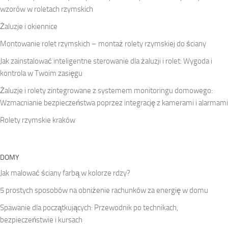
wzorów w roletach rzymskich
Żaluzje i okiennice
Montowanie rolet rzymskich – montaż rolety rzymskiej do ściany
Jak zainstalować inteligentne sterowanie dla żaluzji i rolet: Wygoda i
kontrola w Twoim zasięgu
Żaluzje i rolety zintegrowane z systemem monitoringu domowego:
Wzmacnianie bezpieczeństwa poprzez integrację z kamerami i alarmami
Rolety rzymskie kraków
DOMY
Jak malować ściany farbą w kolorze rdzy?
5 prostych sposobów na obniżenie rachunków za energię w domu
Spawanie dla początkujących: Przewodnik po technikach,
bezpieczeństwie i kursach