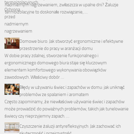
nadmiernym nagrzewaniem, zwłaszcza w upalne dni? Żaluzje
termoizolacyjne to doskonałe rozwiązanie, …
Domowe biuro: Jak stworzyć ergonomiczne i efektywne
przestrzenie do pracy w aranżacji domu
W dobie pracy zdalnej, stworzenie funkcjonalnego i
ergonomicznego domowego biura staje się kluczowym
elementem komfortowego wykonywania obowiązków
zawodowych. Właściwy dobór …
Błędy w używaniu świec i zapachów w domu: jak uniknąć
problemów ze spalaniem i aromatem
Często zapominamy, że niewłaściwe używanie świec i zapachów
może prowadzić do poważnych problemów, takich jak tunelowanie
świecy czy nieprzyjemny zapach. …
Czyszczenie żaluzji antyrefleksyjnych: Jak zachować ich
skuteczność i przejrzystość