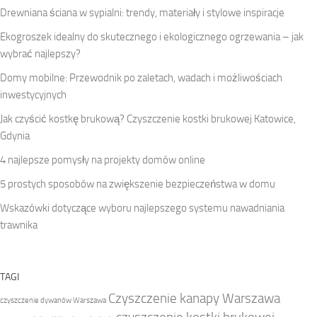
Drewniana ściana w sypialni: trendy, materiały i stylowe inspiracje
Ekogroszek idealny do skutecznego i ekologicznego ogrzewania – jak
wybrać najlepszy?
Domy mobilne: Przewodnik po zaletach, wadach i możliwościach
inwestycyjnych
Jak czyścić kostkę brukową? Czyszczenie kostki brukowej Katowice,
Gdynia
4 najlepsze pomysły na projekty domów online
5 prostych sposobów na zwiększenie bezpieczeństwa w domu
Wskazówki dotyczące wyboru najlepszego systemu nawadniania
trawnika
TAGI
Czyszczenie kanapy Warszawa
czyszczenie dywanów Warszawa