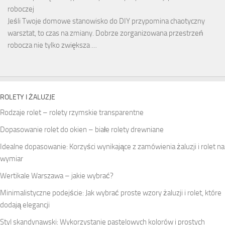
roboczej
Jeśli Twoje domowe stanowisko do DIY przypomina chaotyczny
warsztat, to czas na zmiany. Dobrze zorganizowana przestrzeń
robocza nie tylko zwiększa …
ROLETY I ŻALUZJE
Rodzaje rolet – rolety rzymskie transparentne
Dopasowanie rolet do okien – białe rolety drewniane
Idealne dopasowanie: Korzyści wynikające z zamówienia żaluzji i rolet na
wymiar
Wertikale Warszawa – jakie wybrać?
Minimalistyczne podejście: Jak wybrać proste wzory żaluzji i rolet, które
dodają elegancji
Styl skandynawski: Wykorzystanie pastelowych kolorów i prostych