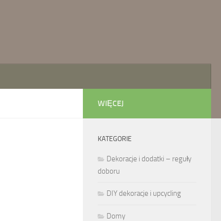
WIĘCEJ
KATEGORIE
Dekoracje i dodatki – reguły
doboru
DIY dekoracje i upcycling
Domy