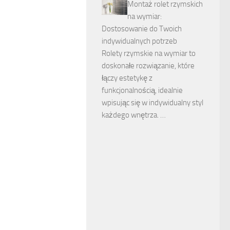
Montaż rolet rzymskich
na wymiar:
Dostosowanie do Twoich
indywidualnych potrzeb
Rolety rzymskie na wymiar to
doskonałe rozwiązanie, które
łączy estetykę z
funkcjonalnością, idealnie
wpisując się w indywidualny styl
każdego wnętrza. …