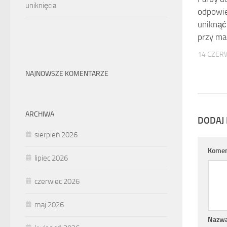
uniknięcia
odpowie
uniknąć
przy ma
14 CZER
NAJNOWSZE KOMENTARZE
ARCHIWA
DODAJ
sierpień 2026
Komen
lipiec 2026
czerwiec 2026
maj 2026
Nazw