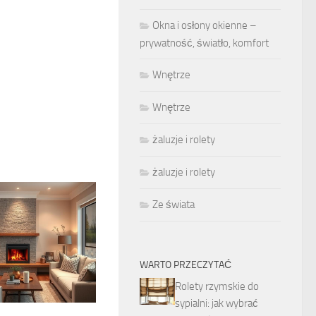
Okna i osłony okienne –
prywatność, światło, komfort
Wnętrze
Wnętrze
żaluzje i rolety
żaluzje i rolety
Ze świata
WARTO PRZECZYTAĆ
Rolety rzymskie do
sypialni: jak wybrać