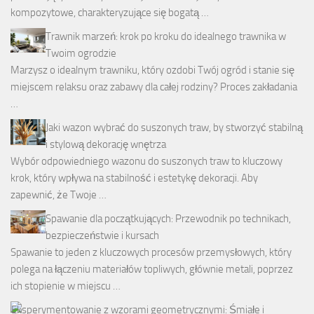
kompozytowe, charakteryzujące się bogatą …
Trawnik marzeń: krok po kroku do idealnego trawnika w
Twoim ogrodzie
Marzysz o idealnym trawniku, który ozdobi Twój ogród i stanie się
miejscem relaksu oraz zabawy dla całej rodziny? Proces zakładania
…
Jaki wazon wybrać do suszonych traw, by stworzyć stabilną
i stylową dekorację wnętrza
Wybór odpowiedniego wazonu do suszonych traw to kluczowy
krok, który wpływa na stabilność i estetykę dekoracji. Aby
zapewnić, że Twoje …
Spawanie dla początkujących: Przewodnik po technikach,
bezpieczeństwie i kursach
Spawanie to jeden z kluczowych procesów przemysłowych, który
polega na łączeniu materiałów topliwych, głównie metali, poprzez
ich stopienie w miejscu …
Eksperymentowanie z wzorami geometrycznymi: Śmiałe i