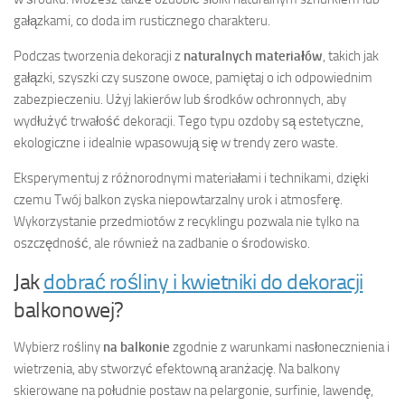
gałązkami, co doda im rusticznego charakteru.
Podczas tworzenia dekoracji z
naturalnych materiałów
, takich jak
gałązki, szyszki czy suszone owoce, pamiętaj o ich odpowiednim
zabezpieczeniu. Użyj lakierów lub środków ochronnych, aby
wydłużyć trwałość dekoracji. Tego typu ozdoby są estetyczne,
ekologiczne i idealnie wpasowują się w trendy zero waste.
Eksperymentuj z różnorodnymi materiałami i technikami, dzięki
czemu Twój balkon zyska niepowtarzalny urok i atmosferę.
Wykorzystanie przedmiotów z recyklingu pozwala nie tylko na
oszczędność, ale również na zadbanie o środowisko.
Jak
dobrać rośliny i kwietniki do dekoracji
balkonowej?
Wybierz rośliny
na balkonie
zgodnie z warunkami nasłonecznienia i
wietrzenia, aby stworzyć efektowną aranżację. Na balkony
skierowane na południe postaw na pelargonie, surfinie, lawendę,