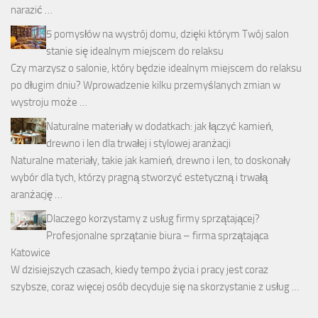
narazić …
5 pomysłów na wystrój domu, dzięki którym Twój salon
stanie się idealnym miejscem do relaksu
Czy marzysz o salonie, który będzie idealnym miejscem do relaksu
po długim dniu? Wprowadzenie kilku przemyślanych zmian w
wystroju może …
Naturalne materiały w dodatkach: jak łączyć kamień,
drewno i len dla trwałej i stylowej aranżacji
Naturalne materiały, takie jak kamień, drewno i len, to doskonały
wybór dla tych, którzy pragną stworzyć estetyczną i trwałą
aranżację …
Dlaczego korzystamy z usług firmy sprzątającej?
Profesjonalne sprzątanie biura – firma sprzątająca
Katowice
W dzisiejszych czasach, kiedy tempo życia i pracy jest coraz
szybsze, coraz więcej osób decyduje się na skorzystanie z usług …