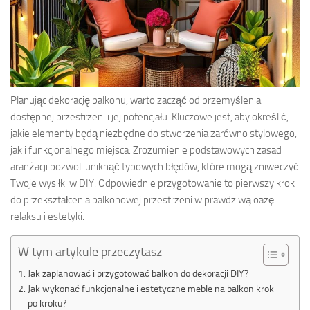
Planując dekorację balkonu, warto zacząć od przemyślenia
dostępnej przestrzeni i jej potencjału. Kluczowe jest, aby określić,
jakie elementy będą niezbędne do stworzenia zarówno stylowego,
jak i funkcjonalnego miejsca. Zrozumienie podstawowych zasad
aranżacji pozwoli uniknąć typowych błędów, które mogą zniweczyć
Twoje wysiłki w DIY. Odpowiednie przygotowanie to pierwszy krok
do przekształcenia balkonowej przestrzeni w prawdziwą oazę
relaksu i estetyki.
W tym artykule przeczytasz
Jak zaplanować i przygotować balkon do dekoracji DIY?
Jak wykonać funkcjonalne i estetyczne meble na balkon krok
po kroku?