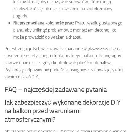
lokalny klimat, aby nie używać surowców, które mogą
zniekształcić się lub ulec zniszczeniu na skutek zmiany
pogody.
Nieprzemyślana kolejność prac:
Pracuj według ustalonego
planu, aby uniknąć problemów z montażem decoracji, co
może prowadzić do wrażenia chaosu.
Przestrzegając tych wskazówek, znacznie zwiększysz szanse na
stworzenie estetycznego i funkcjonalnego balkonu. Pamiętaj, by
zawsze dbać o szczegóły i kontrolować jakość materiałów.
Wybierając odpowiednie podejście, osiągniesz zadowalający efekt
swoich działań DIY.
FAQ – najczęściej zadawane pytania
Jak zabezpieczyć wykonane dekoracje DIY
na balkon przed warunkami
atmosferycznymi?
Aby zabezpieczyć dekoracje DIY przed wilgocią i promieniowaniem