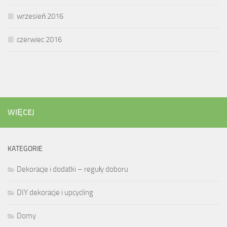
wrzesień 2016
czerwiec 2016
WIĘCEJ
KATEGORIE
Dekoracje i dodatki – reguły doboru
DIY dekoracje i upcycling
Domy