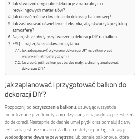
Jak stworzyć oryginalne dekoracje z naturalnych i
recyklingowych materiałów?
Jak dobrać rośliny i kwietniki do dekoracji balkonowej?
Jak zastosować oświetlenie i tekstylia, aby stworzyć przytulną
atmosferę?
Najczęstsze błędy przy tworzeniu dekoracji DIY na balkon
FAQ – najczęściej zadawane pytania
Jak zabezpieczyć wykonane dekoracje DIY na balkon przed
warunkami atmosferycznymi?
Co zrobić, jeśli balkon jest bardzo mały, a chcemy zrealizować
dekoracje DIY?
Jak zaplanować i przygotować balkon do
dekoracji DIY?
Rozpocznij od
oczyszczenia balkonu
, usuwając wszystkie
niepotrzebne przedmioty, aby odzyskać jak największą przestrzeń
do dekoracji. Następnie dokładnie umyj płytki oraz odmaluj ściany,
jeśli farba jest uszkodzona. Zadbaj o estetykę podłogi, stosując
wodoodporne dywany zewnętrzne
lub panele balkonowe, które