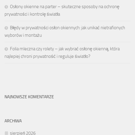
Osłony okienne na parter – skuteczne sposoby na ochronę
prywatności i kontrolę światła
Błędy w prywatności osłon okiennych: jak unikać nietrafionych
wyborów i montażu
Folia mleczna czy rolety – jak wybrać osłonę okienną, która
najlepiej chroni prywatność i reguluje światło?
NAJNOWSZE KOMENTARZE
ARCHIWA
sierpień 2026