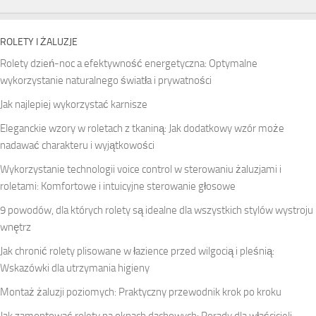
ROLETY I ŻALUZJE
Rolety dzień-noc a efektywność energetyczna: Optymalne
wykorzystanie naturalnego światła i prywatności
Jak najlepiej wykorzystać karnisze
Eleganckie wzory w roletach z tkaniną: Jak dodatkowy wzór może
nadawać charakteru i wyjątkowości
Wykorzystanie technologii voice control w sterowaniu żaluzjami i
roletami: Komfortowe i intuicyjne sterowanie głosowe
9 powodów, dla których rolety są idealne dla wszystkich stylów wystroju
wnętrz
Jak chronić rolety plisowane w łazience przed wilgocią i pleśnią:
Wskazówki dla utrzymania higieny
Montaż żaluzji poziomych: Praktyczny przewodnik krok po kroku
Jak zamontować rolety na oknach dachowych: Porady dla właścicieli