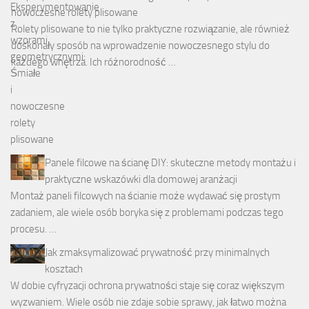
nowoczesne rolety plisowane
Rolety plisowane to nie tylko praktyczne rozwiązanie, ale również
doskonały sposób na wprowadzenie nowoczesnego stylu do
każdego wnętrza. Ich różnorodność …
Panele filcowe na ścianę DIY: skuteczne metody montażu i
praktyczne wskazówki dla domowej aranżacji
Montaż paneli filcowych na ścianie może wydawać się prostym
zadaniem, ale wiele osób boryka się z problemami podczas tego
procesu. …
Jak zmaksymalizować prywatność przy minimalnych
kosztach
W dobie cyfryzacji ochrona prywatności staje się coraz większym
wyzwaniem. Wiele osób nie zdaje sobie sprawy, jak łatwo można