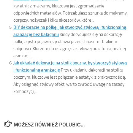
kwietnik z makramy, kluczowe jest zgromadzenie
odpowiednich materiałów. Potrzebujesz sznurka do makramy,
obręczy, nożyczek i kilku akcesoriów, które...
DIY dekoracje na półkę: jak stworzyć stylową i funkcjonalną
aranżację bez bałaganu
Kiedy decydujesz się na dekorację
półki, często pojawia się obawa przed chaosem i brakiem
spójności. Kluczem do osiągnięcia stylowej oraz funkcjonalnej
aranżacji...
Jak układać dekoracje na stolik boczny, by stworzyć stylową
i funkcjonalną aranżację
Przy układaniu dekoracji na stoliku
bocznym, kluczowe jest połączenie estetyki z praktycznością.
Aby osiągnąć stylowy efekt, warto zwrócić uwagę na zasady
kompozycji,...
MOŻESZ RÓWNIEŻ POLUBIĆ…