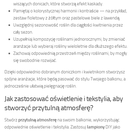
wiszących donicach, które stworzą efekt kaskady.
Pamiętaj o kolorystycznej harmonii i kontraście — na przykład,
zestaw fioletowy z żółtym oraz pastelowe biele z lawendą.
Uwzględnij sezonowość roślin dla ciągłości kwitnienia przez
cały sezon.
Uzupełniaj kompozycję roślinami jednorocznymi, by zmieniać
aranżacje lub wybieraj rośliny wieloletnie dla dłuższego efektu.
Zachowaj odpowiednią przestrzeń między roślinami, by mogły
się swobodnie rozwijać.
Dzięki odpowiednio dobranym doniczkom i kwietnikom stworzysz
spójne aranżacje, które będą pasować do stylu Twojego balkonu, a
jednocześnie ułatwią pielęgnację roślin.
Jak zastosować oświetlenie i tekstylia, aby
stworzyć przytulną atmosferę?
Stwórz
przytulną atmosferę
na swoim balkonie, wykorzystując
odpowiednie oświetlenie i tekstylia. Zastosuj
lampiony
DIY jako