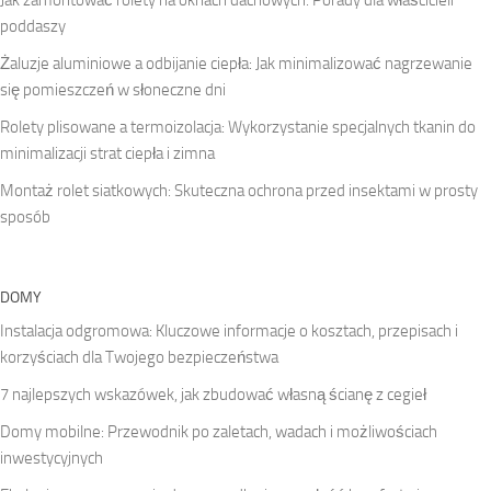
poddaszy
Żaluzje aluminiowe a odbijanie ciepła: Jak minimalizować nagrzewanie
się pomieszczeń w słoneczne dni
Rolety plisowane a termoizolacja: Wykorzystanie specjalnych tkanin do
minimalizacji strat ciepła i zimna
Montaż rolet siatkowych: Skuteczna ochrona przed insektami w prosty
sposób
DOMY
Instalacja odgromowa: Kluczowe informacje o kosztach, przepisach i
korzyściach dla Twojego bezpieczeństwa
7 najlepszych wskazówek, jak zbudować własną ścianę z cegieł
Domy mobilne: Przewodnik po zaletach, wadach i możliwościach
inwestycyjnych