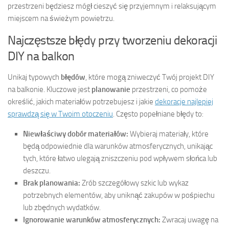
przestrzeni będziesz mógł cieszyć się przyjemnym i relaksującym
miejscem na świeżym powietrzu.
Najczęstsze błędy przy tworzeniu dekoracji
DIY na balkon
Unikaj typowych
błędów
, które mogą zniweczyć Twój projekt DIY
na balkonie. Kluczowe jest
planowanie
przestrzeni, co pomoże
określić, jakich materiałów potrzebujesz i jakie
dekoracje najlepiej
sprawdzą się w Twoim otoczeniu
. Często popełniane błędy to:
Niewłaściwy dobór materiałów:
Wybieraj materiały, które
będą odpowiednie dla warunków atmosferycznych, unikając
tych, które łatwo ulegają zniszczeniu pod wpływem słońca lub
deszczu.
Brak planowania:
Zrób szczegółowy szkic lub wykaz
potrzebnych elementów, aby uniknąć zakupów w pośpiechu
lub zbędnych wydatków.
Ignorowanie warunków atmosferycznych:
Zwracaj uwagę na