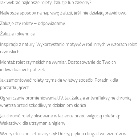
Jak wybrać najlepsze rolety, żaluzje lub zasłony?
Najlepsze sposoby na naprawę żaluzji, jeśli nie działają prawidłowo
Żaluzje czy rolety – odpowiadamy.
Żaluzje i okiennice
Inspiracje z natury: Wykorzystanie motywów roślinnych w wzorach rolet
rzymskich
Montaż rolet rzymskich na wymiar: Dostosowanie do Twoich
indywidualnych potrzeb
Jak zamontować rolety rzymskie w łatwy sposób: Poradnik dla
początkujących
Ograniczanie promieniowania UV: Jak żaluzje antyrefleksyjne chronią
wnętrza przed szkodliwym działaniem słońca
Jak chronić rolety plisowane w łazience przed wilgocią i pleśnią:
Wskazówki dla utrzymania higieny
Wzory etniczne i etniczny styl: Odkryj piękno i bogactwo wzorów w