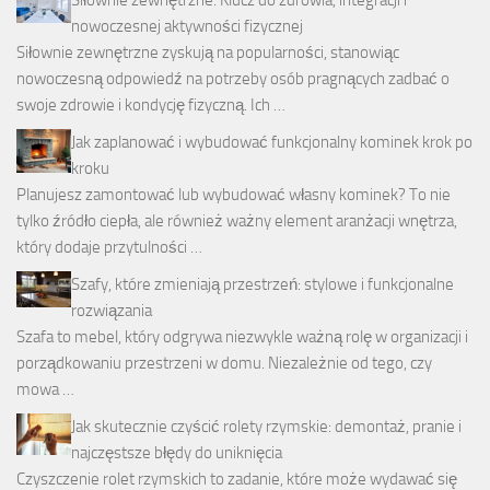
Siłownie zewnętrzne: Klucz do zdrowia, integracji i
nowoczesnej aktywności fizycznej
Siłownie zewnętrzne zyskują na popularności, stanowiąc
nowoczesną odpowiedź na potrzeby osób pragnących zadbać o
swoje zdrowie i kondycję fizyczną. Ich …
Jak zaplanować i wybudować funkcjonalny kominek krok po
kroku
Planujesz zamontować lub wybudować własny kominek? To nie
tylko źródło ciepła, ale również ważny element aranżacji wnętrza,
który dodaje przytulności …
Szafy, które zmieniają przestrzeń: stylowe i funkcjonalne
rozwiązania
Szafa to mebel, który odgrywa niezwykle ważną rolę w organizacji i
porządkowaniu przestrzeni w domu. Niezależnie od tego, czy
mowa …
Jak skutecznie czyścić rolety rzymskie: demontaż, pranie i
najczęstsze błędy do uniknięcia
Czyszczenie rolet rzymskich to zadanie, które może wydawać się