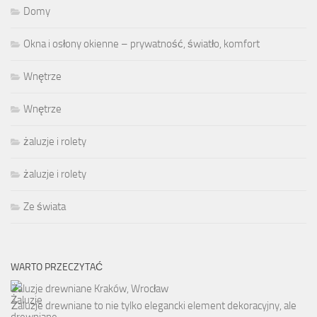
Domy
Okna i osłony okienne – prywatność, światło, komfort
Wnętrze
Wnętrze
żaluzje i rolety
żaluzje i rolety
Ze świata
WARTO PRZECZYTAĆ
Żaluzje drewniane Kraków, Wrocław
Żaluzje drewniane to nie tylko elegancki element dekoracyjny, ale