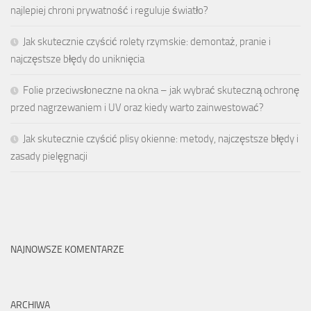
najlepiej chroni prywatność i reguluje światło?
Jak skutecznie czyścić rolety rzymskie: demontaż, pranie i
najczęstsze błędy do uniknięcia
Folie przeciwsłoneczne na okna – jak wybrać skuteczną ochronę
przed nagrzewaniem i UV oraz kiedy warto zainwestować?
Jak skutecznie czyścić plisy okienne: metody, najczęstsze błędy i
zasady pielęgnacji
NAJNOWSZE KOMENTARZE
ARCHIWA