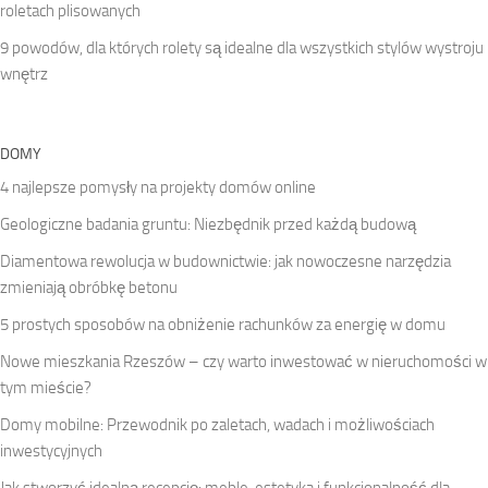
roletach plisowanych
9 powodów, dla których rolety są idealne dla wszystkich stylów wystroju
wnętrz
DOMY
4 najlepsze pomysły na projekty domów online
Geologiczne badania gruntu: Niezbędnik przed każdą budową
Diamentowa rewolucja w budownictwie: jak nowoczesne narzędzia
zmieniają obróbkę betonu
5 prostych sposobów na obniżenie rachunków za energię w domu
Nowe mieszkania Rzeszów – czy warto inwestować w nieruchomości w
tym mieście?
Domy mobilne: Przewodnik po zaletach, wadach i możliwościach
inwestycyjnych