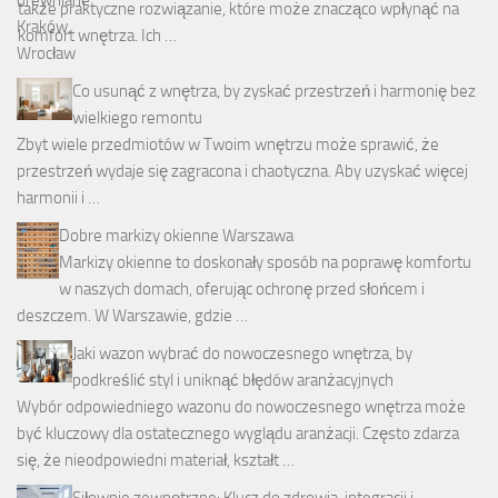
także praktyczne rozwiązanie, które może znacząco wpłynąć na
komfort wnętrza. Ich …
Co usunąć z wnętrza, by zyskać przestrzeń i harmonię bez
wielkiego remontu
Zbyt wiele przedmiotów w Twoim wnętrzu może sprawić, że
przestrzeń wydaje się zagracona i chaotyczna. Aby uzyskać więcej
harmonii i …
Dobre markizy okienne Warszawa
Markizy okienne to doskonały sposób na poprawę komfortu
w naszych domach, oferując ochronę przed słońcem i
deszczem. W Warszawie, gdzie …
Jaki wazon wybrać do nowoczesnego wnętrza, by
podkreślić styl i uniknąć błędów aranżacyjnych
Wybór odpowiedniego wazonu do nowoczesnego wnętrza może
być kluczowy dla ostatecznego wyglądu aranżacji. Często zdarza
się, że nieodpowiedni materiał, kształt …