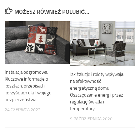
MOŻESZ RÓWNIEŻ POLUBIĆ…
Instalacja odgromowa:
Jak żaluzje i rolety wpływają
Kluczowe informacje o
na efektywność
kosztach, przepisach i
energetyczną domu:
korzyściach dla Twojego
Oszczędzanie energii przez
bezpieczeństwa
regulację światła i
temperatury
24 CZERWCA 2023
9 PAŹDZIERNIKA 2020