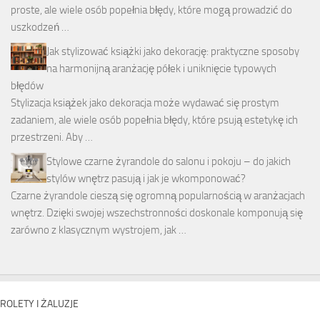
proste, ale wiele osób popełnia błędy, które mogą prowadzić do
uszkodzeń …
Jak stylizować książki jako dekorację: praktyczne sposoby
na harmonijną aranżację półek i uniknięcie typowych
błędów
Stylizacja książek jako dekoracja może wydawać się prostym
zadaniem, ale wiele osób popełnia błędy, które psują estetykę ich
przestrzeni. Aby …
Stylowe czarne żyrandole do salonu i pokoju – do jakich
stylów wnętrz pasują i jak je wkomponować?
Czarne żyrandole cieszą się ogromną popularnością w aranżacjach
wnętrz. Dzięki swojej wszechstronności doskonale komponują się
zarówno z klasycznym wystrojem, jak …
ROLETY I ŻALUZJE