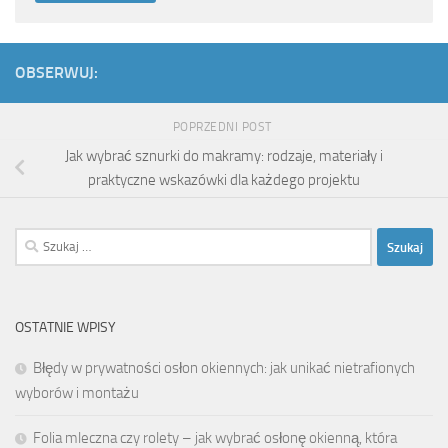
OBSERWUJ:
POPRZEDNI POST
Jak wybrać sznurki do makramy: rodzaje, materiały i
praktyczne wskazówki dla każdego projektu
Szukaj:
OSTATNIE WPISY
Błędy w prywatności osłon okiennych: jak unikać nietrafionych
wyborów i montażu
Folia mleczna czy rolety – jak wybrać osłonę okienną, która