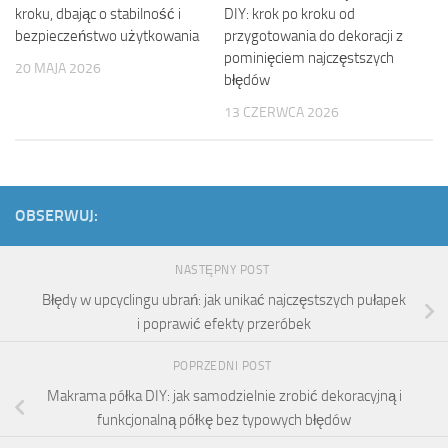
kroku, dbając o stabilność i
DIY: krok po kroku od
bezpieczeństwo użytkowania
przygotowania do dekoracji z
pominięciem najczęstszych
20 MAJA 2026
błędów
13 CZERWCA 2026
OBSERWUJ:
NASTĘPNY POST
Błędy w upcyclingu ubrań: jak unikać najczęstszych pułapek
i poprawić efekty przeróbek
POPRZEDNI POST
Makrama półka DIY: jak samodzielnie zrobić dekoracyjną i
funkcjonalną półkę bez typowych błędów