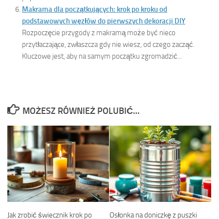
Makrama dla początkujących: krok po kroku od
podstawowych węzłów do pierwszych dekoracji DIY
Rozpoczęcie przygody z makramą może być nieco
przytłaczające, zwłaszcza gdy nie wiesz, od czego zacząć.
Kluczowe jest, aby na samym początku zgromadzić...
MOŻESZ RÓWNIEŻ POLUBIĆ…
Jak zrobić świecznik krok po
Osłonka na doniczkę z puszki