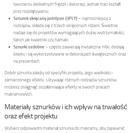
tworzeniu delikatnych frędzli i dekoracji, jednak traci kształt
przy rozplątywaniu.
Sznurek skręcany potrójnie (3PLY)
– najmocniejszy z
rodzajów, składa się z trzech skręconych rdzeni. Świetnie
nadaje się do projektów wymagających dużej wytrzymałości,
takich jak kwietniki czy hamaki.
Sznurki ozdobne
– często zawierają metaliczne nitki, dodają
blasku i są wykorzystywane w dekoracjach świątecznych oraz
na prezentach.
Dobór sznurka zależy od specyfiki projektu, jego wielkości i
zamierzonego efektu. Używając różnych rodzajów sznurków,
możesz osiągnąć oszałamiające efekty w swoich pracach
makramowych.
Materiały sznurków i ich wpływ na trwałość
oraz efekt projektu
Wybierz odpowiedni materiał sznurka do makramy, aby zapewnić