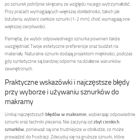
po sznurek potrójnie skręcany ze względu na jego wytrzymałość.
Przy pracach wymagających większej dokładności, takich jak
biżuteria, wybierz cieńsze sznurki (1-2 mm), choć wymagają one
większej cierpliwości.
Pamiętaj, że wybór odpowiedniego sznurka powinien także
uwzględniać Twoje estetyczne preferencje oraz budżet na
materiały. Naturalne sznurki dodają projektom miękkości, podczas
gdy syntetyczne są bardziej odporne na działanie warunków
zewnętrznych.
Praktyczne wskazówki i najczęstsze błędy
przy wyborze i używaniu sznurków do
makramy
Unikaj najczęstszych
błędów w makramie
, wybierając odpowiednie
sznurki oraz techniki plecenia. Nie zaczynaj od
zbyt cienkich
sznurków
, ponieważ są one trudniejsze w obsłudze, co może
prowadzić do frustracji. Zdecyduj się na grubsze sznurki, które