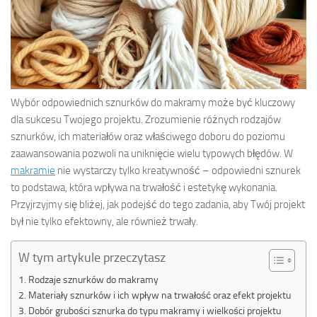
Wybór odpowiednich sznurków do makramy może być kluczowy
dla sukcesu Twojego projektu. Zrozumienie różnych rodzajów
sznurków, ich materiałów oraz właściwego doboru do poziomu
zaawansowania pozwoli na uniknięcie wielu typowych błędów. W
makramie
nie wystarczy tylko kreatywność – odpowiedni sznurek
to podstawa, która wpływa na trwałość i estetykę wykonania.
Przyjrzyjmy się bliżej, jak podejść do tego zadania, aby Twój projekt
był nie tylko efektowny, ale również trwały.
W tym artykule przeczytasz
Rodzaje sznurków do makramy
Materiały sznurków i ich wpływ na trwałość oraz efekt projektu
Dobór grubości sznurka do typu makramy i wielkości projektu