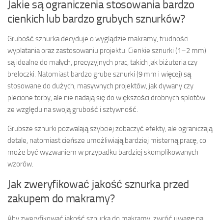
Jakie są ograniczenia stosowania bardzo
cienkich lub bardzo grubych sznurków?
Grubość sznurka decyduje o wyglądzie makramy, trudności
wyplatania oraz zastosowaniu projektu. Cienkie sznurki (1–2 mm)
są idealne do małych, precyzyjnych prac, takich jak biżuteria czy
breloczki. Natomiast bardzo grube sznurki (9 mm i więcej) są
stosowane do dużych, masywnych projektów, jak dywany czy
plecione torby, ale nie nadają się do większości drobnych splotów
ze względu na swoją grubość i sztywność.
Grubsze sznurki pozwalają szybciej zobaczyć efekty, ale ograniczają
detale, natomiast cieńsze umożliwiają bardziej misterną pracę, co
może być wyzwaniem w przypadku bardziej skomplikowanych
wzorów.
Jak zweryfikować jakość sznurka przed
zakupem do makramy?
Aby zweryfikować jakość sznurka do makramy, zwróć uwagę na