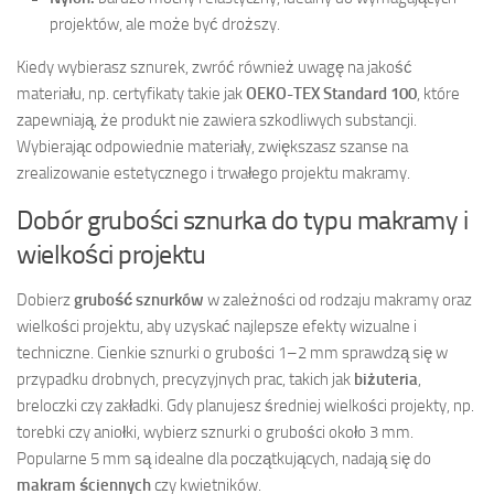
projektów, ale może być droższy.
Kiedy wybierasz sznurek, zwróć również uwagę na jakość
materiału, np. certyfikaty takie jak
OEKO-TEX Standard 100
, które
zapewniają, że produkt nie zawiera szkodliwych substancji.
Wybierając odpowiednie materiały, zwiększasz szanse na
zrealizowanie estetycznego i trwałego projektu makramy.
Dobór grubości sznurka do typu makramy i
wielkości projektu
Dobierz
grubość sznurków
w zależności od rodzaju makramy oraz
wielkości projektu, aby uzyskać najlepsze efekty wizualne i
techniczne. Cienkie sznurki o grubości 1–2 mm sprawdzą się w
przypadku drobnych, precyzyjnych prac, takich jak
biżuteria
,
breloczki czy zakładki. Gdy planujesz średniej wielkości projekty, np.
torebki czy aniołki, wybierz sznurki o grubości około 3 mm.
Popularne 5 mm są idealne dla początkujących, nadają się do
makram ściennych
czy kwietników.