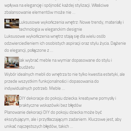
wpływa na elegancję i spójność każdej stylizacji. Właściwe
zbalansowanie elementów może nie …
Luksusowe wykończenia wnętrz: Nowe trendy, materiały i
technologia w eleganckim designie
Luksusowe wykończenia wnętrz stają się dla wielu osób
odzwierciedleniem ich osobistych aspiracji oraz stylu życia. Dążenie
do elegancji, połączone z …
Jak wybrać meble na wymiar dopasowane do stylu i
budżetu
Wybór idealnych mebli do wnętrza to nie tylko kwestia estetyki, ale
przede wszystkim funkcjonalności i dopasowania do
indywidualnych potrzeb. Meble …
DIY dekoracje do pokoju dziecka: kreatywne pomysły i
praktyczne wskazówki bez błędów
Planowanie dekoracji DIY do pokoju dziecka może być
ekscytującym, ale i przytłaczającym zadaniem. Kluczowe jest, aby
unikać najczęstszych błędów, takich …