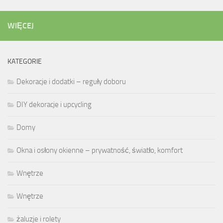
WIĘCEJ
KATEGORIE
Dekoracje i dodatki – reguły doboru
DIY dekoracje i upcycling
Domy
Okna i osłony okienne – prywatność, światło, komfort
Wnętrze
Wnętrze
żaluzje i rolety