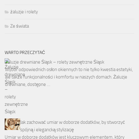
żaluzje i rolety
Ze świata
WARTO PRZECZYTAĆ
Żaluzje drewniane Śląsk – rolety zewnętrzne Śląsk
Wybór odpowiednich osłon okiennych to nie tylko kwestia estetyki,
ale także funkcjonalności i komfortu w naszych domach. Żaluzje
drewniane, dostępne …
Jak zachować umiar w doborze dodatków, by stworzyć
spójną i elegancką stylizację
Umiar w doborze dodatków jest kluczowym elementem, który