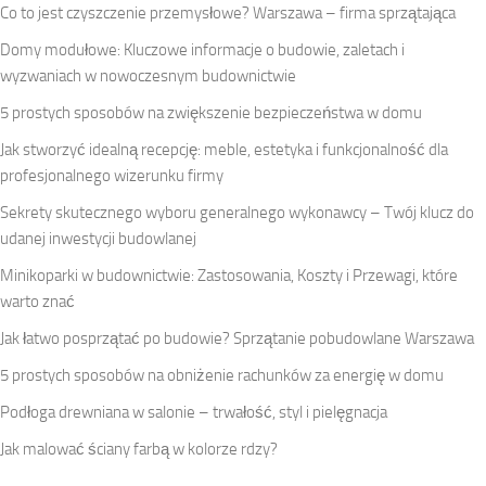
Co to jest czyszczenie przemysłowe? Warszawa – firma sprzątająca
Domy modułowe: Kluczowe informacje o budowie, zaletach i
wyzwaniach w nowoczesnym budownictwie
5 prostych sposobów na zwiększenie bezpieczeństwa w domu
Jak stworzyć idealną recepcję: meble, estetyka i funkcjonalność dla
profesjonalnego wizerunku firmy
Sekrety skutecznego wyboru generalnego wykonawcy – Twój klucz do
udanej inwestycji budowlanej
Minikoparki w budownictwie: Zastosowania, Koszty i Przewagi, które
warto znać
Jak łatwo posprzątać po budowie? Sprzątanie pobudowlane Warszawa
5 prostych sposobów na obniżenie rachunków za energię w domu
Podłoga drewniana w salonie – trwałość, styl i pielęgnacja
Jak malować ściany farbą w kolorze rdzy?