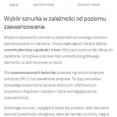
więcej
plecione torby
drobnych detali
Wybór sznurka w zależności od poziomu
zaawansowania
Wybierz odpowiedni sznurek w zależności od swojego poziomu
zaawansowania w makramie. Dla początkujących idealny będzie
sznurek pleciony o grubości 5 mm
, który jest wytrzymały i łatwy do
zaplatania. Umożliwia poprawki bez uszkadzania gotowego
elementu, co jest kluczowe w nauce.
Dla
zaawansowanych twórców
polecane są sznurki skręcane
potrójnie (3PLY) lub bawełniane skręcane. Te typy sznurków
pozwalają na tworzenie bardziej złożonych i efektownych
projektów z frędzlami i detalami, które wymagają precyzji i
doświadczenia.
Dobierając sznurek, uwzględnij także typ projektu. Jeśli planujesz
tworzyć przedmioty obciążone, takie jak hamaki czy torby, sięgnij