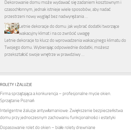
Dekorowanie domu może wydawać się zadaniem kosztownym i
czasochłonnym, jednak istnieje wiele sposobów, aby nadać
przestrzeni nowy wygląd bez nadwyrężania …
Letnie dekoracje do domu: jak wybrać dodatki tworzące
wakacyjny klimat i na co zwrócić uwagę
Letnie dekoracje to klucz do wprowadzenia wakacyjnego klimatu do
Twojego domu. Wybierając odpowiednie dodatki, możesz
przekształcić swoje wnętrze w prawdziwy …
ROLETY I ŻALUZJE
Firma sprzątająca a konkurencja – profesjonalne mycie okien.
Sprzątanie Poznań
Inteligentne żaluzje antywłamaniowe: Zwiększenie bezpieczeństwa
domu przy jednoczesnym zachowaniu funkcjonalności i estetyki
Dopasowanie rolet do okien – białe rolety drewniane