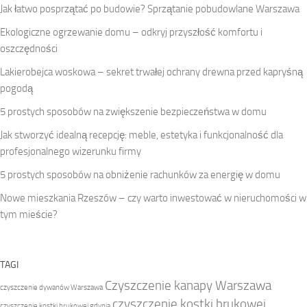
Jak łatwo posprzątać po budowie? Sprzątanie pobudowlane Warszawa
Ekologiczne ogrzewanie domu – odkryj przyszłość komfortu i
oszczędności
Lakierobejca woskowa – sekret trwałej ochrany drewna przed kapryśną
pogodą
5 prostych sposobów na zwiększenie bezpieczeństwa w domu
Jak stworzyć idealną recepcję: meble, estetyka i funkcjonalność dla
profesjonalnego wizerunku firmy
5 prostych sposobów na obniżenie rachunków za energię w domu
Nowe mieszkania Rzeszów – czy warto inwestować w nieruchomości w
tym mieście?
TAGI
Czyszczenie kanapy Warszawa
czyszczenie dywanów Warszawa
czyszczenie kostki brukowej
czyszczenie kostki brukowej gdynia