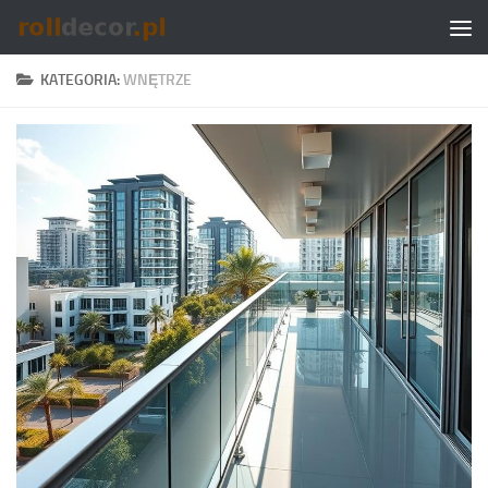
Skip to content
KATEGORIA:
WNĘTRZE