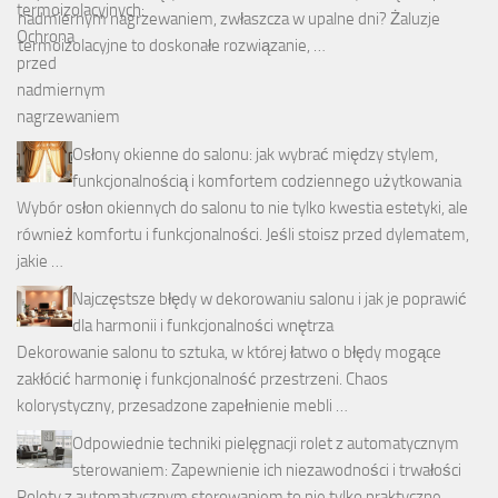
nadmiernym nagrzewaniem, zwłaszcza w upalne dni? Żaluzje
termoizolacyjne to doskonałe rozwiązanie, …
Osłony okienne do salonu: jak wybrać między stylem,
funkcjonalnością i komfortem codziennego użytkowania
Wybór osłon okiennych do salonu to nie tylko kwestia estetyki, ale
również komfortu i funkcjonalności. Jeśli stoisz przed dylematem,
jakie …
Najczęstsze błędy w dekorowaniu salonu i jak je poprawić
dla harmonii i funkcjonalności wnętrza
Dekorowanie salonu to sztuka, w której łatwo o błędy mogące
zakłócić harmonię i funkcjonalność przestrzeni. Chaos
kolorystyczny, przesadzone zapełnienie mebli …
Odpowiednie techniki pielęgnacji rolet z automatycznym
sterowaniem: Zapewnienie ich niezawodności i trwałości
Rolety z automatycznym sterowaniem to nie tylko praktyczne