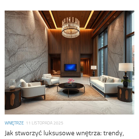
WNĘTRZE
11 LISTOPADA 2025
Jak stworzyć luksusowe wnętrza: trendy,