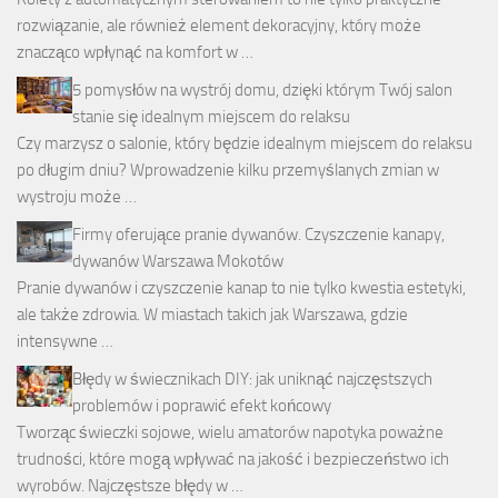
rozwiązanie, ale również element dekoracyjny, który może
znacząco wpłynąć na komfort w …
5 pomysłów na wystrój domu, dzięki którym Twój salon
stanie się idealnym miejscem do relaksu
Czy marzysz o salonie, który będzie idealnym miejscem do relaksu
po długim dniu? Wprowadzenie kilku przemyślanych zmian w
wystroju może …
Firmy oferujące pranie dywanów. Czyszczenie kanapy,
dywanów Warszawa Mokotów
Pranie dywanów i czyszczenie kanap to nie tylko kwestia estetyki,
ale także zdrowia. W miastach takich jak Warszawa, gdzie
intensywne …
Błędy w świecznikach DIY: jak uniknąć najczęstszych
problemów i poprawić efekt końcowy
Tworząc świeczki sojowe, wielu amatorów napotyka poważne
trudności, które mogą wpływać na jakość i bezpieczeństwo ich
wyrobów. Najczęstsze błędy w …