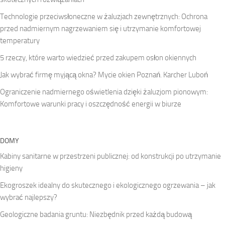
Technologie przeciwsłoneczne w żaluzjach zewnętrznych: Ochrona
przed nadmiernym nagrzewaniem się i utrzymanie komfortowej
temperatury
5 rzeczy, które warto wiedzieć przed zakupem osłon okiennych
Jak wybrać firmę myjącą okna? Mycie okien Poznań. Karcher Luboń
Ograniczenie nadmiernego oświetlenia dzięki żaluzjom pionowym:
Komfortowe warunki pracy i oszczędność energii w biurze
DOMY
Kabiny sanitarne w przestrzeni publicznej: od konstrukcji po utrzymanie
higieny
Ekogroszek idealny do skutecznego i ekologicznego ogrzewania – jak
wybrać najlepszy?
Geologiczne badania gruntu: Niezbędnik przed każdą budową