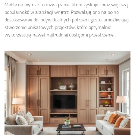
Meble na wymiar to rozwiązanie, które zyskuje coraz większą
popularność w aranżacji wnętrz. Pozwalają one na pełne
dostosowanie do indywidualnych potrzeb i gustu, umożliwiając
stworzenie unikatowych projektów, które optymalnie
wykorzystują nawet najtrudniej dostępne przestrzenie....