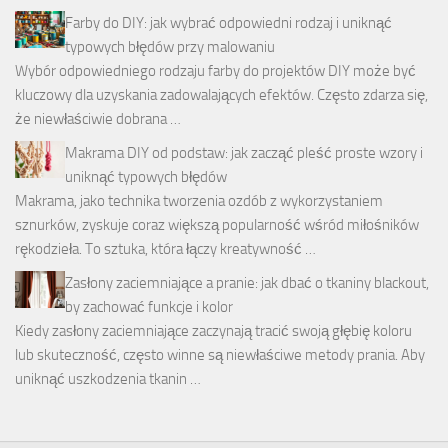
Farby do DIY: jak wybrać odpowiedni rodzaj i uniknąć
typowych błędów przy malowaniu
Wybór odpowiedniego rodzaju farby do projektów DIY może być
kluczowy dla uzyskania zadowalających efektów. Często zdarza się,
że niewłaściwie dobrana …
Makrama DIY od podstaw: jak zacząć pleść proste wzory i
uniknąć typowych błędów
Makrama, jako technika tworzenia ozdób z wykorzystaniem
sznurków, zyskuje coraz większą popularność wśród miłośników
rękodzieła. To sztuka, która łączy kreatywność …
Zasłony zaciemniające a pranie: jak dbać o tkaniny blackout,
by zachować funkcje i kolor
Kiedy zasłony zaciemniające zaczynają tracić swoją głębię koloru
lub skuteczność, często winne są niewłaściwe metody prania. Aby
uniknąć uszkodzenia tkanin …