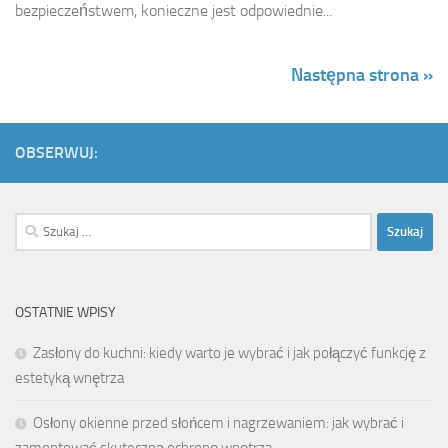
bezpieczeństwem, konieczne jest odpowiednie...
Następna strona »
OBSERWUJ:
Szukaj:
OSTATNIE WPISY
Zasłony do kuchni: kiedy warto je wybrać i jak połączyć funkcję z
estetyką wnętrza
Osłony okienne przed słońcem i nagrzewaniem: jak wybrać i
zamontować skuteczną ochronę wnętrza