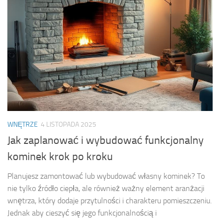
WNĘTRZE
4 LISTOPADA 2025
Jak zaplanować i wybudować funkcjonalny
kominek krok po kroku
Planujesz zamontować lub wybudować własny kominek? To
nie tylko źródło ciepła, ale również ważny element aranżacji
wnętrza, który dodaje przytulności i charakteru pomieszczeniu.
Jednak aby cieszyć się jego funkcjonalnością i