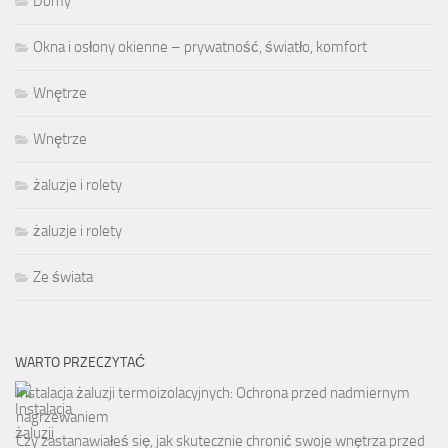
Domy
Okna i osłony okienne – prywatność, światło, komfort
Wnętrze
Wnętrze
żaluzje i rolety
żaluzje i rolety
Ze świata
WARTO PRZECZYTAĆ
Instalacja żaluzji termoizolacyjnych: Ochrona przed nadmiernym
nagrzewaniem
Czy zastanawiałeś się, jak skutecznie chronić swoje wnętrza przed