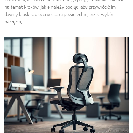
na temat kroków, jakie należy podjąć, aby przywrócić im
dawny blask. Od oceny stanu powierzchni, przez wybór
narzędzi,...