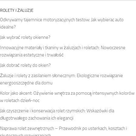
ROLETY I ŻALUZJE
Odkrywamy tajemnice motoryzacyjnych testow: Jak wybierac auto
idealne?
Jak wybrać rolety okienne?
Innowacyjne materiały i tkaniny w żaluzjach i roletach: Nowoczesne
rozwiązania estetyczne i trwałość
Jak dobrać rolety do okien?
Żaluzje i rolety z zasilaniem słonecznym: Ekologiczne rozwiązanie
energooszczędne dla domu
Kolor jako akcent: Ożywienie wnętrza za pomocą intensywnych kolorów
w roletach dzień-noc
Jak czyszczenie i konserwacja rolet rzymskich: Wskazówki dla
długotrwałego zachowania ich elegancji
Naprawa rolet zewnętrznych – Przewodnik po usterkach, kosztach i
skutecznych rozwiązaniach