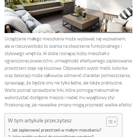
Urządzanie małego mieszkania może wydawać się wyzwaniem,
ale w rzeczywistości to szansa na stworzenie funkcjonalnego i
stylowego wnętrza. W dobie rosnącej liczby mieszkań o
ograniczonej powierzchni, umiejętność efektywnego zaplanowania
przestrzeni staje się kluczowa. Odpowiedni wybór mebli, kolorów
oraz dekoracji może całkowicie odmienić charakter pomieszczenia,
sprawiając, że będzie ono nie tylko ładne, ale także praktyczne.
Warto poznać sprawdzone triki, które pomogą maksymalnie
wykorzystać dostępne miejsce i nadać mu wyjątkowy styl.
Przekonaj się, jak niewielkie zmiany mogą przynieść wielkie efekty!
W tym artykule przeczytasz
Jak zaplanować przestrzeń w małym mieszkaniu?
Jakie meble wybrać do niewielkiego wnętrza?