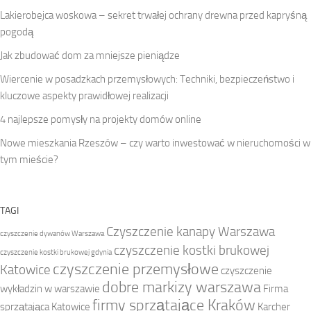
Lakierobejca woskowa – sekret trwałej ochrany drewna przed kapryśną
pogodą
Jak zbudować dom za mniejsze pieniądze
Wiercenie w posadzkach przemysłowych: Techniki, bezpieczeństwo i
kluczowe aspekty prawidłowej realizacji
4 najlepsze pomysły na projekty domów online
Nowe mieszkania Rzeszów – czy warto inwestować w nieruchomości w
tym mieście?
TAGI
Czyszczenie kanapy Warszawa
czyszczenie dywanów Warszawa
czyszczenie kostki brukowej
czyszczenie kostki brukowej gdynia
czyszczenie przemysłowe
Katowice
czyszczenie
dobre markizy warszawa
wykładzin w warszawie
Firma
firmy sprzątające Kraków
sprzątająca Katowice
Karcher