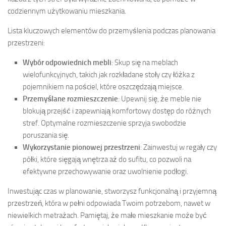
codziennym użytkowaniu mieszkania.
Lista kluczowych elementów do przemyślenia podczas planowania
przestrzeni:
Wybór odpowiednich mebli
: Skup się na meblach
wielofunkcyjnych, takich jak rozkładane stoły czy łóżka z
pojemnikiem na pościel, które oszczędzają miejsce.
Przemyślane rozmieszczenie
: Upewnij się, że meble nie
blokują przejść i zapewniają komfortowy dostęp do różnych
stref. Optymalne rozmieszczenie sprzyja swobodzie
poruszania się.
Wykorzystanie pionowej przestrzeni
: Zainwestuj w regały czy
półki, które sięgają wnętrza aż do sufitu, co pozwoli na
efektywne przechowywanie oraz uwolnienie podłogi.
Inwestując czas w planowanie, stworzysz funkcjonalną i przyjemną
przestrzeń, która w pełni odpowiada Twoim potrzebom, nawet w
niewielkich metrażach. Pamiętaj, że małe mieszkanie może być