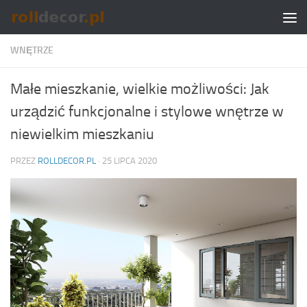
Skip to content
WNĘTRZE
Małe mieszkanie, wielkie możliwości: Jak
urządzić funkcjonalne i stylowe wnętrze w
niewielkim mieszkaniu
PRZEZ
ROLLDECOR.PL
·
25 LIPCA 2020