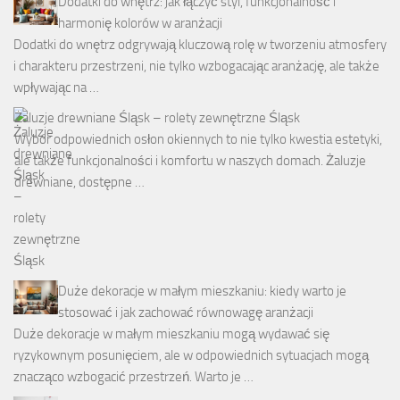
Dodatki do wnętrz: jak łączyć styl, funkcjonalność i
harmonię kolorów w aranżacji
Dodatki do wnętrz odgrywają kluczową rolę w tworzeniu atmosfery
i charakteru przestrzeni, nie tylko wzbogacając aranżację, ale także
wpływając na …
Żaluzje drewniane Śląsk – rolety zewnętrzne Śląsk
Wybór odpowiednich osłon okiennych to nie tylko kwestia estetyki,
ale także funkcjonalności i komfortu w naszych domach. Żaluzje
drewniane, dostępne …
Duże dekoracje w małym mieszkaniu: kiedy warto je
stosować i jak zachować równowagę aranżacji
Duże dekoracje w małym mieszkaniu mogą wydawać się
ryzykownym posunięciem, ale w odpowiednich sytuacjach mogą
znacząco wzbogacić przestrzeń. Warto je …