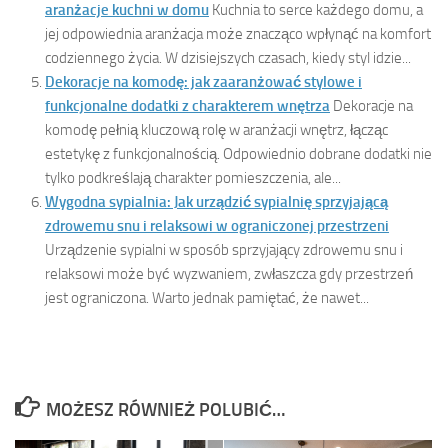
aranżacje kuchni w domu
Kuchnia to serce każdego domu, a
jej odpowiednia aranżacja może znacząco wpłynąć na komfort
codziennego życia. W dzisiejszych czasach, kiedy styl idzie...
Dekoracje na komodę: jak zaaranżować stylowe i
funkcjonalne dodatki z charakterem wnętrza
Dekoracje na
komodę pełnią kluczową rolę w aranżacji wnętrz, łącząc
estetykę z funkcjonalnością. Odpowiednio dobrane dodatki nie
tylko podkreślają charakter pomieszczenia, ale...
Wygodna sypialnia: Jak urządzić sypialnię sprzyjającą
zdrowemu snu i relaksowi w ograniczonej przestrzeni
Urządzenie sypialni w sposób sprzyjający zdrowemu snu i
relaksowi może być wyzwaniem, zwłaszcza gdy przestrzeń
jest ograniczona. Warto jednak pamiętać, że nawet...
MOŻESZ RÓWNIEŻ POLUBIĆ…