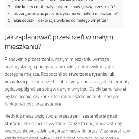
Jakie kolory i materiały optycznie powiększą przestrzeń?
Jak zorganizować przechowywanie w małym mieszkaniu?
Jakie dodatki i dekoracje wybrać do małego wnętrza?
Jak zaplanować przestrzeń w małym
mieszkaniu?
Planowanie przestrzeni w małym mieszkaniu wymaga
przemyślanego podejścia, aby maksymalnie wykorzystać
dostępne miejsce. Rozpocznij od
stworzenia rysunku lub
wizualizacji
, co pomoże Ci zobaczyć, jak poszczególne elementy
będą współgrać ze sobą w danym wnętrzu. Dzięki temu łatwiej
będzie ocenić, czy konkretne rozmieszczenie mebli sprzyja
funkcjonalności oraz estetyce.
Kiedy już masz wizję swojej przestrzeni,
zastanów się nad
strefami
, które chcesz wydzielić. Może to obejmować strefę
wypoczynkową, jadalnianą oraz miejsce do pracy. Ważne jest, aby
każda z tych stref była wyraźnie zdefiniowana, co pomoże w