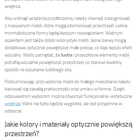
wnętrza.
Aby uniknąć wrażenia przytłoczenia, należy również zrezygnować
z masywnych mebli, które mogą zdominować przestrzeń. Lekkie,
minimalistyczne formy będą lepszym rozwiązaniem. Ważnym
aspektem jest także dobór kolorystyki mebli. Jasne barwy mogą
dodatkowo optycznie powiększyć małe pokoje, co daje lepszy efekt
wizualny. Warto pamiętać, że
lustra
i przeszklone elementy mebli
potrafią wizualnie powiększyć przestrzeń, co stanowi świetny
sposób na oszukanie ludzkiego oka.
Podsumowując, przy wyborze mebli do małego mieszkania należy
kierować się zasadą praktyczności oraz umiaru w formie. Dzięki
odpowiednim wyborom można stworzyć funkcjonalne i estetyczne
wnętrze
, które nie tylko będzie wygodne, ale też przyjemne w
odbiorze.
Jakie kolory i materiały optycznie powiększą
przestrzeń?