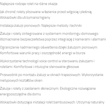
Najlepsze rodzaje rolet na różne okazje
Jak chronić rolety plisowane w łazience przed wilgocią i pleśnią:
Wskazówki dla utrzymania higieny
Instalacja żaluzji pionowych: Najlepsze metody i techniki
Żaluzje i rolety zintegrowane z systemem monitoringu domowego:
Wzmacnianie bezpieczeństwa poprzez integrację z kamerami i alarmami
Ograniczenie nadmiernego oświetlenia dzięki żaluzjom pionowym:
Komfortowe warunki pracy i oszczędność energii w biurze
Wykorzystanie technologii voice control w sterowaniu żaluzjami i
roletami: Komfortowe i intuicyjne sterowanie głosowe
Przewodnik po montażu żaluzji w oknach trapezowych: Wykorzystanie
nietypowych kształtów okien
Żaluzje i rolety z zasilaniem słonecznym: Ekologiczne rozwiązanie
energooszczędne dla domu
Wskazówki dotyczące instalacji rolet bambusowych: Utrzymaj naturalny