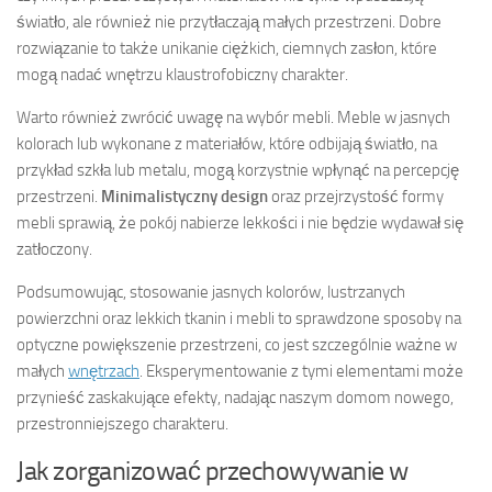
światło, ale również nie przytłaczają małych przestrzeni. Dobre
rozwiązanie to także unikanie ciężkich, ciemnych zasłon, które
mogą nadać wnętrzu klaustrofobiczny charakter.
Warto również zwrócić uwagę na wybór mebli. Meble w jasnych
kolorach lub wykonane z materiałów, które odbijają światło, na
przykład szkła lub metalu, mogą korzystnie wpłynąć na percepcję
przestrzeni.
Minimalistyczny design
oraz przejrzystość formy
mebli sprawią, że pokój nabierze lekkości i nie będzie wydawał się
zatłoczony.
Podsumowując, stosowanie jasnych kolorów, lustrzanych
powierzchni oraz lekkich tkanin i mebli to sprawdzone sposoby na
optyczne powiększenie przestrzeni, co jest szczególnie ważne w
małych
wnętrzach
. Eksperymentowanie z tymi elementami może
przynieść zaskakujące efekty, nadając naszym domom nowego,
przestronniejszego charakteru.
Jak zorganizować przechowywanie w