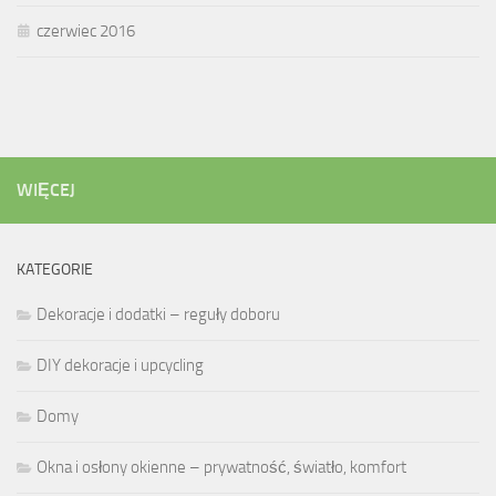
czerwiec 2016
WIĘCEJ
KATEGORIE
Dekoracje i dodatki – reguły doboru
DIY dekoracje i upcycling
Domy
Okna i osłony okienne – prywatność, światło, komfort