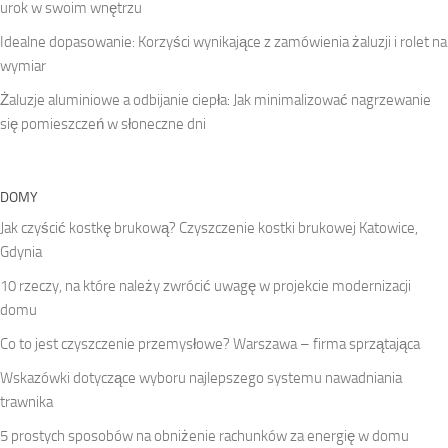
urok w swoim wnętrzu
Idealne dopasowanie: Korzyści wynikające z zamówienia żaluzji i rolet na
wymiar
Żaluzje aluminiowe a odbijanie ciepła: Jak minimalizować nagrzewanie
się pomieszczeń w słoneczne dni
DOMY
Jak czyścić kostkę brukową? Czyszczenie kostki brukowej Katowice,
Gdynia
10 rzeczy, na które należy zwrócić uwagę w projekcie modernizacji
domu
Co to jest czyszczenie przemysłowe? Warszawa – firma sprzątająca
Wskazówki dotyczące wyboru najlepszego systemu nawadniania
trawnika
5 prostych sposobów na obniżenie rachunków za energię w domu