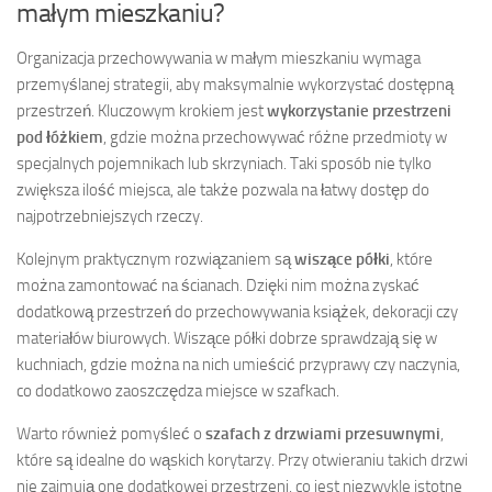
małym mieszkaniu?
Organizacja przechowywania w małym mieszkaniu wymaga
przemyślanej strategii, aby maksymalnie wykorzystać dostępną
przestrzeń. Kluczowym krokiem jest
wykorzystanie przestrzeni
pod łóżkiem
, gdzie można przechowywać różne przedmioty w
specjalnych pojemnikach lub skrzyniach. Taki sposób nie tylko
zwiększa ilość miejsca, ale także pozwala na łatwy dostęp do
najpotrzebniejszych rzeczy.
Kolejnym praktycznym rozwiązaniem są
wiszące półki
, które
można zamontować na ścianach. Dzięki nim można zyskać
dodatkową przestrzeń do przechowywania książek, dekoracji czy
materiałów biurowych. Wiszące półki dobrze sprawdzają się w
kuchniach, gdzie można na nich umieścić przyprawy czy naczynia,
co dodatkowo zaoszczędza miejsce w szafkach.
Warto również pomyśleć o
szafach z drzwiami przesuwnymi
,
które są idealne do wąskich korytarzy. Przy otwieraniu takich drzwi
nie zajmują one dodatkowej przestrzeni, co jest niezwykle istotne