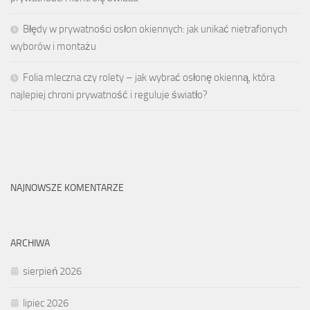
Błędy w prywatności osłon okiennych: jak unikać nietrafionych
wyborów i montażu
Folia mleczna czy rolety – jak wybrać osłonę okienną, która
najlepiej chroni prywatność i reguluje światło?
NAJNOWSZE KOMENTARZE
ARCHIWA
sierpień 2026
lipiec 2026