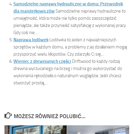
Samodzielne naprawy hydrauliczne w domu: Przewodnik
dla majsterkowiczów
Samodzielne naprawy hydrauliczne to
umiejętność, która może nie tylko pomóc zaoszczędzić
pieniądze, ale także przynieść satysfakcję z wykonanej pracy.
Gdy coś nie...
Naprawa lodówek
Lodówka to jeden z najważniejszych
sprzętów w każdym domu, a problemy z jej działaniem mogą
przysporzyć wielu kłopotów. Czy zdarzyło Ci się,...
Wieniec z drewnianych części
Driftwood to każdy rodzaj
drewna wyrzucanego na brzeg i można go wykorzystać do
wykonania rękodzieła o naturalnym wyglądzie. Jeśli chcesz
stworzyć prostą,...
MOŻESZ RÓWNIEŻ POLUBIĆ…