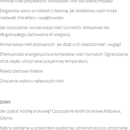
Montaż rolet plisowanych: Wskazówki i triki dla udanej instalacji
Eleganckie wzory w roletach z tkaniną: Jak dodatkowy wzór może
nadawać charakteru i wyjątkowości
Jak czyszczenie i konserwacja rolet rzymskich: Wskazówki dla
długotrwałego zachowania ich elegancji
Konserwacja rolet plisowanych: Jak dbać o ich elastyczność i wygląd
Efektywność energetyczna w kontekście rolet rzymskich: Ograniczenie
strat ciepła i utrzymanie przyjemnej temperatury
Rolety dachowe Kraków
Znaczenie wyboru najlepszych rolet
DOMY
Jak czyścić kostkę brukową? Czyszczenie kostki brukowej Katowice,
Gdynia
Kabiny sanitarne w przestrzeni publicznej: od konstrukcji po utrzymanie