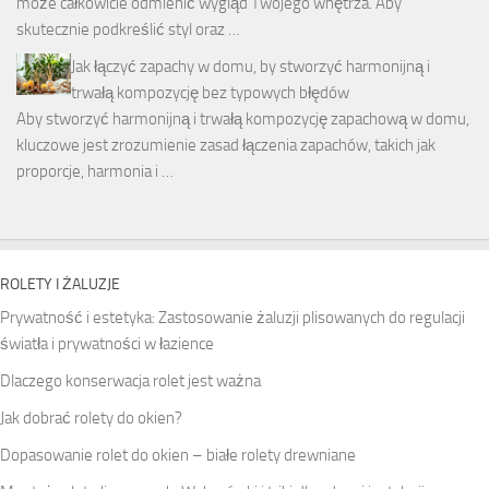
może całkowicie odmienić wygląd Twojego wnętrza. Aby
skutecznie podkreślić styl oraz …
Jak łączyć zapachy w domu, by stworzyć harmonijną i
trwałą kompozycję bez typowych błędów
Aby stworzyć harmonijną i trwałą kompozycję zapachową w domu,
kluczowe jest zrozumienie zasad łączenia zapachów, takich jak
proporcje, harmonia i …
ROLETY I ŻALUZJE
Prywatność i estetyka: Zastosowanie żaluzji plisowanych do regulacji
światła i prywatności w łazience
Dlaczego konserwacja rolet jest ważna
Jak dobrać rolety do okien?
Dopasowanie rolet do okien – białe rolety drewniane