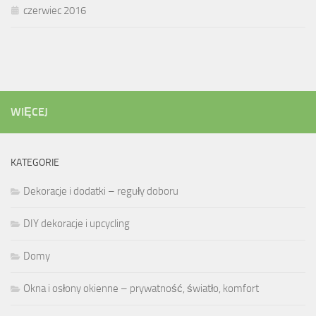
czerwiec 2016
WIĘCEJ
KATEGORIE
Dekoracje i dodatki – reguły doboru
DIY dekoracje i upcycling
Domy
Okna i osłony okienne – prywatność, światło, komfort