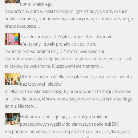
domu wiejskiego
Nowoczesny dom wiejski to miejsce, gdzie tradycja spotyka się z
nowoczesnością, a odpowiednia aranżacja wnętrz może uczynić go
prawdziwą oazą …
Taca dekoracyjna DIY: jak samodzielnie stworzyć
efektowny i trwały projekt krok po kroku
Tworzenie dekoracyjnej tacy DIY może wydawać się
skomplikowane, ale z odpowiednimi materiałami i narzędziami jest
to całkowicie wykonalne. Kluczowymi elementami, …
DIY dekoracje na Wielkanoc: jak stworzyć wiosenne ozdoby
bez typowych błędów
Wielkanoc to doskonała okazja, by puścić wodze fantazji i stworzyć
unikalne dekoracje, które wprowadzą wiosenny nastrój do każdego
domu. Niestety, …
Makrama dla początkujących: krok po kroku od
podstawowych węzłów do pierwszych dekoracji DIY
Rozpoczęcie przygody z makramą może być nieco przytłaczające,