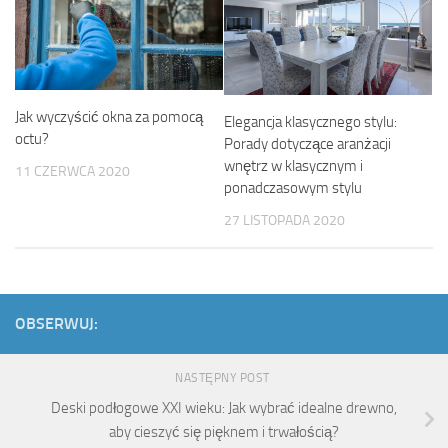
Jak wyczyścić okna za pomocą
Elegancja klasycznego stylu:
octu?
Porady dotyczące aranżacji
wnętrz w klasycznym i
11 CZERWCA 2020
ponadczasowym stylu
27 LISTOPADA 2020
OBSERWUJ:
NASTĘPNY POST
Deski podłogowe XXI wieku: Jak wybrać idealne drewno,
aby cieszyć się pięknem i trwałością?