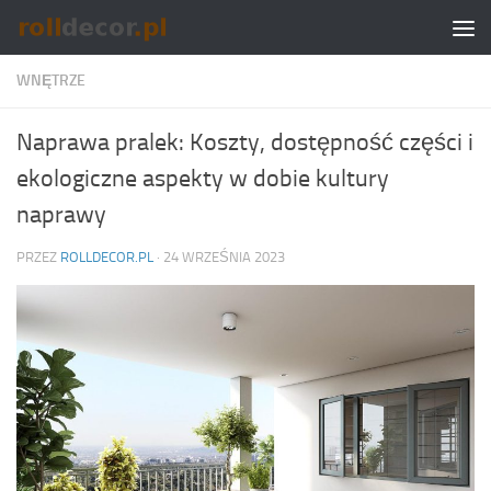
Skip to content
WNĘTRZE
Naprawa pralek: Koszty, dostępność części i
ekologiczne aspekty w dobie kultury
naprawy
PRZEZ
ROLLDECOR.PL
·
24 WRZEŚNIA 2023