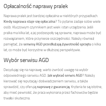
Opłacalność naprawy pralek
Naprawa pralek jest bardziej opłacalna w niektórych przypadkach.
Kiedy naprawa staje się opłacalna
? To pytanie zadaje sobie wiele
osób. Kluczowym czynnikiem jest wiek i stan urządzenia. Jeśli
pralka ma kilka lat, a jej podzespoły są sprawne, naprawa może być
rozwiązaniem, które przyniesie oszczędności. Należy również
pamiętać, że
serwisy AGD przedłużają żywotność sprzętu
o kilka
lat, co może być korzystne w dłuższej perspektywie.
Wybór serwisu AGD
Decydując się na naprawę, warto zwrócić uwagę na wybór
odpowiedniego serwisu AGD.
Jak wybrać serwis AGD
? Należy
kierować się reputacją i doświadczeniem serwisu, a także
sprawdzić, czy oferują
naprawę z gwarancją
. Kryteria te są istotne,
aby mieć pewność, że praca wykonana przez fachowców będzie
trwała i skuteczna.