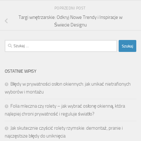
POPRZEDNI POST
Targi wnętrzarskie: Odkryj Nowe Trendy i Inspiracje w
Świecie Designu
Szukaj:
OSTATNIE WPISY
Błędy w prywatności osłon okiennych: jak unikać nietrafionych
wyborów i montażu
Folia mleczna czy rolety – jak wybrać osłonę okienną, która
najlepiej chroni prywatność i reguluje światło?
Jak skutecznie czyścić rolety rzymskie: demontaż, pranie i
najczęstsze błędy do uniknięcia