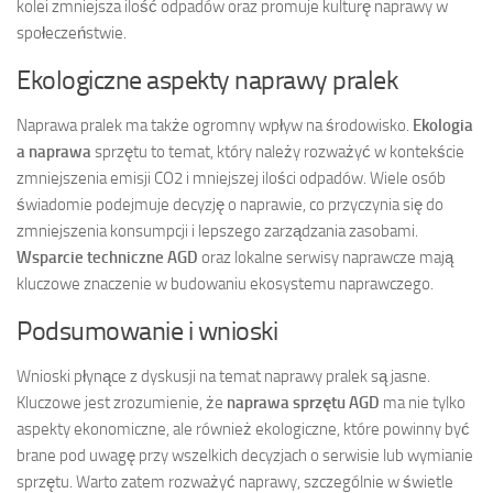
kolei zmniejsza ilość odpadów oraz promuje kulturę naprawy w
społeczeństwie.
Ekologiczne aspekty naprawy pralek
Naprawa pralek ma także ogromny wpływ na środowisko.
Ekologia
a naprawa
sprzętu to temat, który należy rozważyć w kontekście
zmniejszenia emisji CO2 i mniejszej ilości odpadów. Wiele osób
świadomie podejmuje decyzję o naprawie, co przyczynia się do
zmniejszenia konsumpcji i lepszego zarządzania zasobami.
Wsparcie techniczne AGD
oraz lokalne serwisy naprawcze mają
kluczowe znaczenie w budowaniu ekosystemu naprawczego.
Podsumowanie i wnioski
Wnioski płynące z dyskusji na temat naprawy pralek są jasne.
Kluczowe jest zrozumienie, że
naprawa sprzętu AGD
ma nie tylko
aspekty ekonomiczne, ale również ekologiczne, które powinny być
brane pod uwagę przy wszelkich decyzjach o serwisie lub wymianie
sprzętu. Warto zatem rozważyć naprawy, szczególnie w świetle