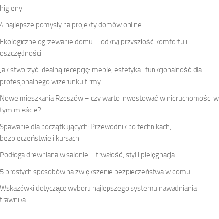
higieny
4 najlepsze pomysły na projekty domów online
Ekologiczne ogrzewanie domu – odkryj przyszłość komfortu i
oszczędności
Jak stworzyć idealną recepcję: meble, estetyka i funkcjonalność dla
profesjonalnego wizerunku firmy
Nowe mieszkania Rzeszów – czy warto inwestować w nieruchomości w
tym mieście?
Spawanie dla początkujących: Przewodnik po technikach,
bezpieczeństwie i kursach
Podłoga drewniana w salonie – trwałość, styl i pielęgnacja
5 prostych sposobów na zwiększenie bezpieczeństwa w domu
Wskazówki dotyczące wyboru najlepszego systemu nawadniania
trawnika