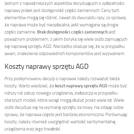
Jednym z najważniejszych aspektów decydujących o opłacalności
naprawy pralek jest dostępność części zamiennych. Ceny tych
elementów mogą się różnić, nawet do dwunastu razy, co sprawia,
że naprawa może być nieopłacalna, jeśli wymagane są drogie
części zamienne.
Brak dostępności części zamiennych
jest
poważnym problemem, z jakim boryka się wiele osób zajmujących
się naprawą sprzętu AGD. Nierzadko okazuje się, że w przypadku
awarii, znalezienie odpowiednich komponentów jest wyzwaniem.
Koszty naprawy sprzętu AGD
Przy podejmowaniu decyzji o naprawie należy rozważyć także
koszty. Warto wiedzieć, że
koszt naprawy sprzętu AGD
może być
niższy niż zakup nowego urządzenia, zwłaszcza w przypadku
starszych modeli, które wciąż mogą służyć przez wiele lat. Wiele
osób decyduje się na wymianę sprzętu za nowy, nie zdając sobie
sprawy, że naprawa często jest bardziej ekonomiczna. Porównując
koszty, należy również uwzględnić wartość sentymentalną
urządzenia oraz jego trwałość.