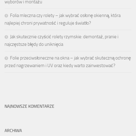
wyborów i montażu
Folia mleczna czy rolety – jak wybrać osłonę okienną, która
najlepiej chroni prywatność i reguluje światło?
Jak skutecznie czyścić rolety rzymskie: demontaż, pranie i
najczęstsze błędy do uniknięcia
Folie przeciwsłoneczne na okna – jak wybrać skuteczną ochronę
przed nagrzewaniem i UV oraz kiedy warto zainwestować?
NAJNOWSZE KOMENTARZE
ARCHIWA