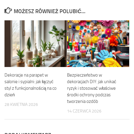
MOŻESZ RÓWNIEŻ POLUBIĆ…
Dekoracje na parapet w
Bezpieczeństwo w
salonie i sypialni: jak łączyć
dekoracjach DIY: jak unikać
styl z funkcjonalnością na co
ryzyk i stosować właściwe
dzień
środki ochrony podczas
tworzenia ozdób
28 KWIETNIA 2026
14 CZERWCA 2026