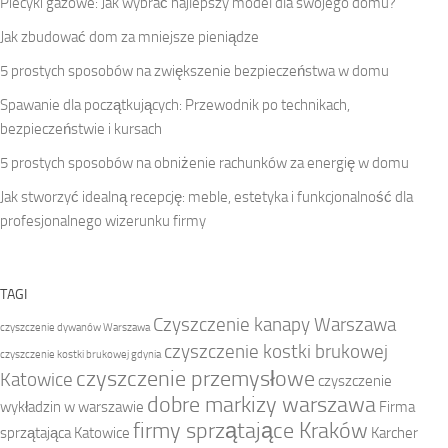
Piecyki gazowe: Jak wybrać najlepszy model dla swojego domu?
Jak zbudować dom za mniejsze pieniądze
5 prostych sposobów na zwiększenie bezpieczeństwa w domu
Spawanie dla początkujących: Przewodnik po technikach,
bezpieczeństwie i kursach
5 prostych sposobów na obniżenie rachunków za energię w domu
Jak stworzyć idealną recepcję: meble, estetyka i funkcjonalność dla
profesjonalnego wizerunku firmy
TAGI
Czyszczenie kanapy Warszawa
czyszczenie dywanów Warszawa
czyszczenie kostki brukowej
czyszczenie kostki brukowej gdynia
czyszczenie przemysłowe
Katowice
czyszczenie
dobre markizy warszawa
wykładzin w warszawie
Firma
firmy sprzątające Kraków
sprzątająca Katowice
Karcher