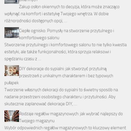
Zakup osłon okiennych to decyzja, która może znacząco
wpłynąć na komfort i estetykę Twojego wnętrza. W dobie
różnorodności dostępnych opcji, …
Ciepłe ognisko: Pomysły na stworzenie przytulnego i
komfortowego salonu
Stworzenie przytulnego i komfortowego salonu to nie tylko kwestia
estetyki, ale także funkcjonalności, która sprzyja relaksowi i
spędzaniu czasu z …
DIY dekoracje do sypialni: jak stworzyć przytulną
przestrzeń z unikalnym charakterem i bez typowych
pułapek
Tworzenie własnych dekoracji do sypialni to świetny sposób na
nadanie przestrzeni osobistego charakteru i przytulności. Aby
skutecznie zaplanować dekoracje DIY, …
Rodzaje regałów magazynowych: jak wybrać najlepszy do
Twojego magazynu
Wybór odpowiednich regałów magazynowych to kluczowy element