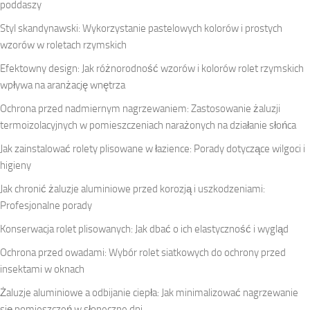
poddaszy
Styl skandynawski: Wykorzystanie pastelowych kolorów i prostych
wzorów w roletach rzymskich
Efektowny design: Jak różnorodność wzorów i kolorów rolet rzymskich
wpływa na aranżację wnętrza
Ochrona przed nadmiernym nagrzewaniem: Zastosowanie żaluzji
termoizolacyjnych w pomieszczeniach narażonych na działanie słońca
Jak zainstalować rolety plisowane w łazience: Porady dotyczące wilgoci i
higieny
Jak chronić żaluzje aluminiowe przed korozją i uszkodzeniami:
Profesjonalne porady
Konserwacja rolet plisowanych: Jak dbać o ich elastyczność i wygląd
Ochrona przed owadami: Wybór rolet siatkowych do ochrony przed
insektami w oknach
Żaluzje aluminiowe a odbijanie ciepła: Jak minimalizować nagrzewanie
się pomieszczeń w słoneczne dni