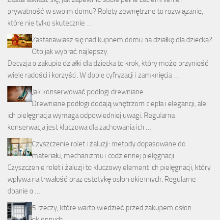
prywatność w swoim domu? Rolety zewnętrzne to rozwiązanie,
które nie tylko skutecznie …
Zastanawiasz się nad kupnem domu na działkę dla dziecka?
Oto jak wybrać najlepszy.
Decyzja o zakupie działki dla dziecka to krok, który może przynieść
wiele radości i korzyści. W dobie cyfryzacji i zamknięcia …
Jak konserwować podłogi drewniane
Drewniane podłogi dodają wnętrzom ciepła i elegancji, ale
ich pielęgnacja wymaga odpowiedniej uwagi. Regularna
konserwacja jest kluczowa dla zachowania ich …
Czyszczenie rolet i żaluzji: metody dopasowane do
materiału, mechanizmu i codziennej pielęgnacji
Czyszczenie rolet i żaluzji to kluczowy element ich pielęgnacji, który
wpływa na trwałość oraz estetykę osłon okiennych. Regularne
dbanie o …
5 rzeczy, które warto wiedzieć przed zakupem osłon
okiennych