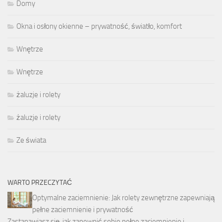
Domy
Okna i osłony okienne – prywatność, światło, komfort
Wnętrze
Wnętrze
żaluzje i rolety
żaluzje i rolety
Ze świata
WARTO PRZECZYTAĆ
Optymalne zaciemnienie: Jak rolety zewnętrzne zapewniają
pełne zaciemnienie i prywatność
Zastanawiasz się, jak zapewnić sobie pełne zaciemnienie i