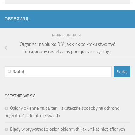
OBSERWUJ:
POPRZEDNI POST
Organizer na biurko DIY: jak krok po kroku stworzyć
funkcjonalny i estetyczny porządek z recyklingu
Szukaj:
OSTATNIE WPISY
Osłony okienne na parter – skuteczne sposoby na ochronę
prywatności i kontrolę światła
Błędy w prywatności osłon okiennych: jak unikać nietrafionych