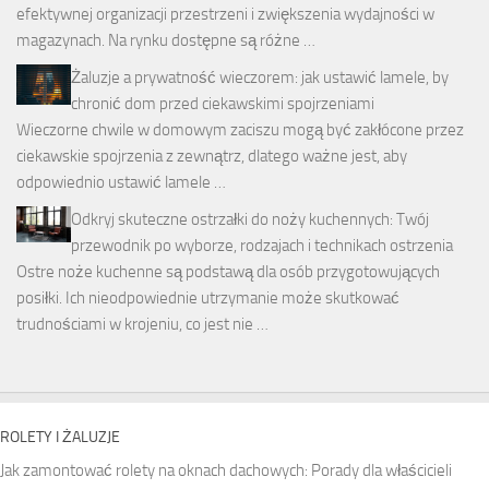
efektywnej organizacji przestrzeni i zwiększenia wydajności w
magazynach. Na rynku dostępne są różne …
Żaluzje a prywatność wieczorem: jak ustawić lamele, by
chronić dom przed ciekawskimi spojrzeniami
Wieczorne chwile w domowym zaciszu mogą być zakłócone przez
ciekawskie spojrzenia z zewnątrz, dlatego ważne jest, aby
odpowiednio ustawić lamele …
Odkryj skuteczne ostrzałki do noży kuchennych: Twój
przewodnik po wyborze, rodzajach i technikach ostrzenia
Ostre noże kuchenne są podstawą dla osób przygotowujących
posiłki. Ich nieodpowiednie utrzymanie może skutkować
trudnościami w krojeniu, co jest nie …
ROLETY I ŻALUZJE
Jak zamontować rolety na oknach dachowych: Porady dla właścicieli