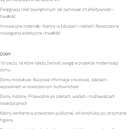
Pielęgnacja rolet zewnętrznych: Jak zachować ich efektywność i
trwałość
Innowacyjne materiały i tkaniny w żaluzjach i roletach: Nowoczesne
rozwiązania estetyczne i trwałość
DOMY
10 rzeczy, na które należy zwrócić uwagę w projekcie modernizacji
domu
Domy modułowe: Kluczowe informacje o budowie, zaletach i
wyzwaniach w nowoczesnym budownictwie
Domy mobilne: Przewodnik po zaletach, wadach i możliwościach
inwestycyjnych
Kabiny sanitarne w przestrzeni publicznej: od konstrukcji po utrzymanie
higieny