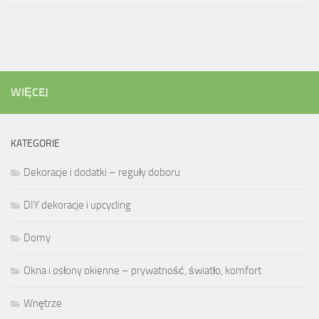
WIĘCEJ
KATEGORIE
Dekoracje i dodatki – reguły doboru
DIY dekoracje i upcycling
Domy
Okna i osłony okienne – prywatność, światło, komfort
Wnętrze