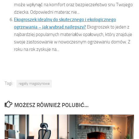
może wpłynąć na komfort oraz bezpieczeństwo snu Twojego
dziecka. Odpowiedni materac nie...
Ekogroszek idealny do skutecznego i ekologicznego
ogrzewania – jak wybrać najlepszy?
Ekogroszek to jeden z
najbardziej popularnych materiałów opałowych, który znajduje
swoje zastosowanie w nowoczesnym ogrzewaniu domów. Z
roku na rok zyskuje na...
Tagi:
regały magazynowe
MOŻESZ RÓWNIEŻ POLUBIĆ…