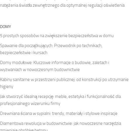
natężenia światła zewnętrznego dla optymalnej regulacji oświetlenia
DOMY
5 prostych sposobów na zwiększenie bezpieczeństwa w domu
Spawanie dla początkujących: Przewodnik po technikach,
bezpieczeństwie i kursach
Domy modułowe: Kluczowe informacje o budowie, zaletach i
wyzwaniach w nowoczesnym budownictwie
Kabiny sanitarne w przestrzeni publicznej: od konstrukcji po utrzymanie
higieny
Jak stworzyć idealną recepcję: meble, estetyka i funkcjonalność dla
profesjonalnego wizerunku firmy
Drewniana ściana w sypialni: trendy, materiały i stylowe inspiracje
Diamentowa rewolucja w budownictwie: jak nowoczesne narzędzia
zmieniają obróbkę betonu