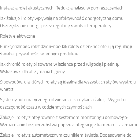
Instalacja rolet akustycznych: Redukcja hałasu w pomieszczeniach
Jak żaluzje i rolety wpływają na efektywność energetyczną domu:
Oszczędzanie energii przez regulację światła i temperatury
Rolety elektryczne
Funkcjonalność rolet dzień-noc: Jak rolety dzień-noc oferują regulację
światła i prywatności w jednym produkcie
Jak chronić rolety plisowane w łazience przed wilgocią i pleśnią:
Wskazówki dla utrzymania higieny
9 powodów, dla których rolety są idealne dla wszystkich stylów wystroju
wnętrz
Systemy automatycznego otwierania i zamykania żaluzji: Wygoda i
oszczędność czasu w codziennych czynnościach
Żaluzje i rolety zintegrowane z systemem monitoringu domowego:
Wzmacnianie bezpieczeństwa poprzez integrację z kamerami i alarmami
Żaluzje i rolety z automatycznym czujnikiem światła: Dopasowanie do