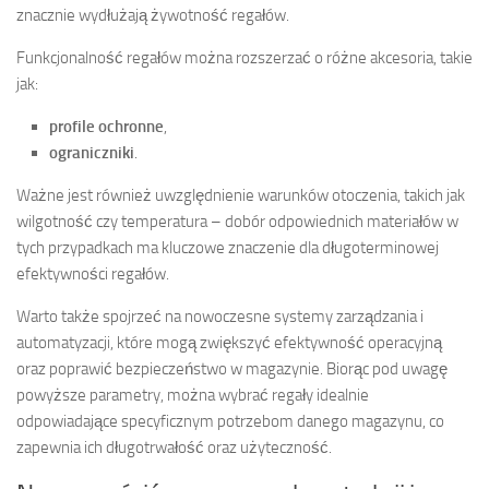
znacznie wydłużają żywotność regałów.
Funkcjonalność regałów można rozszerzać o różne akcesoria, takie
jak:
profile ochronne
,
ograniczniki
.
Ważne jest również uwzględnienie warunków otoczenia, takich jak
wilgotność czy temperatura – dobór odpowiednich materiałów w
tych przypadkach ma kluczowe znaczenie dla długoterminowej
efektywności regałów.
Warto także spojrzeć na nowoczesne systemy zarządzania i
automatyzacji, które mogą zwiększyć efektywność operacyjną
oraz poprawić bezpieczeństwo w magazynie. Biorąc pod uwagę
powyższe parametry, można wybrać regały idealnie
odpowiadające specyficznym potrzebom danego magazynu, co
zapewnia ich długotrwałość oraz użyteczność.