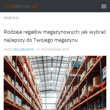
Skip to content
WNĘTRZE
Rodzaje regałów magazynowych: jak wybrać
najlepszy do Twojego magazynu
PRZEZ
ROLLDECOR.PL
·
31 PAŹDZIERNIKA 2025