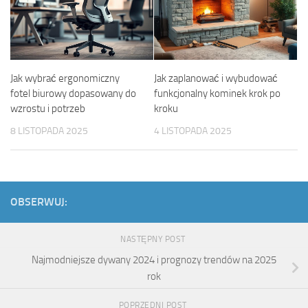
Jak wybrać ergonomiczny
Jak zaplanować i wybudować
fotel biurowy dopasowany do
funkcjonalny kominek krok po
wzrostu i potrzeb
kroku
8 LISTOPADA 2025
4 LISTOPADA 2025
OBSERWUJ:
NASTĘPNY POST
Najmodniejsze dywany 2024 i prognozy trendów na 2025
rok
POPRZEDNI POST