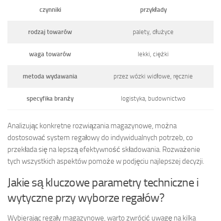
czynniki
przykłady
rodzaj towarów
palety, dłużyce
waga towarów
lekki, ciężki
metoda wydawania
przez wózki widłowe, ręcznie
specyfika branży
logistyka, budownictwo
Analizując konkretne rozwiązania magazynowe, można
dostosować system regałowy do indywidualnych potrzeb, co
przekłada się na lepszą efektywność składowania. Rozważenie
tych wszystkich aspektów pomoże w podjęciu najlepszej decyzji.
Jakie są kluczowe parametry techniczne i
wytyczne przy wyborze regałów?
Wybierając regały magazynowe, warto zwrócić uwagę na kilka