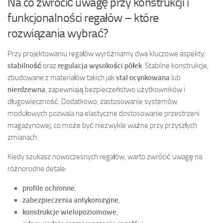
Na co zwrócić uwagę przy konstrukcji i
funkcjonalności regałów – które
rozwiązania wybrać?
Przy projektowaniu regałów wyróżniamy dwa kluczowe aspekty:
stabilność
oraz
regulacja wysokości półek
. Stabilne konstrukcje,
zbudowane z materiałów takich jak
stal ocynkowana
lub
nierdzewna
, zapewniają bezpieczeństwo użytkowników i
długowieczność. Dodatkowo, zastosowanie systemów
modułowych pozwala na elastyczne dostosowanie przestrzeni
magazynowej, co może być niezwykle ważne przy przyszłych
zmianach.
Kiedy szukasz nowoczesnych regałów, warto zwrócić uwagę na
różnorodne detale:
profile ochronne
,
zabezpieczenia antykorozyjne
,
konstrukcje wielopoziomowe
,