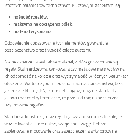
istotnych parametrów technicznych. Kluczowymi aspektami są:
nośność regałów
,
maksymalne obciążenia półek
,
materiał wykonania
.
Odpowiednie dopasowanie tych elementów gwarantuje
bezpieczeństwo oraz trwałość całego systemu.
Nie bez znaczenia jest także materiał, z którego wykonane są
regały. Stal nierdzewna, cynkowana czy metalowa mają wpływ na
ich odporność na korozję oraz wytrzymałość w różnych warunkach
otoczenia. Warto przypomnieć o normach bezpieczeństwa, takich
jak Polskie Normy (PN), które definiują wymagane standardy
jakości i parametry techniczne, co przekłada się na bezpieczne
użytkowanie regałów.
Stabilność konstrukcji oraz regulacja wysokości półek to kolejne
ważne kwestie, które należy wziąć pod uwagę. Dobrze
zaplanowane mocowanie oraz zabezpieczenia antykorozyjne