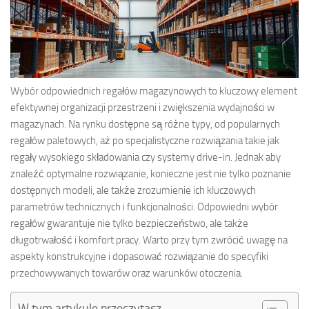
Wybór odpowiednich regałów magazynowych to kluczowy element
efektywnej organizacji przestrzeni i zwiększenia wydajności w
magazynach. Na rynku dostępne są różne typy, od popularnych
regałów paletowych, aż po specjalistyczne rozwiązania takie jak
regały wysokiego składowania czy systemy drive-in. Jednak aby
znaleźć optymalne rozwiązanie, konieczne jest nie tylko poznanie
dostępnych modeli, ale także zrozumienie ich kluczowych
parametrów technicznych i funkcjonalności. Odpowiedni wybór
regałów gwarantuje nie tylko bezpieczeństwo, ale także
długotrwałość i komfort pracy. Warto przy tym zwrócić uwagę na
aspekty konstrukcyjne i dopasować rozwiązanie do specyfiki
przechowywanych towarów oraz warunków otoczenia.
W tym artykule przeczytasz