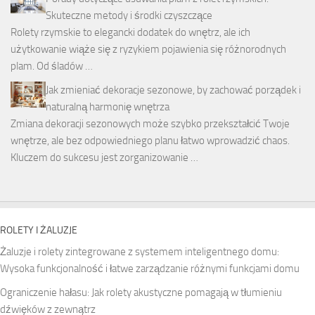
Skuteczne metody i środki czyszczące
Rolety rzymskie to elegancki dodatek do wnętrz, ale ich
użytkowanie wiąże się z ryzykiem pojawienia się różnorodnych
plam. Od śladów …
Jak zmieniać dekoracje sezonowe, by zachować porządek i
naturalną harmonię wnętrza
Zmiana dekoracji sezonowych może szybko przekształcić Twoje
wnętrze, ale bez odpowiedniego planu łatwo wprowadzić chaos.
Kluczem do sukcesu jest zorganizowanie …
ROLETY I ŻALUZJE
Żaluzje i rolety zintegrowane z systemem inteligentnego domu:
Wysoka funkcjonalność i łatwe zarządzanie różnymi funkcjami domu
Ograniczenie hałasu: Jak rolety akustyczne pomagają w tłumieniu
dźwięków z zewnątrz