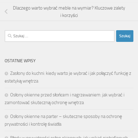
Dlaczego warto wybrać meble na wymiar? Kluczowe zalety
i korzyści
Szukaj:
OSTATNIE WPISY
Zasłony do kuchni: kiedy warto je wybrać i jak połączyć funkcję z
estetyką wnętrza
Osłony okienne przed słońcem i nagrzewaniem: jak wybrać i
zamontować skuteczną ochronę wnętrza
Osłony okienne na parter – skuteczne sposoby na ochronę
prywatności i kontrolę światła
Błędy w prywatności osłon okiennych: jak unikać nietrafionych