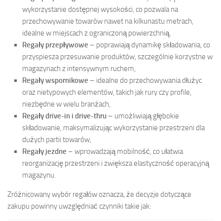
wykorzystanie dostępnej wysokości, co pozwala na
przechowywanie towarów nawet na kilkunastu metrach,
idealne w miejscach z ograniczoną powierzchnią,
Regały przepływowe
– poprawiają dynamikę składowania, co
przyspiesza przesuwanie produktów, szczególnie korzystne w
magazynach z intensywnym ruchem,
Regały wspornikowe
– idealne do przechowywania dłużyc
oraz nietypowych elementów, takich jak rury czy profile,
niezbędne w wielu branżach,
Regały drive-in i drive-thru
– umożliwiają głębokie
składowanie, maksymalizując wykorzystanie przestrzeni dla
dużych partii towarów,
Regały jezdne
– wprowadzają mobilność, co ułatwia
reorganizację przestrzeni i zwiększa elastyczność operacyjną
magazynu.
Zróżnicowany wybór regałów oznacza, że decyzje dotyczące
zakupu powinny uwzględniać czynniki takie jak: