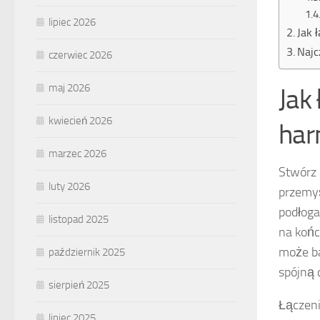
lipiec 2026
Jak 
Najc
czerwiec 2026
maj 2026
Jak
kwiecień 2026
har
marzec 2026
Stwórz 
luty 2026
przemyś
podłoga 
listopad 2025
na końc
może ba
październik 2025
spójną 
sierpień 2025
Łączeni
lipiec 2025