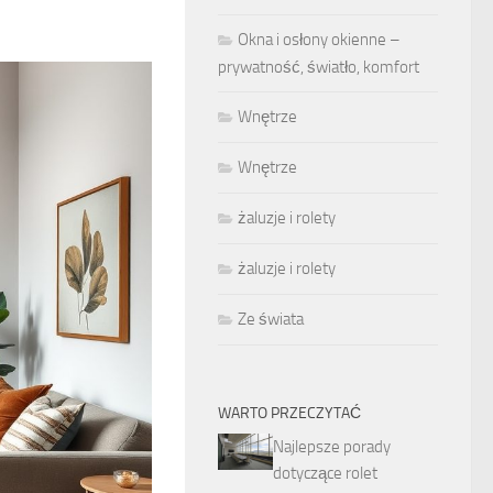
Okna i osłony okienne –
prywatność, światło, komfort
Wnętrze
Wnętrze
żaluzje i rolety
żaluzje i rolety
Ze świata
WARTO PRZECZYTAĆ
Najlepsze porady
dotyczące rolet