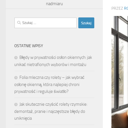
nadmiaru
PRZEZ
R
Szukaj:
OSTATNIE WPISY
Błędy w prywatności osłon okiennych: jak
unikać nietrafionych wyborów i montażu
Folia mleczna czy rolety – jak wybrać
osłonę okienną, która najlepiej chroni
prywatność i reguluje światło?
Jak skutecznie czyścić rolety rzymskie:
demontaż, pranie i najczęstsze błędy do
uniknięcia