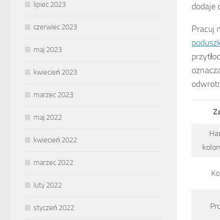
lipiec 2023
dodaje 
czerwiec 2023
Pracuj 
poduszk
maj 2023
przytło
oznacza
kwiecień 2023
odwrotn
marzec 2023
Z
maj 2022
Ha
kwiecień 2022
kolor
marzec 2022
Ko
luty 2022
Pr
styczeń 2022