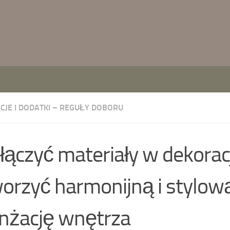
CJE I DODATKI – REGUŁY DOBORU
 łączyć materiały w dekorac
orzyć harmonijną i stylow
nżację wnętrza