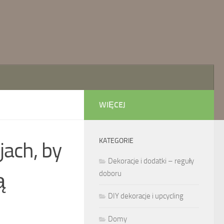
WIĘCEJ
KATEGORIE
jach, by
Dekoracje i dodatki – reguły
ą
doboru
DIY dekoracje i upcycling
Domy