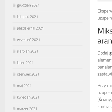
grudzień 2021
Ekspery
listopad 2021
uzupełn
październik 2021
Miks
aran
wrzesień 2021
sierpień 2021
Dodaj
g
element
lipiec 2021
panelam
zestawi
czerwiec 2021
Przy mi
maj 2021
uzupełn
kwiecień 2021
(ściany
kontras
marzec 2021