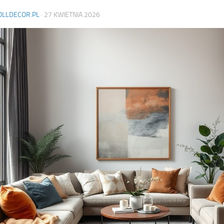
OLLDECOR.PL
·
27 KWIETNIA 2026