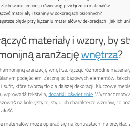
Zachowanie proporcji i równowagi przy łączeniu materiałów
łączyć materiały i tkaniny w dekoracjach okiennych?
zęstsze błędy przy łączeniu materiałów w dekoracjach i jak ich un
 łączyć materiały i wzory, by 
monijną aranżację
wnętrza
?
harmonijną aranżację wnętrza, łącząc różnorodne materiały
lanym podejściem. Zacznij od bazowych elementów, takich 
i sufit, które tworzą tło dla dalszej dekoracji. Kluczowe mebl
u wprowadź tekstylia,
dodatki i oświetlenie
. Wyznacz motyw
zować na kolorystyce, stylu lub charakterze wzorów, co po
całość.
e materiałów może opierać się na kontrastach, na przykład 