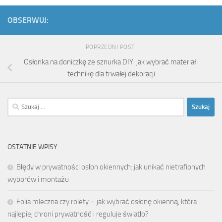
OBSERWUJ:
POPRZEDNI POST
Osłonka na doniczkę ze sznurka DIY: jak wybrać materiał i
technikę dla trwałej dekoracji
Szukaj:
OSTATNIE WPISY
Błędy w prywatności osłon okiennych: jak unikać nietrafionych
wyborów i montażu
Folia mleczna czy rolety – jak wybrać osłonę okienną, która
najlepiej chroni prywatność i reguluje światło?