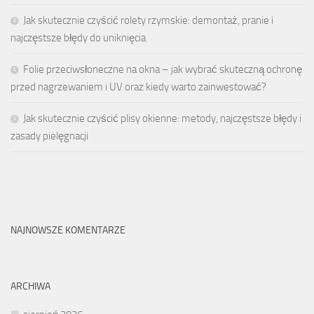
Jak skutecznie czyścić rolety rzymskie: demontaż, pranie i
najczęstsze błędy do uniknięcia
Folie przeciwsłoneczne na okna – jak wybrać skuteczną ochronę
przed nagrzewaniem i UV oraz kiedy warto zainwestować?
Jak skutecznie czyścić plisy okienne: metody, najczęstsze błędy i
zasady pielęgnacji
NAJNOWSZE KOMENTARZE
ARCHIWA