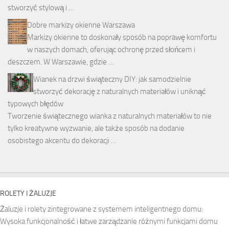
stworzyć stylową i …
Dobre markizy okienne Warszawa
Markizy okienne to doskonały sposób na poprawę komfortu
w naszych domach, oferując ochronę przed słońcem i
deszczem. W Warszawie, gdzie …
Wianek na drzwi świąteczny DIY: jak samodzielnie
stworzyć dekorację z naturalnych materiałów i uniknąć
typowych błędów
Tworzenie świątecznego wianka z naturalnych materiałów to nie
tylko kreatywne wyzwanie, ale także sposób na dodanie
osobistego akcentu do dekoracji …
ROLETY I ŻALUZJE
Żaluzje i rolety zintegrowane z systemem inteligentnego domu:
Wysoka funkcjonalność i łatwe zarządzanie różnymi funkcjami domu