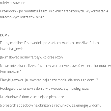
rolety plisowane
Przewodnik po montażu żaluzji w oknach trapezowych: Wykorzystanie
nietypowych kształtów okien
DOMY
Domy mobilne: Przewodnik po zaletach, wadach i możliwościach
inwestycyjnych
Jak malować ściany farbą w kolorze rdzy?
Nowe mieszkania Rzeszów – czy warto inwestować w nieruchomości w
tym mieście?
Piecyki gazowe: Jak wybrać najlepszy model dla swojego domu?
Podłoga drewniana w salonie – trwałość, styl i pielęgnacja
Jak zbudować dom za mniejsze pieniądze
5 prostych sposobów na obniżenie rachunków za energię w domu