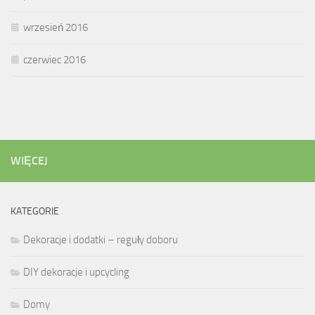
wrzesień 2016
czerwiec 2016
WIĘCEJ
KATEGORIE
Dekoracje i dodatki – reguły doboru
DIY dekoracje i upcycling
Domy