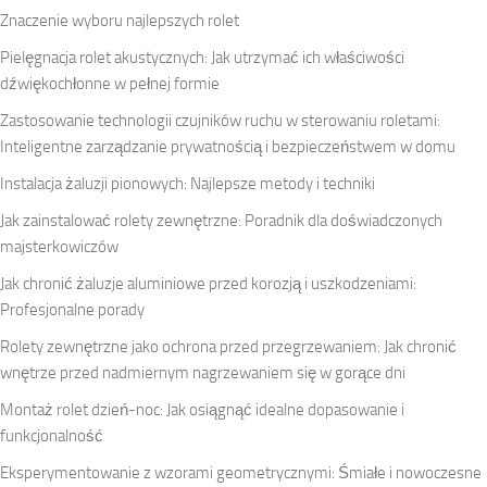
Znaczenie wyboru najlepszych rolet
Pielęgnacja rolet akustycznych: Jak utrzymać ich właściwości
dźwiękochłonne w pełnej formie
Zastosowanie technologii czujników ruchu w sterowaniu roletami:
Inteligentne zarządzanie prywatnością i bezpieczeństwem w domu
Instalacja żaluzji pionowych: Najlepsze metody i techniki
Jak zainstalować rolety zewnętrzne: Poradnik dla doświadczonych
majsterkowiczów
Jak chronić żaluzje aluminiowe przed korozją i uszkodzeniami:
Profesjonalne porady
Rolety zewnętrzne jako ochrona przed przegrzewaniem: Jak chronić
wnętrze przed nadmiernym nagrzewaniem się w gorące dni
Montaż rolet dzień-noc: Jak osiągnąć idealne dopasowanie i
funkcjonalność
Eksperymentowanie z wzorami geometrycznymi: Śmiałe i nowoczesne