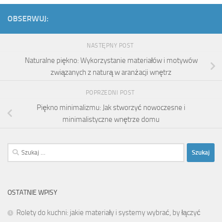
OBSERWUJ:
NASTĘPNY POST
Naturalne piękno: Wykorzystanie materiałów i motywów
związanych z naturą w aranżacji wnętrz
POPRZEDNI POST
Piękno minimalizmu: Jak stworzyć nowoczesne i
minimalistyczne wnętrze domu
Szukaj:
OSTATNIE WPISY
Rolety do kuchni: jakie materiały i systemy wybrać, by łączyć