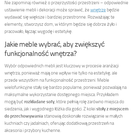
Nie zapominaj również o przejrzystości przestrzeni – odpowiednie
ustawienie mebli i dekoracji może sprawić, że
wnętrze
będzie
wydawać się większe i bardziej przestronne. Rozważając te
elementy, stworzysz dom, w którym będzie się dobrze żyło i
pracowało, łącząc wygodę i estetykę.
Jakie meble wybrać, aby zwiększyć
funkcjonalność wnętrza?
Wybór odpowiednich mebli jest kluczowy w procesie aranżacji
wnętrza, ponieważ mają one wpływ nie tylko na estetykę, ale
przede wszystkim na funkcjonalność przestrzeni. Meble
wielofunkcyjne stały się bardzo popularne, ponieważ pozwalają na
maksymalne wykorzystanie dostępnego miejsca. Przykładem
mogą być
rozkładane sofy
, które pełnią rolę zarówno miejsca do
siedzenia, jak i wygodnego łóżka dla gości. Z kolei
stoły z miejscem
do przechowywania
stanowią doskonałe rozwiązanie w małych
kuchniach czy jadalniach, oferując dodatkową przestrzeń na
akcesoria i przybory kuchenne.