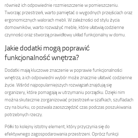
również ich odpowiednie rozmieszczenie w pomieszczeniu.
Tworząc przestrzeń, warto pamiętać o wygodnych przejściach oraz
ergonomicznych walorach mebli. W zależności od stylu życia
domowników, warto rozważyć meble, które ułatwią codzienne
czynności oraz stworzą prawidłowy układ funkcjonalny w domu.
Jakie dodatki mogą poprawić
funkcjonalność wnętrza?
Dodatki mają kluczowe znaczenie w poprawie funkcjonalności
wnętrza, a ich odpowiedni wybór może znacznie ułatwić codzienne
życie. Wśród najpopularniejszych rozwiązań znajdują się
organizery, które pomagają w utrzymaniu porządku. Dzięki nim
można skutecznie zorganizować przestrzeń w szafkach, szufladach
czy na biurku, co pozwala zaoszczędzić czas podczas poszukiwania
potrzebnych rzeczy.
Półki to kolejny istotny element, który przyczynia się do
efektywnego zagospodarowania przestrzeni. Oprócz funkcji