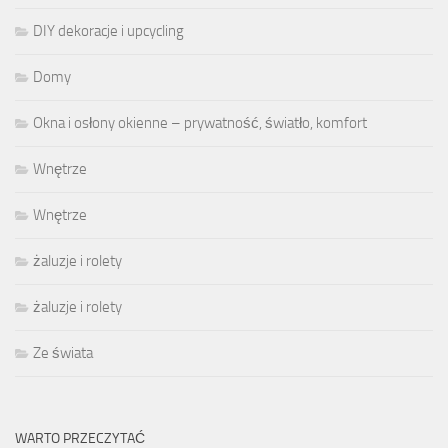
DIY dekoracje i upcycling
Domy
Okna i osłony okienne – prywatność, światło, komfort
Wnętrze
Wnętrze
żaluzje i rolety
żaluzje i rolety
Ze świata
WARTO PRZECZYTAĆ