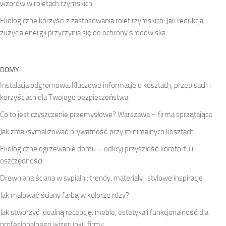
wzorów w roletach rzymskich
Ekologiczne korzyści z zastosowania rolet rzymskich: Jak redukcja
zużycia energii przyczynia się do ochrony środowiska
DOMY
Instalacja odgromowa: Kluczowe informacje o kosztach, przepisach i
korzyściach dla Twojego bezpieczeństwa
Co to jest czyszczenie przemysłowe? Warszawa – firma sprzątająca
Jak zmaksymalizować prywatność przy minimalnych kosztach
Ekologiczne ogrzewanie domu – odkryj przyszłość komfortu i
oszczędności
Drewniana ściana w sypialni: trendy, materiały i stylowe inspiracje
Jak malować ściany farbą w kolorze rdzy?
Jak stworzyć idealną recepcję: meble, estetyka i funkcjonalność dla
profesjonalnego wizerunku firmy