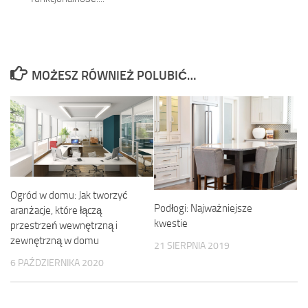
MOŻESZ RÓWNIEŻ POLUBIĆ…
Ogród w domu: Jak tworzyć
Podłogi: Najważniejsze
aranżacje, które łączą
kwestie
przestrzeń wewnętrzną i
zewnętrzną w domu
21 SIERPNIA 2019
6 PAŹDZIERNIKA 2020