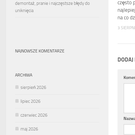
często p
demontaż, pranie i najczęstsze błędy do
najlepie
uniknięcia
na co d
3 SIERPN
NAJNOWSZE KOMENTARZE
DODAJ
ARCHIWA
Komen
sierpień 2026
lipiec 2026
czerwiec 2026
Nazw
maj 2026