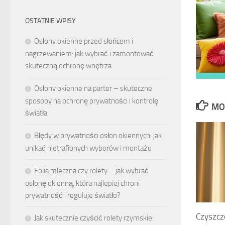
OSTATNIE WPISY
Osłony okienne przed słońcem i
nagrzewaniem: jak wybrać i zamontować
skuteczną ochronę wnętrza
Osłony okienne na parter – skuteczne
sposoby na ochronę prywatności i kontrolę
MO
światła
Błędy w prywatności osłon okiennych: jak
unikać nietrafionych wyborów i montażu
Folia mleczna czy rolety – jak wybrać
osłonę okienną, która najlepiej chroni
prywatność i reguluje światło?
Czyszcze
Jak skutecznie czyścić rolety rzymskie: