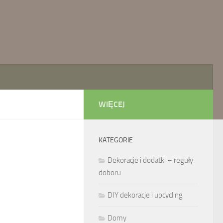
WIĘCEJ
KATEGORIE
Dekoracje i dodatki – reguły
doboru
DIY dekoracje i upcycling
Domy