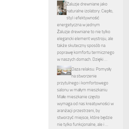
Żaluzje drewniane jako
naturalne izolatory: Ciepło,
styl i efektywność
energetyczna w jednym
Żaluzje drewniane to nie tylko
elegancki element wystroju, ale
także skuteczny sposób na
poprawę komfortu termicznego
w naszych domach. Dzięki …
Oaza relaksu: Pomysły
na stworzenie
przytulnego i komfortowego
salonu w małym mieszkaniu
Małe mieszkanie często
wymaga od nas kreatywności w
aranżacji przestrzeni, by
stworzyć miejsce, które będzie
nie tylko funkcjonalne, ale i …