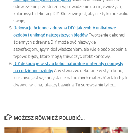
odświeżenie przestrzeni i wprowadzenie do niej świeżych,
kolorowych dekoracji DIY. Kluczowe jest, aby nie tylko pozwolić
swojej...
Dekoracje ścienne z drewna DIY: jak zrobić unikatowe
ozdoby i uniknąć najczęstszych błędów
Tworzenie dekoracji
ściennych z drewna DIY może być niezwykle
satysfakcjonującym doświadczeniem, ale wiele osób popełnia
typowe błędy, które mogą zniweczyć efekt końcowy....
DIY dekoracje w stylu boho: naturalne materiały i pomysły
na codzienne ozdoby
Aby stworzyć dekoracje w stylu boho,
kluczowe jest wykorzystanie naturalnych materiałów takich jak
drewno, wiklina, juta czy bawełna. Te surowce nie tylko...
MOŻESZ RÓWNIEŻ POLUBIĆ…