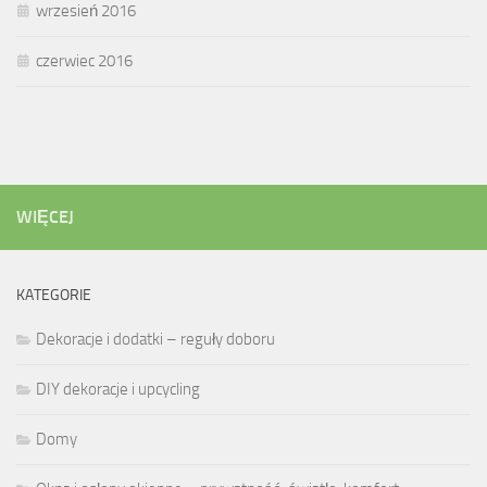
wrzesień 2016
czerwiec 2016
WIĘCEJ
KATEGORIE
Dekoracje i dodatki – reguły doboru
DIY dekoracje i upcycling
Domy