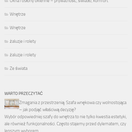
Okna i osłony okienne – prywatność, światło, komfort
Wnętrze
Wnętrze
żaluzje i rolety
żaluzje i rolety
Ze świata
WARTO PRZECZYTAĆ
Zmagania z przestrzenią: Szafa wnękowa czy wolnostojąca
– jak podjąć właściwą decyzję?
Wybór odpowiedniej szafy do wnętrza to nie tylko kwestia estetyki,
ale również funkcjonalności. Często stajemy przed dylematem, czy
lepszym wyborem …