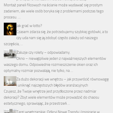
Montaż paneli filcowych na ścianie może wydawać się prostym
zadaniem, ale wiele osób boryka się z problemami podczas tego
procesu. …
Jak grać w lotto?
Czasem zdarza się, że potrzebujemy szybkiej gotówki, a to
czy uda nam się ją zdobyć często zależy od naszego
szczęścia, …
Żaluzje czy rolety – odpowiadamy.
Okno – niewątpliwie jeden z najważniejszych elementów
waszego domu. Odpowiednie rozmieszczenie okien oraz ich
optymalny rozmiar pozwalają, nie tylko, na …
Za dużo dekoracji we wnętrzu – jak przywrócić równowagę
i uniknąć najczęstszych błędów aranżacyjnych
Czujesz, że Twoje wnętrze jest przytłoczone przez nadmiar
dekoracji? Zbyt wiele elementów może prowadzić do chaosu
estetycznego, sprawiając, że przestrzeń …
Targi wnętrzarskie: Odkryj Nowe Trendy i Inspiracje w