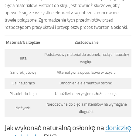
cięcia materiałów. Pistolet do kleju jest również kluczowy, aby
upewnić się, że wszystkie elementy są dobrze zamocowane i
trwale połączone. Zgromadzenie tych przedmiotów przed
rozpoczęciem pracy ułatwi i przyspieszy proces tworzenia osłonki.
Materiał/Narzędzie
Zastosowanie
Podstawowy materiał do osłonek, nadaje naturalny
Juta
wygląd.
Sznurek jutowy
Alternatywna opcja, łatwa w użyciu.
Klej na gorąco
Umocnienie elementów osłonki.
Pistolet do kleju
Umożliwia precyzyjne nałożenie kleju.
Nieodzowne do cięcia materiałów na wymagane
Nożyczki
długości.
Jak wykonać naturalną osłonkę na
doniczkę