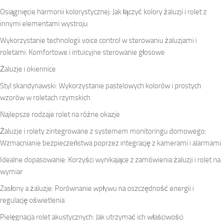
Osiągnięcie harmonii kolorystycznej: Jak łączyć kolory żaluzji i rolet z
innymi elementami wystroju
Wykorzystanie technologii voice control w sterowaniu żaluzjami i
roletami: Komfortowe i intuicyjne sterowanie głosowe
Żaluzje i okiennice
Styl skandynawski: Wykorzystanie pastelowych kolorów i prostych
wzorów w roletach rzymskich
Najlepsze rodzaje rolet na różne okazje
Żaluzje i rolety zintegrowane z systemem monitoringu domowego:
Wzmacnianie bezpieczeństwa poprzez integrację z kamerami i alarmami
Idealne dopasowanie: Korzyści wynikające z zamówienia żaluzji i rolet na
wymiar
Zasłony a żaluzje: Porównanie wpływu na oszczędność energii i
regulację oświetlenia
Pielęgnacja rolet akustycznych: Jak utrzymać ich właściwości