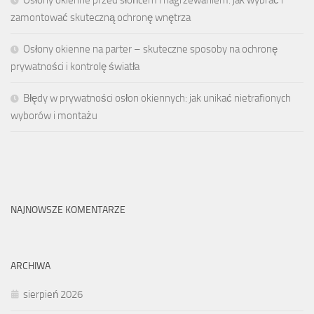
Osłony okienne przed słońcem i nagrzewaniem: jak wybrać i
zamontować skuteczną ochronę wnętrza
Osłony okienne na parter – skuteczne sposoby na ochronę
prywatności i kontrolę światła
Błędy w prywatności osłon okiennych: jak unikać nietrafionych
wyborów i montażu
NAJNOWSZE KOMENTARZE
ARCHIWA
sierpień 2026