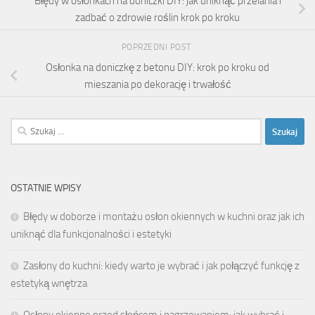
Błędy w osłonkach na doniczki DIY: jak uniknąć przelania i
zadbać o zdrowie roślin krok po kroku
POPRZEDNI POST
Osłonka na doniczkę z betonu DIY: krok po kroku od
mieszania po dekorację i trwałość
Szukaj:
OSTATNIE WPISY
Błędy w doborze i montażu osłon okiennych w kuchni oraz jak ich
uniknąć dla funkcjonalności i estetyki
Zasłony do kuchni: kiedy warto je wybrać i jak połączyć funkcję z
estetyką wnętrza