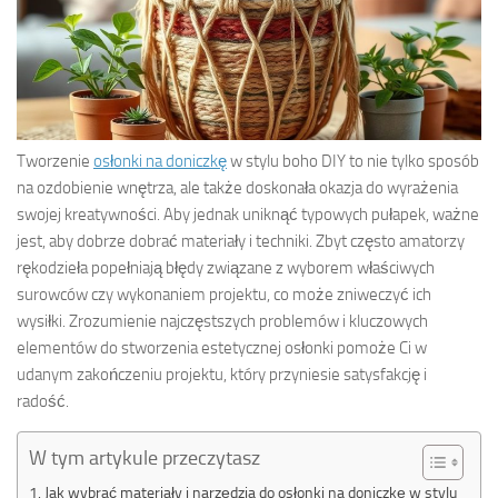
Tworzenie
osłonki na doniczkę
w stylu boho DIY to nie tylko sposób
na ozdobienie wnętrza, ale także doskonała okazja do wyrażenia
swojej kreatywności. Aby jednak uniknąć typowych pułapek, ważne
jest, aby dobrze dobrać materiały i techniki. Zbyt często amatorzy
rękodzieła popełniają błędy związane z wyborem właściwych
surowców czy wykonaniem projektu, co może zniweczyć ich
wysiłki. Zrozumienie najczęstszych problemów i kluczowych
elementów do stworzenia estetycznej osłonki pomoże Ci w
udanym zakończeniu projektu, który przyniesie satysfakcję i
radość.
W tym artykule przeczytasz
Jak wybrać materiały i narzędzia do osłonki na doniczkę w stylu