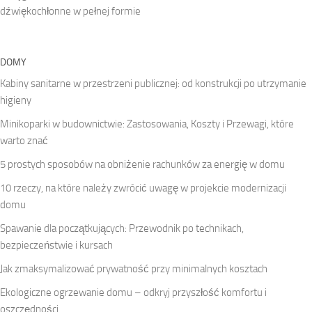
dźwiękochłonne w pełnej formie
DOMY
Kabiny sanitarne w przestrzeni publicznej: od konstrukcji po utrzymanie
higieny
Minikoparki w budownictwie: Zastosowania, Koszty i Przewagi, które
warto znać
5 prostych sposobów na obniżenie rachunków za energię w domu
10 rzeczy, na które należy zwrócić uwagę w projekcie modernizacji
domu
Spawanie dla początkujących: Przewodnik po technikach,
bezpieczeństwie i kursach
Jak zmaksymalizować prywatność przy minimalnych kosztach
Ekologiczne ogrzewanie domu – odkryj przyszłość komfortu i
oszczędności