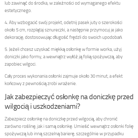
lub zawinąć do środka, w zależności od wymaganego efektu
estetycznego.
4. Aby wzbogacić swój projekt, odetnij pasek juty o szerokości
około 5 cm, rozplątaj sznureczki, a następnie przymocuj je jako
dekorację, dostosowując długość frędzli do swoich upodobań.
5. Jeżeli chcesz uzyskać miękką osłonkę w formie worka, użyj
doniczki jako formy, a wewnątrz wyłóż ją folią spożywczą, aby
zapobiec wilgoci.
Cały proces wykonania osłonki zajmuje około 30 minut, a efekt
końcowy z pewnością zrobi wrażenie.
Jak zabezpieczyć osłonkę na doniczkę przed
wilgocią i uszkodzeniami?
Zabezpiecz osłonkę na doniczkę przed wilgocią, aby chronić
zarówno roślinę, jak i samą osłonkę. Umieść wewnątrz osłonki folię
spożywczą lub inną szczelną barierę, szczególnie w przypadku