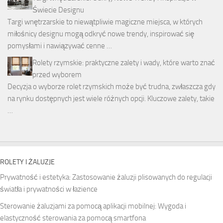
Świecie Designu
Targi wnętrzarskie to niewątpliwie magiczne miejsca, w których
miłośnicy designu mogą odkryć nowe trendy, inspirować się
pomysłami i nawiązywać cenne …
Rolety rzymskie: praktyczne zalety i wady, które warto znać
przed wyborem
Decyzja o wyborze rolet rzymskich może być trudna, zwłaszcza gdy
na rynku dostępnych jest wiele różnych opcji. Kluczowe zalety, takie
…
ROLETY I ŻALUZJE
Prywatność i estetyka: Zastosowanie żaluzji plisowanych do regulacji
światła i prywatności w łazience
Sterowanie żaluzjami za pomocą aplikacji mobilnej: Wygoda i
elastyczność sterowania za pomocą smartfona