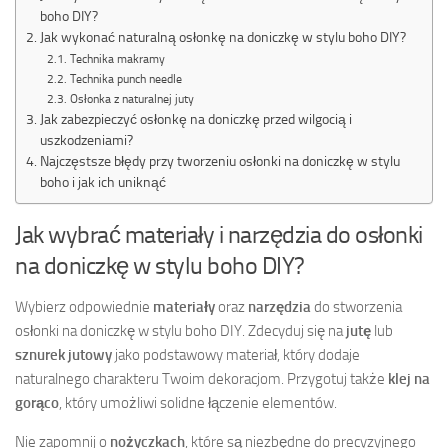
boho DIY?
Jak wykonać naturalną osłonkę na doniczkę w stylu boho DIY?
Technika makramy
Technika punch needle
Osłonka z naturalnej juty
Jak zabezpieczyć osłonkę na doniczkę przed wilgocią i
uszkodzeniami?
Najczęstsze błędy przy tworzeniu osłonki na doniczkę w stylu
boho i jak ich uniknąć
Jak wybrać materiały i narzędzia do osłonki
na doniczkę w stylu boho DIY?
Wybierz odpowiednie
materiały
oraz
narzędzia
do stworzenia
osłonki na doniczkę w stylu boho DIY. Zdecyduj się na
jutę
lub
sznurek jutowy
jako podstawowy materiał, który dodaje
naturalnego charakteru Twoim dekoracjom. Przygotuj także
klej na
gorąco
, który umożliwi solidne łączenie elementów.
Nie zapomnij o
nożyczkach
, które są niezbędne do precyzyjnego