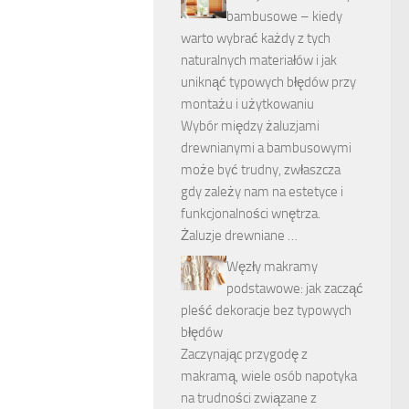
bambusowe – kiedy
warto wybrać każdy z tych
naturalnych materiałów i jak
uniknąć typowych błędów przy
montażu i użytkowaniu
Wybór między żaluzjami
drewnianymi a bambusowymi
może być trudny, zwłaszcza
gdy zależy nam na estetyce i
funkcjonalności wnętrza.
Żaluzje drewniane …
Węzły makramy
podstawowe: jak zacząć
pleść dekoracje bez typowych
błędów
Zaczynając przygodę z
makramą, wiele osób napotyka
na trudności związane z