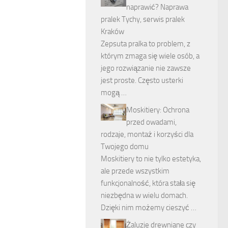
naprawić? Naprawa
pralek Tychy, serwis pralek
Kraków
Zepsuta pralka to problem, z
którym zmaga się wiele osób, a
jego rozwiązanie nie zawsze
jest proste. Często usterki
mogą …
Moskitiery: Ochrona
przed owadami,
rodzaje, montaż i korzyści dla
Twojego domu
Moskitiery to nie tylko estetyka,
ale przede wszystkim
funkcjonalność, która stała się
niezbędna w wielu domach.
Dzięki nim możemy cieszyć …
Żaluzje drewniane czy