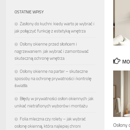
OSTATNIE WPISY
Zasłony do kuchni: kiedy warto je wybrać i
jak połączyć funkcję z estetyką wnętrza
Osłony okienne przed słońcem i
nagrzewaniem: jak wybrać i zamontować
skuteczną ochronę wnętrza
MO
Osłony okienne na parter – skuteczne
sposoby na ochronę prywatności i kontrolę
światła
Błędy w prywatności osłon okiennych: jak
unikać nietrafionych wyborów i montażu
Folia mleczna czy rolety – jak wybrać
Osłony 
osłonę okienną, która najlepiej chroni