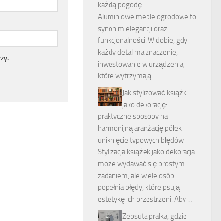
każdą pogodę
Aluminiowe meble ogrodowe to
synonim elegancji oraz
funkcjonalności. W dobie, gdy
każdy detal ma znaczenie,
zy.
inwestowanie w urządzenia,
które wytrzymają …
Jak stylizować książki
jako dekorację:
praktyczne sposoby na
harmonijną aranżację półek i
uniknięcie typowych błędów
Stylizacja książek jako dekoracja
może wydawać się prostym
zadaniem, ale wiele osób
popełnia błędy, które psują
estetykę ich przestrzeni. Aby …
Zepsuta pralka, gdzie