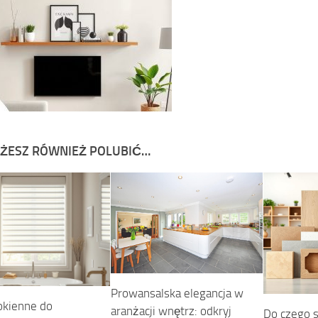
ŻESZ RÓWNIEŻ POLUBIĆ…
Prowansalska elegancja w
okienne do
aranżacji wnętrz: odkryj
Do czego 