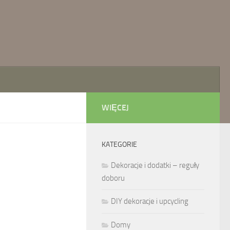
WIĘCEJ
KATEGORIE
Dekoracje i dodatki – reguły
doboru
DIY dekoracje i upcycling
Domy