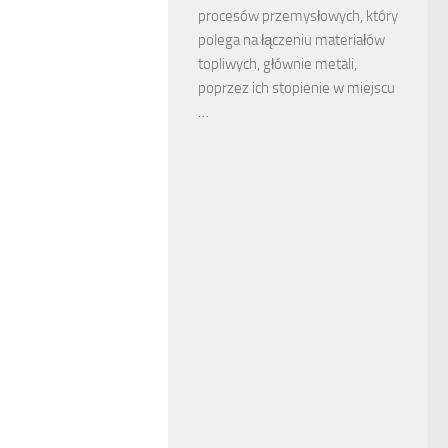
procesów przemysłowych, który
polega na łączeniu materiałów
topliwych, głównie metali,
poprzez ich stopienie w miejscu
…