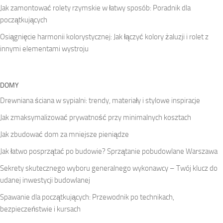
Jak zamontować rolety rzymskie w łatwy sposób: Poradnik dla
początkujących
Osiągnięcie harmonii kolorystycznej: Jak łączyć kolory żaluzji i rolet z
innymi elementami wystroju
DOMY
Drewniana ściana w sypialni: trendy, materiały i stylowe inspiracje
Jak zmaksymalizować prywatność przy minimalnych kosztach
Jak zbudować dom za mniejsze pieniądze
Jak łatwo posprzątać po budowie? Sprzątanie pobudowlane Warszawa
Sekrety skutecznego wyboru generalnego wykonawcy – Twój klucz do
udanej inwestycji budowlanej
Spawanie dla początkujących: Przewodnik po technikach,
bezpieczeństwie i kursach