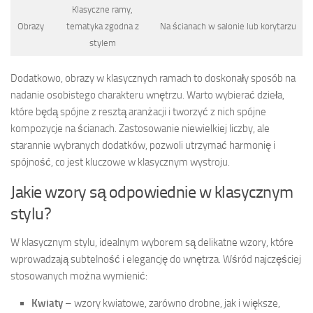
Klasyczne ramy,
Obrazy
tematyka zgodna z
Na ścianach w salonie lub korytarzu
stylem
Dodatkowo, obrazy w klasycznych ramach to doskonały sposób na
nadanie osobistego charakteru wnętrzu. Warto wybierać dzieła,
które będą spójne z resztą aranżacji i tworzyć z nich spójne
kompozycje na ścianach. Zastosowanie niewielkiej liczby, ale
starannie wybranych dodatków, pozwoli utrzymać harmonię i
spójność, co jest kluczowe w klasycznym wystroju.
Jakie wzory są odpowiednie w klasycznym
stylu?
W klasycznym stylu, idealnym wyborem są delikatne wzory, które
wprowadzają subtelność i elegancję do wnętrza. Wśród najczęściej
stosowanych można wymienić:
Kwiaty
– wzory kwiatowe, zarówno drobne, jak i większe,