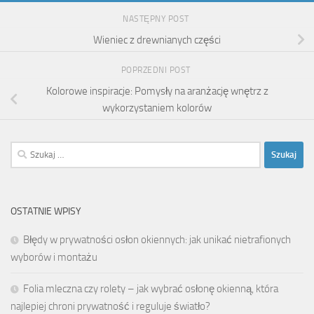
NASTĘPNY POST
Wieniec z drewnianych części
POPRZEDNI POST
Kolorowe inspiracje: Pomysły na aranżację wnętrz z
wykorzystaniem kolorów
Szukaj:
OSTATNIE WPISY
Błędy w prywatności osłon okiennych: jak unikać nietrafionych
wyborów i montażu
Folia mleczna czy rolety – jak wybrać osłonę okienną, która
najlepiej chroni prywatność i reguluje światło?