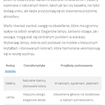
wykonane z naturalnych tkanin, takich jak len czy bawełna, nie tylko
dodają uroku, ale także przyczyniają się do stworzenia przytulnej
atmosfery.
Warto również zwrócić uwagę na oświetlenie, które ma ogromny
wpływ na odbiór wnętrza. Eleganckie lampy, zarówno stojące, jak i
wiszące, mogą stać się centralnym punktem w aranżacji.
Wybierając lampy, dobrze jest postawić na modele o klasycznych
kształtach i stonowanych kolorach, które harmonijnie wkomponują
się w resztę wystroju.
Rodzaj
Charakterystyka
Przykłady zastosowania
dodatku
Naturalne tkaniny,
Zasłony
W salonach, sypialniach, jadalniach
stonowane kolory
Klasyczny design,
Oświetlenie główne lub dodatkowe
Lampy
eleganckie detale
w każdym pomieszczeniu