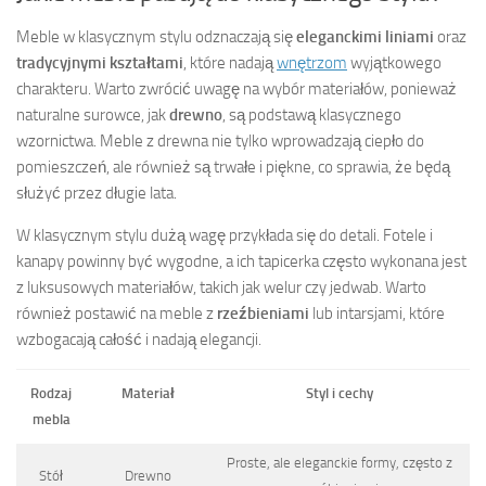
Meble w klasycznym stylu odznaczają się
eleganckimi liniami
oraz
tradycyjnymi kształtami
, które nadają
wnętrzom
wyjątkowego
charakteru. Warto zwrócić uwagę na wybór materiałów, ponieważ
naturalne surowce, jak
drewno
, są podstawą klasycznego
wzornictwa. Meble z drewna nie tylko wprowadzają ciepło do
pomieszczeń, ale również są trwałe i piękne, co sprawia, że będą
służyć przez długie lata.
W klasycznym stylu dużą wagę przykłada się do detali. Fotele i
kanapy powinny być wygodne, a ich tapicerka często wykonana jest
z luksusowych materiałów, takich jak welur czy jedwab. Warto
również postawić na meble z
rzeźbieniami
lub intarsjami, które
wzbogacają całość i nadają elegancji.
Rodzaj
Materiał
Styl i cechy
mebla
Proste, ale eleganckie formy, często z
Stół
Drewno