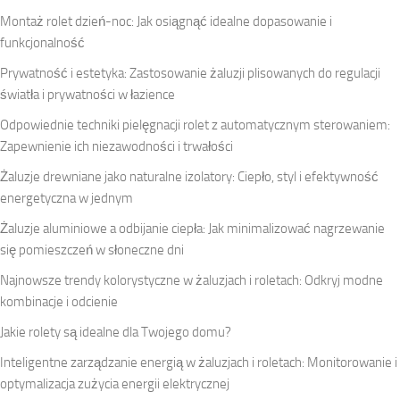
Montaż rolet dzień-noc: Jak osiągnąć idealne dopasowanie i
funkcjonalność
Prywatność i estetyka: Zastosowanie żaluzji plisowanych do regulacji
światła i prywatności w łazience
Odpowiednie techniki pielęgnacji rolet z automatycznym sterowaniem:
Zapewnienie ich niezawodności i trwałości
Żaluzje drewniane jako naturalne izolatory: Ciepło, styl i efektywność
energetyczna w jednym
Żaluzje aluminiowe a odbijanie ciepła: Jak minimalizować nagrzewanie
się pomieszczeń w słoneczne dni
Najnowsze trendy kolorystyczne w żaluzjach i roletach: Odkryj modne
kombinacje i odcienie
Jakie rolety są idealne dla Twojego domu?
Inteligentne zarządzanie energią w żaluzjach i roletach: Monitorowanie i
optymalizacja zużycia energii elektrycznej