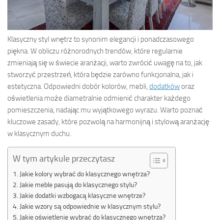
Klasyczny styl wnętrz to synonim elegancji i ponadczasowego
piękna. W obliczu różnorodnych trendów, które regularnie
zmieniają się w świecie aranżacji, warto zwrócić uwagę na to, jak
stworzyć przestrzeń, która będzie zarówno funkcjonalna, jak i
estetyczna. Odpowiedni dobór kolorów, mebli,
dodatków
oraz
oświetlenia może diametralnie odmienić charakter każdego
pomieszczenia, nadając mu wyjątkowego wyrazu. Warto poznać
kluczowe zasady, które pozwolą na harmonijną i stylową aranżację
w klasycznym duchu.
W tym artykule przeczytasz
Jakie kolory wybrać do klasycznego wnętrza?
Jakie meble pasują do klasycznego stylu?
Jakie dodatki wzbogacą klasyczne wnętrze?
Jakie wzory są odpowiednie w klasycznym stylu?
Jakie oświetlenie wybrać do klasycznego wnętrza?