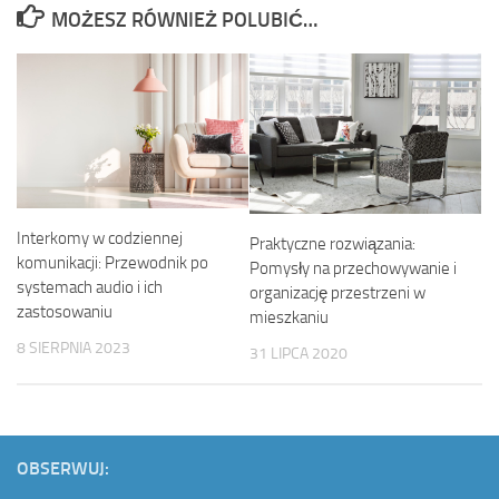
MOŻESZ RÓWNIEŻ POLUBIĆ…
Interkomy w codziennej
Praktyczne rozwiązania:
komunikacji: Przewodnik po
Pomysły na przechowywanie i
systemach audio i ich
organizację przestrzeni w
zastosowaniu
mieszkaniu
8 SIERPNIA 2023
31 LIPCA 2020
OBSERWUJ: