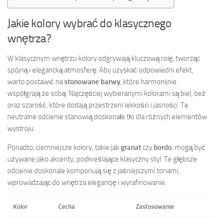
Jakie kolory wybrać do klasycznego
wnętrza?
W klasycznym wnętrzu kolory odgrywają kluczową rolę, tworząc
spójną i elegancką atmosferę. Aby uzyskać odpowiedni efekt,
warto postawić na
stonowane barwy
, które harmonijnie
współgrają ze sobą. Najczęściej wybieranymi kolorami są biel, beż
oraz szarość, które dodają przestrzeni lekkości i jasności. Te
neutralne odcienie stanowią doskonałe tło dla różnych elementów
wystroju.
Ponadto, ciemniejsze kolory, takie jak
granat
czy
bordo
, mogą być
używane jako akcenty, podkreślające klasyczny styl. Te głębsze
odcienie doskonale komponują się z jaśniejszymi tonami,
wprowadzając do wnętrza elegancję i wyrafinowanie.
Kolor
Cecha
Zastosowanie