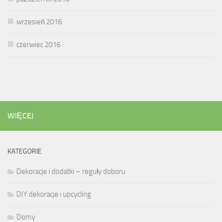
wrzesień 2016
czerwiec 2016
WIĘCEJ
KATEGORIE
Dekoracje i dodatki – reguły doboru
DIY dekoracje i upcycling
Domy