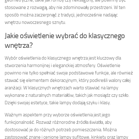
stosowane z rozwagą, aby nie zdominowały przestrzeni. W ten
sposób można zaczerpnąć z tradycji, jednocześnie nadając
wnętrzu nowoczesnego sznytu.
Jakie oświetlenie wybrać do klasycznego
wnętrza?
Wybór oświetlenia do klasycznego wnętrza jest kluczowy dla
stworzenia harmonijnej i eleganckiej atmosfery. Oświetlenie
powinno nie tylko spełniać swoje podstawowe funkcje, ale również
stawać się elementem dekoracyjnym, który podkreśli walory całej
aranżacji. W klasycznych wnętrzach warto stawiać na lampy
wykonane z naturalnych materiałów, takich jak mosiądz czy szkło.
Dzięki swojej estetyce, takie lampy dodają szyku i klasy.
Ważnym aspektem przy wyborze oświetlenia jest jego
funkcjonalność. Rozważ różnorodne źródła światła, aby
dostosować je do różnych potrzeb pomieszczenia. Można
zastosować znane i cenione lampy sufitowe, kinkiety oraz lampy