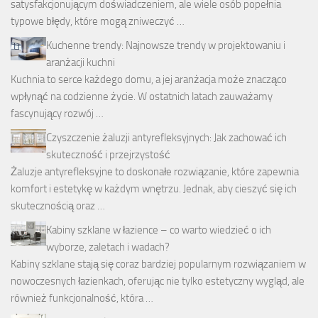
satysfakcjonującym doświadczeniem, ale wiele osób popełnia
typowe błędy, które mogą zniweczyć …
Kuchenne trendy: Najnowsze trendy w projektowaniu i
aranżacji kuchni
Kuchnia to serce każdego domu, a jej aranżacja może znacząco
wpłynąć na codzienne życie. W ostatnich latach zauważamy
fascynujący rozwój …
Czyszczenie żaluzji antyrefleksyjnych: Jak zachować ich
skuteczność i przejrzystość
Żaluzje antyrefleksyjne to doskonałe rozwiązanie, które zapewnia
komfort i estetykę w każdym wnętrzu. Jednak, aby cieszyć się ich
skutecznością oraz …
Kabiny szklane w łazience – co warto wiedzieć o ich
wyborze, zaletach i wadach?
Kabiny szklane stają się coraz bardziej popularnym rozwiązaniem w
nowoczesnych łazienkach, oferując nie tylko estetyczny wygląd, ale
również funkcjonalność, która …