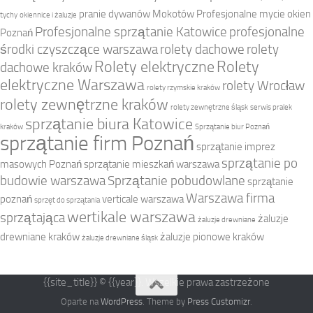
pranie dywanów Mokotów
Profesjonalne mycie okien
tychy
okiennice i żaluzje
Profesjonalne sprzątanie Katowice
profesjonalne
Poznań
środki czyszczące warszawa
rolety dachowe
rolety
Rolety elektryczne
Rolety
dachowe kraków
elektryczne Warszawa
rolety Wrocław
rolety rzymskie kraków
rolety zewnętrzne kraków
rolety zewnętrzne śląsk
serwis pralek
sprzątanie biura Katowice
kraków
Sprzątanie biur Poznań
sprzątanie firm Poznań
sprzątanie imprez
sprzątanie po
masowych Poznań
sprzątanie mieszkań warszawa
budowie warszawa
Sprzątanie pobudowlane
sprzątanie
Warszawa firma
poznań
verticale warszawa
sprzęt do sprzątania
wertikale warszawa
sprzątająca
żaluzje
żaluzje drewniane
drewniane kraków
żaluzje pionowe kraków
żaluzje drewniane śląsk
{{site_title}} © {{year}}. Wszelkie prawa zastrzeżone
Oparte na
WordPress
. Theme by
Press Customizr
.