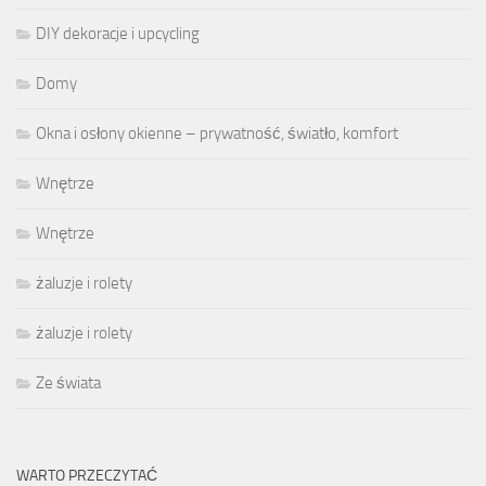
DIY dekoracje i upcycling
Domy
Okna i osłony okienne – prywatność, światło, komfort
Wnętrze
Wnętrze
żaluzje i rolety
żaluzje i rolety
Ze świata
WARTO PRZECZYTAĆ