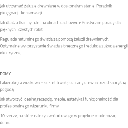
Jak utrzymać żaluzje drewniane w doskonałym stanie: Poradnik
pielęgnacji i konserwacji
Jak dbać o tkaniny rolet na oknach dachowych: Praktyczne porady dla
pięknych i czystych rolet
Regulacja naturalnego światła za pomocą żaluzji drewnianych:
Optymalne wykorzystanie światła słonecznego i redukcja zużycia energii
elektrycznej
DOMY
Lakierobejca woskowa – sekret trwałej ochrany drewna przed kapryśną
pogodą
Jak stworzyć idealną recepcję: meble, estetyka i funkcjonalność dla
profesjonalnego wizerunku firmy
10 rzeczy, na które należy zwrócić uwagę w projekcie modernizacji
domu