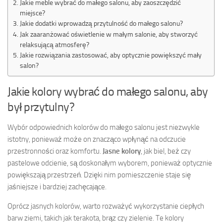
Jakie meble wybrać do małego salonu, aby zaoszczędzić
miejsce?
Jakie dodatki wprowadzą przytulność do małego salonu?
Jak zaaranżować oświetlenie w małym salonie, aby stworzyć
relaksującą atmosferę?
Jakie rozwiązania zastosować, aby optycznie powiększyć mały
salon?
Jakie kolory wybrać do małego salonu, aby
był przytulny?
Wybór odpowiednich kolorów do małego salonu jest niezwykle
istotny, ponieważ może on znacząco wpłynąć na odczucie
przestronności oraz komfortu.
Jasne kolory
, jak biel, beż czy
pastelowe odcienie, są doskonałym wyborem, ponieważ optycznie
powiększają przestrzeń. Dzięki nim pomieszczenie staje się
jaśniejsze i bardziej zachęcające.
Oprócz jasnych kolorów, warto rozważyć wykorzystanie ciepłych
barw ziemi, takich jak terakota, brąz czy zielenie. Te kolory