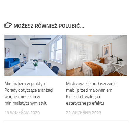
MOŻESZ RÓWNIEŻ POLUBIĆ…
Mistrzowskie odtłuszczanie
Minimalizm w praktyce:
mebli przed malowaniem:
Porady dotyczące aranżacji
Klucz do trwałego i
wnętrz mieszkań w
estetycznego efektu
minimalistycznym stylu
22 WRZEŚNIA 2023
19 WRZEŚNIA 2020