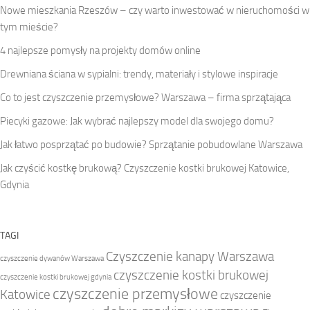
Nowe mieszkania Rzeszów – czy warto inwestować w nieruchomości w
tym mieście?
4 najlepsze pomysły na projekty domów online
Drewniana ściana w sypialni: trendy, materiały i stylowe inspiracje
Co to jest czyszczenie przemysłowe? Warszawa – firma sprzątająca
Piecyki gazowe: Jak wybrać najlepszy model dla swojego domu?
Jak łatwo posprzątać po budowie? Sprzątanie pobudowlane Warszawa
Jak czyścić kostkę brukową? Czyszczenie kostki brukowej Katowice,
Gdynia
TAGI
Czyszczenie kanapy Warszawa
czyszczenie dywanów Warszawa
czyszczenie kostki brukowej
czyszczenie kostki brukowej gdynia
czyszczenie przemysłowe
Katowice
czyszczenie