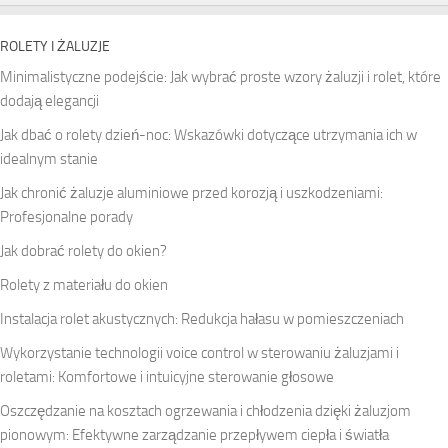
ROLETY I ŻALUZJE
Minimalistyczne podejście: Jak wybrać proste wzory żaluzji i rolet, które
dodają elegancji
Jak dbać o rolety dzień-noc: Wskazówki dotyczące utrzymania ich w
idealnym stanie
Jak chronić żaluzje aluminiowe przed korozją i uszkodzeniami:
Profesjonalne porady
Jak dobrać rolety do okien?
Rolety z materiału do okien
Instalacja rolet akustycznych: Redukcja hałasu w pomieszczeniach
Wykorzystanie technologii voice control w sterowaniu żaluzjami i
roletami: Komfortowe i intuicyjne sterowanie głosowe
Oszczędzanie na kosztach ogrzewania i chłodzenia dzięki żaluzjom
pionowym: Efektywne zarządzanie przepływem ciepła i światła