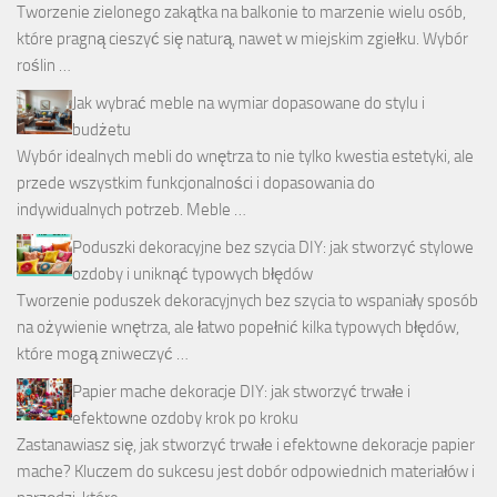
Tworzenie zielonego zakątka na balkonie to marzenie wielu osób,
które pragną cieszyć się naturą, nawet w miejskim zgiełku. Wybór
roślin …
Jak wybrać meble na wymiar dopasowane do stylu i
budżetu
Wybór idealnych mebli do wnętrza to nie tylko kwestia estetyki, ale
przede wszystkim funkcjonalności i dopasowania do
indywidualnych potrzeb. Meble …
Poduszki dekoracyjne bez szycia DIY: jak stworzyć stylowe
ozdoby i uniknąć typowych błędów
Tworzenie poduszek dekoracyjnych bez szycia to wspaniały sposób
na ożywienie wnętrza, ale łatwo popełnić kilka typowych błędów,
które mogą zniweczyć …
Papier mache dekoracje DIY: jak stworzyć trwałe i
efektowne ozdoby krok po kroku
Zastanawiasz się, jak stworzyć trwałe i efektowne dekoracje papier
mache? Kluczem do sukcesu jest dobór odpowiednich materiałów i