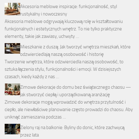
Akcesoria meblowe inspiracje: funkcjonalność, styl
rustykalny i nowoczesny
Akcesoria meblowe odgrywają kluczową rolę w kształtowaniu
funkcjonalnych i estetycznych wnętrz. To nie tylko praktyczne
elementy, takie jak zawiasy, uchwyty …
Mieszkanie z duszą: Jak tworzyć wnętrza mieszkań, które
odzwierciedlają naszą osobowość i historię
Tworzenie wnętrza, które odzwierciedla naszą osobowość, to
sztuka łączenia stylu, funkcjonalności i emocji. W dzisiejszych
czasach, kiedy każdy z nas …
Zimowe dekoracje do domu bez świątecznego chaosu —
jak stworzyć ciepłą i uporządkowaną aranżację
Zimowe dekoracje mogą wprowadzić do wnętrza przytulność i
ciepło, ale niewłaściwe planowanie często prowadzi do chaosu. Aby
uniknąć zamieszania podczas …
Zielony raj na balkonie: Byliny do donic, które zachwycą
przez lata