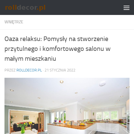
Skip to content
WNĘTRZE
Oaza relaksu: Pomysły na stworzenie
przytulnego i komfortowego salonu w
małym mieszkaniu
PRZEZ
ROLLDECOR.PL
·
21 STYCZNIA 2022