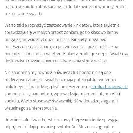
rogach pokoju lub obok kanapy, co dodatkowo zapewni przyjemne,
rozproszone światło.
Warto także rozważyć zastosowanie kinkietów, które świetnie
sprawdzają się w małych przestrzeniach, gdzie klasowe lampy
mogą zajmować zbyt dużo miejsca.
Kinkiety
mogą być
umieszczone na ścianach, co pozwoli zaoszczędzić miejsce na
podłodze i doda uroku wnętrzu. Kinkiety emitujące ciepłe światło są
doskonałym rozwiązaniem do stworzenia strefy relaksu.
Nie zapominajmy również o
świecach
. Chociaż nie są one
tradycyjnym źródłem światła, to mają potencjał do tworzenia
unikalnego klimatu. Mogą być umieszczone na
stolikach kawowych
,
komodach czy parapetach, wprowadzając element intymności i
spokoju. Warto stosować świeczniki, które dodadzą elegancji i
wizualnego zainteresowania.
Również kolor światła jest kluczowy.
Ciepłe odcienie
sprzyjają
odprężeniu i dają poczucie przytulności. Można osiągnąć to