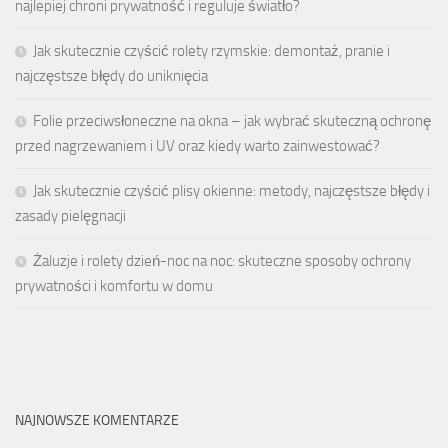
najlepiej chroni prywatność i reguluje światło?
Jak skutecznie czyścić rolety rzymskie: demontaż, pranie i
najczęstsze błędy do uniknięcia
Folie przeciwsłoneczne na okna – jak wybrać skuteczną ochronę
przed nagrzewaniem i UV oraz kiedy warto zainwestować?
Jak skutecznie czyścić plisy okienne: metody, najczęstsze błędy i
zasady pielęgnacji
Żaluzje i rolety dzień-noc na noc: skuteczne sposoby ochrony
prywatności i komfortu w domu
NAJNOWSZE KOMENTARZE