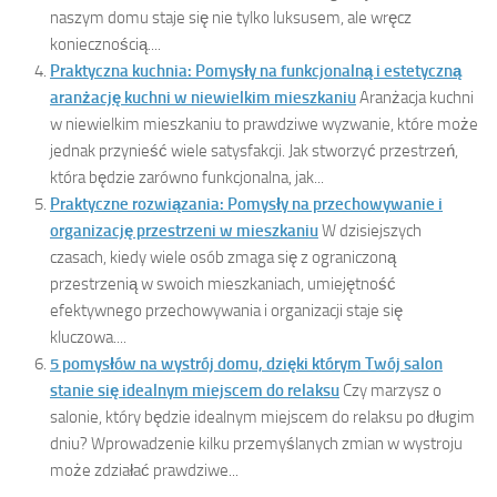
naszym domu staje się nie tylko luksusem, ale wręcz
koniecznością....
Praktyczna kuchnia: Pomysły na funkcjonalną i estetyczną
aranżację kuchni w niewielkim mieszkaniu
Aranżacja kuchni
w niewielkim mieszkaniu to prawdziwe wyzwanie, które może
jednak przynieść wiele satysfakcji. Jak stworzyć przestrzeń,
która będzie zarówno funkcjonalna, jak...
Praktyczne rozwiązania: Pomysły na przechowywanie i
organizację przestrzeni w mieszkaniu
W dzisiejszych
czasach, kiedy wiele osób zmaga się z ograniczoną
przestrzenią w swoich mieszkaniach, umiejętność
efektywnego przechowywania i organizacji staje się
kluczowa....
5 pomysłów na wystrój domu, dzięki którym Twój salon
stanie się idealnym miejscem do relaksu
Czy marzysz o
salonie, który będzie idealnym miejscem do relaksu po długim
dniu? Wprowadzenie kilku przemyślanych zmian w wystroju
może zdziałać prawdziwe...