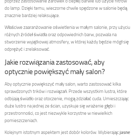
poprzez zastosowanie żarówek o ciepłej barwie lub użycie filtrów
do lamp. Dzięki temu, wieczorne chwile spędzone w salonie będą
znacznie bardziej relaksujące.
Właściwe zaaranżowanie oświetlenia w małym salonie, przy użyciu
różnych źródeł światła oraz odpowiednich barw, pozwala na
stworzenie wyjątkowej atmosfery, w której każdy będzie mógł się
odprężyć i zrelaksować.
Jakie rozwiązania zastosować, aby
optycznie powiększyć mały salon?
Aby optycznie powiększyć mały salon, warto zastosować kilka
sprawdzonych trików i rozwiązań. Przede wszystkim lustra, które
odbijają światło oraz otoczenie, mogą zdziałać cuda. Umieszczając
duże lustro na jednej ze ścian, uzyskuje się wrażenie głębi i
przestronności, co jest niezwykle korzystne w niewielkich
pomieszczeniach.
Kolejnym istotnym aspektem jest dobór kolorów. Wybierając
jasne