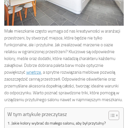
Małe mieszkanie często wymaga od nas kreatywności w aranżacji
przestrzeni, by stworzyć miejsce, które będzie nie tylko
funkcjonalne, ale i przytulne. Jak zrealizować marzenie o oazie
relaksu w ograniczonej przestrzeni? Kluczowe są odpowiednie
kolory, meble oraz dodatki, które nadadzą charakteru każdemu
zakątkowi. Dobrze dobrana paleta barw może optycznie
powiększyć
wnętrze
, a sprytne rozwiązania meblowe pozwolą
zaoszczędzić cenną przestrzeń. Odpowiednie oświetlenie oraz
przemyślane akcesoria dopełnią całości, tworząc idealne warunki
do odpoczynku. Warto poznać sprawdzone triki, które pomogą w
urządzeniu przytulnego salonu nawet w najmniejszym mieszkaniu.
W tym artykule przeczytasz
Jakie kolory wybrać do małego salonu, aby był przytulny?