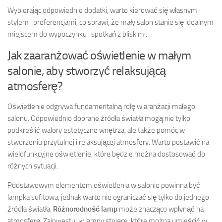
Wybierając odpowiednie dodatki, warto kierować się własnym
stylem i preferencjami, co sprawi, że mały salon stanie się idealnym
miejscem do wypoczynku i spotkań z bliskimi.
Jak zaaranżować oświetlenie w małym
salonie, aby stworzyć relaksującą
atmosferę?
Oświetlenie odgrywa fundamentalną rolę w aranżacji małego
salonu. Odpowiednio dobrane źródła światła mogą nie tylko
podkreślić walory estetyczne wnętrza, ale także pomóc w
stworzeniu przytulnej i relaksującej atmosfery. Warto postawić na
wielofunkcyjne oświetlenie, które będzie można dostosować do
różnych sytuacji.
Podstawowym elementem oświetlenia w salonie powinna być
lampka sufitowa, jednak warto nie ograniczać się tylko do jednego
źródła światła.
Różnorodność lamp
może znacząco wpłynąć na
atmosferę. Zainwestuj w lampy stojące, które można umieścić w