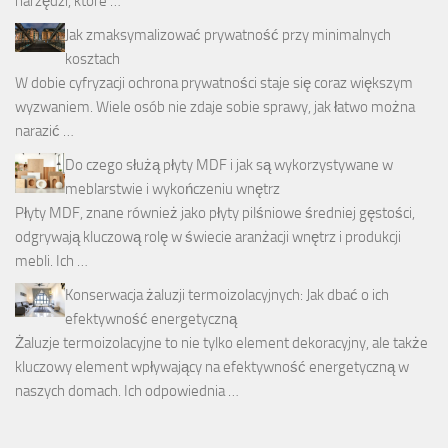
narzędzi, które …
Jak zmaksymalizować prywatność przy minimalnych
kosztach
W dobie cyfryzacji ochrona prywatności staje się coraz większym
wyzwaniem. Wiele osób nie zdaje sobie sprawy, jak łatwo można
narazić …
Do czego służą płyty MDF i jak są wykorzystywane w
meblarstwie i wykończeniu wnętrz
Płyty MDF, znane również jako płyty pilśniowe średniej gęstości,
odgrywają kluczową rolę w świecie aranżacji wnętrz i produkcji
mebli. Ich …
Konserwacja żaluzji termoizolacyjnych: Jak dbać o ich
efektywność energetyczną
Żaluzje termoizolacyjne to nie tylko element dekoracyjny, ale także
kluczowy element wpływający na efektywność energetyczną w
naszych domach. Ich odpowiednia …