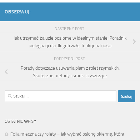
OBSERWUJ:
NASTĘPNY POST
Jak utrzymać żaluzje poziome w idealnym stanie: Poradnik
pielęgnacji dla długotrwałej funkcjonalności
POPRZEDNI POST
Porady dotyczące usuwania plam z rolet rzymskich:
Skuteczne metody i środki czyszczące
Szukaj:
OSTATNIE WPISY
Folia mleczna czy rolety – jak wybrać osłonę okienną, która