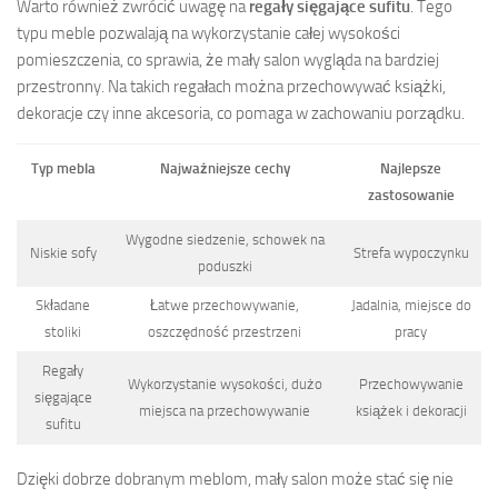
Warto również zwrócić uwagę na
regały sięgające sufitu
. Tego
typu meble pozwalają na wykorzystanie całej wysokości
pomieszczenia, co sprawia, że mały salon wygląda na bardziej
przestronny. Na takich regałach można przechowywać książki,
dekoracje czy inne akcesoria, co pomaga w zachowaniu porządku.
Typ mebla
Najważniejsze cechy
Najlepsze
zastosowanie
Wygodne siedzenie, schowek na
Niskie sofy
Strefa wypoczynku
poduszki
Składane
Łatwe przechowywanie,
Jadalnia, miejsce do
stoliki
oszczędność przestrzeni
pracy
Regały
Wykorzystanie wysokości, dużo
Przechowywanie
sięgające
miejsca na przechowywanie
książek i dekoracji
sufitu
Dzięki dobrze dobranym meblom, mały salon może stać się nie