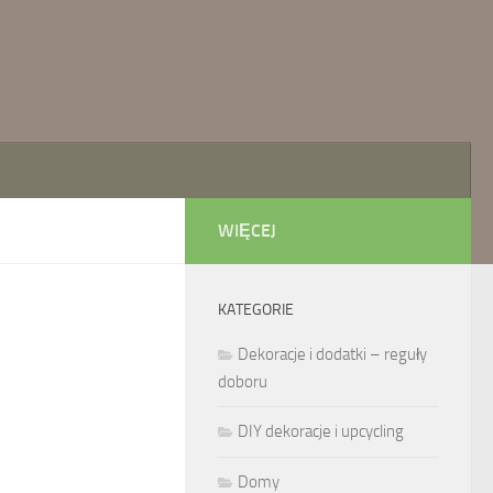
WIĘCEJ
KATEGORIE
Dekoracje i dodatki – reguły
doboru
DIY dekoracje i upcycling
Domy