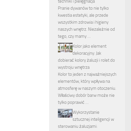
techniki i pielęgnacja
Pranie dywanów to nie tylko
kwestia estetyki, ale przede
wszystkim zdrowia i higieny
naszych wnętrz. Niezależnie od
tego, czy mamy …
Kolor jako element
dekoracyjny: Jak
dobierać kolory żaluzji i rolet do
wystroju wnętrza
Kolor to jeden z najważniejszych
elementów, który wpływa na
atmosferę w naszym otoczeniu.
Właściwy dobór barw może nie
tylko poprawić …
Wykorzystanie
sztucznej inteligencji w
sterowaniu żaluzjami: