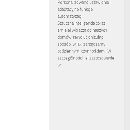
Personalizowane ustawienia i
adaptacyjne funkcje
automatyzacji
Sztuczna inteligencja coraz
śmielej wkracza do naszych
domów, rewolucjonizując
sposób, w jaki zarządzamy
codziennymi czynnościami. W
szczególności, jej zastosowanie
w …