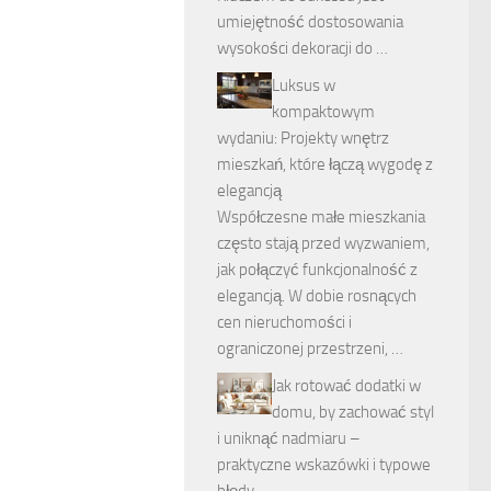
umiejętność dostosowania
wysokości dekoracji do …
Luksus w
kompaktowym
wydaniu: Projekty wnętrz
mieszkań, które łączą wygodę z
elegancją
Współczesne małe mieszkania
często stają przed wyzwaniem,
jak połączyć funkcjonalność z
elegancją. W dobie rosnących
cen nieruchomości i
ograniczonej przestrzeni, …
Jak rotować dodatki w
domu, by zachować styl
i uniknąć nadmiaru –
praktyczne wskazówki i typowe