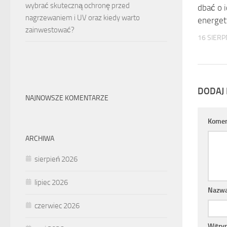
wybrać skuteczną ochronę przed
dbać o 
nagrzewaniem i UV oraz kiedy warto
energet
zainwestować?
16 SIERP
DODAJ
NAJNOWSZE KOMENTARZE
Komen
ARCHIWA
sierpień 2026
lipiec 2026
Nazw
czerwiec 2026
Witry