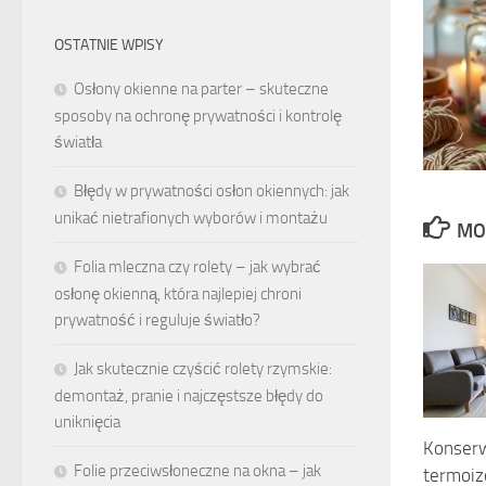
OSTATNIE WPISY
Osłony okienne na parter – skuteczne
sposoby na ochronę prywatności i kontrolę
światła
Błędy w prywatności osłon okiennych: jak
unikać nietrafionych wyborów i montażu
MO
Folia mleczna czy rolety – jak wybrać
osłonę okienną, która najlepiej chroni
prywatność i reguluje światło?
Jak skutecznie czyścić rolety rzymskie:
demontaż, pranie i najczęstsze błędy do
uniknięcia
Konserw
Folie przeciwsłoneczne na okna – jak
termoizo