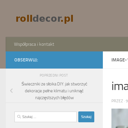
Skip to content
Współpraca i kontakt
OBSERWUJ:
IMAGE-
POPRZEDNI POST
im
Świeczniki ze słoika DIY: jak stworzyć
dekoracje pełne klimatu i uniknąć
najczęstszych błędów
PRZEZ
·
9
Szukaj: