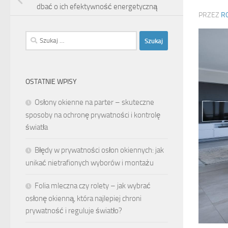
dbać o ich efektywność energetyczną
PRZEZ
R
Szukaj:
OSTATNIE WPISY
Osłony okienne na parter – skuteczne
sposoby na ochronę prywatności i kontrolę
światła
Błędy w prywatności osłon okiennych: jak
unikać nietrafionych wyborów i montażu
Folia mleczna czy rolety – jak wybrać
osłonę okienną, która najlepiej chroni
prywatność i reguluje światło?