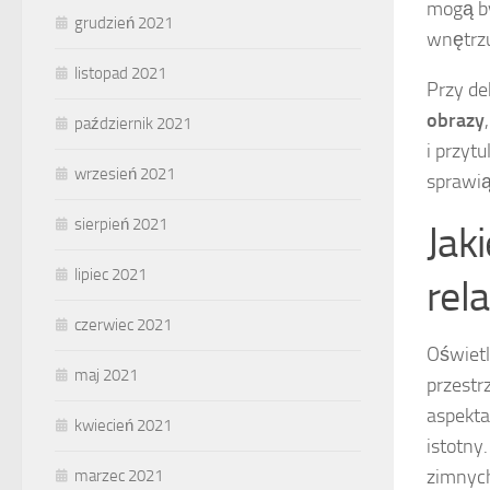
mogą by
grudzień 2021
wnętrz
listopad 2021
Przy de
obrazy
październik 2021
i przyt
wrzesień 2021
sprawią
sierpień 2021
Jak
lipiec 2021
rel
czerwiec 2021
Oświetl
maj 2021
przestr
aspekta
kwiecień 2021
istotny
zimnych
marzec 2021