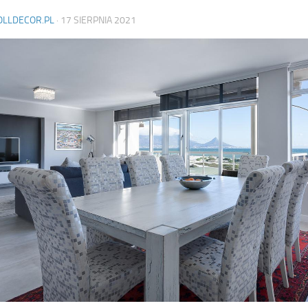
OLLDECOR.PL
·
17 SIERPNIA 2021