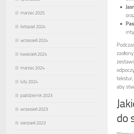
Jas
marzec 2025
ora
Pas
listopad 2024
int
wrzesień 2024
Podczas
zasłony
kwiecień 2024
zestawi
marzec 2024
odpoczy
tekstur
luty 2024
aby stw
październik 2023
Jak
wrzesień 2023
do s
sierpień 2023