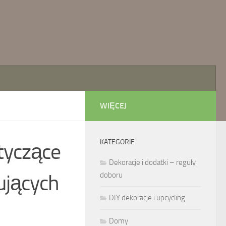
WIĘCEJ
KATEGORIE
tyczące
Dekoracje i dodatki – reguły
ujących
doboru
DIY dekoracje i upcycling
Domy