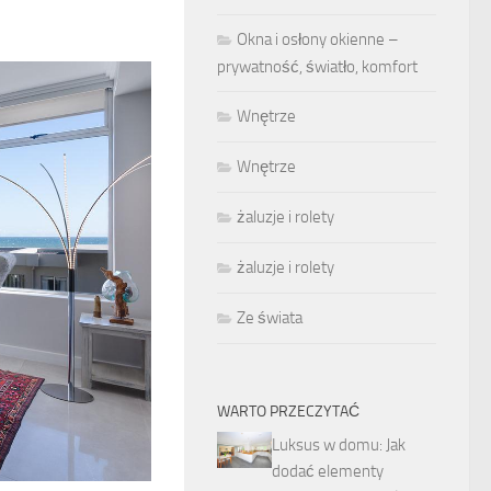
Okna i osłony okienne –
prywatność, światło, komfort
Wnętrze
Wnętrze
żaluzje i rolety
żaluzje i rolety
Ze świata
WARTO PRZECZYTAĆ
Luksus w domu: Jak
dodać elementy