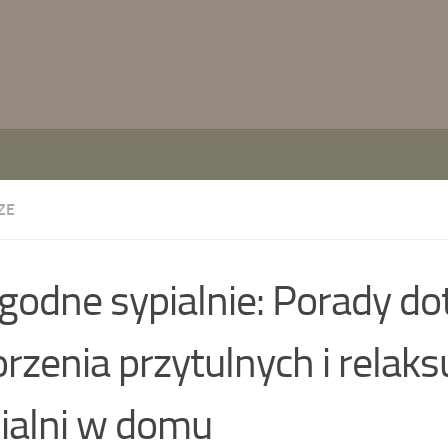
ZE
odne sypialnie: Porady do
rzenia przytulnych i relaks
ialni w domu