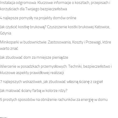
Instalacja odgromowa: Kluczowe informacje o kosztach, przepisach i
korzyściach dla Twojego bezpieczeństwa
4 najlepsze pomysły na projekty domów online
Jak czyścić kostkę brukową? Czyszczenie kostki brukowej Katowice,
Gdynia
Minikoparki w budownictwie: Zastosowania, Koszty i Przewagi, które
warto znać
Jak zbudować dom za mniejsze pieniądze
Wiercenie w posadzkach przemysłowych: Techniki, bezpieczeństwo i
kluczowe aspekty prawidłowej realizacji
7 najlepszych wskazówek, jak zbudować własną ścianę z cegieł
Jak malować ściany farbą w kolorze rdzy?
5 prostych sposobów na obniżenie rachunków za energię w domu