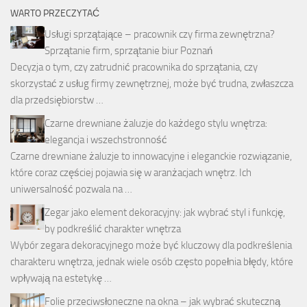
WARTO PRZECZYTAĆ
Usługi sprzątające – pracownik czy firma zewnętrzna?
Sprzątanie firm, sprzątanie biur Poznań
Decyzja o tym, czy zatrudnić pracownika do sprzątania, czy
skorzystać z usług firmy zewnętrznej, może być trudna, zwłaszcza
dla przedsiębiorstw …
Czarne drewniane żaluzje do każdego stylu wnętrza:
elegancja i wszechstronność
Czarne drewniane żaluzje to innowacyjne i eleganckie rozwiązanie,
które coraz częściej pojawia się w aranżacjach wnętrz. Ich
uniwersalność pozwala na …
Zegar jako element dekoracyjny: jak wybrać styl i funkcję,
by podkreślić charakter wnętrza
Wybór zegara dekoracyjnego może być kluczowy dla podkreślenia
charakteru wnętrza, jednak wiele osób często popełnia błędy, które
wpływają na estetykę …
Folie przeciwsłoneczne na okna – jak wybrać skuteczną