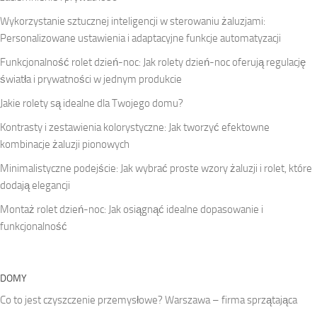
Wykorzystanie sztucznej inteligencji w sterowaniu żaluzjami:
Personalizowane ustawienia i adaptacyjne funkcje automatyzacji
Funkcjonalność rolet dzień-noc: Jak rolety dzień-noc oferują regulację
światła i prywatności w jednym produkcie
Jakie rolety są idealne dla Twojego domu?
Kontrasty i zestawienia kolorystyczne: Jak tworzyć efektowne
kombinacje żaluzji pionowych
Minimalistyczne podejście: Jak wybrać proste wzory żaluzji i rolet, które
dodają elegancji
Montaż rolet dzień-noc: Jak osiągnąć idealne dopasowanie i
funkcjonalność
DOMY
Co to jest czyszczenie przemysłowe? Warszawa – firma sprzątająca