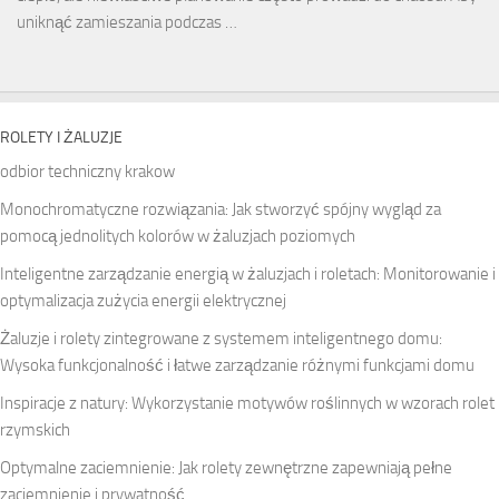
uniknąć zamieszania podczas …
ROLETY I ŻALUZJE
odbior techniczny krakow
Monochromatyczne rozwiązania: Jak stworzyć spójny wygląd za
pomocą jednolitych kolorów w żaluzjach poziomych
Inteligentne zarządzanie energią w żaluzjach i roletach: Monitorowanie i
optymalizacja zużycia energii elektrycznej
Żaluzje i rolety zintegrowane z systemem inteligentnego domu:
Wysoka funkcjonalność i łatwe zarządzanie różnymi funkcjami domu
Inspiracje z natury: Wykorzystanie motywów roślinnych w wzorach rolet
rzymskich
Optymalne zaciemnienie: Jak rolety zewnętrzne zapewniają pełne
zaciemnienie i prywatność