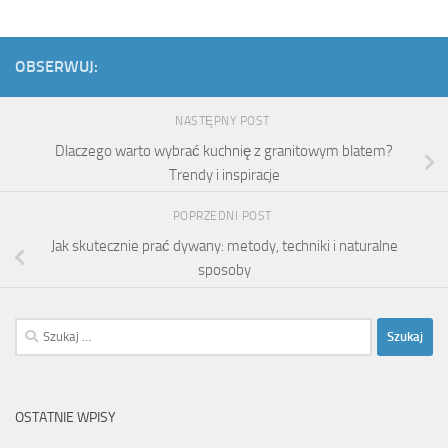
OBSERWUJ:
NASTĘPNY POST
Dlaczego warto wybrać kuchnię z granitowym blatem?
Trendy i inspiracje
POPRZEDNI POST
Jak skutecznie prać dywany: metody, techniki i naturalne
sposoby
Szukaj:
OSTATNIE WPISY