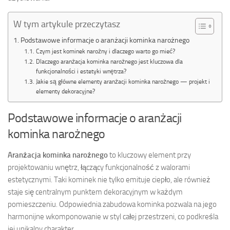
W tym artykule przeczytasz
Podstawowe informacje o aranżacji kominka narożnego
Czym jest kominek narożny i dlaczego warto go mieć?
Dlaczego aranżacja kominka narożnego jest kluczowa dla
funkcjonalności i estetyki wnętrza?
Jakie są główne elementy aranżacji kominka narożnego — projekt i
elementy dekoracyjne?
Podstawowe informacje o aranżacji
kominka narożnego
Aranżacja kominka narożnego
to kluczowy element przy
projektowaniu wnętrz, łączący funkcjonalność z walorami
estetycznymi. Taki kominek nie tylko emituje ciepło, ale również
staje się centralnym punktem dekoracyjnym w każdym
pomieszczeniu. Odpowiednia zabudowa kominka pozwala na jego
harmonijne wkomponowanie w styl całej przestrzeni, co podkreśla
jej unikalny charakter.