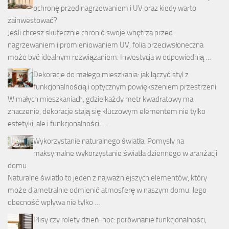
ochronę przed nagrzewaniem i UV oraz kiedy warto
zainwestować?
Jeśli chcesz skutecznie chronić swoje wnętrza przed
nagrzewaniem i promieniowaniem UV, folia przeciwsłoneczna
może być idealnym rozwiązaniem. Inwestycja w odpowiednią …
Dekoracje do małego mieszkania: jak łączyć styl z
funkcjonalnością i optycznym powiększeniem przestrzeni
W małych mieszkaniach, gdzie każdy metr kwadratowy ma
znaczenie, dekoracje stają się kluczowym elementem nie tylko
estetyki, ale i funkcjonalności. …
Wykorzystanie naturalnego światła: Pomysły na
maksymalne wykorzystanie światła dziennego w aranżacji
domu
Naturalne światło to jeden z najważniejszych elementów, który
może diametralnie odmienić atmosferę w naszym domu. Jego
obecność wpływa nie tylko …
Plisy czy rolety dzień-noc: porównanie funkcjonalności,