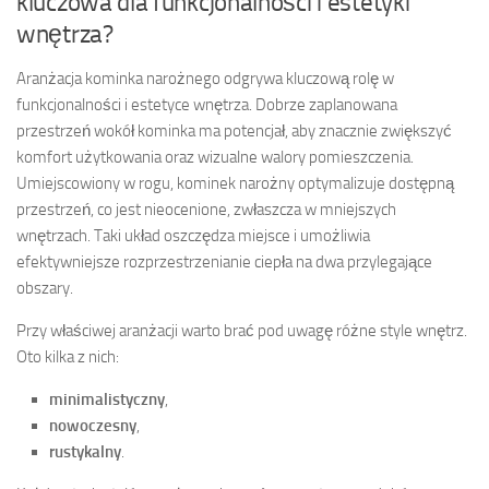
kluczowa dla funkcjonalności i estetyki
wnętrza?
Aranżacja kominka narożnego odgrywa kluczową rolę w
funkcjonalności i estetyce wnętrza. Dobrze zaplanowana
przestrzeń wokół kominka ma potencjał, aby znacznie zwiększyć
komfort użytkowania oraz wizualne walory pomieszczenia.
Umiejscowiony w rogu, kominek narożny optymalizuje dostępną
przestrzeń, co jest nieocenione, zwłaszcza w mniejszych
wnętrzach. Taki układ oszczędza miejsce i umożliwia
efektywniejsze rozprzestrzenianie ciepła na dwa przylegające
obszary.
Przy właściwej aranżacji warto brać pod uwagę różne style wnętrz.
Oto kilka z nich:
minimalistyczny
,
nowoczesny
,
rustykalny
.