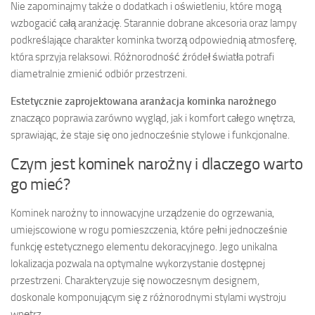
Nie zapominajmy także o dodatkach i oświetleniu, które mogą
wzbogacić całą aranżację. Starannie dobrane akcesoria oraz lampy
podkreślające charakter kominka tworzą odpowiednią atmosferę,
która sprzyja relaksowi. Różnorodność źródeł światła potrafi
diametralnie zmienić odbiór przestrzeni.
Estetycznie zaprojektowana aranżacja kominka narożnego
znacząco poprawia zarówno wygląd, jak i komfort całego wnętrza,
sprawiając, że staje się ono jednocześnie stylowe i funkcjonalne.
Czym jest kominek narożny i dlaczego warto
go mieć?
Kominek narożny to innowacyjne urządzenie do ogrzewania,
umiejscowione w rogu pomieszczenia, które pełni jednocześnie
funkcję estetycznego elementu dekoracyjnego. Jego unikalna
lokalizacja pozwala na optymalne wykorzystanie dostępnej
przestrzeni. Charakteryzuje się nowoczesnym designem,
doskonale komponującym się z różnorodnymi stylami wystroju
wnętrz.