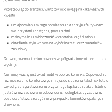
Przystępując do aranżacji, warto zwrócić uwagę na kilka ważnych
kwestii:
umiejscowienie w rogu pomieszczenia sprzyja efektywnemu
wykorzystaniu dostępnej powierzchni,
maksymalizuje widoczność w centralnej części salonu,
określenie stylu wpływa na wybór kształtu oraz materiałów
zabudowy.
Drewno, marmur i beton powinny współgrać z innymi elementami
wystroju.
Nie mniej ważny jest układ mebli w pobliżu kominka. Odpowiednie
rozmieszczenie komfortowych miejsc do siedzenia, takich jak fotele
czy sofy, sprzyja stworzeniu przytulnego kącika do relaksu. Istotne
jest również zachowanie odpowiednich odległości, by zapewnić
bezpieczeństwo, szczególnie w przypadku kominków opalanych
drewnem.