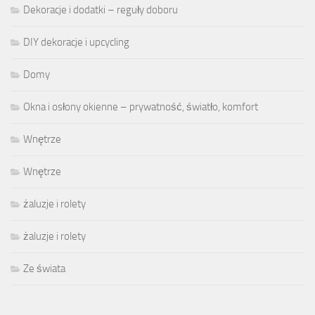
Dekoracje i dodatki – reguły doboru
DIY dekoracje i upcycling
Domy
Okna i osłony okienne – prywatność, światło, komfort
Wnętrze
Wnętrze
żaluzje i rolety
żaluzje i rolety
Ze świata