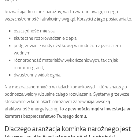
Rozważając kominek narożny, warto zwrócić uwagę na jego
wszechstronność i atrakcyjny wygląd. Korzyści z jego posiadania to:
oszczędność miejsca,
skuteczne rozprowadzanie ciepła,
podgrzewanie wody użytkowej w modelach z płaszczem
wodnym,
różnorodność materiałów wykończeniowych, takich jak
marmur i granit,
dwustronny widok ognia.
Nie można zapomnieć o wkładach kominkowych, które znacząco
podnoszą walory wizualne całego rozwiązania. Systemy grzewcze
stosowane w kominkach narożnych zapewniają wysoką
efektywność energetyczną.
To z pewnością mądra inwestycja w
komfort i bezpieczeństwo Twojego domu.
Dlaczego aranżacja kominka narożnego jest