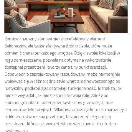
Kominek narożny stanowi nie tylko efektowny element
dekoracyjny, ale także efektywne źródło ciepła, które może
odmienić charakter każdego wnętrza. Dzięki swojej lokalizacji w
rogu pomieszczenia, pozwala na optymalne wykorzystanie
dostępnej przestrzeni i tworzy centralny punkt aranżacji.
Odpowiednio zaprojektowany i zabudowany, może harmonijnie
wpisywać się w różnorodne style wnętrz, od nowoczesnego po
rustykalny, podkreślając estetykę i funkcjonalność. Jednak to, jak
będzie wyglądał i jak będzie spełniał swoją rolę, zależy od
starannego doboru materiałów, systemów grzewczych oraz
elementów dekoracyjnych. Właściwa aranżacja kominka narożnego
to klucz do stworzenia przytulnej, bezpiecznej i eleganckiej
przestrzeni, która zachwyca efektami wizualnymi i komfortem
użytkowania.