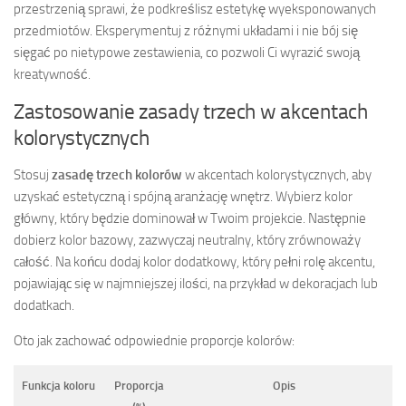
przestrzenią sprawi, że podkreślisz estetykę wyeksponowanych
przedmiotów. Eksperymentuj z różnymi układami i nie bój się
sięgać po nietypowe zestawienia, co pozwoli Ci wyrazić swoją
kreatywność.
Zastosowanie zasady trzech w akcentach
kolorystycznych
Stosuj
zasadę trzech kolorów
w akcentach kolorystycznych, aby
uzyskać estetyczną i spójną aranżację wnętrz. Wybierz kolor
główny, który będzie dominował w Twoim projekcie. Następnie
dobierz kolor bazowy, zazwyczaj neutralny, który zrównoważy
całość. Na końcu dodaj kolor dodatkowy, który pełni rolę akcentu,
pojawiając się w najmniejszej ilości, na przykład w dekoracjach lub
dodatkach.
Oto jak zachować odpowiednie proporcje kolorów:
Funkcja koloru
Proporcja
Opis