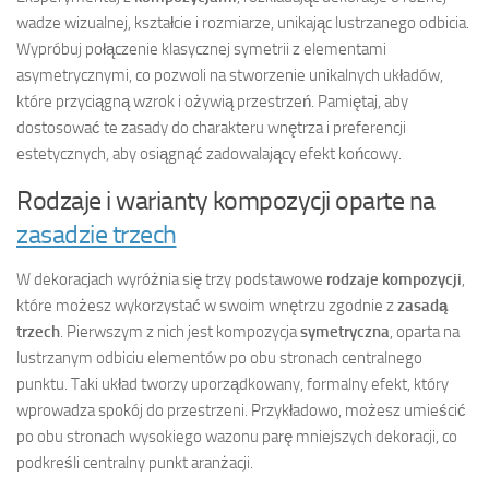
wadze wizualnej, kształcie i rozmiarze, unikając lustrzanego odbicia.
Wypróbuj połączenie klasycznej symetrii z elementami
asymetrycznymi, co pozwoli na stworzenie unikalnych układów,
które przyciągną wzrok i ożywią przestrzeń. Pamiętaj, aby
dostosować te zasady do charakteru wnętrza i preferencji
estetycznych, aby osiągnąć zadowalający efekt końcowy.
Rodzaje i warianty kompozycji oparte na
zasadzie trzech
W dekoracjach wyróżnia się trzy podstawowe
rodzaje kompozycji
,
które możesz wykorzystać w swoim wnętrzu zgodnie z
zasadą
trzech
. Pierwszym z nich jest kompozycja
symetryczna
, oparta na
lustrzanym odbiciu elementów po obu stronach centralnego
punktu. Taki układ tworzy uporządkowany, formalny efekt, który
wprowadza spokój do przestrzeni. Przykładowo, możesz umieścić
po obu stronach wysokiego wazonu parę mniejszych dekoracji, co
podkreśli centralny punkt aranżacji.