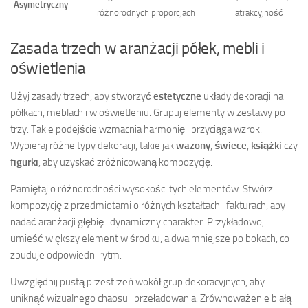
Asymetryczny
różnorodnych proporcjach
atrakcyjność
Zasada trzech w aranżacji półek, mebli i
oświetlenia
Użyj zasady trzech, aby stworzyć
estetyczne
układy dekoracji na
półkach, meblach i w oświetleniu. Grupuj elementy w zestawy po
trzy. Takie podejście wzmacnia harmonię i przyciąga wzrok.
Wybieraj różne typy dekoracji, takie jak
wazony
,
świece
,
książki
czy
figurki
, aby uzyskać zróżnicowaną kompozycję.
Pamiętaj o różnorodności wysokości tych elementów. Stwórz
kompozycję z przedmiotami o różnych kształtach i fakturach, aby
nadać aranżacji głębię i dynamiczny charakter. Przykładowo,
umieść większy element w środku, a dwa mniejsze po bokach, co
zbuduje odpowiedni rytm.
Uwzględnij pustą przestrzeń wokół grup dekoracyjnych, aby
uniknąć wizualnego chaosu i przeładowania. Zrównoważenie białą