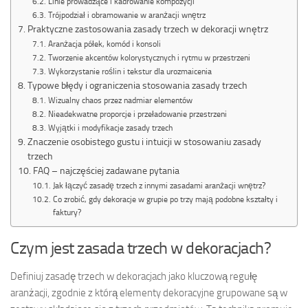
Linie prowadzące i kadrowanie kompozycji
Trójpodział i obramowanie w aranżacji wnętrz
Praktyczne zastosowania zasady trzech w dekoracji wnętrz
Aranżacja półek, komód i konsoli
Tworzenie akcentów kolorystycznych i rytmu w przestrzeni
Wykorzystanie roślin i tekstur dla urozmaicenia
Typowe błędy i ograniczenia stosowania zasady trzech
Wizualny chaos przez nadmiar elementów
Nieadekwatne proporcje i przeładowanie przestrzeni
Wyjątki i modyfikacje zasady trzech
Znaczenie osobistego gustu i intuicji w stosowaniu zasady
trzech
FAQ – najczęściej zadawane pytania
Jak łączyć zasadę trzech z innymi zasadami aranżacji wnętrz?
Co zrobić, gdy dekoracje w grupie po trzy mają podobne kształty i
faktury?
Czym jest zasada trzech w dekoracjach?
Definiuj zasadę trzech w dekoracjach jako kluczową regułę
aranżacji, zgodnie z którą elementy dekoracyjne grupowane są w