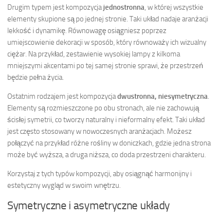
Drugim typem jest kompozycja
jednostronna
, w której wszystkie
elementy skupione są po jednej stronie. Taki układ nadaje aranżacji
lekkość i dynamikę. Równowagę osiągniesz poprzez
umiejscowienie dekoracji w sposób, który równoważy ich wizualny
ciężar. Na przykład, zestawienie wysokiej lampy z kilkoma
mniejszymi akcentami po tej samej stronie sprawi, że przestrzeń
będzie pełna życia.
Ostatnim rodzajem jest kompozycja
dwustronna, niesymetryczna
.
Elementy są rozmieszczone po obu stronach, ale nie zachowują
ścisłej symetrii, co tworzy naturalny i nieformalny efekt. Taki układ
jest często stosowany w nowoczesnych aranżacjach. Możesz
połączyć na przykład różne rośliny w doniczkach, gdzie jedna strona
może być wyższa, a druga niższa, co doda przestrzeni charakteru.
Korzystaj z tych typów kompozycji, aby osiągnąć harmonijny i
estetyczny wygląd w swoim wnętrzu.
Symetryczne i asymetryczne układy