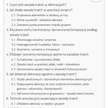
Czym jest zasada trzech w dekoracjach?
Jak działa zasada trzech w aranżacji wnętrz?
Grupowanie elementów w zestawy po trzy
Różna wysokość i układanie dekoracji
Znaczenie pustej przestrzeni między grupami
Kluczowe cechy harmonijnej i dynamicznej kompozycji według
zasady trzech
Równowaga wizualna i proporcje
Heterogeniczność kształtów, faktur i rozmiarów
Asymetria i symetria w kompozycji
Rodzaje i warianty kompozycji oparte na zasadzie trzech
Symetryczne i asymetryczne układy
Zasada trzech w aranżacji półek, mebli i oświetlenia
Zastosowanie zasady trzech w akcentach kolorystycznych
Jak dobierać dekoracje zgodnie z zasadą trzech?
Wybór jakościowych i różnorodnych elementów dekoracyjnych
Dopasowanie dekoracji do stylu wnętrza (minimalizm, boho,
glamour, industrialny, skandynawski)
Harmonia kolorystyczna w grupowaniu – zasada trzech kolorów
Techniki aranżacyjne wspierające zasadę trzech
Układanie dekoracji w rzędzie i grupach