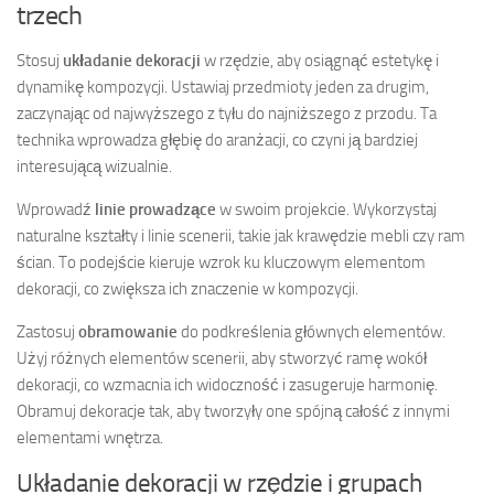
trzech
Stosuj
układanie dekoracji
w rzędzie, aby osiągnąć estetykę i
dynamikę kompozycji. Ustawiaj przedmioty jeden za drugim,
zaczynając od najwyższego z tyłu do najniższego z przodu. Ta
technika wprowadza głębię do aranżacji, co czyni ją bardziej
interesującą wizualnie.
Wprowadź
linie prowadzące
w swoim projekcie. Wykorzystaj
naturalne kształty i linie scenerii, takie jak krawędzie mebli czy ram
ścian. To podejście kieruje wzrok ku kluczowym elementom
dekoracji, co zwiększa ich znaczenie w kompozycji.
Zastosuj
obramowanie
do podkreślenia głównych elementów.
Użyj różnych elementów scenerii, aby stworzyć ramę wokół
dekoracji, co wzmacnia ich widoczność i zasugeruje harmonię.
Obramuj dekoracje tak, aby tworzyły one spójną całość z innymi
elementami wnętrza.
Układanie dekoracji w rzędzie i grupach