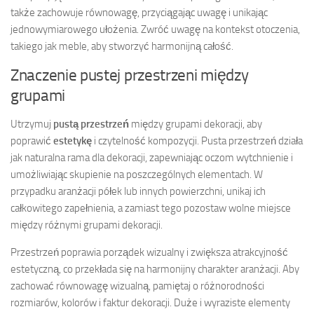
także zachowuje równowagę, przyciągając uwagę i unikając
jednowymiarowego ułożenia. Zwróć uwagę na kontekst otoczenia,
takiego jak meble, aby stworzyć harmonijną całość.
Znaczenie pustej przestrzeni między
grupami
Utrzymuj
pustą przestrzeń
między grupami dekoracji, aby
poprawić
estetykę
i czytelność kompozycji. Pusta przestrzeń działa
jak naturalna rama dla dekoracji, zapewniając oczom wytchnienie i
umożliwiając skupienie na poszczególnych elementach. W
przypadku aranżacji półek lub innych powierzchni, unikaj ich
całkowitego zapełnienia, a zamiast tego pozostaw wolne miejsce
między różnymi grupami dekoracji.
Przestrzeń poprawia porządek wizualny i zwiększa atrakcyjność
estetyczną, co przekłada się na harmonijny charakter aranżacji. Aby
zachować równowagę wizualną, pamiętaj o różnorodności
rozmiarów, kolorów i faktur dekoracji. Duże i wyraziste elementy