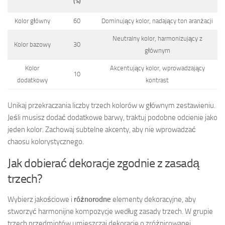
(%)
Kolor główny
60
Dominujący kolor, nadający ton aranżacji
Neutralny kolor, harmonizujący z
Kolor bazowy
30
głównym
Kolor
Akcentujący kolor, wprowadzający
10
dodatkowy
kontrast
Unikaj przekraczania liczby trzech kolorów w głównym zestawieniu.
Jeśli musisz dodać dodatkowe barwy, traktuj podobne odcienie jako
jeden kolor. Zachowaj subtelne akcenty, aby nie wprowadzać
chaosu kolorystycznego.
Jak dobierać dekoracje zgodnie z zasadą
trzech?
Wybierz jakościowe i
różnorodne
elementy dekoracyjne, aby
stworzyć harmonijne kompozycje według zasady trzech. W grupie
trzech przedmiotów umieszczaj dekoracje o zróżnicowanej