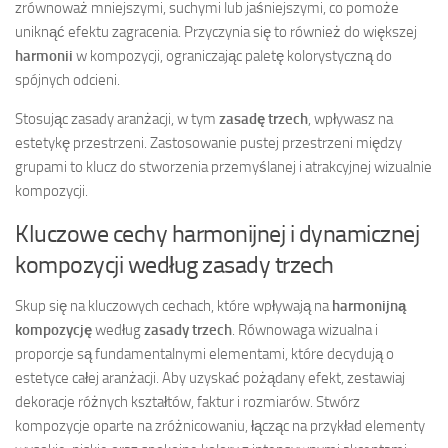
zrównoważ mniejszymi, suchymi lub jaśniejszymi, co pomoże
uniknąć efektu zagracenia. Przyczynia się to również do większej
harmonii
w kompozycji, ograniczając paletę kolorystyczną do
spójnych odcieni.
Stosując zasady aranżacji, w tym
zasadę trzech
, wpływasz na
estetykę przestrzeni. Zastosowanie pustej przestrzeni między
grupami to klucz do stworzenia przemyślanej i atrakcyjnej wizualnie
kompozycji.
Kluczowe cechy harmonijnej i dynamicznej
kompozycji według zasady trzech
Skup się na kluczowych cechach, które wpływają na
harmonijną
kompozycję
według
zasady trzech
. Równowaga wizualna i
proporcje są fundamentalnymi elementami, które decydują o
estetyce całej aranżacji. Aby uzyskać pożądany efekt, zestawiaj
dekoracje różnych kształtów, faktur i rozmiarów. Stwórz
kompozycje oparte na zróżnicowaniu, łącząc na przykład elementy