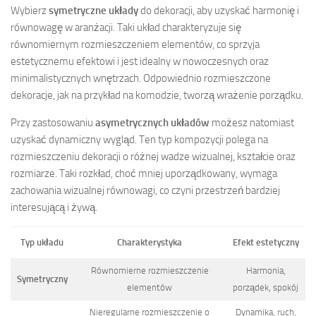
Wybierz
symetryczne układy
do dekoracji, aby uzyskać harmonię i
równowagę w aranżacji. Taki układ charakteryzuje się
równomiernym rozmieszczeniem elementów, co sprzyja
estetycznemu efektowi i jest idealny w nowoczesnych oraz
minimalistycznych wnętrzach. Odpowiednio rozmieszczone
dekoracje, jak na przykład na komodzie, tworzą wrażenie porządku.
Przy zastosowaniu
asymetrycznych układów
możesz natomiast
uzyskać dynamiczny wygląd. Ten typ kompozycji polega na
rozmieszczeniu dekoracji o różnej wadze wizualnej, kształcie oraz
rozmiarze. Taki rozkład, choć mniej uporządkowany, wymaga
zachowania wizualnej równowagi, co czyni przestrzeń bardziej
interesującą i żywą.
Typ układu
Charakterystyka
Efekt estetyczny
Równomierne rozmieszczenie
Harmonia,
Symetryczny
elementów
porządek, spokój
Nieregularne rozmieszczenie o
Dynamika, ruch,