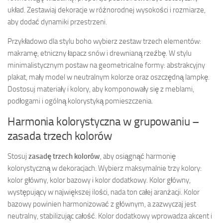
układ. Zestawiaj dekoracje w różnorodnej wysokości i rozmiarze,
aby dodać dynamiki przestrzeni.
Przykładowo dla stylu boho wybierz zestaw trzech elementów:
makramę, etniczny łapacz snów i drewnianą rzeźbę. W stylu
minimalistycznym postaw na geometricalne formy: abstrakcyjny
plakat, mały model w neutralnym kolorze oraz oszczędną lampkę.
Dostosuj materiały i kolory, aby komponowały się z meblami,
podłogami i ogólną kolorystyką pomieszczenia.
Harmonia kolorystyczna w grupowaniu –
zasada trzech kolorów
Stosuj
zasadę trzech kolorów
, aby osiągnąć harmonię
kolorystyczną w dekoracjach. Wybierz maksymalnie trzy kolory:
kolor główny, kolor bazowy i kolor dodatkowy. Kolor główny,
występujący w największej ilości, nada ton całej aranżacji. Kolor
bazowy powinien harmonizować z głównym, a zazwyczaj jest
neutralny, stabilizując całość. Kolor dodatkowy wprowadza akcent i