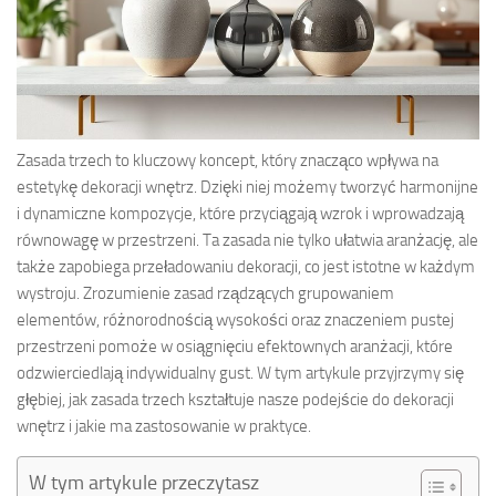
Zasada trzech to kluczowy koncept, który znacząco wpływa na
estetykę dekoracji wnętrz. Dzięki niej możemy tworzyć harmonijne
i dynamiczne kompozycje, które przyciągają wzrok i wprowadzają
równowagę w przestrzeni. Ta zasada nie tylko ułatwia aranżację, ale
także zapobiega przeładowaniu dekoracji, co jest istotne w każdym
wystroju. Zrozumienie zasad rządzących grupowaniem
elementów, różnorodnością wysokości oraz znaczeniem pustej
przestrzeni pomoże w osiągnięciu efektownych aranżacji, które
odzwierciedlają indywidualny gust. W tym artykule przyjrzymy się
głębiej, jak zasada trzech kształtuje nasze podejście do dekoracji
wnętrz i jakie ma zastosowanie w praktyce.
W tym artykule przeczytasz