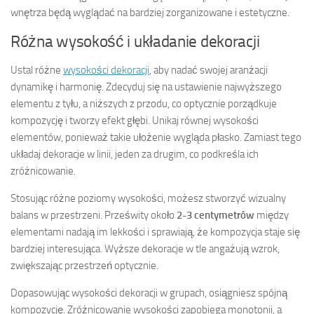
wnętrza będą wyglądać na bardziej zorganizowane i estetyczne.
Różna wysokość i układanie dekoracji
Ustal różne
wysokości dekoracji
, aby nadać swojej aranżacji
dynamikę i harmonię. Zdecyduj się na ustawienie najwyższego
elementu z tyłu, a niższych z przodu, co optycznie porządkuje
kompozycję i tworzy efekt głębi. Unikaj równej wysokości
elementów, ponieważ takie ułożenie wygląda płasko. Zamiast tego
układaj dekoracje w linii, jeden za drugim, co podkreśla ich
zróżnicowanie.
Stosując różne poziomy wysokości, możesz stworzyć wizualny
balans w przestrzeni. Prześwity około
2-3 centymetrów
między
elementami nadają im lekkości i sprawiają, że kompozycja staje się
bardziej interesująca. Wyższe dekoracje w tle angażują wzrok,
zwiększając przestrzeń optycznie.
Dopasowując wysokości dekoracji w grupach, osiągniesz spójną
kompozycję. Zróżnicowanie wysokości zapobiega monotonii, a