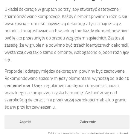
Układaj dekoracje w grupach po trzy, aby stworzyć estetyczne i
zharmonizowane kompozycje. Każdy element powinien różnić się
wysokością – umieść najwyższą dekorację z tyłu, a najniższą z
przodu. Unikaj ustawiania ich w jednej linii; każdy element powinien
być lekko przesunięty do przodu względem sąsiednich. Zastosuj
zasadę, że w grupie nie powinno być trzech identycznych dekoracji;
wystarczą dwa takie same elementy, wzbogacone o jeden różniący
się.
Proporcje i odstępy między dekoracjami powinny być zachowane.
Rekomendowane spacery między elementami wynoszą od
5 do 10
centymetrów
. Dzięki regularnym odstępom unikniesz chaosu
wizualnego, a kompozycja zyska harmonię. Zastanów się nad
szerokością dekoracji; nie przekraczaj szerokości mebla lub granic
ściany przy ich zawieszaniu.
Aspekt
Zalecenie
Różnicuj wysokości, od najniższej do najwyższej