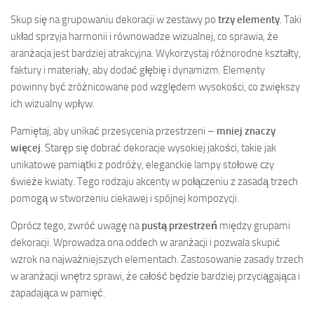
Skup się na grupowaniu dekoracji w zestawy po
trzy elementy
. Taki
układ sprzyja harmonii i równowadze wizualnej, co sprawia, że
aranżacja jest bardziej atrakcyjna. Wykorzystaj różnorodne kształty,
faktury i materiały, aby dodać głębię i dynamizm. Elementy
powinny być zróżnicowane pod względem wysokości, co zwiększy
ich wizualny wpływ.
Pamiętaj, aby unikać przesycenia przestrzeni –
mniej znaczy
więcej
. Staręp się dobrać dekoracje wysokiej jakości, takie jak
unikatowe pamiątki z podróży, eleganckie lampy stołowe czy
świeże kwiaty. Tego rodzaju akcenty w połączeniu z zasadą trzech
pomogą w stworzeniu ciekawej i spójnej kompozycji.
Oprócz tego, zwróć uwagę na
pustą przestrzeń
między grupami
dekoracji. Wprowadza ona oddech w aranżacji i pozwala skupić
wzrok na najważniejszych elementach. Zastosowanie zasady trzech
w aranżacji wnętrz sprawi, że całość będzie bardziej przyciągająca i
zapadająca w pamięć.