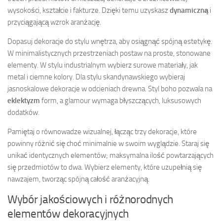
wysokości, kształcie i fakturze. Dzięki temu uzyskasz
dynamiczną
i
przyciągającą wzrok aranżację.
Dopasuj dekoracje do stylu wnętrza, aby osiągnąć spójną estetykę.
W minimalistycznych przestrzeniach postaw na proste, stonowane
elementy. W stylu industrialnym wybierz surowe materiały, jak
metal i ciemne kolory. Dla stylu skandynawskiego wybieraj
jasnoskalowe dekoracje w odcieniach drewna. Styl boho pozwala na
eklektyzm
form, a glamour wymaga błyszczących, luksusowych
dodatków.
Pamiętaj o równowadze wizualnej, łącząc trzy dekoracje, które
powinny różnić się choć minimalnie w swoim wyglądzie. Staraj się
unikać identycznych elementów; maksymalna ilość powtarzających
się przedmiotów to dwa. Wybierz elementy, które uzupełnią się
nawzajem, tworząc spójną całość aranżacyjną.
Wybór jakościowych i różnorodnych
elementów dekoracyjnych