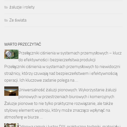
żaluzje i rolety
Ze świata
WARTO PRZECZYTAĆ
Przełączniki ciśnienia w systemach przemysłowych – klucz
do efektywności i bezpieczeństwa produkcji
Przełączniki ciśnienia w systemach przemysłowych to niewidoczni
strażnicy, którzy czuwają nad bezpieczeństwem i efektywnością
operacji. Ich kluczowe zadanie polega na …
Uniwersalność żaluzji pionowych: Wykorzystanie żaluzji
pionowych w przestrzeniach biurowych i komercyjnych
Żaluzje pionowe to nie tylko praktyczne rozwiązanie, ale także
stylowy element wystroju, który może znacząco wpłynąć na
atmosferę w biurze …
Odnowa ramek i luster DIY: praktyczne techniki, materiały i