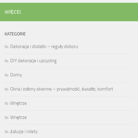
WIĘCEJ
KATEGORIE
Dekoracje i dodatki – reguły doboru
DIY dekoracje i upcycling
Domy
Okna i osłony okienne – prywatność, światło, komfort
Wnętrze
Wnętrze
żaluzje i rolety