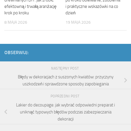
efektowną i trwałą aranżację
i praktyczne wskazówki na co
krok po kroku
dzień
8 MAJA 2026
19 MAJA 2026
OBSERWUJ:
NASTĘPNY POST
Błędy w dekoracjach z suszonych kwiatów: przyczyny
uszkodzeń i sprawdzone sposoby zapobiegania
POPRZEDNI POST
Lakier do decoupage: jak wybrać odpowiedni preparat i
uniknąć typowych błędów podczas zabezpieczania
dekoracji