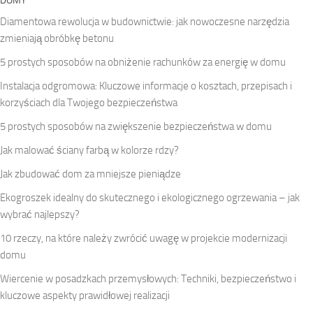
DOMY
Diamentowa rewolucja w budownictwie: jak nowoczesne narzędzia
zmieniają obróbkę betonu
5 prostych sposobów na obniżenie rachunków za energię w domu
Instalacja odgromowa: Kluczowe informacje o kosztach, przepisach i
korzyściach dla Twojego bezpieczeństwa
5 prostych sposobów na zwiększenie bezpieczeństwa w domu
Jak malować ściany farbą w kolorze rdzy?
Jak zbudować dom za mniejsze pieniądze
Ekogroszek idealny do skutecznego i ekologicznego ogrzewania – jak
wybrać najlepszy?
10 rzeczy, na które należy zwrócić uwagę w projekcie modernizacji
domu
Wiercenie w posadzkach przemysłowych: Techniki, bezpieczeństwo i
kluczowe aspekty prawidłowej realizacji