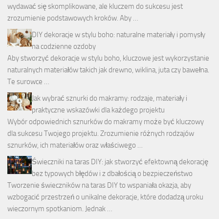
wydawać się skomplikowane, ale kluczem do sukcesu jest
zrozumienie podstawowych kroków. Aby …
DIY dekoracje w stylu boho: naturalne materiały i pomysły
na codzienne ozdoby
Aby stworzyć dekoracje w stylu boho, kluczowe jest wykorzystanie
naturalnych materiałów takich jak drewno, wiklina, juta czy bawełna.
Te surowce …
Jak wybrać sznurki do makramy: rodzaje, materiały i
praktyczne wskazówki dla każdego projektu
Wybór odpowiednich sznurków do makramy może być kluczowy
dla sukcesu Twojego projektu. Zrozumienie różnych rodzajów
sznurków, ich materiałów oraz właściwego …
Świeczniki na taras DIY: jak stworzyć efektowną dekorację
bez typowych błędów i z dbałością o bezpieczeństwo
Tworzenie świeczników na taras DIY to wspaniała okazja, aby
wzbogacić przestrzeń o unikalne dekoracje, które dodadzą uroku
wieczornym spotkaniom. Jednak …