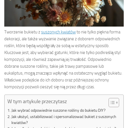
Tworzenie bukietu z
suszonych kwiatów
to nie tylko piękna forma
dekoracji, ale także wyzwanie związane z doborem odpowiednich
roślin, które będą współgrały ze sobą w estetyczny sposób.
Kluczowe jest, aby wybierać gatunki, które nie tylko podkreślą styl
kompozycji, ale również zapewnią jej trwałość. Odpowiednio
dobrane suszone rośliny, takie jak trawy pampasowe lub
eukaliptus, mogą znacząco wpłynąć na ostateczny wygląd bukietu.
Właściwe podejście do ich doboru oraz późniejszej ochrony
kompozycji pozwoli cieszyć się nią przez długi czas.
W tym artykule przeczytasz
Jak wybrać odpowiednie suszone rośliny do bukietu DIY?
Jak ułożyć, ustabilizować i spersonalizować bukiet z suszonych
kwiatów?