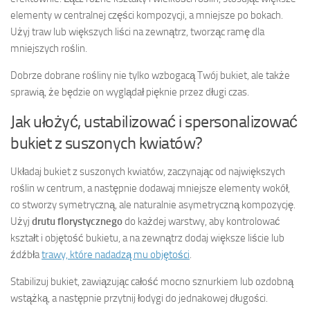
elementy w centralnej części kompozycji, a mniejsze po bokach.
Użyj traw lub większych liści na zewnątrz, tworząc ramę dla
mniejszych roślin.
Dobrze dobrane rośliny nie tylko wzbogacą Twój bukiet, ale także
sprawią, że będzie on wyglądał pięknie przez długi czas.
Jak ułożyć, ustabilizować i spersonalizować
bukiet z suszonych kwiatów?
Układaj bukiet z suszonych kwiatów, zaczynając od największych
roślin w centrum, a następnie dodawaj mniejsze elementy wokół,
co stworzy symetryczną, ale naturalnie asymetryczną kompozycję.
Użyj
drutu florystycznego
do każdej warstwy, aby kontrolować
kształt i objętość bukietu, a na zewnątrz dodaj większe liście lub
źdźbła
trawy, które nadadzą mu objętości
.
Stabilizuj bukiet, zawiązując całość mocno sznurkiem lub ozdobną
wstążką, a następnie przytnij łodygi do jednakowej długości.