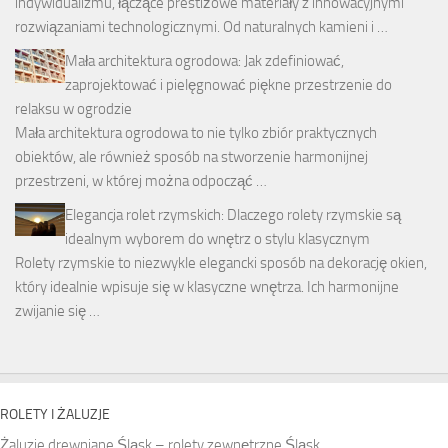
indywidualizmu, łączące prestiżowe materiały z innowacyjnymi
rozwiązaniami technologicznymi. Od naturalnych kamieni i …
Mała architektura ogrodowa: Jak zdefiniować,
zaprojektować i pielęgnować piękne przestrzenie do
relaksu w ogrodzie
Mała architektura ogrodowa to nie tylko zbiór praktycznych
obiektów, ale również sposób na stworzenie harmonijnej
przestrzeni, w której można odpocząć …
Elegancja rolet rzymskich: Dlaczego rolety rzymskie są
idealnym wyborem do wnętrz o stylu klasycznym
Rolety rzymskie to niezwykle elegancki sposób na dekorację okien,
który idealnie wpisuje się w klasyczne wnętrza. Ich harmonijne
zwijanie się …
ROLETY I ŻALUZJE
Żaluzje drewniane Śląsk – rolety zewnętrzne Śląsk