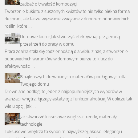
zadbać o trwałość kompozycji
Tworzenie bukietu z suszonych kwiatów to nie tylko piękna forma
dekoracji, ale także wyzwanie związane z doborem odpowiednich
roślin, które …
Domowe biuro: Jak stworzyć efektywną i przyjemną
przestrzeń do pracy w domu
Praca zdalna stała się codziennością dla wielu z nas, a stworzenie
odpowiednich warunków w domowym biurze to klucz do
efektywności …
8 najlepszych drewnianych materiałów podłogowych dla
Twojego domu
Drewniane podłogi to jeden z najpopularniejszych wyborów w
aranżacji wnętrz, łączący estetykę z funkcjonalnością. W obliczu tak
wielu opcji, jak …
Jak stworzyć luksusowe wnętrza: trendy, materiały i
technologie
Luksusowe wnętrza to synonim najwyższej jakości, elegancji i