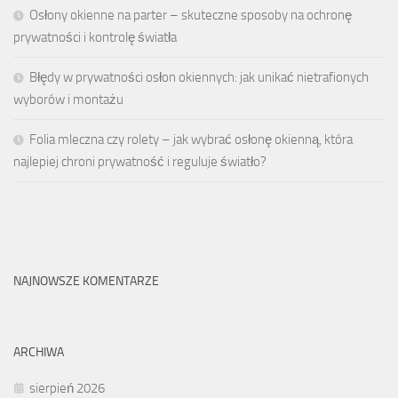
Osłony okienne na parter – skuteczne sposoby na ochronę
prywatności i kontrolę światła
Błędy w prywatności osłon okiennych: jak unikać nietrafionych
wyborów i montażu
Folia mleczna czy rolety – jak wybrać osłonę okienną, która
najlepiej chroni prywatność i reguluje światło?
NAJNOWSZE KOMENTARZE
ARCHIWA
sierpień 2026