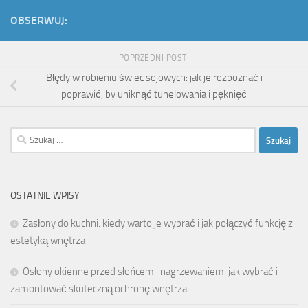
OBSERWUJ:
POPRZEDNI POST
Błędy w robieniu świec sojowych: jak je rozpoznać i
poprawić, by uniknąć tunelowania i pęknięć
Szukaj:
OSTATNIE WPISY
Zasłony do kuchni: kiedy warto je wybrać i jak połączyć funkcję z
estetyką wnętrza
Osłony okienne przed słońcem i nagrzewaniem: jak wybrać i
zamontować skuteczną ochronę wnętrza