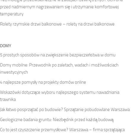
przed nadmiernym nagrzewaniem się i utrzymanie komfortowej
temperatury
Rolety rzymskie drzwi balkonowe – rolety na drzwi balkonowe
DOMY
5 prostych sposobów na zwiększenie bezpieczeństwa w domu
Domy mobilne: Przewodnik po zaletach, wadach i możliwościach
inwestycyjnych
4 najlepsze pomysły na projekty domów online
Wskazówki dotyczące wyboru najlepszego systemu nawadniania
trawnika
Jak łatwo posprzątać po budowie? Sprzątanie pobudowlane Warszawa
Geologiczne badania gruntu: Niezbędnik przed każdą budową
Co to jest czyszczenie przemysłowe? Warszawa – firma sprzątająca