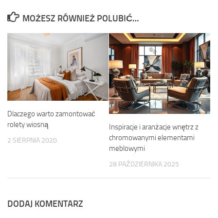
MOŻESZ RÓWNIEŻ POLUBIĆ…
Dlaczego warto zamontować
rolety wiosną
Inspiracje i aranżacje wnętrz z
chromowanymi elementami
2 SIERPNIA 2020
meblowymi
28 PAŹDZIERNIKA 2025
DODAJ KOMENTARZ