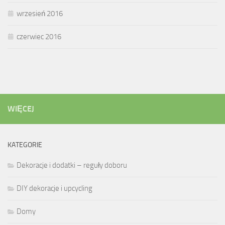
wrzesień 2016
czerwiec 2016
WIĘCEJ
KATEGORIE
Dekoracje i dodatki – reguły doboru
DIY dekoracje i upcycling
Domy