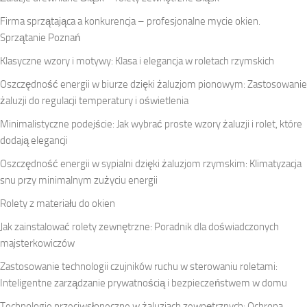
Firma sprzątająca a konkurencja – profesjonalne mycie okien.
Sprzątanie Poznań
Klasyczne wzory i motywy: Klasa i elegancja w roletach rzymskich
Oszczędność energii w biurze dzięki żaluzjom pionowym: Zastosowanie
żaluzji do regulacji temperatury i oświetlenia
Minimalistyczne podejście: Jak wybrać proste wzory żaluzji i rolet, które
dodają elegancji
Oszczędność energii w sypialni dzięki żaluzjom rzymskim: Klimatyzacja
snu przy minimalnym zużyciu energii
Rolety z materiału do okien
Jak zainstalować rolety zewnętrzne: Poradnik dla doświadczonych
majsterkowiczów
Zastosowanie technologii czujników ruchu w sterowaniu roletami:
Inteligentne zarządzanie prywatnością i bezpieczeństwem w domu
Technologie przeciwsłoneczne w żaluzjach zewnętrznych: Ochrona