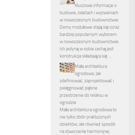
Kluczowe informacje o
budowie, zaletach i wyzwaniach
w nowoczesnym budownictwie
Domy modułowe stają się coraz
bardziej popularnym wyborem
w nowoczesnym budownictwie.
Ich jedyną w sobie cechą jest
konstrukcja składająca się …
Mała architektura
ogrodowa: Jak
zdefiniować, zaprojektować i
pielęgnować piękne
przestrzenie do relaksu w
ogrodzie
Mała architektura ogrodowa to
nie tylko zbiór praktycznych
obiektów, ale również sposób
na stworzenie harmonijnej