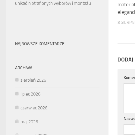
unikać nietrafionych wyborów i montażu
materiał
eleganc
8 SIERPN
NAJNOWSZE KOMENTARZE
DODAJ
ARCHIWA
Komen
sierpień 2026
lipiec 2026
czerwiec 2026
Nazw
maj 2026