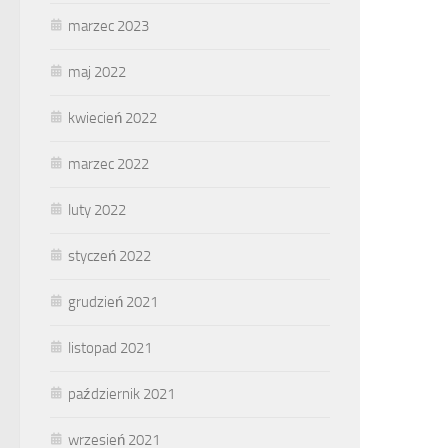
marzec 2023
maj 2022
kwiecień 2022
marzec 2022
luty 2022
styczeń 2022
grudzień 2021
listopad 2021
październik 2021
wrzesień 2021