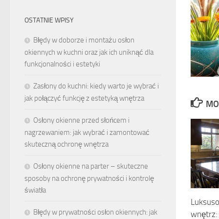
OSTATNIE WPISY
Błędy w doborze i montażu osłon
okiennych w kuchni oraz jak ich uniknąć dla
funkcjonalności i estetyki
Zasłony do kuchni: kiedy warto je wybrać i
jak połączyć funkcję z estetyką wnętrza
MO
Osłony okienne przed słońcem i
nagrzewaniem: jak wybrać i zamontować
skuteczną ochronę wnętrza
Osłony okienne na parter – skuteczne
sposoby na ochronę prywatności i kontrolę
światła
Luksus
Błędy w prywatności osłon okiennych: jak
wnętrz: