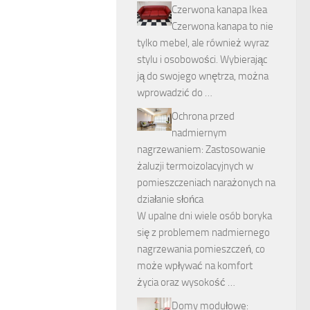
Czerwona kanapa Ikea
Czerwona kanapa to nie
tylko mebel, ale również wyraz
stylu i osobowości. Wybierając
ją do swojego wnętrza, można
wprowadzić do …
Ochrona przed
nadmiernym
nagrzewaniem: Zastosowanie
żaluzji termoizolacyjnych w
pomieszczeniach narażonych na
działanie słońca
W upalne dni wiele osób boryka
się z problemem nadmiernego
nagrzewania pomieszczeń, co
może wpływać na komfort
życia oraz wysokość …
Domy modułowe: