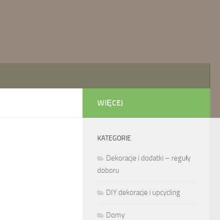
WIĘCEJ
KATEGORIE
Dekoracje i dodatki – reguły
doboru
DIY dekoracje i upcycling
Domy