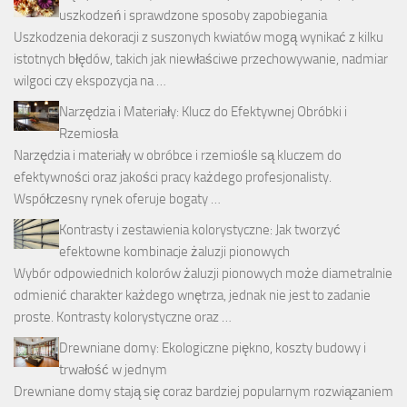
uszkodzeń i sprawdzone sposoby zapobiegania
Uszkodzenia dekoracji z suszonych kwiatów mogą wynikać z kilku
istotnych błędów, takich jak niewłaściwe przechowywanie, nadmiar
wilgoci czy ekspozycja na …
Narzędzia i Materiały: Klucz do Efektywnej Obróbki i
Rzemiosła
Narzędzia i materiały w obróbce i rzemiośle są kluczem do
efektywności oraz jakości pracy każdego profesjonalisty.
Współczesny rynek oferuje bogaty …
Kontrasty i zestawienia kolorystyczne: Jak tworzyć
efektowne kombinacje żaluzji pionowych
Wybór odpowiednich kolorów żaluzji pionowych może diametralnie
odmienić charakter każdego wnętrza, jednak nie jest to zadanie
proste. Kontrasty kolorystyczne oraz …
Drewniane domy: Ekologiczne piękno, koszty budowy i
trwałość w jednym
Drewniane domy stają się coraz bardziej popularnym rozwiązaniem