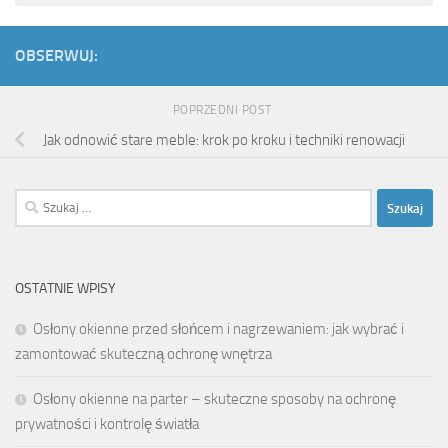
OBSERWUJ:
POPRZEDNI POST
Jak odnowić stare meble: krok po kroku i techniki renowacji
Szukaj:
OSTATNIE WPISY
Osłony okienne przed słońcem i nagrzewaniem: jak wybrać i
zamontować skuteczną ochronę wnętrza
Osłony okienne na parter – skuteczne sposoby na ochronę
prywatności i kontrolę światła