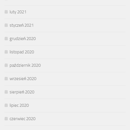
luty 2021
styczeń 2021
grudzień 2020
listopad 2020
październik 2020
wrzesień 2020
sierpień 2020
lipiec 2020
czerwiec 2020