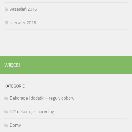
wrzesień 2016
czerwiec 2016
WIĘCEJ
KATEGORIE
Dekoracje i dodatki – reguły doboru
DIY dekoracje i upcycling
Domy