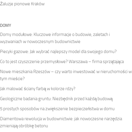
Żaluzje pionowe Kraków
DOMY
Domy modułowe: Kluczowe informacje o budowie, zaletach i
wyzwaniach w nowoczesnym budownictwie
Piecyki gazowe: Jak wybrać najlepszy model dla swojego domu?
Co to jest czyszczenie przemysłowe? Warszawa – firma sprzątająca
Nowe mieszkania Rzeszów – czy warto inwestować w nieruchomości w
tym mieście?
Jak malować ściany farbą w kolorze rdzy?
Geologiczne badania gruntu: Niezbędnik przed każdą budową
5 prostych sposobów na zwiększenie bezpieczeństwa w domu
Diamentowa rewolucja w budownictwie: jak nowoczesne narzędzia
zmieniają obróbkę betonu