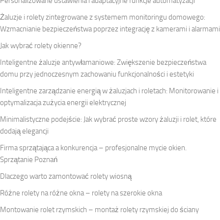
Personalizowane ustawienia i adaptacyjne funkcje automatyzacji
Żaluzje i rolety zintegrowane z systemem monitoringu domowego:
Wzmacnianie bezpieczeństwa poprzez integrację z kamerami i alarmami
Jak wybrać rolety okienne?
Inteligentne żaluzje antywłamaniowe: Zwiększenie bezpieczeństwa
domu przy jednoczesnym zachowaniu funkcjonalności i estetyki
Inteligentne zarządzanie energią w żaluzjach i roletach: Monitorowanie i
optymalizacja zużycia energii elektrycznej
Minimalistyczne podejście: Jak wybrać proste wzory żaluzji i rolet, które
dodają elegancji
Firma sprzątająca a konkurencja – profesjonalne mycie okien.
Sprzątanie Poznań
Dlaczego warto zamontować rolety wiosną
Różne rolety na różne okna – rolety na szerokie okna
Montowanie rolet rzymskich – montaż rolety rzymskiej do ściany