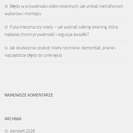
Błędy w prywatności osłon okiennych: jak unikać nietrafionych
wyborów i montażu
Folia mleczna czy rolety – jak wybrać osłonę okienną, która
najlepiej chroni prywatność i reguluje światło?
Jak skutecznie czyścić rolety rzymskie: demontaż, pranie i
najczęstsze błędy do uniknięcia
NAJNOWSZE KOMENTARZE
ARCHIWA
sierpień 2026