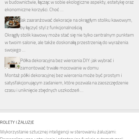
w budownictwie, łącząc w sobie ekologiczne aspekty, estetykę oraz
ekonomiczne korzyści. Choć …
Jak zaaranżować dekoracje na okrągłym stoliku kawowym,
by łączyć styl z funkcjonalnością
Okrągły stolik kawowy może stać się nie tylko centralnym punktem
w twoim salonie, ale także doskonałą przestrzenią do wyrażenia
swojego …
Półka dekoracyjna bez wiercenia DIY: jak wybrać i
zamontować trwałe mocowanie w domu
Montaż półki dekoracyjnej bez wiercenia może być prostym i
satysfakcjonującym zadaniem, które pozwala na zaoszczędzenie
czasu i uniknięcie zbędnych uszkodzeń …
ROLETY I ŻALUZJE
Wykorzystanie sztucznej inteligencji w sterowaniu żaluzjami: