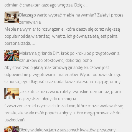
odmienić charakter każdego wnętrza. Dzięki …
Dlaczego warto wybrać meble na wymiar? Zalety i proces
zamawiania
Meble na wymiar to rozwiązanie, które cieszy się coraz większą
popularnością w aranżacji wnętrz. Ich główną zaletą jest pełna
personalizacja, …
Makrama girlanda DIY: krok po kroku od przygotowania
sznurków do efektownej dekoracji boho
Aby stworzyć piękną makramową girlandę, kluczowe jest
odpowiednie przygotowanie materiałów. Wybór odpowiedniego
sznurka, jego długość oraz dodatkowe akcesoria mają ogromny …
Jak skutecznie czyścić rolety rzymskie: demontaż, pranie i
najczęstsze błędy do uniknięcia
Czyszczenie rolet rzymskich to zadanie, które może wydawać się
proste, ale wiele osób popełnia błędy, które mogą prowadzić do
uszkodzeń …
Błędy w dekoracjach z suszonych kwiatów: przyczyny