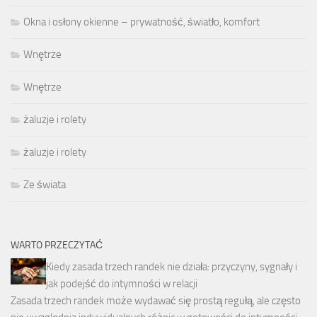
Okna i osłony okienne – prywatność, światło, komfort
Wnętrze
Wnętrze
żaluzje i rolety
żaluzje i rolety
Ze świata
WARTO PRZECZYTAĆ
Kiedy zasada trzech randek nie działa: przyczyny, sygnały i
jak podejść do intymności w relacji
Zasada trzech randek może wydawać się prostą regułą, ale często