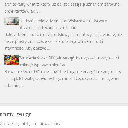
architektury wnętrz, które już od lat cieszą się uznaniem zarówno
projektantów, jak i …
Jak dbać o rolety dzień-noc: Wskazówki dotyczące
utrzymania ich w idealnym stanie
Rolety dzień-noc to nie tylko stylowy element wystroju wnętrz, ale
także praktyczne rozwiązanie, które zapewnia komfort i
intymność. Aby cieszyć …
Barwienie świec DIY: jak zacząć, by uzyskać trwały kolor i
uniknąć typowych błędów
Barwienie świec DIY może być frustrujące, szczególnie gdy kolory
nie są tak trwałe, jakbyśmy tego chcieli. Aby uzyskać intensywne
odcienie, …
ROLETY I ŻALUZJE
Żaluzje czy rolety – odpowiadamy.