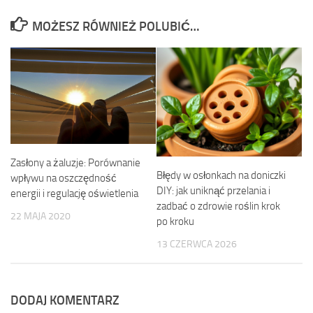
MOŻESZ RÓWNIEŻ POLUBIĆ…
Zasłony a żaluzje: Porównanie
Błędy w osłonkach na doniczki
wpływu na oszczędność
DIY: jak uniknąć przelania i
energii i regulację oświetlenia
zadbać o zdrowie roślin krok
22 MAJA 2020
po kroku
13 CZERWCA 2026
DODAJ KOMENTARZ