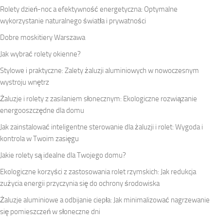
Rolety dzień-noc a efektywność energetyczna: Optymalne
wykorzystanie naturalnego światła i prywatności
Dobre moskitiery Warszawa
Jak wybrać rolety okienne?
Stylowe i praktyczne: Zalety żaluzji aluminiowych w nowoczesnym
wystroju wnętrz
Żaluzje i rolety z zasilaniem słonecznym: Ekologiczne rozwiązanie
energooszczędne dla domu
Jak zainstalować inteligentne sterowanie dla żaluzji i rolet: Wygoda i
kontrola w Twoim zasięgu
Jakie rolety są idealne dla Twojego domu?
Ekologiczne korzyści z zastosowania rolet rzymskich: Jak redukcja
zużycia energii przyczynia się do ochrony środowiska
Żaluzje aluminiowe a odbijanie ciepła: Jak minimalizować nagrzewanie
się pomieszczeń w słoneczne dni