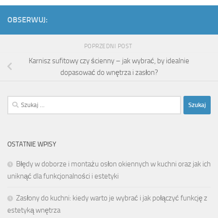
OBSERWUJ:
POPRZEDNI POST
Karnisz sufitowy czy ścienny – jak wybrać, by idealnie
dopasować do wnętrza i zasłon?
Szukaj:
OSTATNIE WPISY
Błędy w doborze i montażu osłon okiennych w kuchni oraz jak ich
uniknąć dla funkcjonalności i estetyki
Zasłony do kuchni: kiedy warto je wybrać i jak połączyć funkcję z
estetyką wnętrza