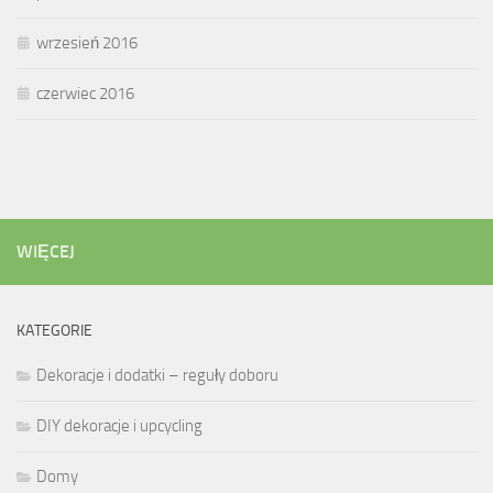
wrzesień 2016
czerwiec 2016
WIĘCEJ
KATEGORIE
Dekoracje i dodatki – reguły doboru
DIY dekoracje i upcycling
Domy