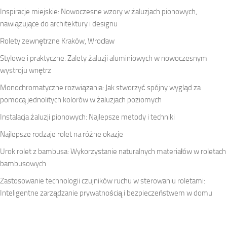
Inspiracje miejskie: Nowoczesne wzory w żaluzjach pionowych,
nawiązujące do architektury i designu
Rolety zewnętrzne Kraków, Wrocław
Stylowe i praktyczne: Zalety żaluzji aluminiowych w nowoczesnym
wystroju wnętrz
Monochromatyczne rozwiązania: Jak stworzyć spójny wygląd za
pomocą jednolitych kolorów w żaluzjach poziomych
Instalacja żaluzji pionowych: Najlepsze metody i techniki
Najlepsze rodzaje rolet na różne okazje
Urok rolet z bambusa: Wykorzystanie naturalnych materiałów w roletach
bambusowych
Zastosowanie technologii czujników ruchu w sterowaniu roletami:
Inteligentne zarządzanie prywatnością i bezpieczeństwem w domu