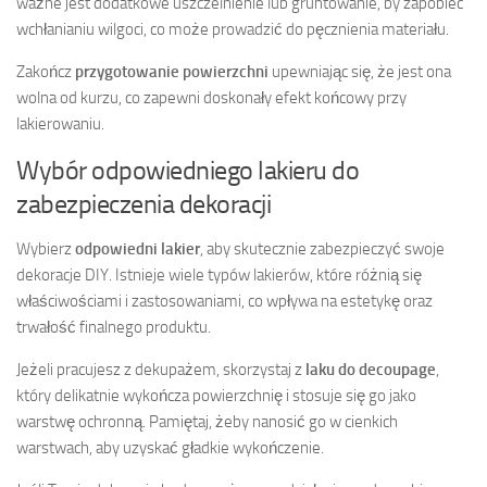
ważne jest dodatkowe uszczelnienie lub gruntowanie, by zapobiec
wchłanianiu wilgoci, co może prowadzić do pęcznienia materiału.
Zakończ
przygotowanie powierzchni
upewniając się, że jest ona
wolna od kurzu, co zapewni doskonały efekt końcowy przy
lakierowaniu.
Wybór odpowiedniego lakieru do
zabezpieczenia dekoracji
Wybierz
odpowiedni lakier
, aby skutecznie zabezpieczyć swoje
dekoracje DIY. Istnieje wiele typów lakierów, które różnią się
właściwościami i zastosowaniami, co wpływa na estetykę oraz
trwałość finalnego produktu.
Jeżeli pracujesz z dekupażem, skorzystaj z
laku do decoupage
,
który delikatnie wykończa powierzchnię i stosuje się go jako
warstwę ochronną. Pamiętaj, żeby nanosić go w cienkich
warstwach, aby uzyskać gładkie wykończenie.