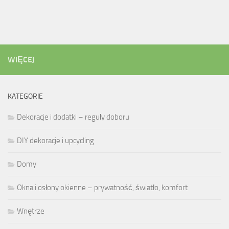
WIĘCEJ
KATEGORIE
Dekoracje i dodatki – reguły doboru
DIY dekoracje i upcycling
Domy
Okna i osłony okienne – prywatność, światło, komfort
Wnętrze