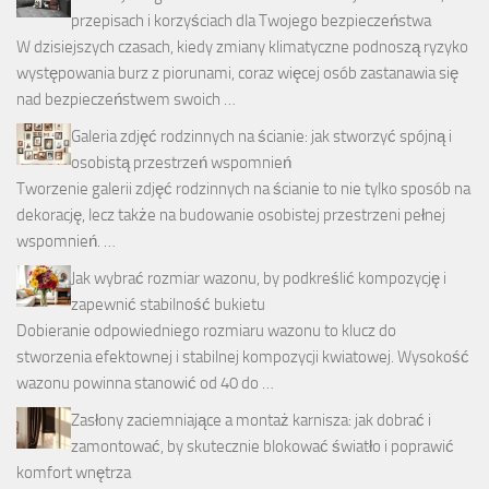
przepisach i korzyściach dla Twojego bezpieczeństwa
W dzisiejszych czasach, kiedy zmiany klimatyczne podnoszą ryzyko
występowania burz z piorunami, coraz więcej osób zastanawia się
nad bezpieczeństwem swoich …
Galeria zdjęć rodzinnych na ścianie: jak stworzyć spójną i
osobistą przestrzeń wspomnień
Tworzenie galerii zdjęć rodzinnych na ścianie to nie tylko sposób na
dekorację, lecz także na budowanie osobistej przestrzeni pełnej
wspomnień. …
Jak wybrać rozmiar wazonu, by podkreślić kompozycję i
zapewnić stabilność bukietu
Dobieranie odpowiedniego rozmiaru wazonu to klucz do
stworzenia efektownej i stabilnej kompozycji kwiatowej. Wysokość
wazonu powinna stanowić od 40 do …
Zasłony zaciemniające a montaż karnisza: jak dobrać i
zamontować, by skutecznie blokować światło i poprawić
komfort wnętrza