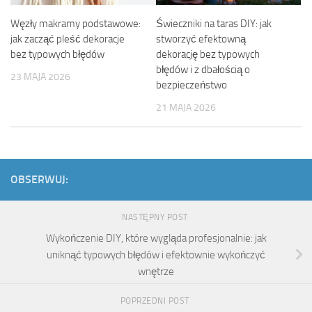
Węzły makramy podstawowe:
Świeczniki na taras DIY: jak
jak zacząć pleść dekoracje
stworzyć efektowną
bez typowych błędów
dekorację bez typowych
błędów i z dbałością o
23 MAJA 2026
bezpieczeństwo
21 MAJA 2026
OBSERWUJ:
NASTĘPNY POST
Wykończenie DIY, które wygląda profesjonalnie: jak
uniknąć typowych błędów i efektownie wykończyć
wnętrze
POPRZEDNI POST