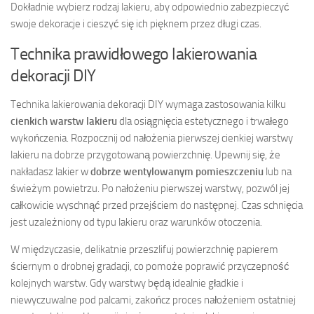
Dokładnie wybierz rodzaj lakieru, aby odpowiednio zabezpieczyć
swoje dekoracje i cieszyć się ich pięknem przez długi czas.
Technika prawidłowego lakierowania
dekoracji DIY
Technika lakierowania dekoracji DIY wymaga zastosowania kilku
cienkich warstw lakieru
dla osiągnięcia estetycznego i trwałego
wykończenia. Rozpocznij od nałożenia pierwszej cienkiej warstwy
lakieru na dobrze przygotowaną powierzchnię. Upewnij się, że
nakładasz lakier w
dobrze wentylowanym pomieszczeniu
lub na
świeżym powietrzu. Po nałożeniu pierwszej warstwy, pozwól jej
całkowicie wyschnąć przed przejściem do następnej. Czas schnięcia
jest uzależniony od typu lakieru oraz warunków otoczenia.
W międzyczasie, delikatnie przeszlifuj powierzchnię papierem
ściernym o drobnej gradacji, co pomoże poprawić przyczepność
kolejnych warstw. Gdy warstwy będą idealnie gładkie i
niewyczuwalne pod palcami, zakończ proces nałożeniem ostatniej