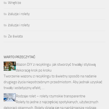
Wnętrze
żaluzje i rolety
żaluzje i rolety
Ze świata
WARTO PRZECZYTAĆ
Wazon DIY z recyklingu: jak stworzyć trwałą i stylową
dekorację krok po kroku
Tworzenie wazonu z recyklingu to świetny sposób na nadanie
drugiego życia niepotrzebnym przedmiotom. Aby jednak uzyskać
trwały i estetyczny efekt, …
Rodzaje rolet – rolety rzymskie transparentne
Rolety to jedne z najczęściej spotykanych, użytecznych
dekoracji okiennych. Rolety dzielą się na najróżniejsze rodzaje,