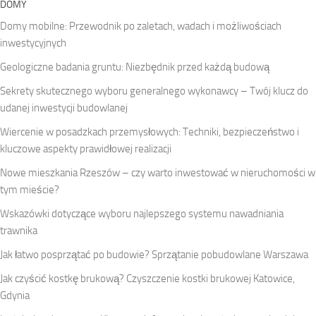
DOMY
Domy mobilne: Przewodnik po zaletach, wadach i możliwościach
inwestycyjnych
Geologiczne badania gruntu: Niezbędnik przed każdą budową
Sekrety skutecznego wyboru generalnego wykonawcy – Twój klucz do
udanej inwestycji budowlanej
Wiercenie w posadzkach przemysłowych: Techniki, bezpieczeństwo i
kluczowe aspekty prawidłowej realizacji
Nowe mieszkania Rzeszów – czy warto inwestować w nieruchomości w
tym mieście?
Wskazówki dotyczące wyboru najlepszego systemu nawadniania
trawnika
Jak łatwo posprzątać po budowie? Sprzątanie pobudowlane Warszawa
Jak czyścić kostkę brukową? Czyszczenie kostki brukowej Katowice,
Gdynia