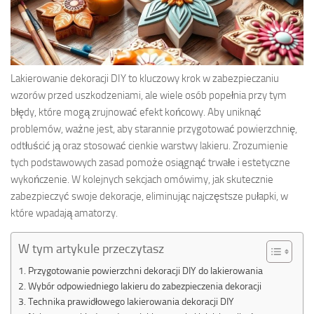
Lakierowanie dekoracji DIY to kluczowy krok w zabezpieczaniu
wzorów przed uszkodzeniami, ale wiele osób popełnia przy tym
błędy, które mogą zrujnować efekt końcowy. Aby uniknąć
problemów, ważne jest, aby starannie przygotować powierzchnię,
odtłuścić ją oraz stosować cienkie warstwy lakieru. Zrozumienie
tych podstawowych zasad pomoże osiągnąć trwałe i estetyczne
wykończenie. W kolejnych sekcjach omówimy, jak skutecznie
zabezpieczyć swoje dekoracje, eliminując najczęstsze pułapki, w
które wpadają amatorzy.
W tym artykule przeczytasz
Przygotowanie powierzchni dekoracji DIY do lakierowania
Wybór odpowiedniego lakieru do zabezpieczenia dekoracji
Technika prawidłowego lakierowania dekoracji DIY