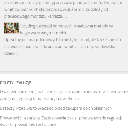
Zasłony zaciemniające mogą znacząco poprawić komfort w Twoim
wnętrzu, jednak ich skuteczność w dużej mierze zależy od
prawidłowego montażu karnisza. …
Upcycling dekoracji domowych: kreatywne metody na
drugie życie wnętrz i mebli
Upcycling dekoracji domowych to nie tylko trend, ale także sposób
na twórcze podejście do aranżacji wnętrz i ochrony środowiska.
Dzięki …
ROLETY I ŻALUZJE
Oszczędność energii w biurze dzięki żaluzjom pionowym: Zastosowanie
żaluzji do regulacji temperatury i oświetlenia
5 rzeczy, które warto wiedzieć przed zakupem osłon okiennych
Prywatność i estetyka: Zastosowanie żaluzji plisowanych do regulacji
światła i prywatności w łazience