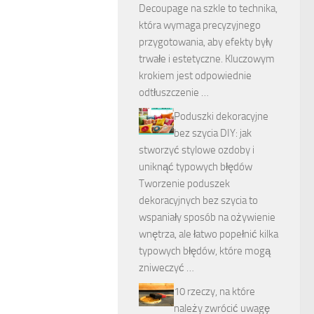
Decoupage na szkle to technika,
która wymaga precyzyjnego
przygotowania, aby efekty były
trwałe i estetyczne. Kluczowym
krokiem jest odpowiednie
odtłuszczenie …
Poduszki dekoracyjne
bez szycia DIY: jak
stworzyć stylowe ozdoby i
uniknąć typowych błędów
Tworzenie poduszek
dekoracyjnych bez szycia to
wspaniały sposób na ożywienie
wnętrza, ale łatwo popełnić kilka
typowych błędów, które mogą
zniweczyć …
10 rzeczy, na które
należy zwrócić uwagę