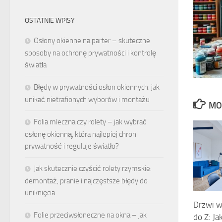
OSTATNIE WPISY
Osłony okienne na parter – skuteczne
sposoby na ochronę prywatności i kontrolę
światła
Błędy w prywatności osłon okiennych: jak
unikać nietrafionych wyborów i montażu
MO
Folia mleczna czy rolety – jak wybrać
osłonę okienną, która najlepiej chroni
prywatność i reguluje światło?
Jak skutecznie czyścić rolety rzymskie:
demontaż, pranie i najczęstsze błędy do
uniknięcia
Drzwi w
Folie przeciwsłoneczne na okna – jak
do Z: Ja