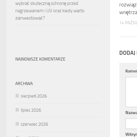
wybrać skuteczną ochronę przed
rozwiąz
nagrzewaniem i UV oraz kiedy warto
wnętrz
zainwestować?
14 PAŹDZ
DODAJ
NAJNOWSZE KOMENTARZE
Komen
ARCHIWA
sierpień 2026
lipiec 2026
Nazw
czerwiec 2026
Witry