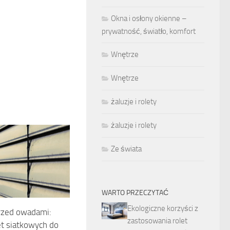
Okna i osłony okienne –
prywatność, światło, komfort
Wnętrze
Wnętrze
żaluzje i rolety
żaluzje i rolety
Ze świata
WARTO PRZECZYTAĆ
Ekologiczne korzyści z
rzed owadami:
zastosowania rolet
t siatkowych do