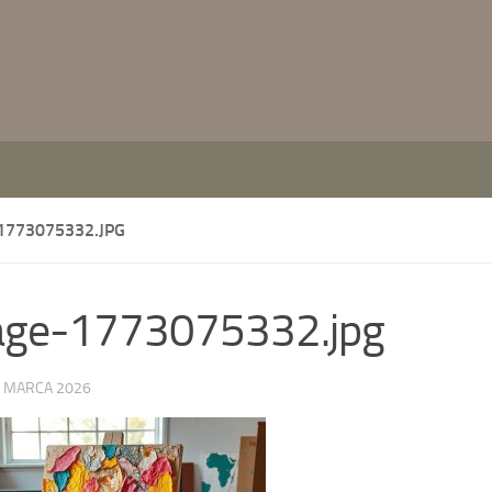
1773075332.JPG
age-1773075332.jpg
 MARCA 2026