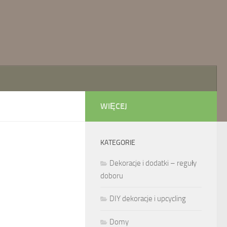
WIĘCEJ
KATEGORIE
Dekoracje i dodatki – reguły
doboru
DIY dekoracje i upcycling
Domy