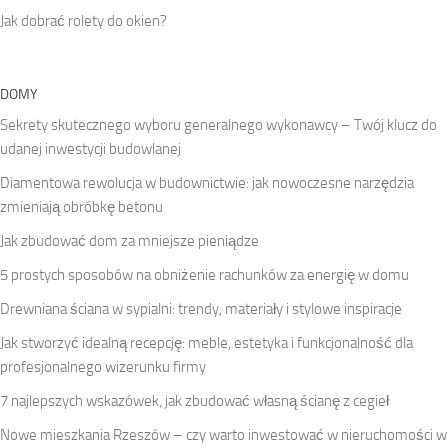
Jak dobrać rolety do okien?
DOMY
Sekrety skutecznego wyboru generalnego wykonawcy – Twój klucz do
udanej inwestycji budowlanej
Diamentowa rewolucja w budownictwie: jak nowoczesne narzędzia
zmieniają obróbkę betonu
Jak zbudować dom za mniejsze pieniądze
5 prostych sposobów na obniżenie rachunków za energię w domu
Drewniana ściana w sypialni: trendy, materiały i stylowe inspiracje
Jak stworzyć idealną recepcję: meble, estetyka i funkcjonalność dla
profesjonalnego wizerunku firmy
7 najlepszych wskazówek, jak zbudować własną ścianę z cegieł
Nowe mieszkania Rzeszów – czy warto inwestować w nieruchomości w