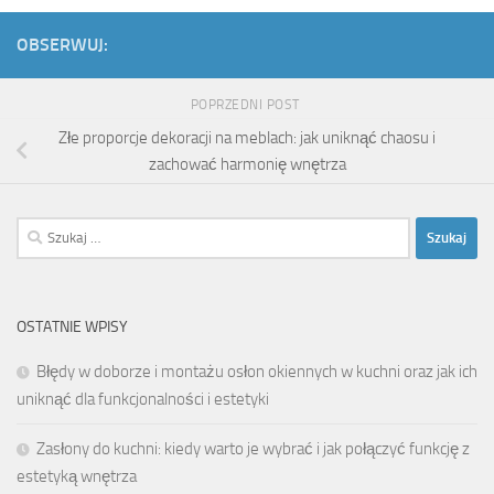
OBSERWUJ:
POPRZEDNI POST
Złe proporcje dekoracji na meblach: jak uniknąć chaosu i
zachować harmonię wnętrza
Szukaj:
OSTATNIE WPISY
Błędy w doborze i montażu osłon okiennych w kuchni oraz jak ich
uniknąć dla funkcjonalności i estetyki
Zasłony do kuchni: kiedy warto je wybrać i jak połączyć funkcję z
estetyką wnętrza