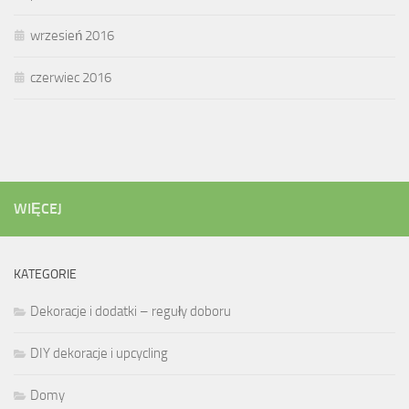
wrzesień 2016
czerwiec 2016
WIĘCEJ
KATEGORIE
Dekoracje i dodatki – reguły doboru
DIY dekoracje i upcycling
Domy