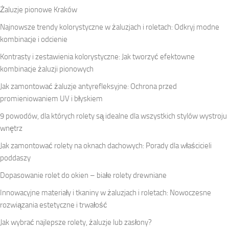
Żaluzje pionowe Kraków
Najnowsze trendy kolorystyczne w żaluzjach i roletach: Odkryj modne
kombinacje i odcienie
Kontrasty i zestawienia kolorystyczne: Jak tworzyć efektowne
kombinacje żaluzji pionowych
Jak zamontować żaluzje antyrefleksyjne: Ochrona przed
promieniowaniem UV i błyskiem
9 powodów, dla których rolety są idealne dla wszystkich stylów wystroju
wnętrz
Jak zamontować rolety na oknach dachowych: Porady dla właścicieli
poddaszy
Dopasowanie rolet do okien – białe rolety drewniane
Innowacyjne materiały i tkaniny w żaluzjach i roletach: Nowoczesne
rozwiązania estetyczne i trwałość
Jak wybrać najlepsze rolety, żaluzje lub zasłony?