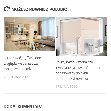
MOŻESZ RÓWNIEŻ POLUBIĆ…
Jak sprawić, by Twój dom
Rolety bezinwazyjne czy
wyglądał wspaniale za
inwazyjne: jak wybrać montaż
mniejsze pieniądze
dopasowany do okna i
2 STYCZNIA 2020
potrzeb użytkownika
17 LIPCA 2026
DODAJ KOMENTARZ