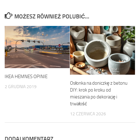
MOŻESZ RÓWNIEŻ POLUBIĆ…
IKEA HEMNES OPINIE
Osłonka na doniczkę z betonu
2 GRUDNIA 2019
DIY: krok po kroku od
mieszania po dekorację i
trwałość
12 CZERWCA 2026
DODAJ KOMENTARZ