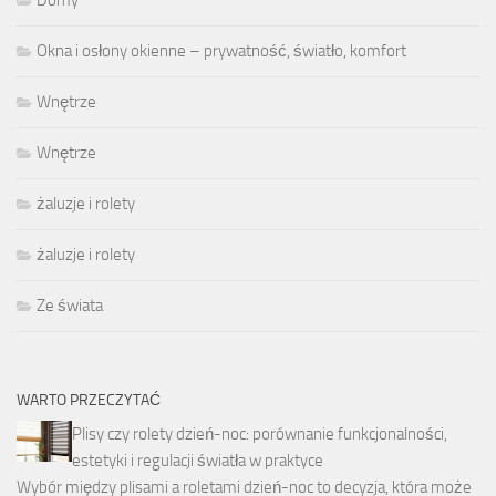
Okna i osłony okienne – prywatność, światło, komfort
Wnętrze
Wnętrze
żaluzje i rolety
żaluzje i rolety
Ze świata
WARTO PRZECZYTAĆ
Plisy czy rolety dzień-noc: porównanie funkcjonalności,
estetyki i regulacji światła w praktyce
Wybór między plisami a roletami dzień-noc to decyzja, która może