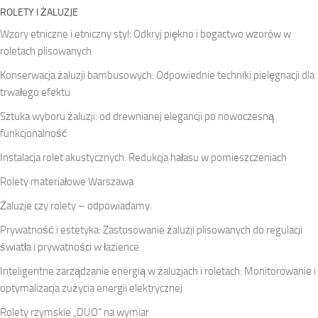
ROLETY I ŻALUZJE
Wzory etniczne i etniczny styl: Odkryj piękno i bogactwo wzorów w
roletach plisowanych
Konserwacja żaluzji bambusowych: Odpowiednie techniki pielęgnacji dla
trwałego efektu
Sztuka wyboru żaluzji: od drewnianej elegancji po nowoczesną
funkcjonalność
Instalacja rolet akustycznych: Redukcja hałasu w pomieszczeniach
Rolety materiałowe Warszawa
Żaluzje czy rolety – odpowiadamy.
Prywatność i estetyka: Zastosowanie żaluzji plisowanych do regulacji
światła i prywatności w łazience
Inteligentne zarządzanie energią w żaluzjach i roletach: Monitorowanie i
optymalizacja zużycia energii elektrycznej
Rolety rzymskie „DUO” na wymiar