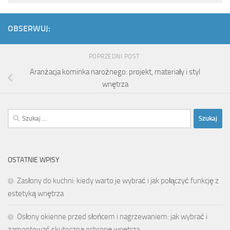
OBSERWUJ:
POPRZEDNI POST
Aranżacja kominka narożnego: projekt, materiały i styl
wnętrza
Szukaj:
OSTATNIE WPISY
Zasłony do kuchni: kiedy warto je wybrać i jak połączyć funkcję z
estetyką wnętrza
Osłony okienne przed słońcem i nagrzewaniem: jak wybrać i
zamontować skuteczną ochronę wnętrza