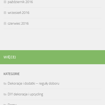
październik 2016
wrzesień 2016
czerwiec 2016
WIĘCEJ
KATEGORIE
Dekoracje i dodatki – reguły doboru
DIY dekoracje i upcycling
Domy