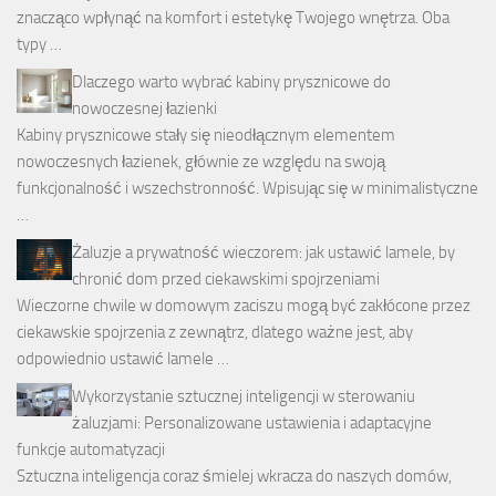
znacząco wpłynąć na komfort i estetykę Twojego wnętrza. Oba
typy …
Dlaczego warto wybrać kabiny prysznicowe do
nowoczesnej łazienki
Kabiny prysznicowe stały się nieodłącznym elementem
nowoczesnych łazienek, głównie ze względu na swoją
funkcjonalność i wszechstronność. Wpisując się w minimalistyczne
…
Żaluzje a prywatność wieczorem: jak ustawić lamele, by
chronić dom przed ciekawskimi spojrzeniami
Wieczorne chwile w domowym zaciszu mogą być zakłócone przez
ciekawskie spojrzenia z zewnątrz, dlatego ważne jest, aby
odpowiednio ustawić lamele …
Wykorzystanie sztucznej inteligencji w sterowaniu
żaluzjami: Personalizowane ustawienia i adaptacyjne
funkcje automatyzacji
Sztuczna inteligencja coraz śmielej wkracza do naszych domów,