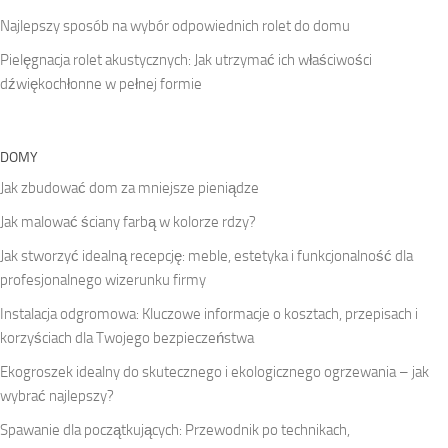
Najlepszy sposób na wybór odpowiednich rolet do domu
Pielęgnacja rolet akustycznych: Jak utrzymać ich właściwości
dźwiękochłonne w pełnej formie
DOMY
Jak zbudować dom za mniejsze pieniądze
Jak malować ściany farbą w kolorze rdzy?
Jak stworzyć idealną recepcję: meble, estetyka i funkcjonalność dla
profesjonalnego wizerunku firmy
Instalacja odgromowa: Kluczowe informacje o kosztach, przepisach i
korzyściach dla Twojego bezpieczeństwa
Ekogroszek idealny do skutecznego i ekologicznego ogrzewania – jak
wybrać najlepszy?
Spawanie dla początkujących: Przewodnik po technikach,