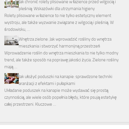
Jak chronić rolety plisowane w łazience przed wilgocią i
pleśnią: Wskazówki dla utrzymania higieny
Rolety plisowane w łazience to nie tylko estetyczny element
wystroju, ale także wyzwanie związane z wilgocią i pleśnią. W
środowisku, …
Wnętrza zielone: Jak wprowadzić rośliny do wnętrza
mieszkania i stworzyć harmonijną przestrzeń
Wprowadzenie roślin do wnętrza mieszkania to nie tylko modny
trend, ale także sposób na poprawę jakości życia. Zielone rośliny
mają …
Jak ułożyć poduszki na kanapie: sprawdzone techniki
aranżacji z efektami i pułapkami
Układanie poduszek na kanapie może wydawać się prostą
czynnością, ale wiele osób popełnia błędy, które psują estetykę
całej przestrzeni. Kluczowe …