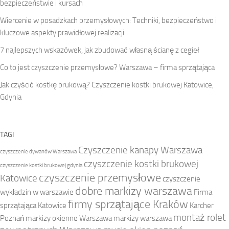
bezpieczeństwie i kursach
Wiercenie w posadzkach przemysłowych: Techniki, bezpieczeństwo i
kluczowe aspekty prawidłowej realizacji
7 najlepszych wskazówek, jak zbudować własną ścianę z cegieł
Co to jest czyszczenie przemysłowe? Warszawa – firma sprzątająca
Jak czyścić kostkę brukową? Czyszczenie kostki brukowej Katowice,
Gdynia
TAGI
Czyszczenie kanapy Warszawa
czyszczenie dywanów Warszawa
czyszczenie kostki brukowej
czyszczenie kostki brukowej gdynia
czyszczenie przemysłowe
Katowice
czyszczenie
dobre markizy warszawa
wykładzin w warszawie
Firma
firmy sprzątające Kraków
sprzątająca Katowice
Karcher
montaż rolet
Poznań
markizy okienne Warszawa
markizy warszawa