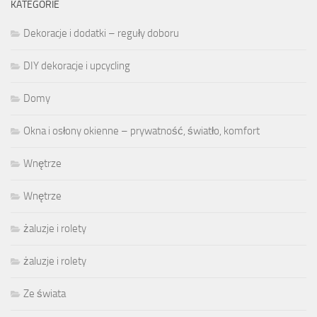
KATEGORIE
Dekoracje i dodatki – reguły doboru
DIY dekoracje i upcycling
Domy
Okna i osłony okienne – prywatność, światło, komfort
Wnętrze
Wnętrze
żaluzje i rolety
żaluzje i rolety
Ze świata