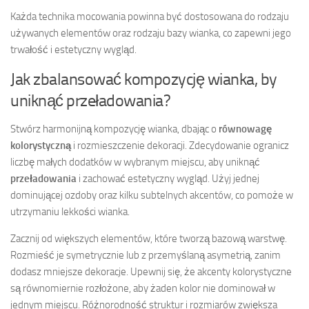
Każda technika mocowania powinna być dostosowana do rodzaju
używanych elementów oraz rodzaju bazy wianka, co zapewni jego
trwałość i estetyczny wygląd.
Jak zbalansować kompozycję wianka, by
uniknąć przeładowania?
Stwórz harmonijną kompozycję wianka, dbając o
równowagę
kolorystyczną
i rozmieszczenie dekoracji. Zdecydowanie ogranicz
liczbę małych dodatków w wybranym miejscu, aby uniknąć
przeładowania
i zachować estetyczny wygląd. Użyj jednej
dominującej ozdoby oraz kilku subtelnych akcentów, co pomoże w
utrzymaniu lekkości wianka.
Zacznij od większych elementów, które tworzą bazową warstwę.
Rozmieść je symetrycznie lub z przemyślaną asymetrią, zanim
dodasz mniejsze dekoracje. Upewnij się, że akcenty kolorystyczne
są równomiernie rozłożone, aby żaden kolor nie dominował w
jednym miejscu. Różnorodność struktur i rozmiarów zwiększa