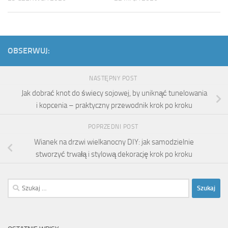
OBSERWUJ:
NASTĘPNY POST
Jak dobrać knot do świecy sojowej, by uniknąć tunelowania
i kopcenia – praktyczny przewodnik krok po kroku
POPRZEDNI POST
Wianek na drzwi wielkanocny DIY: jak samodzielnie
stworzyć trwałą i stylową dekorację krok po kroku
Szukaj: