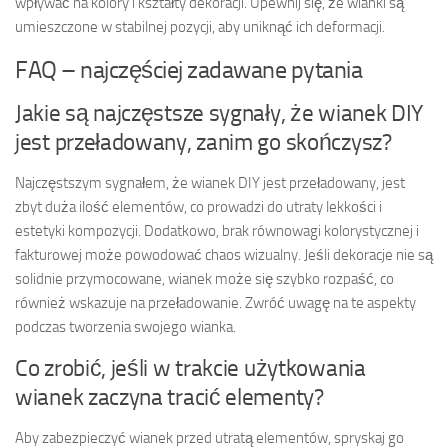
wpływać na kolory i kształty dekoracji. Upewnij się, że wianki są
umieszczone w stabilnej pozycji, aby uniknąć ich deformacji.
FAQ – najczęściej zadawane pytania
Jakie są najczęstsze sygnały, że wianek DIY
jest przeładowany, zanim go skończysz?
Najczęstszym sygnałem, że wianek DIY jest przeładowany, jest
zbyt duża ilość elementów, co prowadzi do utraty lekkości i
estetyki kompozycji. Dodatkowo, brak równowagi kolorystycznej i
fakturowej może powodować chaos wizualny. Jeśli dekoracje nie są
solidnie przymocowane, wianek może się szybko rozpaść, co
również wskazuje na przeładowanie. Zwróć uwagę na te aspekty
podczas tworzenia swojego wianka.
Co zrobić, jeśli w trakcie użytkowania
wianek zaczyna tracić elementy?
Aby zabezpieczyć wianek przed utratą elementów, spryskaj go