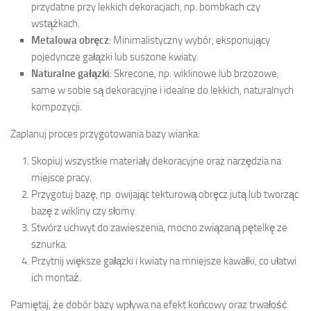
przydatne przy lekkich dekoracjach, np. bombkach czy
wstążkach.
Metalowa obręcz
: Minimalistyczny wybór, eksponujący
pojedyncze gałązki lub suszone kwiaty.
Naturalne gałązki
: Skrecone, np. wiklinowe lub brzozowe,
same w sobie są dekoracyjne i idealne do lekkich, naturalnych
kompozycji.
Zaplanuj proces przygotowania bazy wianka:
Skopiuj wszystkie materiały dekoracyjne oraz narzędzia na
miejsce pracy.
Przygotuj bazę, np. owijając tekturową obręcz jutą lub tworząc
bazę z wikliny czy słomy.
Stwórz uchwyt do zawieszenia, mocno związaną pętelkę ze
sznurka.
Przytnij większe gałązki i kwiaty na mniejsze kawałki, co ułatwi
ich montaż.
Pamiętaj, że dobór bazy wpływa na efekt końcowy oraz trwałość