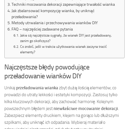
Techniki mocowania dekoracji zapewniające trwałość wianka
Jak zbalansować kompozycję wianka, by uniknąć
przeładowania?
Metody utrwalania i przechowywania wianków DIY
FAQ – najczęściej zadawane pytania
Jakie są najczęstsze sygnały, że wianek DIY jest przeładowany,
zanim go skończysz?
Co zrobić, jeśli w trakcie użytkowania wianek zaczyna tracić
elementy?
Najczęstsze błędy powodujące
przeładowanie wianków DIY
Unikaj
przeładowania wianka
zbyt dużą ilością elementów, co
prowadzi do utraty lekkości i estetyki kompozycji. Zastosuj tylko
kilka kluczowych dekoracji, aby zachować harmonię. Kolejnym
powszechnym błędem jest
niewłaściwe mocowanie dekoracji
.
Zabezpiecz elementy drucikiem, klejem na gorąco lub dłuższymi
szpilkami, aby uniknąć ich odpadania. Wybieraj materiał o