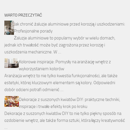
WARTO PRZECZYTAĆ
Jak chronić żaluzje aluminiowe przed korozją i uszkodzeniami:
Profesjonalne porady
Żaluzje aluminiowe to popularny wybór w wielu domach,
jednak ich trwałość może być zagrożona przez korozję i
uszkodzenia mechaniczne. W …
Kolorowe inspiracje: Pomysły na aranżację wnętrz z
wykorzystaniem kolorów
Aranżacja wnętrz to nie tylko kwestia funkcjonalności, ale także
estetyki, której kluczowym elementem są kolory. Odpowiedni
dobór odcieni potrafi odmienić …
Dekoracje z suszonych kwiatów DIY: praktyczne techniki,
inspiracje i trwałe efekty krok po kroku
Dekoracje z suszonych kwiatów DIY to nie tylko piękny sposób na
ozdobienie wnętrz, ale także forma sztuki, która łączy kreatywność
…