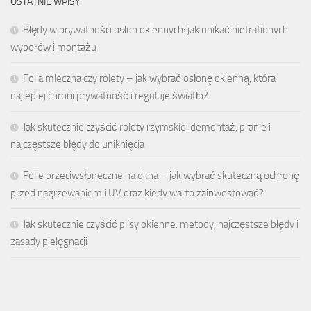
OSTATNIE WPISY
Błędy w prywatności osłon okiennych: jak unikać nietrafionych
wyborów i montażu
Folia mleczna czy rolety – jak wybrać osłonę okienną, która
najlepiej chroni prywatność i reguluje światło?
Jak skutecznie czyścić rolety rzymskie: demontaż, pranie i
najczęstsze błędy do uniknięcia
Folie przeciwsłoneczne na okna – jak wybrać skuteczną ochronę
przed nagrzewaniem i UV oraz kiedy warto zainwestować?
Jak skutecznie czyścić plisy okienne: metody, najczęstsze błędy i
zasady pielęgnacji