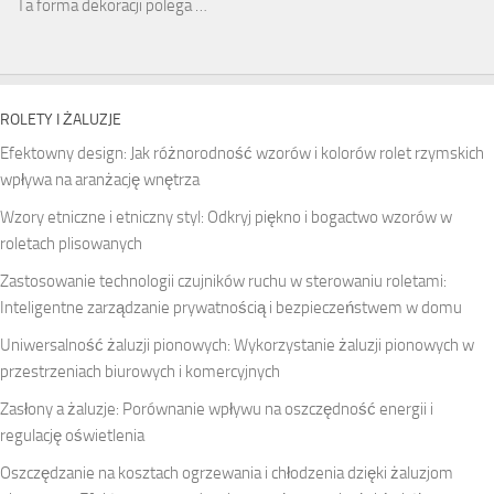
Ta forma dekoracji polega …
ROLETY I ŻALUZJE
Efektowny design: Jak różnorodność wzorów i kolorów rolet rzymskich
wpływa na aranżację wnętrza
Wzory etniczne i etniczny styl: Odkryj piękno i bogactwo wzorów w
roletach plisowanych
Zastosowanie technologii czujników ruchu w sterowaniu roletami:
Inteligentne zarządzanie prywatnością i bezpieczeństwem w domu
Uniwersalność żaluzji pionowych: Wykorzystanie żaluzji pionowych w
przestrzeniach biurowych i komercyjnych
Zasłony a żaluzje: Porównanie wpływu na oszczędność energii i
regulację oświetlenia
Oszczędzanie na kosztach ogrzewania i chłodzenia dzięki żaluzjom