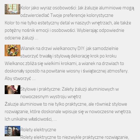
Kolor jako wyraz osobowości: Jak żaluzje aluminiowe mogą
odzwierciedlać Twoje preferencje kolorystyczne
Kolor to nie tylko estetyczny detal w naszych wnętrzach, ale także
potężny nośnik emocji i osobowości. Wybierając odpowiednie
odcienie żaluzji …
Wianek na drzwi wielkanocny DIY: jak samodzielnie
stworzyć trwałą i stylową dekorację krok po kroku
Wielkanoc zbliża się wielkimi krokami, a wianek na drzwiach to
doskonały sposób na powitanie wiosny i świątecznej atmosfery.
Aby stworzyć …
Stylowe i praktyczne: Zalety żaluzji aluminiowych w
nowoczesnym wystroju wnętrz
Żaluzje aluminiowe to nie tylko praktyczne, ale również stylowe
rozwiązanie, które doskonale wpisuje się w nowoczesne wnętrza.
Ich unikalne właściwości, …
Rolety elektryczne
Rolety elektryczne to niezwykle praktyczne rozwiązanie,