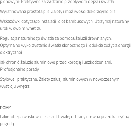
pionowym: Efektywne zarządzanie przepływem ciepła i światła
Wyrafinowana prostota plis: Zalety i możliwości dekoracyjne plis
Wskazówki dotyczące instalacji rolet bambusowych: Utrzymaj naturalny
urok w swoim wnętrzu
Regulacja naturalnego światła za pomocą żaluzji drewnianych:
Optymalne wykorzystanie światła słonecznego i redukcja zużycia energii
elektrycznej
Jak chronić żaluzje aluminiowe przed korozją i uszkodzeniami:
Profesjonalne porady
Stylowe i praktyczne: Zalety żaluzji aluminiowych w nowoczesnym
wystroju wnętrz
DOMY
Lakierobejca woskowa – sekret trwałej ochrany drewna przed kapryśną
pogodą