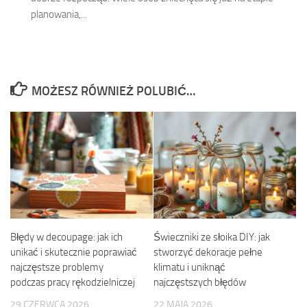
planowania,...
MOŻESZ RÓWNIEŻ POLUBIĆ…
Błędy w decoupage: jak ich
Świeczniki ze słoika DIY: jak
unikać i skutecznie poprawiać
stworzyć dekoracje pełne
najczęstsze problemy
klimatu i uniknąć
podczas pracy rękodzielniczej
najczęstszych błędów
29 CZERWCA 2026
22 MAJA 2026