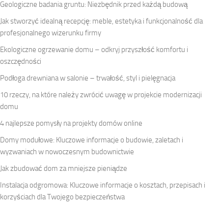
Geologiczne badania gruntu: Niezbędnik przed każdą budową
Jak stworzyć idealną recepcję: meble, estetyka i funkcjonalność dla
profesjonalnego wizerunku firmy
Ekologiczne ogrzewanie domu – odkryj przyszłość komfortu i
oszczędności
Podłoga drewniana w salonie – trwałość, styl i pielęgnacja
10 rzeczy, na które należy zwrócić uwagę w projekcie modernizacji
domu
4 najlepsze pomysły na projekty domów online
Domy modułowe: Kluczowe informacje o budowie, zaletach i
wyzwaniach w nowoczesnym budownictwie
Jak zbudować dom za mniejsze pieniądze
Instalacja odgromowa: Kluczowe informacje o kosztach, przepisach i
korzyściach dla Twojego bezpieczeństwa