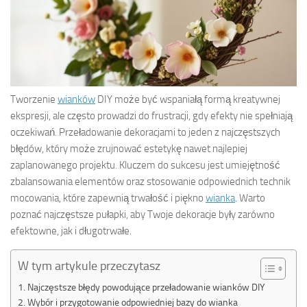
Tworzenie
wianków
DIY może być wspaniałą formą kreatywnej
ekspresji, ale często prowadzi do frustracji, gdy efekty nie spełniają
oczekiwań. Przeładowanie dekoracjami to jeden z najczęstszych
błędów, który może zrujnować estetykę nawet najlepiej
zaplanowanego projektu. Kluczem do sukcesu jest umiejętność
zbalansowania elementów oraz stosowanie odpowiednich technik
mocowania, które zapewnią trwałość i piękno
wianka
. Warto
poznać najczęstsze pułapki, aby Twoje dekoracje były zarówno
efektowne, jak i długotrwałe.
W tym artykule przeczytasz
Najczęstsze błędy powodujące przeładowanie wianków DIY
Wybór i przygotowanie odpowiedniej bazy do wianka