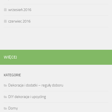
wrzesień 2016
czerwiec 2016
WIĘCEJ
KATEGORIE
Dekoracje i dodatki – reguły doboru
DIY dekoracje i upcycling
Domy