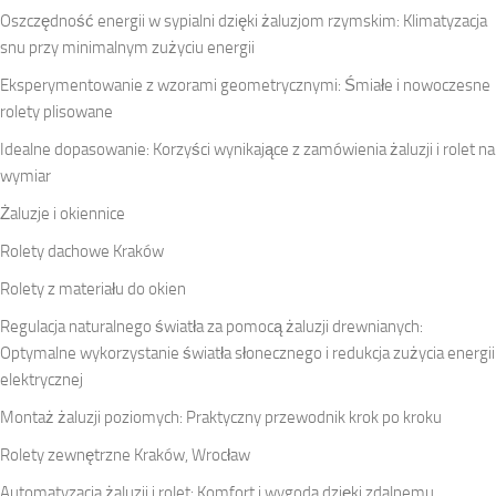
Oszczędność energii w sypialni dzięki żaluzjom rzymskim: Klimatyzacja
snu przy minimalnym zużyciu energii
Eksperymentowanie z wzorami geometrycznymi: Śmiałe i nowoczesne
rolety plisowane
Idealne dopasowanie: Korzyści wynikające z zamówienia żaluzji i rolet na
wymiar
Żaluzje i okiennice
Rolety dachowe Kraków
Rolety z materiału do okien
Regulacja naturalnego światła za pomocą żaluzji drewnianych:
Optymalne wykorzystanie światła słonecznego i redukcja zużycia energii
elektrycznej
Montaż żaluzji poziomych: Praktyczny przewodnik krok po kroku
Rolety zewnętrzne Kraków, Wrocław
Automatyzacja żaluzji i rolet: Komfort i wygoda dzięki zdalnemu