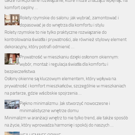
także funkcjonalne rozwiązanie, które może znacząco wpłynąć na
komfort cieplny …
Rolety rzymskie do salonu: jak wybrać, zamontować i
dopasować je do wnętrza dla komfortu i stylu
Rolety rzymskie to nie tylko praktyczne rozwiązanie do
kontrolowania światła i prywatności, ale również stylowy element
dekoracyjny, który potrafi odmienić …
Prywatność w mieszkaniu dzięki osłonom okiennym:
wybór, montaż i regulacja światła dla komfortu i
bezpieczeństwa
Osłony okienne są kluczowym elementem, który wpływa na
prywatność i komfort mieszkańców, szczególnie w mieszkaniach
na parterze, gdzie wścibskie spojrzenia …
Piękno minimalizmu: Jak stworzyć nowoczesne i
minimalistyczne wnętrze domu
Minimalizm w aranżacji wnętrz to nie tylko trend, ale także sposób
na życie, który wprowadza harmonię i spokój do naszych …