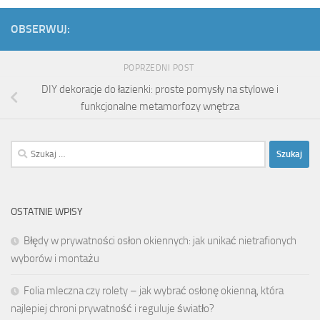
OBSERWUJ:
POPRZEDNI POST
DIY dekoracje do łazienki: proste pomysły na stylowe i
funkcjonalne metamorfozy wnętrza
Szukaj:
OSTATNIE WPISY
Błędy w prywatności osłon okiennych: jak unikać nietrafionych
wyborów i montażu
Folia mleczna czy rolety – jak wybrać osłonę okienną, która
najlepiej chroni prywatność i reguluje światło?