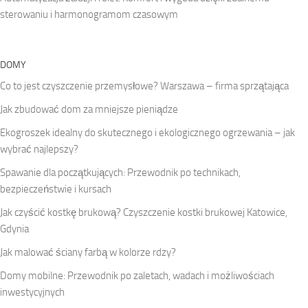
sterowaniu i harmonogramom czasowym
DOMY
Co to jest czyszczenie przemysłowe? Warszawa – firma sprzątająca
Jak zbudować dom za mniejsze pieniądze
Ekogroszek idealny do skutecznego i ekologicznego ogrzewania – jak
wybrać najlepszy?
Spawanie dla początkujących: Przewodnik po technikach,
bezpieczeństwie i kursach
Jak czyścić kostkę brukową? Czyszczenie kostki brukowej Katowice,
Gdynia
Jak malować ściany farbą w kolorze rdzy?
Domy mobilne: Przewodnik po zaletach, wadach i możliwościach
inwestycyjnych