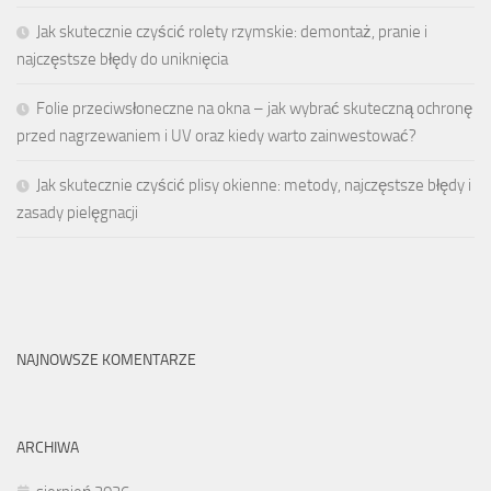
Jak skutecznie czyścić rolety rzymskie: demontaż, pranie i
najczęstsze błędy do uniknięcia
Folie przeciwsłoneczne na okna – jak wybrać skuteczną ochronę
przed nagrzewaniem i UV oraz kiedy warto zainwestować?
Jak skutecznie czyścić plisy okienne: metody, najczęstsze błędy i
zasady pielęgnacji
NAJNOWSZE KOMENTARZE
ARCHIWA