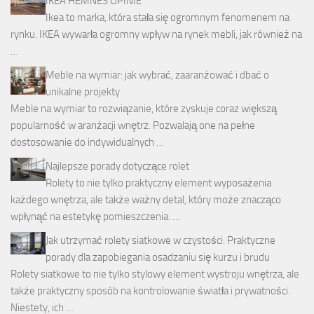
IKEA HEMNES OPINIE
Ikea to marka, która stała się ogromnym fenomenem na
rynku. IKEA wywarła ogromny wpływ na rynek mebli, jak również na
…
Meble na wymiar: jak wybrać, zaaranżować i dbać o
unikalne projekty
Meble na wymiar to rozwiązanie, które zyskuje coraz większą
popularność w aranżacji wnętrz. Pozwalają one na pełne
dostosowanie do indywidualnych …
Najlepsze porady dotyczące rolet
Rolety to nie tylko praktyczny element wyposażenia
każdego wnętrza, ale także ważny detal, który może znacząco
wpłynąć na estetykę pomieszczenia. …
Jak utrzymać rolety siatkowe w czystości: Praktyczne
porady dla zapobiegania osadzaniu się kurzu i brudu
Rolety siatkowe to nie tylko stylowy element wystroju wnętrza, ale
także praktyczny sposób na kontrolowanie światła i prywatności.
Niestety, ich …