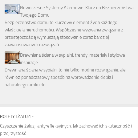
Nowoczesne Systemy Alarmowe: Klucz do Bezpieczeństwa
Twojego Domu
Bezpieczeństwo domu to kluczowy element życia każdego
właściciela nieruchomości. Współczesne wyzwania związane z
przestępczością wymuszają stosowanie coraz bardziej
zaawansowanych rozwiązań …
Drewniana ściana w sypialni: trendy, materiały i stylowe
inspiracje
Drewniana ściana w sypialni to nie tylko modne rozwiązanie, ale
również ponadczasowy sposób na wprowadzenie ciepła i
naturalnego uroku do …
ROLETY I ŻALUZJE
Czyszczenie żaluzji antyrefleksyjnych: Jak zachować ich skuteczność i
przejrzystość