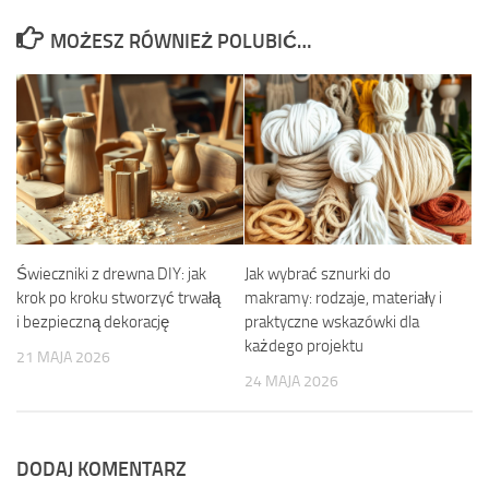
MOŻESZ RÓWNIEŻ POLUBIĆ…
Świeczniki z drewna DIY: jak
Jak wybrać sznurki do
krok po kroku stworzyć trwałą
makramy: rodzaje, materiały i
i bezpieczną dekorację
praktyczne wskazówki dla
każdego projektu
21 MAJA 2026
24 MAJA 2026
DODAJ KOMENTARZ