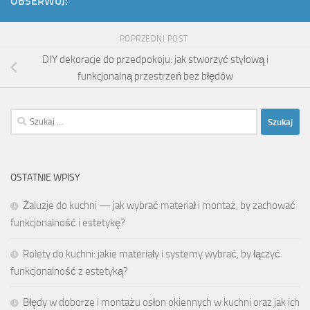
OBSERWUJ:
POPRZEDNI POST
DIY dekoracje do przedpokoju: jak stworzyć stylową i
funkcjonalną przestrzeń bez błędów
Szukaj:
OSTATNIE WPISY
Żaluzje do kuchni — jak wybrać materiał i montaż, by zachować
funkcjonalność i estetykę?
Rolety do kuchni: jakie materiały i systemy wybrać, by łączyć
funkcjonalność z estetyką?
Błędy w doborze i montażu osłon okiennych w kuchni oraz jak ich