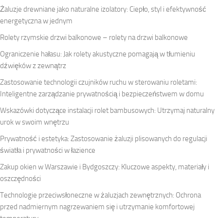
Żaluzje drewniane jako naturalne izolatory: Ciepło, styl i efektywność
energetyczna w jednym
Rolety rzymskie drzwi balkonowe – rolety na drzwi balkonowe
Ograniczenie hałasu: Jak rolety akustyczne pomagają w tłumieniu
dźwięków z zewnątrz
Zastosowanie technologii czujników ruchu w sterowaniu roletami:
Inteligentne zarządzanie prywatnością i bezpieczeństwem w domu
Wskazówki dotyczące instalacji rolet bambusowych: Utrzymaj naturalny
urok w swoim wnętrzu
Prywatność i estetyka: Zastosowanie żaluzji plisowanych do regulacji
światła i prywatności w łazience
Zakup okien w Warszawie i Bydgoszczy: Kluczowe aspekty, materiały i
oszczędności
Technologie przeciwsłoneczne w żaluzjach zewnętrznych: Ochrona
przed nadmiernym nagrzewaniem się i utrzymanie komfortowej