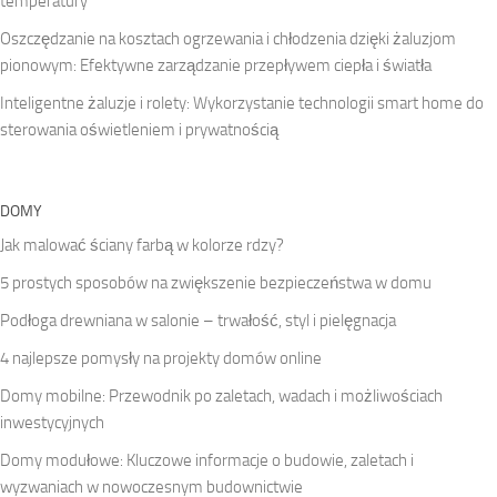
temperatury
Oszczędzanie na kosztach ogrzewania i chłodzenia dzięki żaluzjom
pionowym: Efektywne zarządzanie przepływem ciepła i światła
Inteligentne żaluzje i rolety: Wykorzystanie technologii smart home do
sterowania oświetleniem i prywatnością
DOMY
Jak malować ściany farbą w kolorze rdzy?
5 prostych sposobów na zwiększenie bezpieczeństwa w domu
Podłoga drewniana w salonie – trwałość, styl i pielęgnacja
4 najlepsze pomysły na projekty domów online
Domy mobilne: Przewodnik po zaletach, wadach i możliwościach
inwestycyjnych
Domy modułowe: Kluczowe informacje o budowie, zaletach i
wyzwaniach w nowoczesnym budownictwie