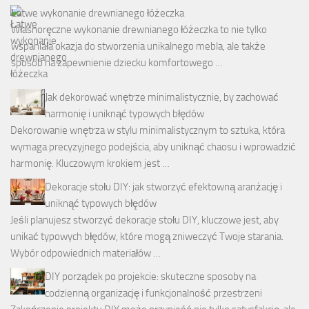
Łatwe wykonanie drewnianego łóżeczka
Własnoręczne wykonanie drewnianego łóżeczka to nie tylko
wspaniała okazja do stworzenia unikalnego mebla, ale także
sposób na zapewnienie dziecku komfortowego …
Jak dekorować wnętrze minimalistycznie, by zachować
harmonię i uniknąć typowych błędów
Dekorowanie wnętrza w stylu minimalistycznym to sztuka, która
wymaga precyzyjnego podejścia, aby uniknąć chaosu i wprowadzić
harmonię. Kluczowym krokiem jest …
Dekoracje stołu DIY: jak stworzyć efektowną aranżację i
uniknąć typowych błędów
Jeśli planujesz stworzyć dekoracje stołu DIY, kluczowe jest, aby
unikać typowych błędów, które mogą zniweczyć Twoje starania.
Wybór odpowiednich materiałów …
DIY porządek po projekcie: skuteczne sposoby na
codzienną organizację i funkcjonalność przestrzeni