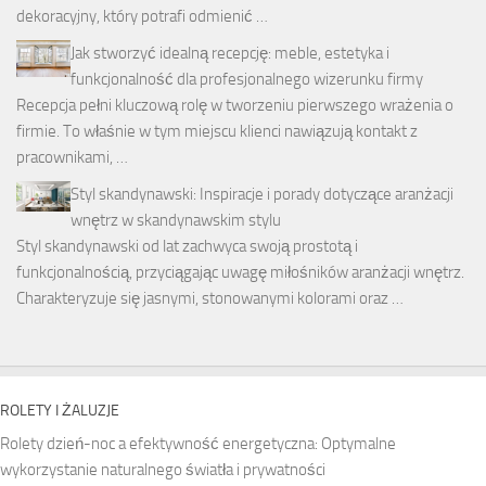
dekoracyjny, który potrafi odmienić …
Jak stworzyć idealną recepcję: meble, estetyka i
funkcjonalność dla profesjonalnego wizerunku firmy
Recepcja pełni kluczową rolę w tworzeniu pierwszego wrażenia o
firmie. To właśnie w tym miejscu klienci nawiązują kontakt z
pracownikami, …
Styl skandynawski: Inspiracje i porady dotyczące aranżacji
wnętrz w skandynawskim stylu
Styl skandynawski od lat zachwyca swoją prostotą i
funkcjonalnością, przyciągając uwagę miłośników aranżacji wnętrz.
Charakteryzuje się jasnymi, stonowanymi kolorami oraz …
ROLETY I ŻALUZJE
Rolety dzień-noc a efektywność energetyczna: Optymalne
wykorzystanie naturalnego światła i prywatności