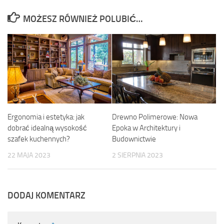
MOŻESZ RÓWNIEŻ POLUBIĆ…
Ergonomia i estetyka: jak
Drewno Polimerowe: Nowa
dobrać idealną wysokość
Epoka w Architektury i
szafek kuchennych?
Budownictwie
22 MAJA 2023
2 SIERPNIA 2023
DODAJ KOMENTARZ