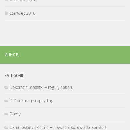
czerwiec 2016
WIĘCEJ
KATEGORIE
Dekoracje i dodatki – reguły doboru
DIY dekoracje i upcycling
Domy
Okna i osłony okienne – prywatność, światło, komfort