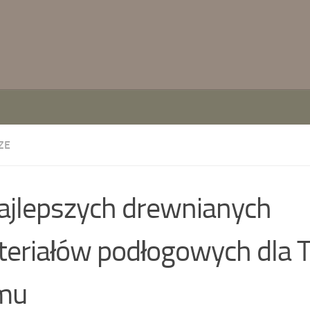
ZE
ajlepszych drewnianych
eriałów podłogowych dla 
mu