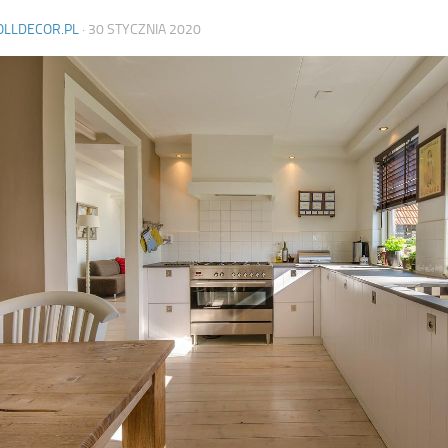
OLLDECOR.PL
·
30 STYCZNIA 2020