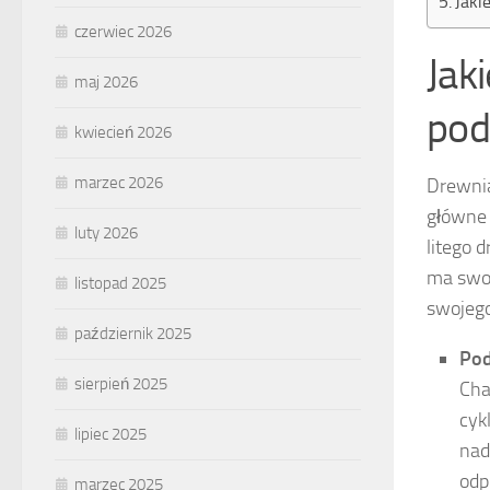
Jaki
czerwiec 2026
Jak
maj 2026
pod
kwiecień 2026
marzec 2026
Drewnia
główne 
luty 2026
litego 
ma swoj
listopad 2025
swojeg
październik 2025
Pod
sierpień 2025
Cha
cyk
lipiec 2025
nad
odp
marzec 2025