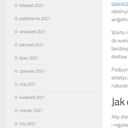
powierz
listopad 2021
idealny
październik 2021
wilgotn
wrzesień 2021
Warto 
do wiel
sierpień 2021
bardzie
dostaw 
lipiec 2021
Podsumo
czerwiec 2021
estetyc
maj 2021
natural
kwiecień 2021
Jak
marzec 2021
Aby dre
luty 2021
i regul