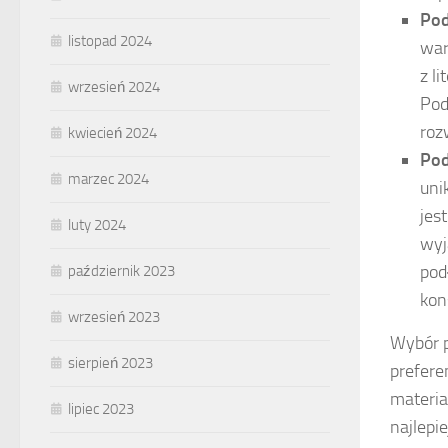
Pod
listopad 2024
war
z l
wrzesień 2024
Pod
roz
kwiecień 2024
Pod
marzec 2024
uni
jes
luty 2024
wyj
pod
październik 2023
kon
wrzesień 2023
Wybór p
sierpień 2023
prefere
materia
lipiec 2023
najlepi