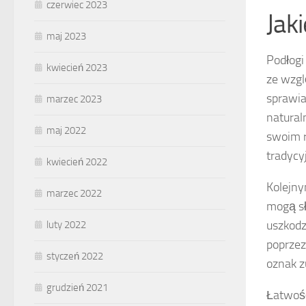
czerwiec 2023
Jak
maj 2023
Podłogi
kwiecień 2023
ze wzgl
sprawia
marzec 2023
natural
maj 2022
swoim r
tradycy
kwiecień 2022
Kolejny
marzec 2022
mogą sł
uszkodz
luty 2022
poprzez
styczeń 2022
oznak z
grudzień 2021
Łatwo