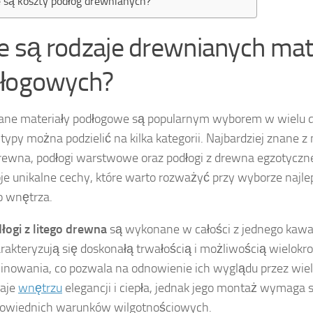
e są koszty podłóg drewnianych?
ie są rodzaje drewnianych ma
łogowych?
ne materiały podłogowe są popularnym wyborem w wielu d
typy można podzielić na kilka kategorii. Najbardziej znane z n
drewna, podłogi warstwowe oraz podłogi z drewna egzotyczn
e unikalne cechy, które warto rozważyć przy wyborze najlep
o wnętrza.
łogi z litego drewna
są wykonane w całości z jednego kawa
rakteryzują się doskonałą trwałością i możliwością wielokr
linowania, co pozwala na odnowienie ich wyglądu przez wiele
aje
wnętrzu
elegancji i ciepła, jednak jego montaż wymaga 
owiednich warunków wilgotnościowych.