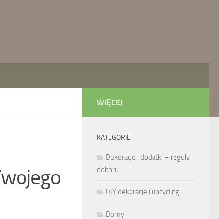
WIĘCEJ
KATEGORIE
Dekoracje i dodatki – reguły
Twojego
doboru
DIY dekoracje i upcycling
Domy