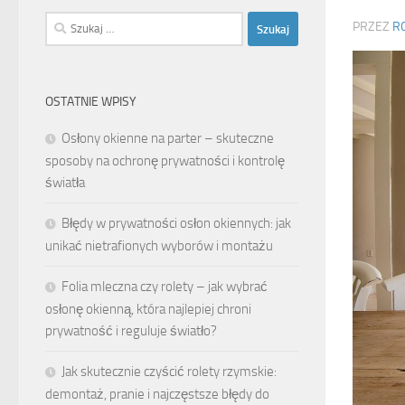
Szukaj:
PRZEZ
R
OSTATNIE WPISY
Osłony okienne na parter – skuteczne
sposoby na ochronę prywatności i kontrolę
światła
Błędy w prywatności osłon okiennych: jak
unikać nietrafionych wyborów i montażu
Folia mleczna czy rolety – jak wybrać
osłonę okienną, która najlepiej chroni
prywatność i reguluje światło?
Jak skutecznie czyścić rolety rzymskie:
demontaż, pranie i najczęstsze błędy do