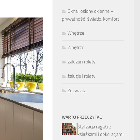
Okna i osłony okienne –
prywatność, światło, komfort
Wnętrze
Wnętrze
żaluzje i rolety
żaluzje i rolety
Ze świata
WARTO PRZECZYTAĆ
Stylizacja regału z
książkami i dekoracjami: