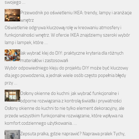
swojego …
Przewodnik po oświetleniu IKEA: trendy, lampy i aranżacje
wnętrz
Oświetlenie odgrywa kluczową rolę w kreowaniu atmosfery i
funkcjonalności wnętrz. W ofercie IKEA znajdziemy szeroki wybór
lamp i lampek, które …
Jak wybrać klej do DIY: praktyczne kryteria dla różnych
materiałów i zastosowań
Wybór odpowiedniego kleju do projektu DIY może być kluczowy
dla jego powodzenia, a jednak wiele osób często popełnia błędy
przy …
Osłony okienne do kuchni: jak wybrać funkcjonalne i
odporne rozwiązania z kontrolą światła i prywatności
Osłony okienne do kuchni to nie tylko element dekoracyjny, ale
przede wszystkim funkcjonalne rozwiązanie, które wpływa na
komfort codziennego użytkowania. …
Zepsuta pralka, gdzie naprawić? Naprawa pralek Tychy,