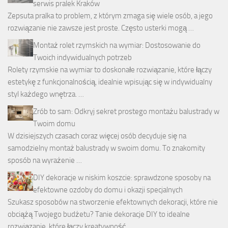
serwis pralek Kraków
Zepsuta pralka to problem, z którym zmaga się wiele osób, a jego
rozwiązanie nie zawsze jest proste. Często usterki mogą …
Montaż rolet rzymskich na wymiar: Dostosowanie do
Twoich indywidualnych potrzeb
Rolety rzymskie na wymiar to doskonałe rozwiązanie, które łączy
estetykę z funkcjonalnością, idealnie wpisując się w indywidualny
styl każdego wnętrza. …
Zrób to sam: Odkryj sekret prostego montażu balustrady w
Twoim domu
W dzisiejszych czasach coraz więcej osób decyduje się na
samodzielny montaż balustrady w swoim domu. To znakomity
sposób na wyrażenie …
DIY dekoracje w niskim koszcie: sprawdzone sposoby na
efektowne ozdoby do domu i okazji specjalnych
Szukasz sposobów na stworzenie efektownych dekoracji, które nie
obciążą Twojego budżetu? Tanie dekoracje DIY to idealne
rozwiązanie, które łączy kreatywność …