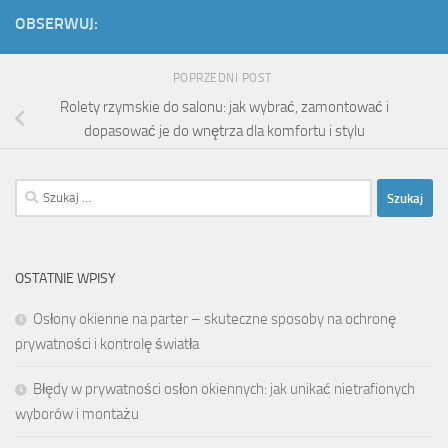
OBSERWUJ:
POPRZEDNI POST
Rolety rzymskie do salonu: jak wybrać, zamontować i
dopasować je do wnętrza dla komfortu i stylu
Szukaj:
OSTATNIE WPISY
Osłony okienne na parter – skuteczne sposoby na ochronę
prywatności i kontrolę światła
Błędy w prywatności osłon okiennych: jak unikać nietrafionych
wyborów i montażu