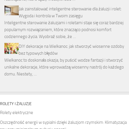
Jak zainstalować inteligentne sterowanie dla żaluzji i rolet:
Wygoda i kontrola w Twoim zasięgu
Inteligentne sterowanie żaluzjami i roletami staje się coraz bardziej
popularnym rozwiązaniem, które znacząco podnosi komfort
codziennego życia. Wyobraź sobie, że …
DIY dekoracje na Wielkanoc: jak stworzyć wiosenne ozdoby
bez typowych błędów
Wielkanoc to doskonała okazja, by puścić wodze fantazji i stworzyć
unikalne dekoracje, które wprowadzą wiosenny nastrój do każdego
domu. Niestety, …
ROLETY I ŻALUZJE
Rolety elektryczne
Oszczędność energii w sypialni dzięki żaluzjom rzymskim: Klimatyzacja