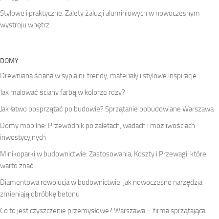
Stylowe i praktyczne: Zalety żaluzji aluminiowych w nowoczesnym
wystroju wnętrz
DOMY
Drewniana ściana w sypialni: trendy, materiały i stylowe inspiracje
Jak malować ściany farbą w kolorze rdzy?
Jak łatwo posprzątać po budowie? Sprzątanie pobudowlane Warszawa
Domy mobilne: Przewodnik po zaletach, wadach i możliwościach
inwestycyjnych
Minikoparki w budownictwie: Zastosowania, Koszty i Przewagi, które
warto znać
Diamentowa rewolucja w budownictwie: jak nowoczesne narzędzia
zmieniają obróbkę betonu
Co to jest czyszczenie przemysłowe? Warszawa – firma sprzątająca