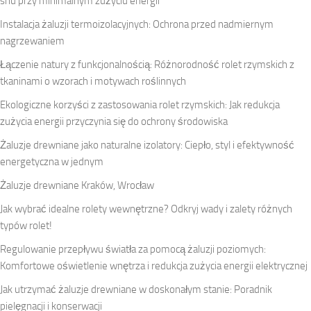
snu przy minimalnym zużyciu energii
Instalacja żaluzji termoizolacyjnych: Ochrona przed nadmiernym
nagrzewaniem
Łączenie natury z funkcjonalnością: Różnorodność rolet rzymskich z
tkaninami o wzorach i motywach roślinnych
Ekologiczne korzyści z zastosowania rolet rzymskich: Jak redukcja
zużycia energii przyczynia się do ochrony środowiska
Żaluzje drewniane jako naturalne izolatory: Ciepło, styl i efektywność
energetyczna w jednym
Żaluzje drewniane Kraków, Wrocław
Jak wybrać idealne rolety wewnętrzne? Odkryj wady i zalety różnych
typów rolet!
Regulowanie przepływu światła za pomocą żaluzji poziomych:
Komfortowe oświetlenie wnętrza i redukcja zużycia energii elektrycznej
Jak utrzymać żaluzje drewniane w doskonałym stanie: Poradnik
pielęgnacji i konserwacji