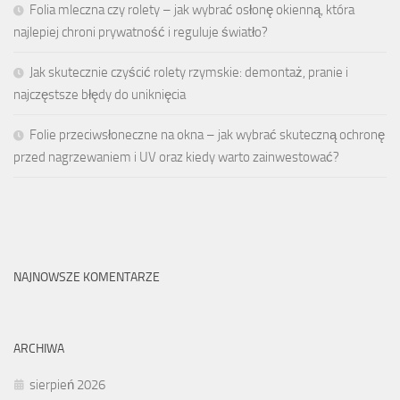
Folia mleczna czy rolety – jak wybrać osłonę okienną, która
najlepiej chroni prywatność i reguluje światło?
Jak skutecznie czyścić rolety rzymskie: demontaż, pranie i
najczęstsze błędy do uniknięcia
Folie przeciwsłoneczne na okna – jak wybrać skuteczną ochronę
przed nagrzewaniem i UV oraz kiedy warto zainwestować?
NAJNOWSZE KOMENTARZE
ARCHIWA
sierpień 2026