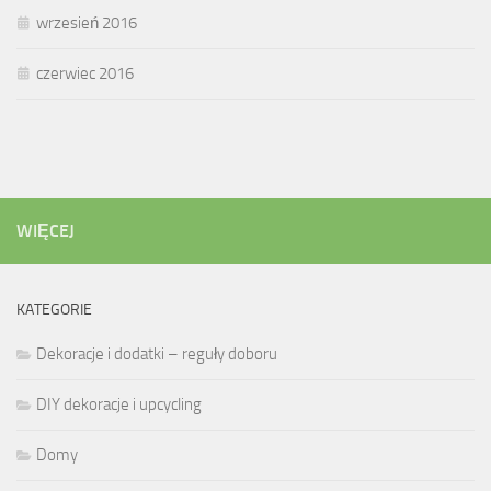
wrzesień 2016
czerwiec 2016
WIĘCEJ
KATEGORIE
Dekoracje i dodatki – reguły doboru
DIY dekoracje i upcycling
Domy