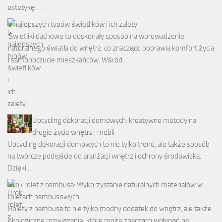
estetykę i …
5 najlepszych typów świetlików i ich zalety
Świetliki dachowe to doskonały sposób na wprowadzenie
naturalnego światła do wnętrz, co znacząco poprawia komfort życia
i samopoczucie mieszkańców. Wśród …
Upcycling dekoracji domowych: kreatywne metody na
drugie życie wnętrz i mebli
Upcycling dekoracji domowych to nie tylko trend, ale także sposób
na twórcze podejście do aranżacji wnętrz i ochrony środowiska.
Dzięki …
Urok rolet z bambusa: Wykorzystanie naturalnych materiałów w
roletach bambusowych
Rolety z bambusa to nie tylko modny dodatek do wnętrz, ale także
ekologiczne rozwiązanie, które może znacząco wpłynąć na