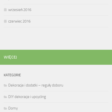
wrzesień 2016
czerwiec 2016
WIĘCEJ
KATEGORIE
Dekoracje i dodatki – reguły doboru
DIY dekoracje i upcycling
Domy