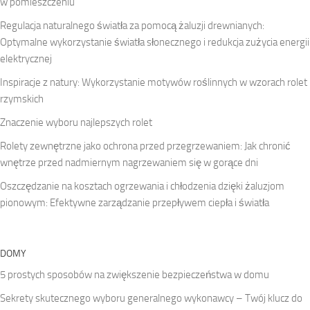
w pomieszczeniu
Regulacja naturalnego światła za pomocą żaluzji drewnianych:
Optymalne wykorzystanie światła słonecznego i redukcja zużycia energii
elektrycznej
Inspiracje z natury: Wykorzystanie motywów roślinnych w wzorach rolet
rzymskich
Znaczenie wyboru najlepszych rolet
Rolety zewnętrzne jako ochrona przed przegrzewaniem: Jak chronić
wnętrze przed nadmiernym nagrzewaniem się w gorące dni
Oszczędzanie na kosztach ogrzewania i chłodzenia dzięki żaluzjom
pionowym: Efektywne zarządzanie przepływem ciepła i światła
DOMY
5 prostych sposobów na zwiększenie bezpieczeństwa w domu
Sekrety skutecznego wyboru generalnego wykonawcy – Twój klucz do