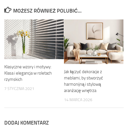
MOŻESZ RÓWNIEŻ POLUBIĆ…
Klasyczne wzory i motywy:
Jak łączyć dekoracje z
Klasa i elegancja w roletach
meblami, by stworzyć
rzymskich
harmonijną i stylową
7 STYCZNIA 2021
aranżację wnętrza
14 MARCA 2026
DODAJ KOMENTARZ