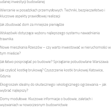
udanej inwestycji budowlanej
Wiercenie w posadzkach przemysłowych: Techniki, bezpieczeństwo i
kluczowe aspekty prawidłowej realizacji
Jak zbudować dom za mniejsze pieniądze
Wskazówki dotyczące wyboru najlepszego systemu nawadniania
trawnika
Nowe mieszkania Rzeszów – czy warto inwestować w nieruchomości w
tym mieście?
Jak łatwo posprzątać po budowie? Sprzątanie pobudowlane Warszawa
Jak czyścić kostkę brukową? Czyszczenie kostki brukowej Katowice,
Gdynia
Ekogroszek idealny do skutecznego i ekologicznego ogrzewania – jak
wybrać najlepszy?
Domy modułowe: Kluczowe informacje o budowie, zaletach i
wyzwaniach w nowoczesnym budownictwie