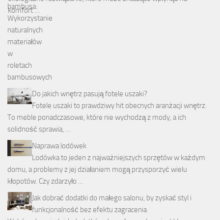
komfort …
Do jakich wnętrz pasują fotele uszaki?
Fotele uszaki to prawdziwy hit obecnych aranżacji wnętrz.
To meble ponadczasowe, które nie wychodzą z mody, a ich
solidność sprawia, …
Naprawa lodówek
Lodówka to jeden z najważniejszych sprzętów w każdym
domu, a problemy z jej działaniem mogą przysporzyć wielu
kłopotów. Czy zdarzyło …
Jak dobrać dodatki do małego salonu, by zyskać styl i
funkcjonalność bez efektu zagracenia