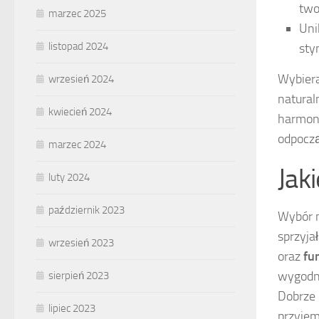
two
marzec 2025
Uni
listopad 2024
sty
Wybiera
wrzesień 2024
natural
kwiecień 2024
harmoni
odpocz
marzec 2024
Jak
luty 2024
październik 2023
Wybór m
sprzyja
wrzesień 2023
oraz
fu
wygodne
sierpień 2023
Dobrze 
lipiec 2023
przyjem