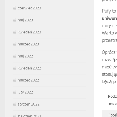
czerwiec 2023
Pufy to
uniwer
maj 2023
miejsce
kwiecień 2023
Warto w
przestr
marzec 2023
Oprócz 
maj 2022
rozwiąz
mieć wy
kwiecień 2022
stosują
marzec 2022
będą pe
luty 2022
Rodz
mebl
styczeń 2022
Fote
grudzień 2021