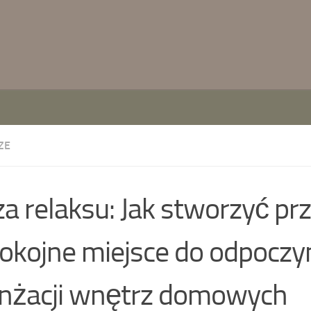
ZE
a relaksu: Jak stworzyć p
pokojne miejsce do odpocz
nżacji wnętrz domowych