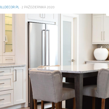
OLLDECOR.PL
·
2 PAŹDZIERNIKA 2020