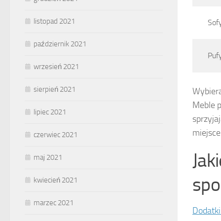
listopad 2021
Sof
październik 2021
Puf
wrzesień 2021
sierpień 2021
Wybiera
Meble p
lipiec 2021
sprzyja
miejsc
czerwiec 2021
Jak
maj 2021
spo
kwiecień 2021
marzec 2021
Dodatki