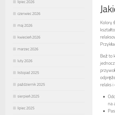
lipiec 2026
Jak
czerwiec 2026
Kolory 
maj 2026
kształt
relakso
kwiecień 2026
Przykła
marzec 2026
Beż to 
luty 2026
jednocz
przywoł
listopad 2025
odpręże
relaks 
październik 2025
Odc
sierpień 2025
na 
lipiec 2025
Pas