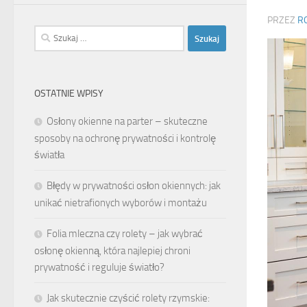
PRZEZ
R
Szukaj:
OSTATNIE WPISY
Osłony okienne na parter – skuteczne
sposoby na ochronę prywatności i kontrolę
światła
Błędy w prywatności osłon okiennych: jak
unikać nietrafionych wyborów i montażu
Folia mleczna czy rolety – jak wybrać
osłonę okienną, która najlepiej chroni
prywatność i reguluje światło?
Jak skutecznie czyścić rolety rzymskie: