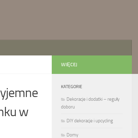
WIĘCEJ
KATEGORIE
rzyjemne
Dekoracje i dodatki – reguły
ynku w
doboru
DIY dekoracje i upcycling
Domy