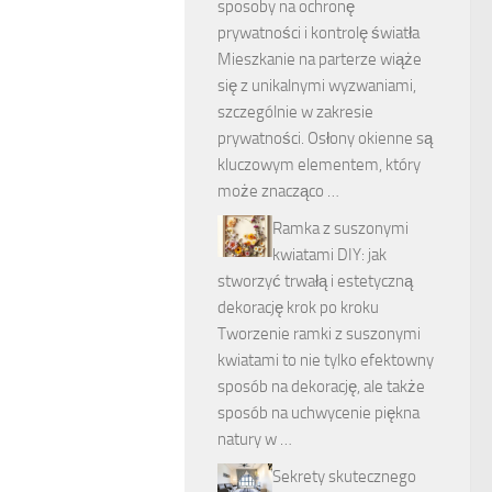
sposoby na ochronę
prywatności i kontrolę światła
Mieszkanie na parterze wiąże
się z unikalnymi wyzwaniami,
szczególnie w zakresie
prywatności. Osłony okienne są
kluczowym elementem, który
może znacząco …
Ramka z suszonymi
kwiatami DIY: jak
stworzyć trwałą i estetyczną
dekorację krok po kroku
Tworzenie ramki z suszonymi
kwiatami to nie tylko efektowny
sposób na dekorację, ale także
sposób na uchwycenie piękna
natury w …
Sekrety skutecznego