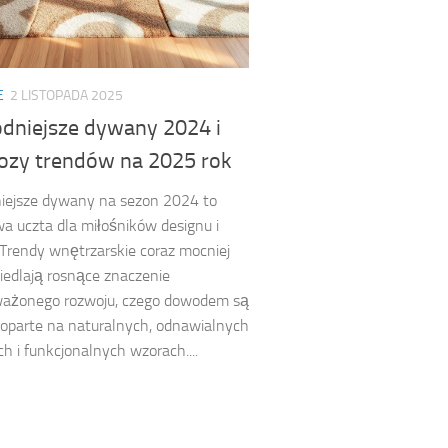
E
2 LISTOPADA 2025
dniejsze dywany 2024 i
ozy trendów na 2025 rok
iejsze dywany na sezon 2024 to
a uczta dla miłośników designu i
. Trendy wnętrzarskie coraz mocniej
iedlają rosnące znaczenie
ażonego rozwoju, czego dowodem są
 oparte na naturalnych, odnawialnych
h i funkcjonalnych wzorach....