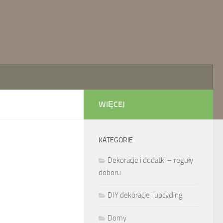
WIĘCEJ
KATEGORIE
Dekoracje i dodatki – reguły
doboru
DIY dekoracje i upcycling
Domy