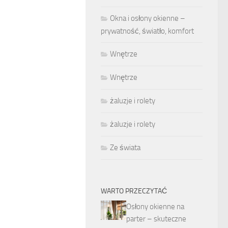
Okna i osłony okienne –
prywatność, światło, komfort
Wnętrze
Wnętrze
żaluzje i rolety
żaluzje i rolety
Ze świata
WARTO PRZECZYTAĆ
Osłony okienne na
parter – skuteczne