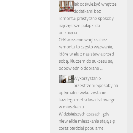
Jak odświeżyć wnętrze
dodatkami bez
remontu: praktyczne sposoby i
najczęstsze pułapki do
uniknięcia
Odświeżenie wnętrza bez
remontu to często wyzwanie,
które wielu z nas stawia przed
sobą. Kluczem do sukcesu są
odpowiednio dobrane …
Wykorzystanie
przestrzeni: Sposoby na
optymalne wykorzystanie
każdego metra kwadratowego
w mieszkaniu
W dzisiejszych czasach, gdy
niewielkie mieszkania stają się
coraz bardziej popularne,