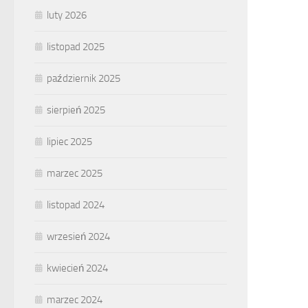
luty 2026
listopad 2025
październik 2025
sierpień 2025
lipiec 2025
marzec 2025
listopad 2024
wrzesień 2024
kwiecień 2024
marzec 2024