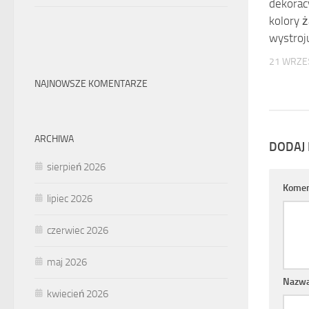
dekoracy
kolory ż
wystroj
21 WRZE
NAJNOWSZE KOMENTARZE
ARCHIWA
DODAJ
sierpień 2026
Komen
lipiec 2026
czerwiec 2026
maj 2026
Nazw
kwiecień 2026