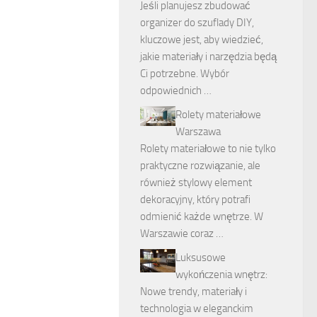
Jeśli planujesz zbudować
organizer do szuflady DIY,
kluczowe jest, aby wiedzieć,
jakie materiały i narzędzia będą
Ci potrzebne. Wybór
odpowiednich …
Rolety materiałowe
Warszawa
Rolety materiałowe to nie tylko
praktyczne rozwiązanie, ale
również stylowy element
dekoracyjny, który potrafi
odmienić każde wnętrze. W
Warszawie coraz …
Luksusowe
wykończenia wnętrz:
Nowe trendy, materiały i
technologia w eleganckim