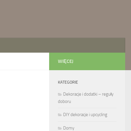
WIĘCEJ
KATEGORIE
Dekoracje i dodatki – reguły
doboru
DIY dekoracje i upcycling
Domy