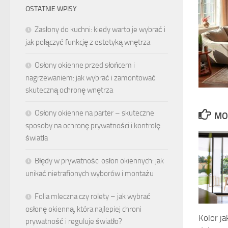
OSTATNIE WPISY
Zasłony do kuchni: kiedy warto je wybrać i
jak połączyć funkcję z estetyką wnętrza
Osłony okienne przed słońcem i
nagrzewaniem: jak wybrać i zamontować
skuteczną ochronę wnętrza
Osłony okienne na parter – skuteczne
MO
sposoby na ochronę prywatności i kontrolę
światła
Błędy w prywatności osłon okiennych: jak
unikać nietrafionych wyborów i montażu
Folia mleczna czy rolety – jak wybrać
osłonę okienną, która najlepiej chroni
Kolor j
prywatność i reguluje światło?