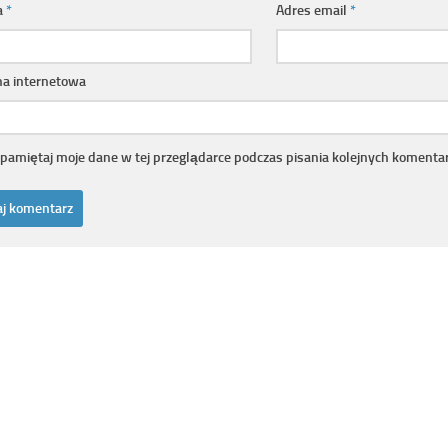
a
*
Adres email
*
na internetowa
pamiętaj moje dane w tej przeglądarce podczas pisania kolejnych komentar