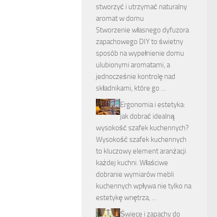
stworzyć i utrzymać naturalny
aromat w domu
Stworzenie własnego dyfuzora
zapachowego DIY to świetny
sposób na wypełnienie domu
ulubionymi aromatami, a
jednocześnie kontrolę nad
składnikami, które go …
Ergonomia i estetyka:
jak dobrać idealną
wysokość szafek kuchennych?
Wysokość szafek kuchennych
to kluczowy element aranżacji
każdej kuchni. Właściwe
dobranie wymiarów mebli
kuchennych wpływa nie tylko na
estetykę wnętrza, …
Świece i zapachy do