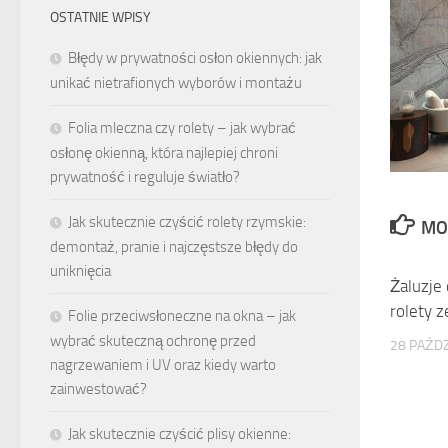
OSTATNIE WPISY
Błędy w prywatności osłon okiennych: jak
unikać nietrafionych wyborów i montażu
Folia mleczna czy rolety – jak wybrać
osłonę okienną, która najlepiej chroni
prywatność i reguluje światło?
Jak skutecznie czyścić rolety rzymskie:
MO
demontaż, pranie i najczęstsze błędy do
uniknięcia
Żaluzje
rolety 
Folie przeciwsłoneczne na okna – jak
wybrać skuteczną ochronę przed
28 PAŹDZ
nagrzewaniem i UV oraz kiedy warto
zainwestować?
Jak skutecznie czyścić plisy okienne: