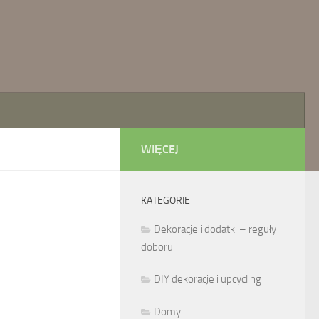
WIĘCEJ
KATEGORIE
Dekoracje i dodatki – reguły
doboru
DIY dekoracje i upcycling
Domy