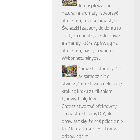
domu: jak wybrać
naturalne aromaty i stworzyć
atmosferę relaksu oraz stylu
Świeczki i zapachy do domu to
nie tylko dodatki, ale kluczowe
elementy, które wpływają na
atmosferę naszych wnętrz.
Wybór naturalnych …
Obraz strukturalny DIY:
jak samodzielnie
stworzyć efektowną dekorację
krok po kroku z unikaniem
typowych błędów
Chcesz stworzyć efektowny
obraz strukturalny DIY, ale
obawiasz się, że coś pójdzie nie
tak? Klucz do sukcesu tkwi w
odpowiednim …